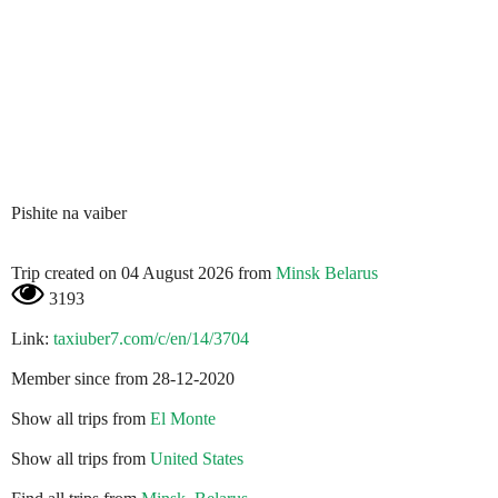
Pishite na vaiber
Trip created on 04 August 2026 from
Minsk Belarus
3193
Link:
taxiuber7.com/c/en/14/3704
Member since from 28-12-2020
Show all trips from
El Monte
Show all trips from
United States