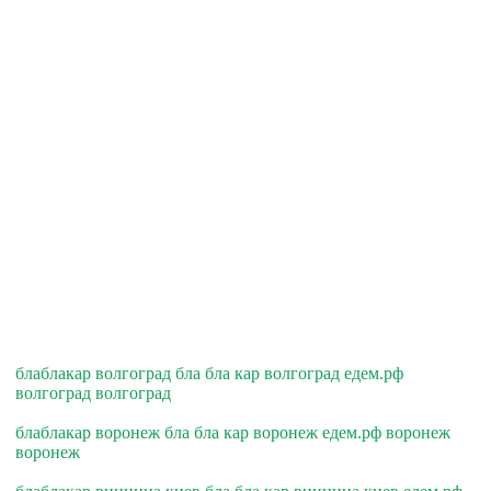
блаблакар волгоград бла бла кар волгоград едем.рф
волгоград волгоград
блаблакар воронеж бла бла кар воронеж едем.рф воронеж
воронеж