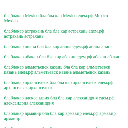
блаблакар Mexico бла бла кар Mexico едем.рф Mexico
Mexico
блаблакар астрахань бла бла кар астрахань едем.рф
астрахань астрахань
блаблакар анапа бла бла кар анапа едем.рф анапа анапа
блаблакар абакан бла бла кар абакан едем.рф абакан абакан
блаблакар альметьевск казань бла бла кар альметьевск
казань едем.рф альметьевск казань альметьевск казань
блаблакар архангельск бла бла кар архангельск едем.рф
архангельск архангельск
блаблакар александрия бла бла кар александрия едем.рф
александрия александрия
блаблакар армавир бла бла кар армавир едем.рф армавир
армавир