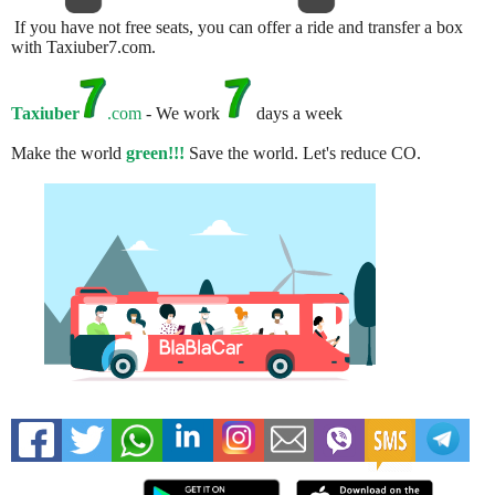
If you have not free seats, you can offer a ride and transfer a box
with Taxiuber7.com.
Taxiuber
.com
- We work
days a week
Make the world
green!!!
Save the world. Let's reduce CO.