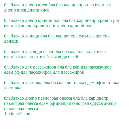
блаблакар днепр киев бла бла кар днепр киев едем.рф
днепр киев днепр киев
блаблакар днепр кривой рог бла бла кар днепр кривой рог
едем.рф днепр кривой рог днепр кривой рог
блаблакар донецк бла бла кар донецк едем.рф донецк
донецк
блаблакар для водителей бла бла кар для водителей
едем.рф для водителей для водителей
блаблакар для пассажиров бла бла кар для пассажиров
едем.рф для пассажиров для пассажиров
блаблакар доставка бла бла кар доставка едем.рф доставка
доставка
блаблакар днепр павлоград одесса бла бла кар днепр
павлоград одесса едем.рф днепр павлоград одесса днепр
павлоград одесса
Taxiuber7.com