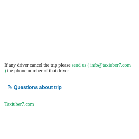
If any driver cancel the trip please
send us (
info@taxiuber7.com
)
the phone number of that driver.
📝
Questions about trip
Taxiuber7.com