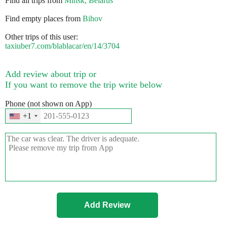
Find all trips from
Minsk, Belarus
Find empty places from
Bihov
Other trips of this user:
taxiuber7.com/blablacar/en/14/3704
Add review about trip or
If you want to remove the trip write below
Phone (not shown on App)
+1