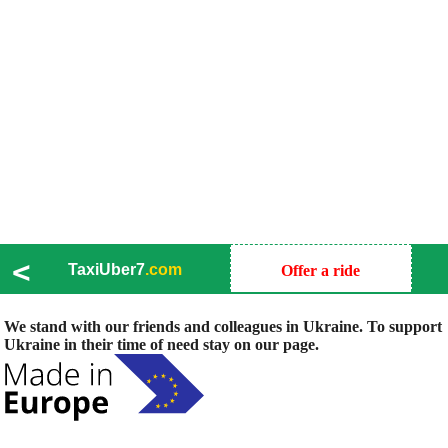
<
TaxiUber7
.com
Offer a ride
We stand with our friends and colleagues in Ukraine. To support
Ukraine in their time of need stay on our page.