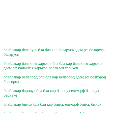
блаблакар беларусь бла бла кар беларусь едем.рф беларусь
беларусь
блаблакар балаклея харьков бла бла кар балаклея харьков
едем.рф балаклея харьков балаклея харьков
блаблакар белгород бла бла кар белгород едем.рф белгород
белгород
блаблакар барнаул бла бла кар барнаул едем.рф барнаул
барнаул
блаблакар бийск бла бла кар бийск едем.рф бийск бийск