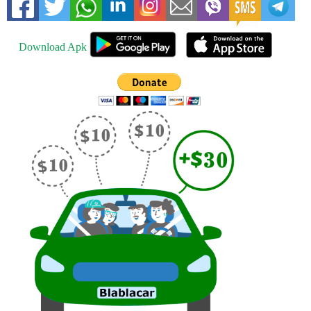
Download Apk