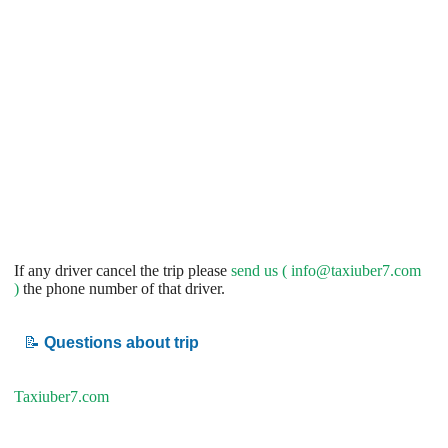
If any driver cancel the trip please
send us (
info@taxiuber7.com
)
the phone number of that driver.
📝
Questions about trip
Taxiuber7.com