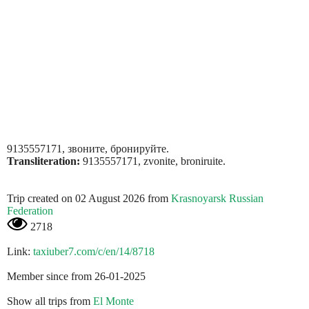
9135557171, звоните, бронируйте.
Transliteration:
9135557171, zvonite, broniruite.
Trip created on 02 August 2026 from
Krasnoyarsk Russian
Federation
2718
Link:
taxiuber7.com/c/en/14/8718
Member since from 26-01-2025
Show all trips from
El Monte