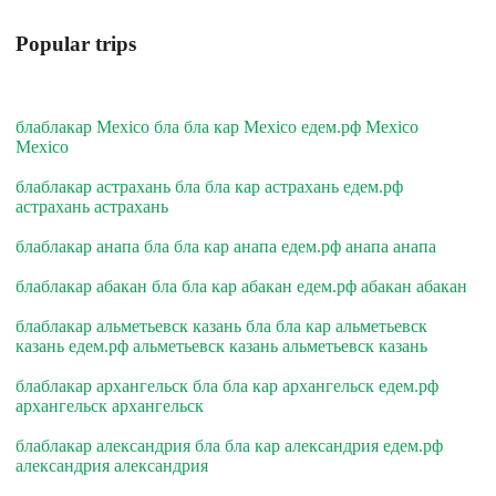
Popular trips
блаблакар Mexico бла бла кар Mexico едем.рф Mexico
Mexico
блаблакар астрахань бла бла кар астрахань едем.рф
астрахань астрахань
блаблакар анапа бла бла кар анапа едем.рф анапа анапа
блаблакар абакан бла бла кар абакан едем.рф абакан абакан
блаблакар альметьевск казань бла бла кар альметьевск
казань едем.рф альметьевск казань альметьевск казань
блаблакар архангельск бла бла кар архангельск едем.рф
архангельск архангельск
блаблакар александрия бла бла кар александрия едем.рф
александрия александрия