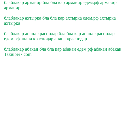
блаблакар армавир бла бла кар армавир едем.рф армавир
армавир
блаблакар ахтырка бла бла кар ахтырка едем.рф ахтырка
ахтырка
блаблакар анапа краснодар бла бла кар анапа краснодар
едем.рф анапа краснодар анапа краснодар
блаблакар абакан бла бла кар абакан едем.рф абакан абакан
Taxiuber7.com