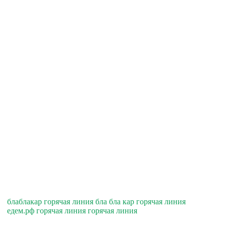
блаблакар горячая линия бла бла кар горячая линия
едем.рф горячая линия горячая линия