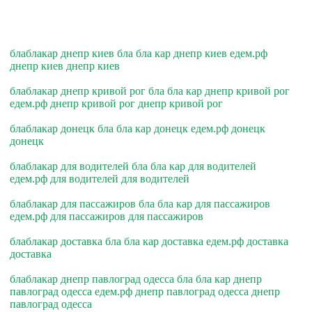
блаблакар днепр киев бла бла кар днепр киев едем.рф
днепр киев днепр киев
блаблакар днепр кривой рог бла бла кар днепр кривой рог
едем.рф днепр кривой рог днепр кривой рог
блаблакар донецк бла бла кар донецк едем.рф донецк
донецк
блаблакар для водителей бла бла кар для водителей
едем.рф для водителей для водителей
блаблакар для пассажиров бла бла кар для пассажиров
едем.рф для пассажиров для пассажиров
блаблакар доставка бла бла кар доставка едем.рф доставка
доставка
блаблакар днепр павлоград одесса бла бла кар днепр
павлоград одесса едем.рф днепр павлоград одесса днепр
павлоград одесса