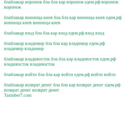
блаблакар воронеж бла бла кар воронеж едем.рф воронеж
воронеж
блаблакар винница киев бла бла кар винница киев едем.рф
винница киев винница киев
блаблакар вход бла бла кар вход едем.рф вход вход
блаблакар владимир бла бла кар владимир едем.рф
владимир владимир
блаблакар владивосток бла бла кар владивосток едем.рф
владивосток владивосток
блаблакар войти бла бла кар войти едем.рф войти войти
блаблакар возврат денег бла бла кар возврат денег едем.рф
возврат денег возврат денег
Taxiuber7.com