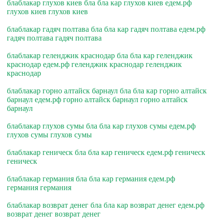
блаблакар глухов киев бла бла кар глухов киев едем.рф
глухов киев глухов киев
блаблакар гадяч полтава бла бла кар гадяч полтава едем.рф
гадяч полтава гадяч полтава
блаблакар геленджик краснодар бла бла кар геленджик
краснодар едем.рф геленджик краснодар геленджик
краснодар
блаблакар горно алтайск барнаул бла бла кар горно алтайск
барнаул едем.рф горно алтайск барнаул горно алтайск
барнаул
блаблакар глухов сумы бла бла кар глухов сумы едем.рф
глухов сумы глухов сумы
блаблакар геническ бла бла кар геническ едем.рф геническ
геническ
блаблакар германия бла бла кар германия едем.рф
германия германия
блаблакар возврат денег бла бла кар возврат денег едем.рф
возврат денег возврат денег