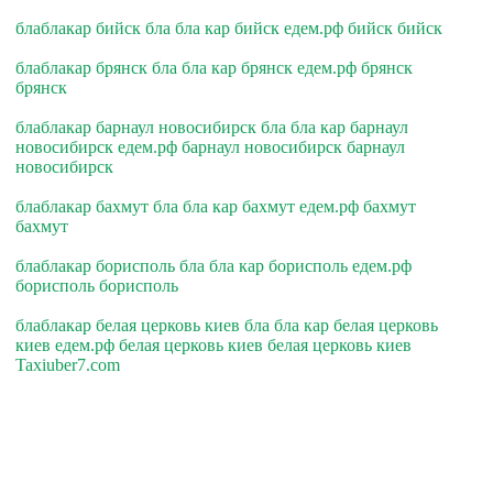
блаблакар бийск бла бла кар бийск едем.рф бийск бийск
блаблакар брянск бла бла кар брянск едем.рф брянск
брянск
блаблакар барнаул новосибирск бла бла кар барнаул
новосибирск едем.рф барнаул новосибирск барнаул
новосибирск
блаблакар бахмут бла бла кар бахмут едем.рф бахмут
бахмут
блаблакар борисполь бла бла кар борисполь едем.рф
борисполь борисполь
блаблакар белая церковь киев бла бла кар белая церковь
киев едем.рф белая церковь киев белая церковь киев
Taxiuber7.com