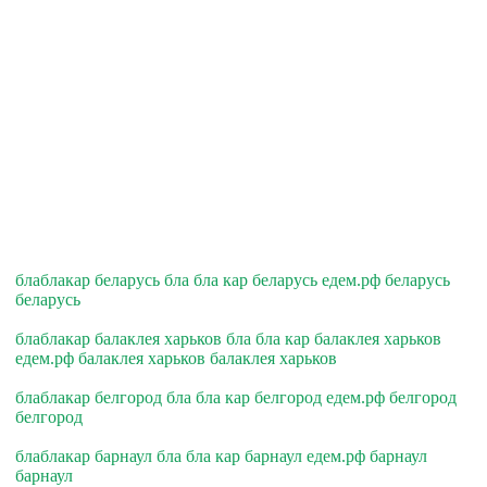
блаблакар беларусь бла бла кар беларусь едем.рф беларусь
беларусь
блаблакар балаклея харьков бла бла кар балаклея харьков
едем.рф балаклея харьков балаклея харьков
блаблакар белгород бла бла кар белгород едем.рф белгород
белгород
блаблакар барнаул бла бла кар барнаул едем.рф барнаул
барнаул