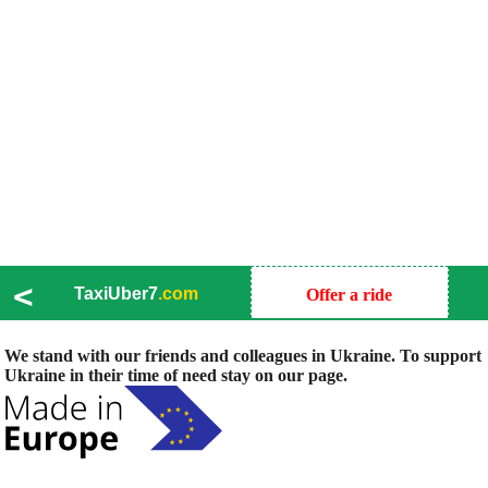
<
TaxiUber7
.com
Offer a ride
We stand with our friends and colleagues in Ukraine. To support
Ukraine in their time of need stay on our page.