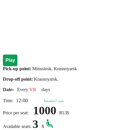
Play
Pick-up point:
Minusinsk, Krasnoyarsk
Drop-off point:
Krasnoyarsk,
Date:
Every
VII
days
12:00
Time:
Taxiuber7.com
1000
Price per seat:
RUB
3
Available seats:
X