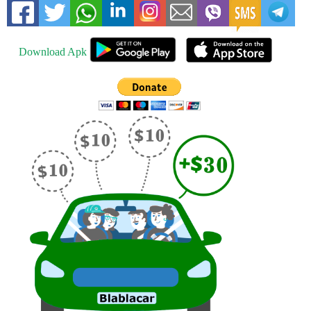
Download Apk