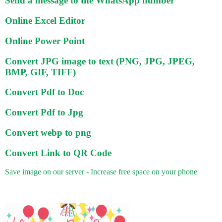
Send a message to the WhatsApp number
Online Excel Editor
Online Power Point
Convert JPG image to text (PNG, JPG, JPEG,
BMP, GIF, TIFF)
Convert Pdf to Doc
Convert Pdf to Jpg
Convert webp to png
Convert Link to QR Code
Save image on our server - Increase free space on your phone