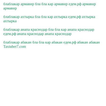
блаблакар армавир бла бла кар армавир едем.рф армавир
армавир
блаблакар ахтырка бла бла кар ахтырка едем.рф ахтырка
ахтырка
блаблакар анапа краснодар бла бла кар анапа краснодар
едем.рф анапа краснодар анапа краснодар
блаблакар абакан бла бла кар абакан едем.рф абакан абакан
Taxiuber7.com