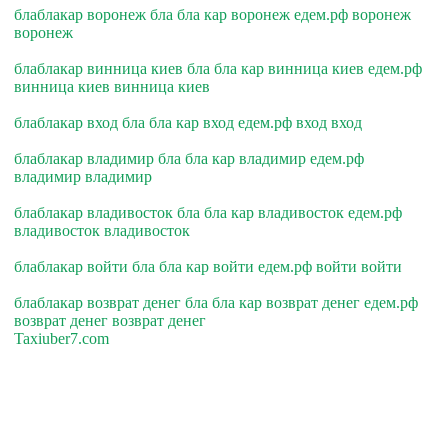
блаблакар воронеж бла бла кар воронеж едем.рф воронеж
воронеж
блаблакар винница киев бла бла кар винница киев едем.рф
винница киев винница киев
блаблакар вход бла бла кар вход едем.рф вход вход
блаблакар владимир бла бла кар владимир едем.рф
владимир владимир
блаблакар владивосток бла бла кар владивосток едем.рф
владивосток владивосток
блаблакар войти бла бла кар войти едем.рф войти войти
блаблакар возврат денег бла бла кар возврат денег едем.рф
возврат денег возврат денег
Taxiuber7.com