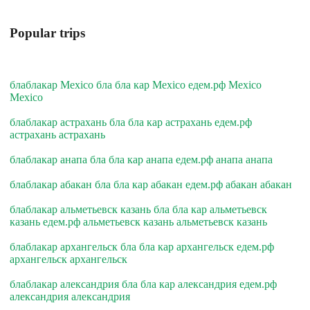
Popular trips
блаблакар Mexico бла бла кар Mexico едем.рф Mexico
Mexico
блаблакар астрахань бла бла кар астрахань едем.рф
астрахань астрахань
блаблакар анапа бла бла кар анапа едем.рф анапа анапа
блаблакар абакан бла бла кар абакан едем.рф абакан абакан
блаблакар альметьевск казань бла бла кар альметьевск
казань едем.рф альметьевск казань альметьевск казань
блаблакар архангельск бла бла кар архангельск едем.рф
архангельск архангельск
блаблакар александрия бла бла кар александрия едем.рф
александрия александрия