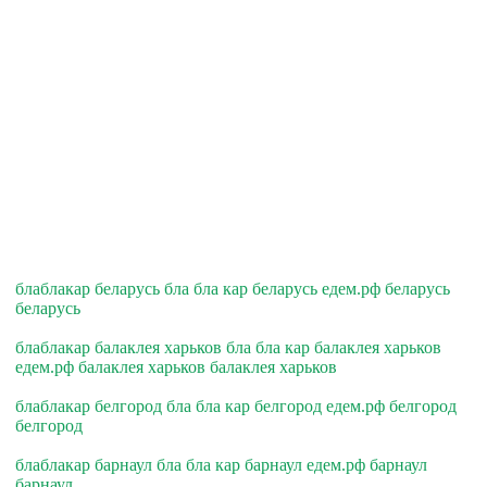
блаблакар беларусь бла бла кар беларусь едем.рф беларусь
беларусь
блаблакар балаклея харьков бла бла кар балаклея харьков
едем.рф балаклея харьков балаклея харьков
блаблакар белгород бла бла кар белгород едем.рф белгород
белгород
блаблакар барнаул бла бла кар барнаул едем.рф барнаул
барнаул