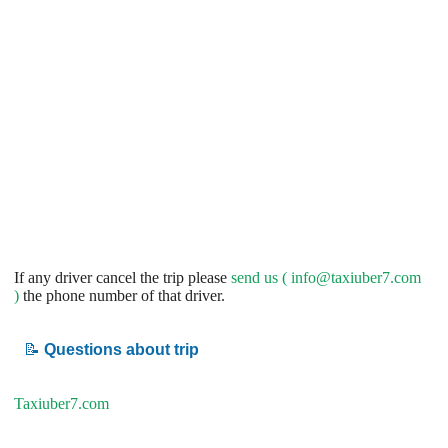
If any driver cancel the trip please
send us (
info@taxiuber7.com
)
the phone number of that driver.
📝
Questions about trip
Taxiuber7.com