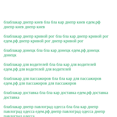
блаблакар днепр киев бла бла кар днепр киев едем.рф
днепр киев днепр киев
блаблакар днепр кривой рог бла бла кар днепр кривой рог
едем.рф днепр кривой рог днепр кривой рог
блаблакар донецк бла бла кар донецк едем.рф донецк
донецк
блаблакар для водителей бла бла кар для водителей
едем.рф для водителей для водителей
блаблакар для пассажиров бла бла кар для пассажиров
едем.рф для пассажиров для пассажиров
блаблакар доставка бла бла кар доставка едем.рф доставка
доставка
блаблакар днепр павлоград одесса бла бла кар днепр
павлоград одесса едем.рф днепр павлоград одесса днепр
павлоград одесса