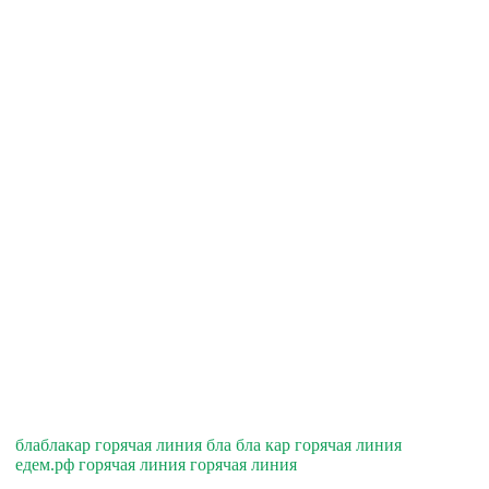
блаблакар горячая линия бла бла кар горячая линия
едем.рф горячая линия горячая линия