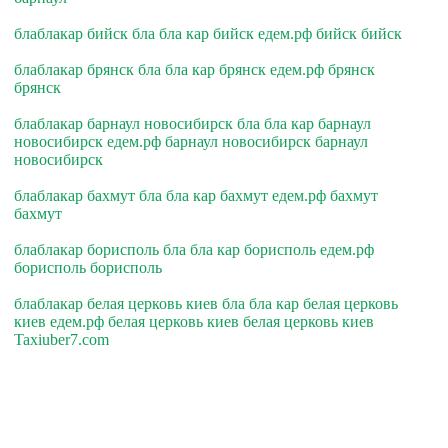
блаблакар бийск бла бла кар бийск едем.рф бийск бийск
блаблакар брянск бла бла кар брянск едем.рф брянск
брянск
блаблакар барнаул новосибирск бла бла кар барнаул
новосибирск едем.рф барнаул новосибирск барнаул
новосибирск
блаблакар бахмут бла бла кар бахмут едем.рф бахмут
бахмут
блаблакар борисполь бла бла кар борисполь едем.рф
борисполь борисполь
блаблакар белая церковь киев бла бла кар белая церковь
киев едем.рф белая церковь киев белая церковь киев
Taxiuber7.com