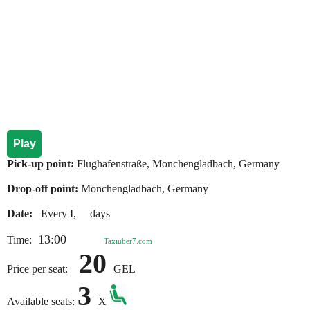
Play
Pick-up point:
Flughafenstraße, Monchengladbach, Germany
Drop-off point:
Monchengladbach, Germany
Date:
Every I, days
13:00
Time:
Taxiuber7.com
20
Price per seat:
GEL
3
Available seats:
X