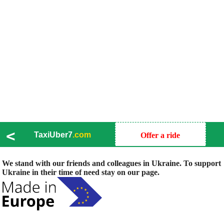
<
TaxiUber7
.com
Offer a ride
We stand with our friends and colleagues in Ukraine. To support
Ukraine in their time of need stay on our page.