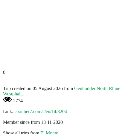
0
Trip created on 05 August 2026 from
Genhodder North Rhine
Westphalia
2774
Link:
taxiuber7.com/c/en/14/3204
Member since from 18-11-2020
Show all trips from
El Monte