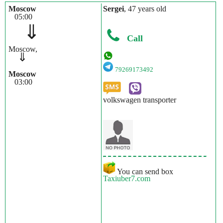
Moscow
Sergei
, 47 years old
05:00
⇓
Call
Moscow,
⇓
79269173492
Moscow
03:00
volkswagen transporter
You can send box
Taxiuber7.com