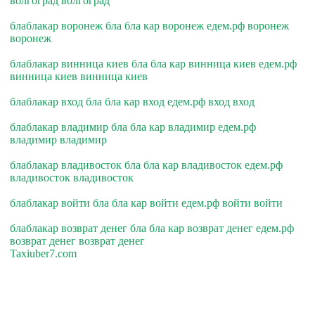
волгоград волгоград
блаблакар воронеж бла бла кар воронеж едем.рф воронеж
воронеж
блаблакар винница киев бла бла кар винница киев едем.рф
винница киев винница киев
блаблакар вход бла бла кар вход едем.рф вход вход
блаблакар владимир бла бла кар владимир едем.рф
владимир владимир
блаблакар владивосток бла бла кар владивосток едем.рф
владивосток владивосток
блаблакар войти бла бла кар войти едем.рф войти войти
блаблакар возврат денег бла бла кар возврат денег едем.рф
возврат денег возврат денег
Taxiuber7.com