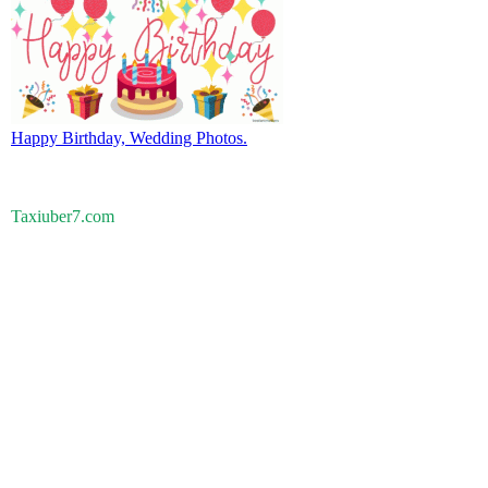
Happy Birthday, Wedding Photos.
Taxiuber7.com