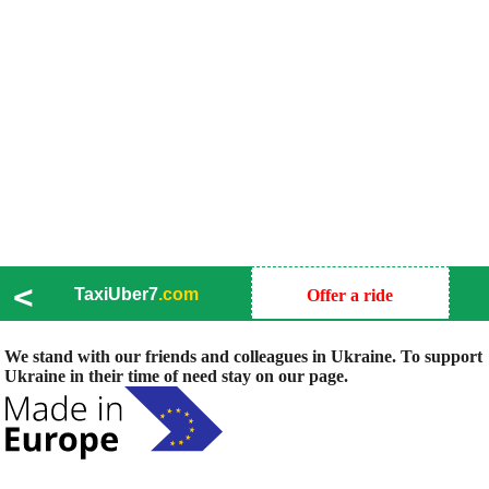
<
TaxiUber7
.com
Offer a ride
We stand with our friends and colleagues in Ukraine. To support
Ukraine in their time of need stay on our page.