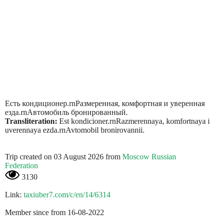
Есть кондиционер.rnРазмеренная, комфортная и уверенная
езда.rnАвтомобиль бронированный.
Transliteration:
Est kondicioner.rnRazmerennaya, komfortnaya i
uverennaya ezda.rnAvtomobil bronirovannii.
Trip created on 03 August 2026 from
Moscow Russian
Federation
3130
Link:
taxiuber7.com/c/en/14/6314
Member since from 16-08-2022