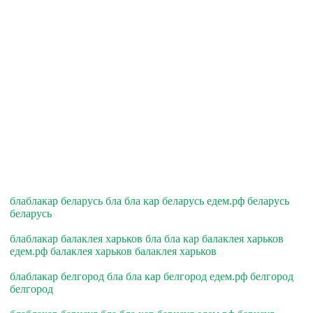
блаблакар беларусь бла бла кар беларусь едем.рф беларусь
беларусь
блаблакар балаклея харьков бла бла кар балаклея харьков
едем.рф балаклея харьков балаклея харьков
блаблакар белгород бла бла кар белгород едем.рф белгород
белгород