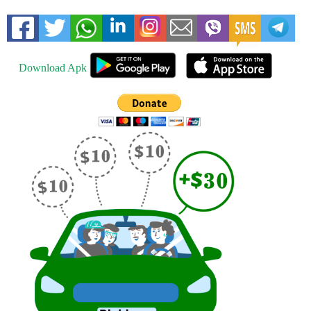
Download Apk