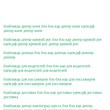
блаблакар днепр киев бла бла кар днепр киев едем.рф
днепр киев днепр киев
блаблакар днепр кривой рог бла бла кар днепр кривой рог
едем.рф днепр кривой рог днепр кривой рог
блаблакар донецк бла бла кар донецк едем.рф донецк
донецк
блаблакар для водителей бла бла кар для водителей
едем.рф для водителей для водителей
блаблакар для пассажиров бла бла кар для пассажиров
едем.рф для пассажиров для пассажиров
блаблакар доставка бла бла кар доставка едем.рф доставка
доставка
блаблакар днепр павлоград одесса бла бла кар днепр