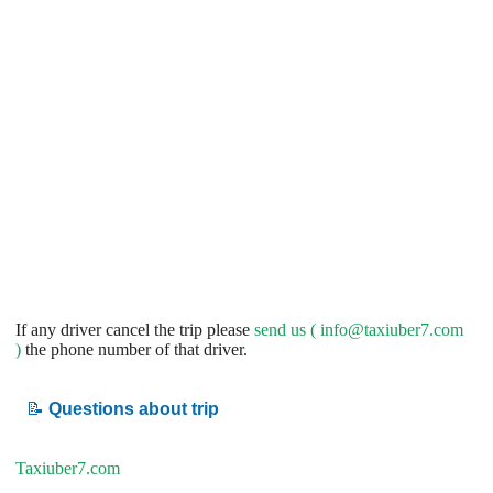
If any driver cancel the trip please
send us (
info@taxiuber7.com
)
the phone number of that driver.
📝
Questions about trip
Taxiuber7.com