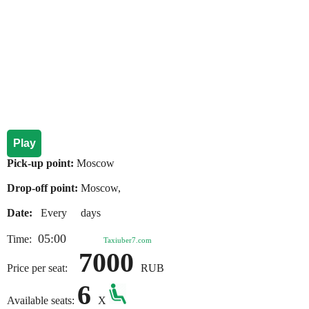
Play
Pick-up point:
Moscow
Drop-off point:
Moscow,
Date:
Every days
05:00
Time:
Taxiuber7.com
7000
Price per seat:
RUB
6
Available seats:
X