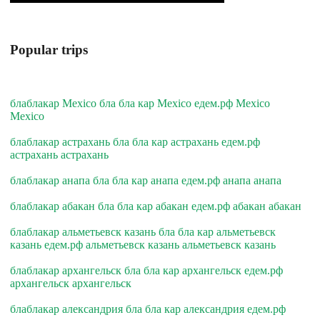
Popular trips
блаблакар Mexico бла бла кар Mexico едем.рф Mexico
Mexico
блаблакар астрахань бла бла кар астрахань едем.рф
астрахань астрахань
блаблакар анапа бла бла кар анапа едем.рф анапа анапа
блаблакар абакан бла бла кар абакан едем.рф абакан абакан
блаблакар альметьевск казань бла бла кар альметьевск
казань едем.рф альметьевск казань альметьевск казань
блаблакар архангельск бла бла кар архангельск едем.рф
архангельск архангельск
блаблакар александрия бла бла кар александрия едем.рф