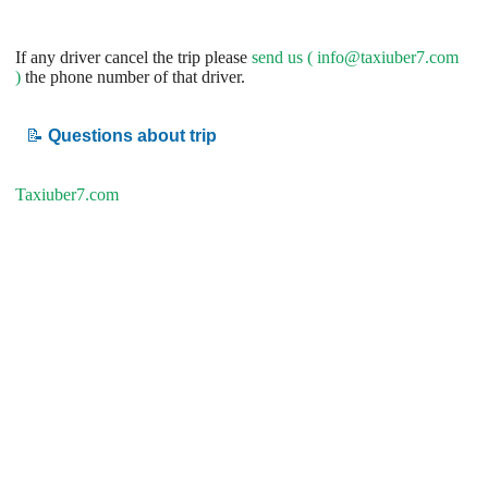
If any driver cancel the trip please
send us (
info@taxiuber7.com
)
the phone number of that driver.
📝
Questions about trip
Taxiuber7.com