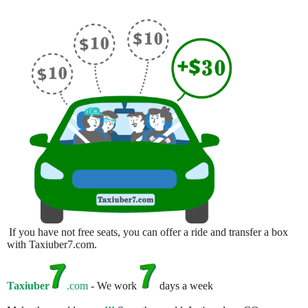
If you have not free seats, you can offer a ride and transfer a box
with Taxiuber7.com.
Taxiuber
.com
- We work
days a week