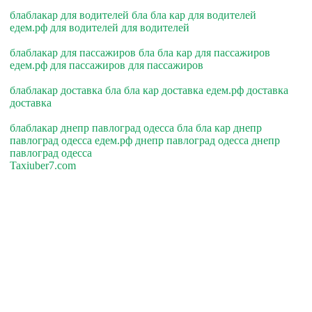
блаблакар для водителей бла бла кар для водителей
едем.рф для водителей для водителей
блаблакар для пассажиров бла бла кар для пассажиров
едем.рф для пассажиров для пассажиров
блаблакар доставка бла бла кар доставка едем.рф доставка
доставка
блаблакар днепр павлоград одесса бла бла кар днепр
павлоград одесса едем.рф днепр павлоград одесса днепр
павлоград одесса
Taxiuber7.com