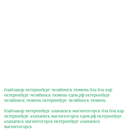
блаблакар ектеринбург челябинск тюмень бла бла кар
ектеринбург челябинск тюмень едем.рф ектеринбург
челябинск тюмень ектеринбург челябинск тюмень
блаблакар ектеринбург алапаевск магнитогорск бла бла кар
ектеринбург алапаевск магнитогорск едем.рф ектеринбург
алапаевск магнитогорск ектеринбург алапаевск
магнитогорск