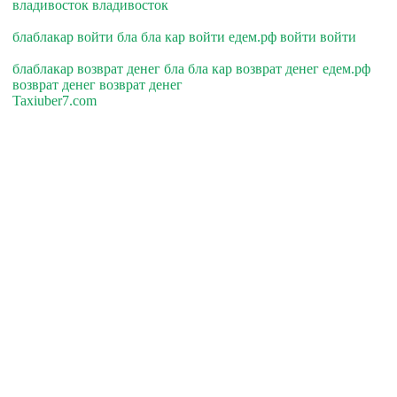
владивосток владивосток
блаблакар войти бла бла кар войти едем.рф войти войти
блаблакар возврат денег бла бла кар возврат денег едем.рф
возврат денег возврат денег
Taxiuber7.com