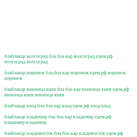
блаблакар волгоград бла бла кар волгоград едем.рф
волгоград волгоград
блаблакар воронеж бла бла кар воронеж едем.рф воронеж
воронеж
блаблакар винница киев бла бла кар винница киев едем.рф
винница киев винница киев
блаблакар вход бла бла кар вход едем.рф вход вход
блаблакар владимир бла бла кар владимир едем.рф
владимир владимир
блаблакар владивосток бла бла кар владивосток едем.рф