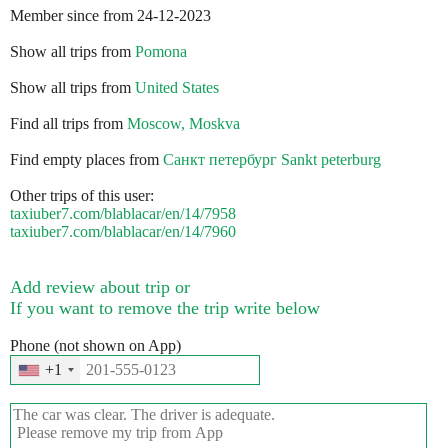
Member since from 24-12-2023
Show all trips from
Pomona
Show all trips from
United States
Find all trips from
Moscow, Moskva
Find empty places from
Санкт петербург Sankt peterburg
Other trips of this user:
taxiuber7.com/blablacar/en/14/7958
taxiuber7.com/blablacar/en/14/7960
Add review about trip or
If you want to remove the trip write below
Phone (not shown on App)
+1