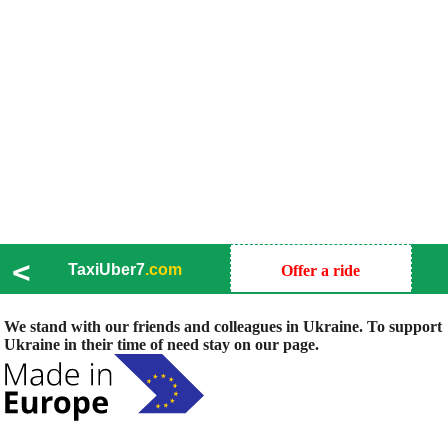
<
TaxiUber7
.com
Offer a ride
We stand with our friends and colleagues in Ukraine. To support
Ukraine in their time of need stay on our page.