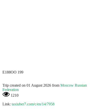
E188OO 199
Trip created on 01 August 2026 from
Moscow Russian
Federation
1210
Link:
taxiuber7.com/c/en/14/7958