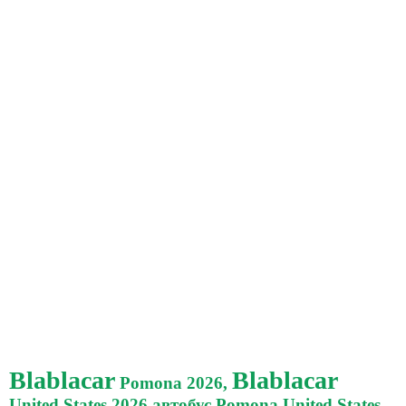
Blablacar
Blablacar
Pomona 2026,
United States 2026 автобус Pomona United States