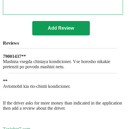
Reviews
79001437**
Mashina vsegda chistaya kondicioner. Vse horosho nikakie
pretenzii po povodu mashini netu.
**
Avtomobil kia rio-chistii kondicioner.
If the driver asks for more money than indicated in the application
then add a review about the driver.
Taxiuber7.com