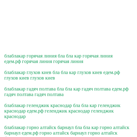
блаблакар горячая линия бла бла кар горячая линия
едем.рф горячая линия горячая линия
блаблакар глухов киев бла бла кар глухов киев едем.рф
глухов киев глухов киев
блаблакар гадяч полтава бла бла кар гадяч полтава едем.рф
гадяч полтава гадяч полтава
блаблакар геленджик краснодар бла бла кар геленджик
краснодар едем.рф геленджик краснодар геленджик
краснодар
блаблакар горно алтайск барнаул бла бла кар горно алтайск
барнаул едем.рф горно алтайск барнаул горно алтайск