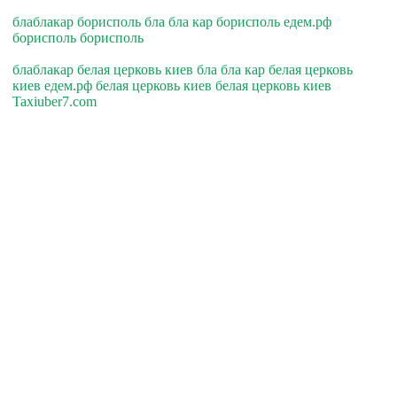
блаблакар борисполь бла бла кар борисполь едем.рф
борисполь борисполь
блаблакар белая церковь киев бла бла кар белая церковь
киев едем.рф белая церковь киев белая церковь киев
Taxiuber7.com