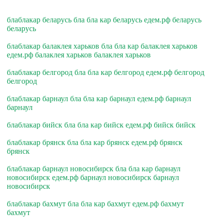
блаблакар беларусь бла бла кар беларусь едем.рф беларусь
беларусь
блаблакар балаклея харьков бла бла кар балаклея харьков
едем.рф балаклея харьков балаклея харьков
блаблакар белгород бла бла кар белгород едем.рф белгород
белгород
блаблакар барнаул бла бла кар барнаул едем.рф барнаул
барнаул
блаблакар бийск бла бла кар бийск едем.рф бийск бийск
блаблакар брянск бла бла кар брянск едем.рф брянск
брянск
блаблакар барнаул новосибирск бла бла кар барнаул
новосибирск едем.рф барнаул новосибирск барнаул
новосибирск
блаблакар бахмут бла бла кар бахмут едем.рф бахмут
бахмут