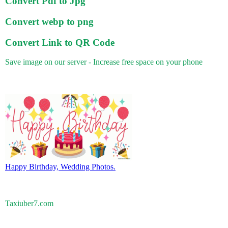
Convert Pdf to Jpg
Convert webp to png
Convert Link to QR Code
Save image on our server - Increase free space on your phone
Happy Birthday, Wedding Photos.
Taxiuber7.com