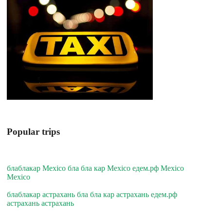
Popular trips
блаблакар Mexico бла бла кар Mexico едем.рф Mexico
Mexico
блаблакар астрахань бла бла кар астрахань едем.рф
астрахань астрахань