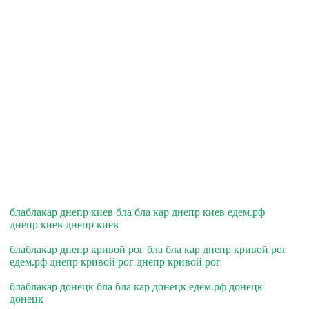
блаблакар днепр киев бла бла кар днепр киев едем.рф
днепр киев днепр киев
блаблакар днепр кривой рог бла бла кар днепр кривой рог
едем.рф днепр кривой рог днепр кривой рог
блаблакар донецк бла бла кар донецк едем.рф донецк
донецк