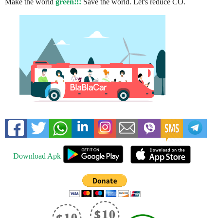
Make the world
green!!!
Save the world. Let's reduce CO.
Download Apk