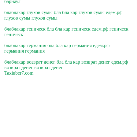
барнаул
блаблакар глухов сумы бла бла кар глухов сумы едем.рф
глухов сумы глухов сумы
блаблакар геническ бла бла кар геническ едем.рф геническ
геническ
блаблакар германия бла бла кар германия едем.рф
германия германия
блаблакар возврат денег бла бла кар возврат денег едем.рф
возврат денег возврат денег
Taxiuber7.com