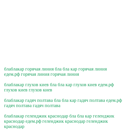
блаблакар горячая линия бла бла кар горячая линия
едем.рф горячая линия горячая линия
блаблакар глухов киев бла бла кар глухов киев едем.рф
глухов киев глухов киев
блаблакар гадяч полтава бла бла кар гадяч полтава едем.рф
гадяч полтава гадяч полтава
блаблакар геленджик краснодар бла бла кар геленджик
краснодар едем.рф геленджик краснодар геленджик
краснодар