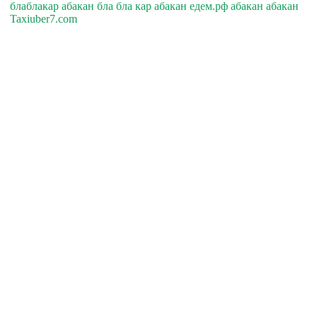
блаблакар абакан бла бла кар абакан едем.рф абакан абакан
Taxiuber7.com