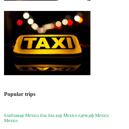
Popular trips
блаблакар Mexico бла бла кар Mexico едем.рф Mexico
Mexico