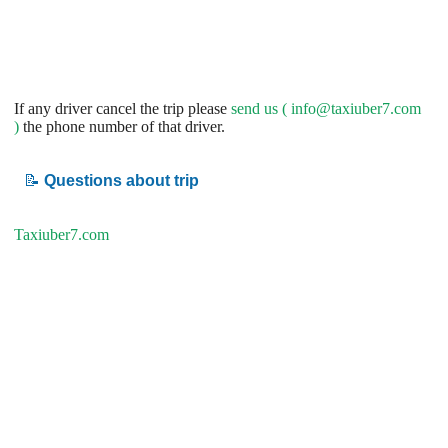
If any driver cancel the trip please
send us (
info@taxiuber7.com
)
the phone number of that driver.
📝
Questions about trip
Taxiuber7.com