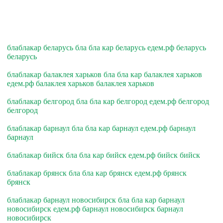
блаблакар беларусь бла бла кар беларусь едем.рф беларусь
беларусь
блаблакар балаклея харьков бла бла кар балаклея харьков
едем.рф балаклея харьков балаклея харьков
блаблакар белгород бла бла кар белгород едем.рф белгород
белгород
блаблакар барнаул бла бла кар барнаул едем.рф барнаул
барнаул
блаблакар бийск бла бла кар бийск едем.рф бийск бийск
блаблакар брянск бла бла кар брянск едем.рф брянск
брянск
блаблакар барнаул новосибирск бла бла кар барнаул
новосибирск едем.рф барнаул новосибирск барнаул
новосибирск