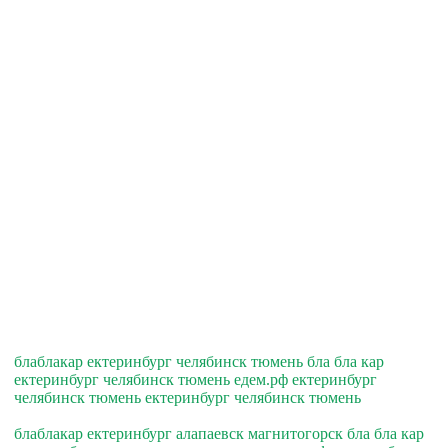
блаблакар ектеринбург челябинск тюмень бла бла кар
ектеринбург челябинск тюмень едем.рф ектеринбург
челябинск тюмень ектеринбург челябинск тюмень
блаблакар ектеринбург алапаевск магнитогорск бла бла кар