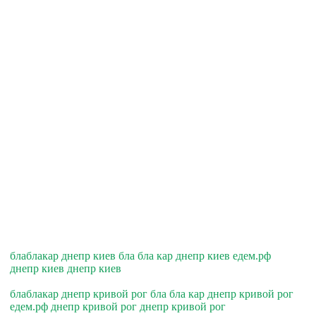
блаблакар днепр киев бла бла кар днепр киев едем.рф
днепр киев днепр киев
блаблакар днепр кривой рог бла бла кар днепр кривой рог
едем.рф днепр кривой рог днепр кривой рог