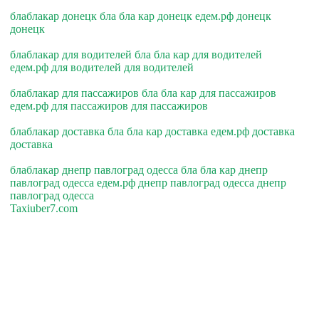
блаблакар донецк бла бла кар донецк едем.рф донецк
донецк
блаблакар для водителей бла бла кар для водителей
едем.рф для водителей для водителей
блаблакар для пассажиров бла бла кар для пассажиров
едем.рф для пассажиров для пассажиров
блаблакар доставка бла бла кар доставка едем.рф доставка
доставка
блаблакар днепр павлоград одесса бла бла кар днепр
павлоград одесса едем.рф днепр павлоград одесса днепр
павлоград одесса
Taxiuber7.com