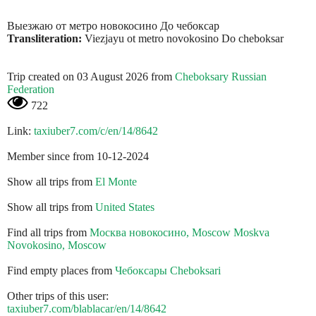
Выезжаю от метро новокосино До чебоксар
Transliteration:
Viezjayu ot metro novokosino Do cheboksar
Trip created on 03 August 2026 from
Cheboksary Russian
Federation
722
Link:
taxiuber7.com/c/en/14/8642
Member since from 10-12-2024
Show all trips from
El Monte
Show all trips from
United States
Find all trips from
Москва новокосино, Moscow Moskva
Novokosino, Moscow
Find empty places from
Чебоксары Cheboksari
Other trips of this user:
taxiuber7.com/blablacar/en/14/8642