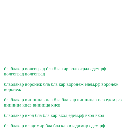
блаблакар волгоград бла бла кар волгоград едем.рф
волгоград волгоград
блаблакар воронеж бла бла кар воронеж едем.рф воронеж
воронеж
блаблакар винница киев бла бла кар винница киев едем.рф
винница киев винница киев
блаблакар вход бла бла кар вход едем.рф вход вход
блаблакар владимир бла бла кар владимир едем.рф