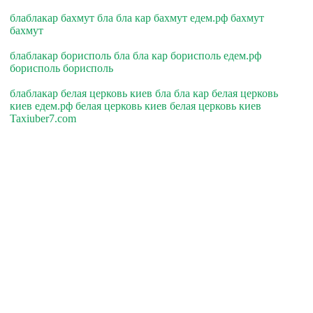
блаблакар бахмут бла бла кар бахмут едем.рф бахмут
бахмут
блаблакар борисполь бла бла кар борисполь едем.рф
борисполь борисполь
блаблакар белая церковь киев бла бла кар белая церковь
киев едем.рф белая церковь киев белая церковь киев
Taxiuber7.com