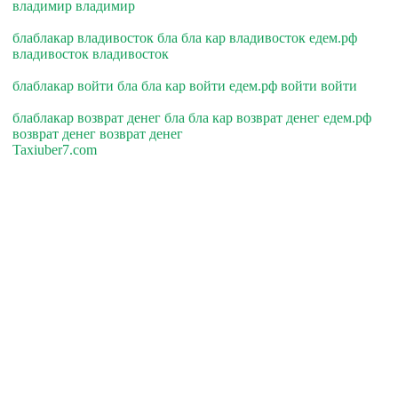
владимир владимир
блаблакар владивосток бла бла кар владивосток едем.рф
владивосток владивосток
блаблакар войти бла бла кар войти едем.рф войти войти
блаблакар возврат денег бла бла кар возврат денег едем.рф
возврат денег возврат денег
Taxiuber7.com