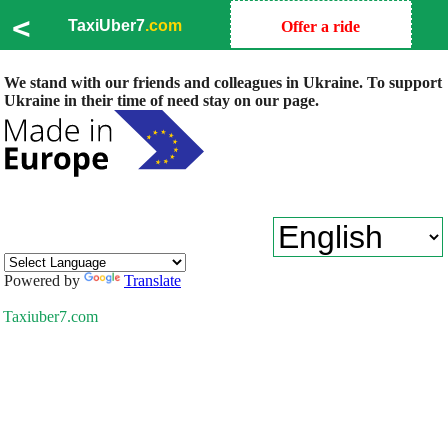
<
TaxiUber7
.com
Offer a ride
We stand with our friends and colleagues in Ukraine. To support
Ukraine in their time of need stay on our page.
Powered by
Translate
Taxiuber7.com