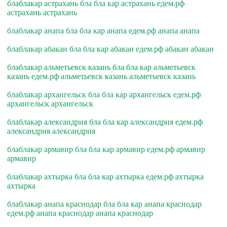
блаблакар астрахань бла бла кар астрахань едем.рф
астрахань астрахань
блаблакар анапа бла бла кар анапа едем.рф анапа анапа
блаблакар абакан бла бла кар абакан едем.рф абакан абакан
блаблакар альметьевск казань бла бла кар альметьевск
казань едем.рф альметьевск казань альметьевск казань
блаблакар архангельск бла бла кар архангельск едем.рф
архангельск архангельск
блаблакар александрия бла бла кар александрия едем.рф
александрия александрия
блаблакар армавир бла бла кар армавир едем.рф армавир
армавир
блаблакар ахтырка бла бла кар ахтырка едем.рф ахтырка
ахтырка
блаблакар анапа краснодар бла бла кар анапа краснодар
едем.рф анапа краснодар анапа краснодар