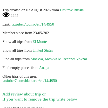
Trip created on 02 August 2026 from
Dmitrov Russia
2244
Link:
taxiuber7.com/c/en/14/4950
Member since from 23-05-2021
Show all trips from
El Monte
Show all trips from
United States
Find all trips from
Moskva, Moskva M Rechnoi Vokzal
Find empty places from
Anapa
Other trips of this user:
taxiuber7.com/blablacar/en/14/4950
Add review about trip or
If you want to remove the trip write below