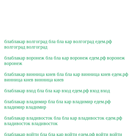
блаблакар волгоград бла бла кар волгоград едем.рф
волгоград волгоград
блаблакар воронеж бла бла кар воронеж едем.рф воронеж
воронеж
блаблакар винница киев бла бла кар винница киев едем.рф
винница киев винница киев
блаблакар вход бла бла кар вход едем.рф вход вход
блаблакар владимир бла бла кар владимир едем.рф
владимир владимир
блаблакар владивосток бла бла кар владивосток едем.рф
владивосток владивосток
блаблакар войти бла бла кар войти едем.рф войти войти