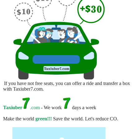
If you have not free seats, you can offer a ride and transfer a box
with Taxiuber7.com.
Taxiuber
.com
- We work
days a week
Make the world
green!!!
Save the world. Let's reduce CO.