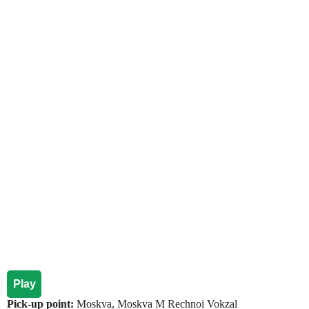
Play
Pick-up point:
Moskva, Moskva M Rechnoi Vokzal