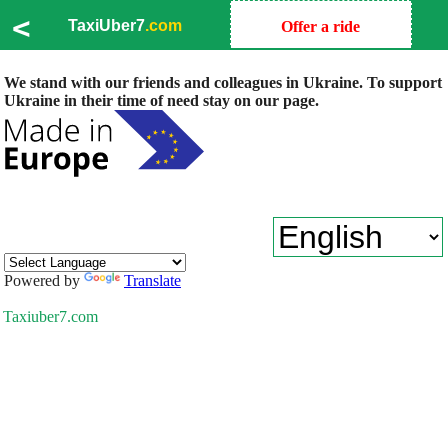
<
TaxiUber7
.com
Offer a ride
We stand with our friends and colleagues in Ukraine. To support
Ukraine in their time of need stay on our page.
Powered by
Translate
Taxiuber7.com