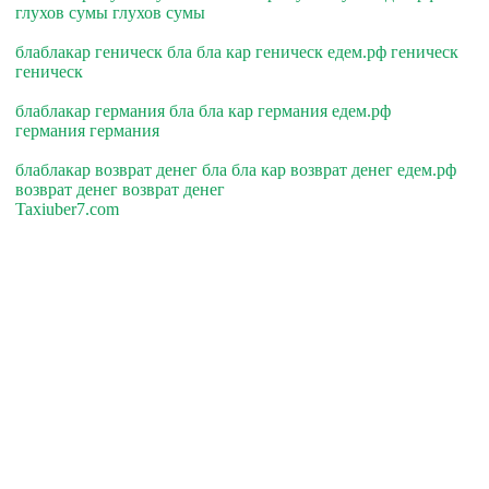
глухов сумы глухов сумы
блаблакар геническ бла бла кар геническ едем.рф геническ
геническ
блаблакар германия бла бла кар германия едем.рф
германия германия
блаблакар возврат денег бла бла кар возврат денег едем.рф
возврат денег возврат денег
Taxiuber7.com