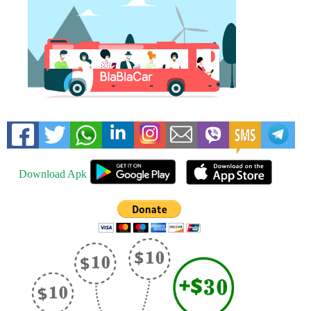
Download Apk