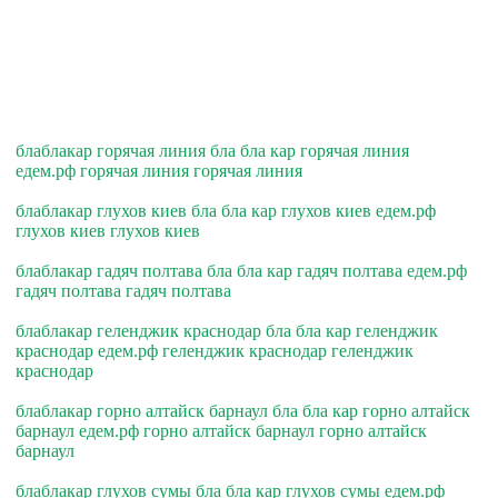
блаблакар горячая линия бла бла кар горячая линия
едем.рф горячая линия горячая линия
блаблакар глухов киев бла бла кар глухов киев едем.рф
глухов киев глухов киев
блаблакар гадяч полтава бла бла кар гадяч полтава едем.рф
гадяч полтава гадяч полтава
блаблакар геленджик краснодар бла бла кар геленджик
краснодар едем.рф геленджик краснодар геленджик
краснодар
блаблакар горно алтайск барнаул бла бла кар горно алтайск
барнаул едем.рф горно алтайск барнаул горно алтайск
барнаул
блаблакар глухов сумы бла бла кар глухов сумы едем.рф