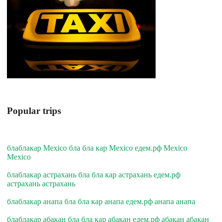
Popular trips
блаблакар Mexico бла бла кар Mexico едем.рф Mexico
Mexico
блаблакар астрахань бла бла кар астрахань едем.рф
астрахань астрахань
блаблакар анапа бла бла кар анапа едем.рф анапа анапа
блаблакар абакан бла бла кар абакан едем.рф абакан абакан