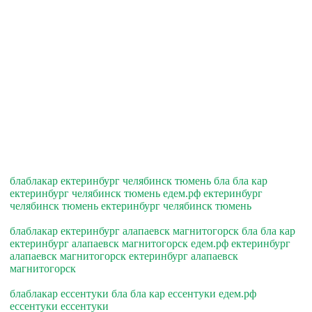
блаблакар ектеринбург челябинск тюмень бла бла кар
ектеринбург челябинск тюмень едем.рф ектеринбург
челябинск тюмень ектеринбург челябинск тюмень
блаблакар ектеринбург алапаевск магнитогорск бла бла кар
ектеринбург алапаевск магнитогорск едем.рф ектеринбург
алапаевск магнитогорск ектеринбург алапаевск
магнитогорск
блаблакар ессентуки бла бла кар ессентуки едем.рф
ессентуки ессентуки