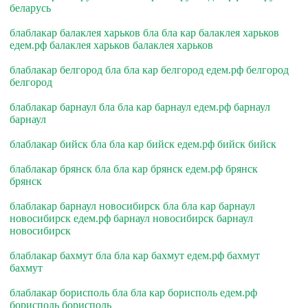
беларусь
блаблакар балаклея харьков бла бла кар балаклея харьков
едем.рф балаклея харьков балаклея харьков
блаблакар белгород бла бла кар белгород едем.рф белгород
белгород
блаблакар барнаул бла бла кар барнаул едем.рф барнаул
барнаул
блаблакар бийск бла бла кар бийск едем.рф бийск бийск
блаблакар брянск бла бла кар брянск едем.рф брянск
брянск
блаблакар барнаул новосибирск бла бла кар барнаул
новосибирск едем.рф барнаул новосибирск барнаул
новосибирск
блаблакар бахмут бла бла кар бахмут едем.рф бахмут
бахмут
блаблакар борисполь бла бла кар борисполь едем.рф
борисполь борисполь