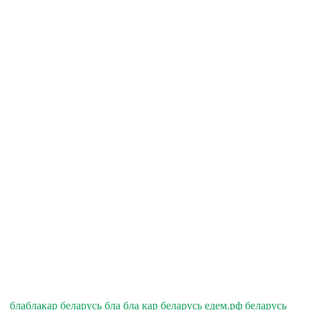
блаблакар беларусь бла бла кар беларусь едем.рф беларусь