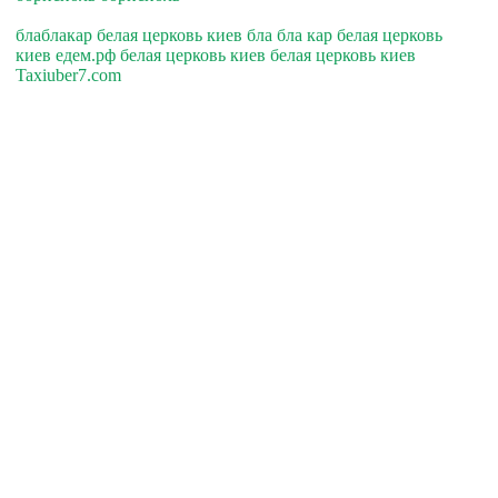
блаблакар белая церковь киев бла бла кар белая церковь
киев едем.рф белая церковь киев белая церковь киев
Taxiuber7.com