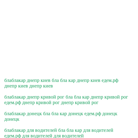
блаблакар днепр киев бла бла кар днепр киев едем.рф
днепр киев днепр киев
блаблакар днепр кривой рог бла бла кар днепр кривой рог
едем.рф днепр кривой рог днепр кривой рог
блаблакар донецк бла бла кар донецк едем.рф донецк
донецк
блаблакар для водителей бла бла кар для водителей
едем.рф для водителей для водителей