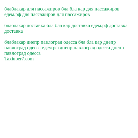
блаблакар для пассажиров бла бла кар для пассажиров
едем.рф для пассажиров для пассажиров
блаблакар доставка бла бла кар доставка едем.рф доставка
доставка
блаблакар днепр павлоград одесса бла бла кар днепр
павлоград одесса едем.рф днепр павлоград одесса днепр
павлоград одесса
Taxiuber7.com