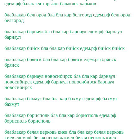
едем.рф балаклея харьков балаклея харьков
блаблакар белгород бла бла кар белгород едем.рф белгород
белгород
блаблакар барнаул бла бла кар барнаул едем.рф барнаул
барнаул
блаблакар бийск бла бла кар бийск едем.рф бийск бийск
блаблакар брянск бла бла кар брянск едем.рф брянск
брянск
блаблакар барнаул новосибирск бла бла кар барнаул
новосибирск едем.рф барнаул новосибирск барнаул
новосибирск
блаблакар бахмут бла бла кар бахмут едем.рф бахмут
бахмут
блаблакар борисполь бла бла кар борисполь едем.рф
борисполь борисполь
блаблакар белая церковь киев бла бла кар белая церковь
киев едем.рф белая церковь киев белая церковь киев