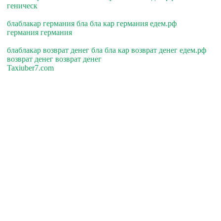
геническ
блаблакар германия бла бла кар германия едем.рф
германия германия
блаблакар возврат денег бла бла кар возврат денег едем.рф
возврат денег возврат денег
Taxiuber7.com