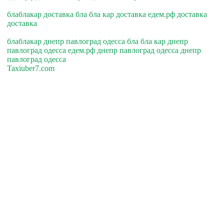
блаблакар доставка бла бла кар доставка едем.рф доставка
доставка
блаблакар днепр павлоград одесса бла бла кар днепр
павлоград одесса едем.рф днепр павлоград одесса днепр
павлоград одесса
Taxiuber7.com