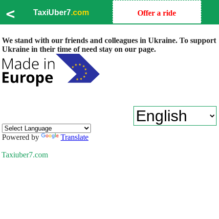
<
TaxiUber7
.com
Offer a ride
We stand with our friends and colleagues in Ukraine. To support
Ukraine in their time of need stay on our page.
Powered by
Translate
Taxiuber7.com