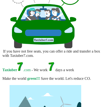
If you have not free seats, you can offer a ride and transfer a box
with Taxiuber7.com.
Taxiuber
.com
- We work
days a week
Make the world
green!!!
Save the world. Let's reduce CO.