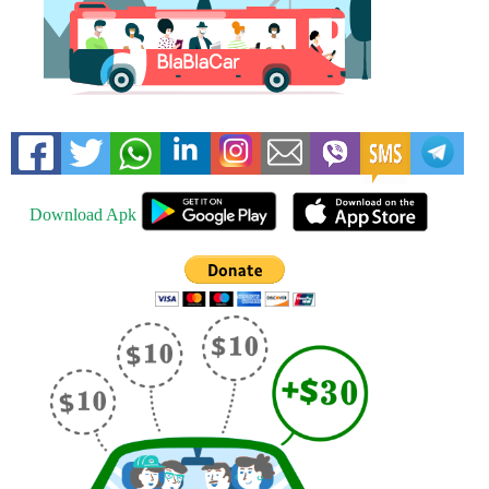
Download Apk