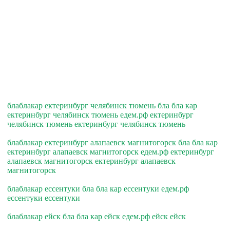
блаблакар ектеринбург челябинск тюмень бла бла кар
ектеринбург челябинск тюмень едем.рф ектеринбург
челябинск тюмень ектеринбург челябинск тюмень
блаблакар ектеринбург алапаевск магнитогорск бла бла кар
ектеринбург алапаевск магнитогорск едем.рф ектеринбург
алапаевск магнитогорск ектеринбург алапаевск
магнитогорск
блаблакар ессентуки бла бла кар ессентуки едем.рф
ессентуки ессентуки
блаблакар ейск бла бла кар ейск едем.рф ейск ейск