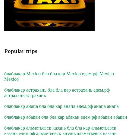
Popular trips
блаблакар Mexico бла бла кар Mexico едем.рф Mexico
Mexico
блаблакар астрахань бла бла кар астрахань едем.рф
астрахань астрахань
блаблакар анапа бла бла кар анапа едем.рф анапа анапа
блаблакар абакан бла бла кар абакан едем.рф абакан абакан
блаблакар альметьевск казань бла бла кар альметьевск
казань едем.рф альметьевск казань альметьевск казань