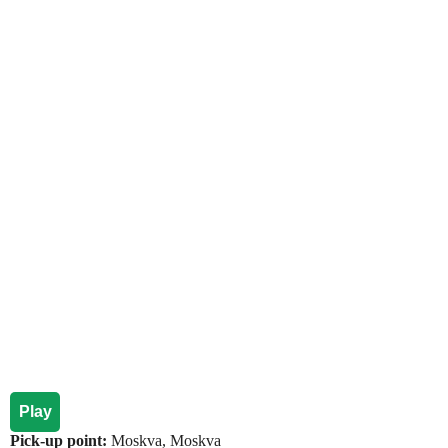
Play
Pick-up point:
Moskva, Moskva