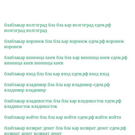
блаблакар волгоград бла бла кар волгоград едем.рф
волгоград волгоград
блаблакар воронеж бла бла кар воронеж едем.рф воронеж
воронеж
блаблакар винница киев бла бла кар винница киев едем.рф
винница киев винница киев
блаблакар вход бла бла кар вход едем.рф вход вход
блаблакар владимир бла бла кар владимир едем.рф
владимир владимир
блаблакар владивосток бла бла кар владивосток едем.рф
владивосток владивосток
блаблакар войти бла бла кар войти едем.рф войти войти
блаблакар возврат денег бла бла кар возврат денег едем.рф
возврат денег возврат денег