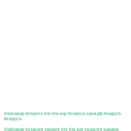
блаблакар беларусь бла бла кар беларусь едем.рф беларусь
беларусь
блаблакар балаклея харьков бла бла кар балаклея харьков