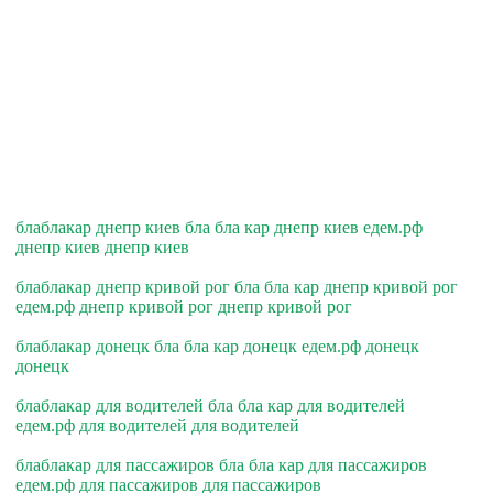
блаблакар днепр киев бла бла кар днепр киев едем.рф
днепр киев днепр киев
блаблакар днепр кривой рог бла бла кар днепр кривой рог
едем.рф днепр кривой рог днепр кривой рог
блаблакар донецк бла бла кар донецк едем.рф донецк
донецк
блаблакар для водителей бла бла кар для водителей
едем.рф для водителей для водителей
блаблакар для пассажиров бла бла кар для пассажиров
едем.рф для пассажиров для пассажиров