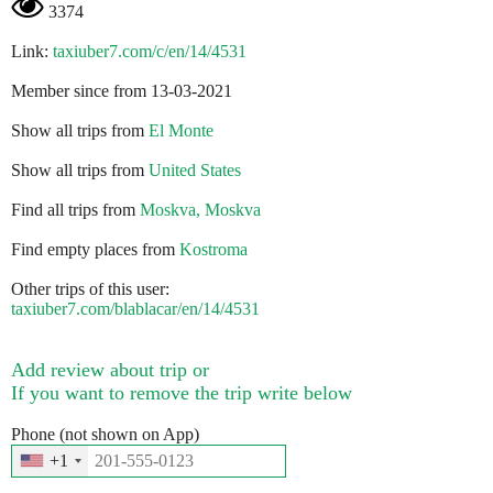
3374
Link:
taxiuber7.com/c/en/14/4531
Member since from 13-03-2021
Show all trips from
El Monte
Show all trips from
United States
Find all trips from
Moskva, Moskva
Find empty places from
Kostroma
Other trips of this user:
taxiuber7.com/blablacar/en/14/4531
Add review about trip or
If you want to remove the trip write below
Phone (not shown on App)
+1