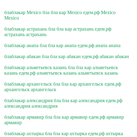
блаблакар Mexico бла бла кар Mexico едем.рф Mexico
Mexico
блаблакар астрахань бла бла кар астрахань едем.рф
астрахань астрахань
блаблакар анапа бла бла кар анапа едем.рф анапа анапа
блаблакар абакан бла бла кар абакан едем.рф абакан абакан
блаблакар альметьевск казань бла бла кар альметьевск
казань едем.рф альметьевск казань альметьевск казань
блаблакар архангельск бла бла кар архангельск едем.рф
архангельск архангельск
блаблакар александрия бла бла кар александрия едем.рф
александрия александрия
блаблакар армавир бла бла кар армавир едем.рф армавир
армавир
блаблакар ахтырка бла бла кар ахтырка едем.рф ахтырка