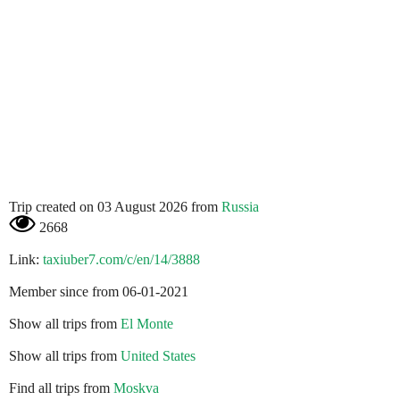
Trip created on 03 August 2026 from
Russia
2668
Link:
taxiuber7.com/c/en/14/3888
Member since from 06-01-2021
Show all trips from
El Monte
Show all trips from
United States
Find all trips from
Moskva