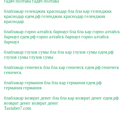
гадяч полтава гадяч полтава
блаблакар геленджик краснодар бла бла кар геленджик
краснодар едем.рф геленджик краснодар геленджик
краснодар
блаблакар горно алтайск барнаул бла бла кар горно алтайск
барнаул едем.рф горно алтайск барнаул горно алтайск
барнаул
блаблакар глухов сумы бла бла кар глухов сумы едем.рф
глухов сумы глухов сумы
блаблакар геническ бла бла кар геническ едем.рф геническ
геническ
блаблакар германия бла бла кар германия едем.рф
германия германия
блаблакар возврат денег бла бла кар возврат денег едем.рф
возврат денег возврат денег
Taxiuber7.com