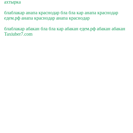
ахтырка
блаблакар анапа краснодар бла бла кар анапа краснодар
едем.рф анапа краснодар анапа краснодар
блаблакар абакан бла бла кар абакан едем.рф абакан абакан
Taxiuber7.com