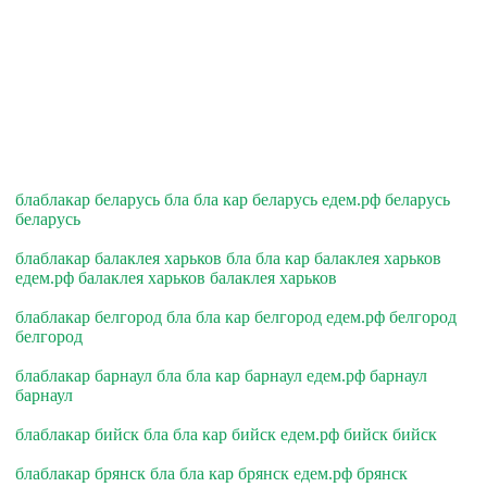
блаблакар беларусь бла бла кар беларусь едем.рф беларусь
беларусь
блаблакар балаклея харьков бла бла кар балаклея харьков
едем.рф балаклея харьков балаклея харьков
блаблакар белгород бла бла кар белгород едем.рф белгород
белгород
блаблакар барнаул бла бла кар барнаул едем.рф барнаул
барнаул
блаблакар бийск бла бла кар бийск едем.рф бийск бийск
блаблакар брянск бла бла кар брянск едем.рф брянск