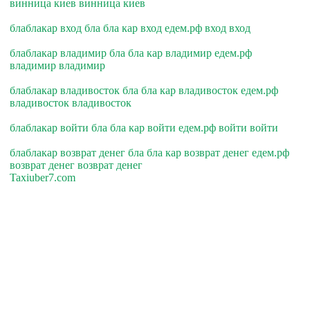
винница киев винница киев
блаблакар вход бла бла кар вход едем.рф вход вход
блаблакар владимир бла бла кар владимир едем.рф
владимир владимир
блаблакар владивосток бла бла кар владивосток едем.рф
владивосток владивосток
блаблакар войти бла бла кар войти едем.рф войти войти
блаблакар возврат денег бла бла кар возврат денег едем.рф
возврат денег возврат денег
Taxiuber7.com