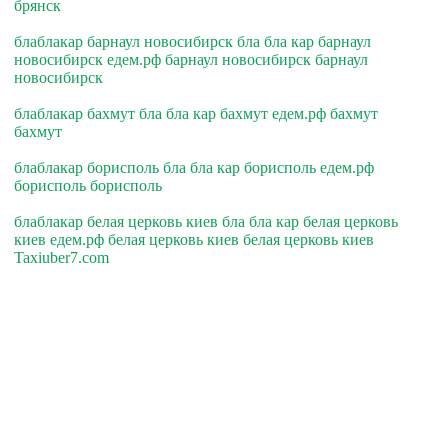
брянск
блаблакар барнаул новосибирск бла бла кар барнаул
новосибирск едем.рф барнаул новосибирск барнаул
новосибирск
блаблакар бахмут бла бла кар бахмут едем.рф бахмут
бахмут
блаблакар борисполь бла бла кар борисполь едем.рф
борисполь борисполь
блаблакар белая церковь киев бла бла кар белая церковь
киев едем.рф белая церковь киев белая церковь киев
Taxiuber7.com