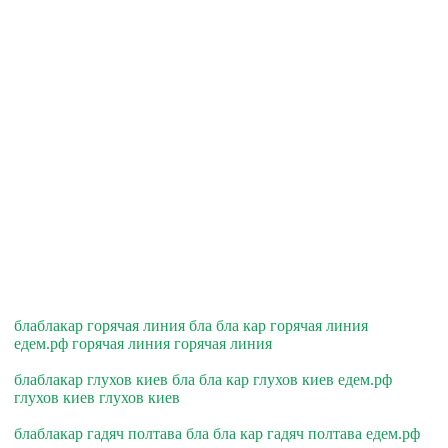
блаблакар горячая линия бла бла кар горячая линия
едем.рф горячая линия горячая линия
блаблакар глухов киев бла бла кар глухов киев едем.рф
глухов киев глухов киев
блаблакар гадяч полтава бла бла кар гадяч полтава едем.рф