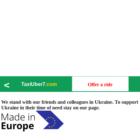
<
TaxiUber7
.com
Offer a ride
We stand with our friends and colleagues in Ukraine. To support
Ukraine in their time of need stay on our page.