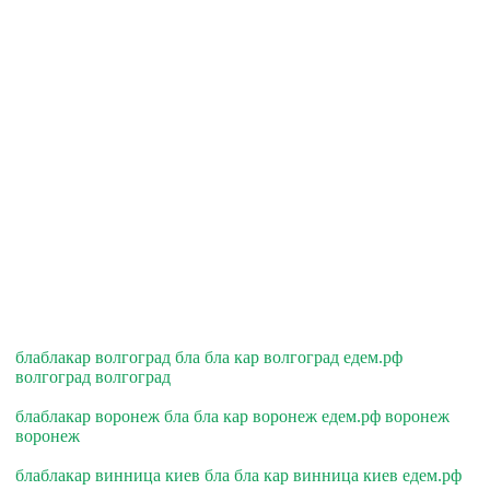
блаблакар волгоград бла бла кар волгоград едем.рф
волгоград волгоград
блаблакар воронеж бла бла кар воронеж едем.рф воронеж
воронеж
блаблакар винница киев бла бла кар винница киев едем.рф