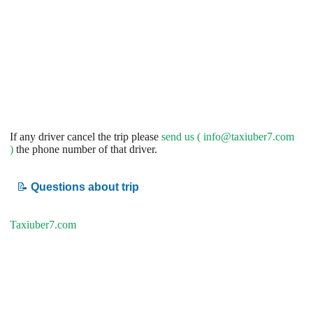
If any driver cancel the trip please
send us (
info@taxiuber7.com
)
the phone number of that driver.
📝
Questions about trip
Taxiuber7.com