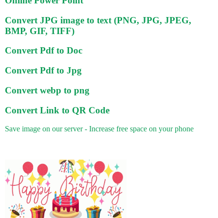
Online Power Point
Convert JPG image to text (PNG, JPG, JPEG,
BMP, GIF, TIFF)
Convert Pdf to Doc
Convert Pdf to Jpg
Convert webp to png
Convert Link to QR Code
Save image on our server - Increase free space on your phone