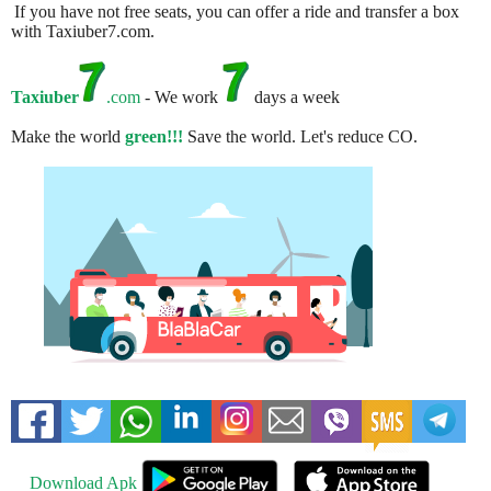
If you have not free seats, you can offer a ride and transfer a box
with Taxiuber7.com.
Taxiuber
.com
- We work
days a week
Make the world
green!!!
Save the world. Let's reduce CO.
Download Apk