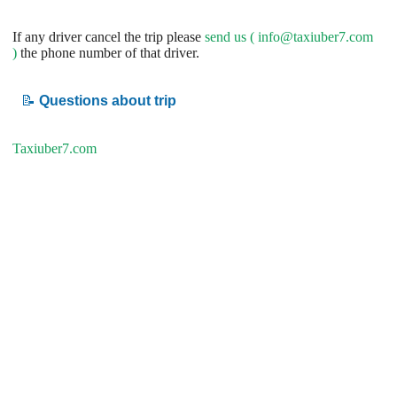
If any driver cancel the trip please
send us (
info@taxiuber7.com
)
the phone number of that driver.
📝
Questions about trip
Taxiuber7.com