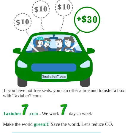
If you have not free seats, you can offer a ride and transfer a box
with Taxiuber7.com.
Taxiuber
.com
- We work
days a week
Make the world
green!!!
Save the world. Let's reduce CO.