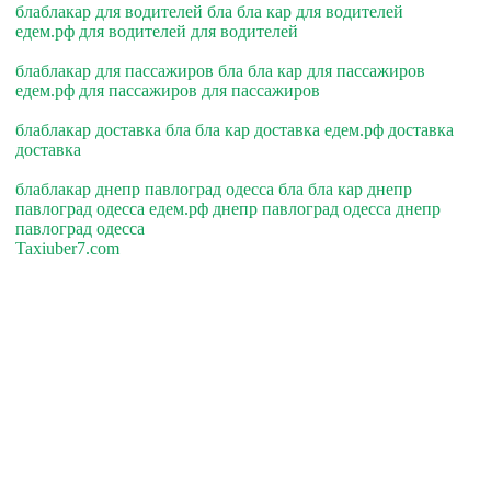
блаблакар для водителей бла бла кар для водителей
едем.рф для водителей для водителей
блаблакар для пассажиров бла бла кар для пассажиров
едем.рф для пассажиров для пассажиров
блаблакар доставка бла бла кар доставка едем.рф доставка
доставка
блаблакар днепр павлоград одесса бла бла кар днепр
павлоград одесса едем.рф днепр павлоград одесса днепр
павлоград одесса
Taxiuber7.com