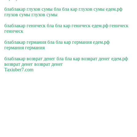
блаблакар глухов сумы бла бла кар глухов сумы едем.рф
глухов сумы глухов сумы
блаблакар геническ бла бла кар геническ едем.рф геническ
геническ
блаблакар германия бла бла кар германия едем.рф
германия германия
блаблакар возврат денег бла бла кар возврат денег едем.рф
возврат денег возврат денег
Taxiuber7.com