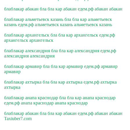
блаблакар абакан бла бла кар абакан едем.рф абакан абакан
блаблакар альметьевск казань бла бла кар альметьевск
казань едем.рф альметьевск казань альметьевск казань
блаблакар архангельск бла бла кар архангельск едем.рф
архангельск архангельск
блаблакар александрия бла бла кар александрия едем.рф
александрия александрия
блаблакар армавир бла бла кар армавир едем.рф армавир
армавир
блаблакар ахтырка бла бла кар ахтырка едем.рф ахтырка
ахтырка
блаблакар анапа краснодар бла бла кар анапа краснодар
едем.рф анапа краснодар анапа краснодар
блаблакар абакан бла бла кар абакан едем.рф абакан абакан
Taxiuber7.com