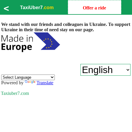
<
TaxiUber7
.com
Offer a ride
We stand with our friends and colleagues in Ukraine. To support
Ukraine in their time of need stay on our page.
Powered by
Translate
Taxiuber7.com