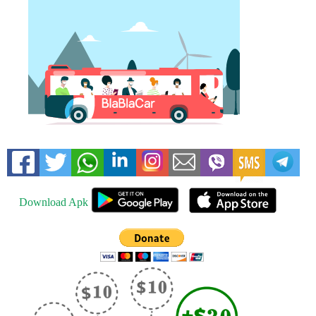
Download Apk