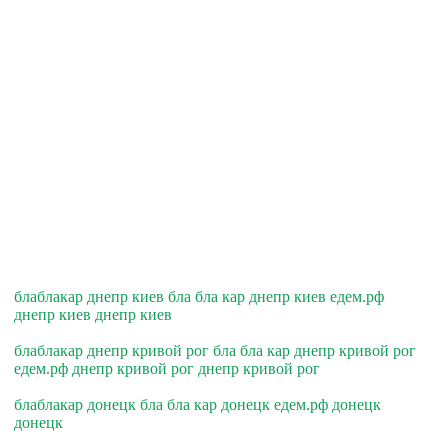
блаблакар днепр киев бла бла кар днепр киев едем.рф
днепр киев днепр киев
блаблакар днепр кривой рог бла бла кар днепр кривой рог
едем.рф днепр кривой рог днепр кривой рог
блаблакар донецк бла бла кар донецк едем.рф донецк
донецк