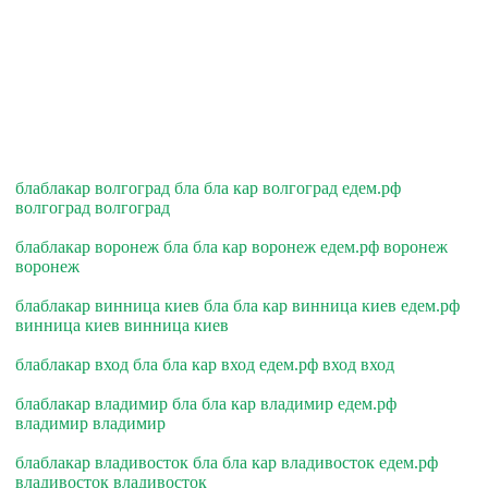
блаблакар волгоград бла бла кар волгоград едем.рф
волгоград волгоград
блаблакар воронеж бла бла кар воронеж едем.рф воронеж
воронеж
блаблакар винница киев бла бла кар винница киев едем.рф
винница киев винница киев
блаблакар вход бла бла кар вход едем.рф вход вход
блаблакар владимир бла бла кар владимир едем.рф
владимир владимир
блаблакар владивосток бла бла кар владивосток едем.рф
владивосток владивосток