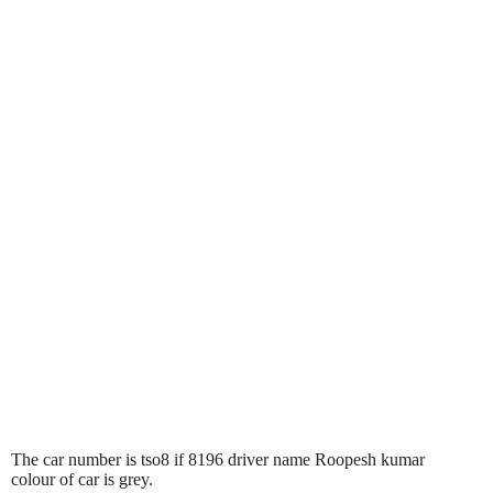
The car number is tso8 if 8196 driver name Roopesh kumar
colour of car is grey.