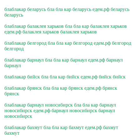
блаблакар беларусь бла бла кар беларусь едем.рф беларусь
беларусь
блаблакар балаклея харьков бла бла кар балаклея харьков
едем.рф балаклея харьков балаклея харьков
блаблакар белгород бла бла кар белгород едем.рф белгород
белгород
блаблакар барнаул бла бла кар барнаул едем.рф барнаул
барнаул
блаблакар бийск бла бла кар бийск едем.рф бийск бийск
блаблакар брянск бла бла кар брянск едем.рф брянск
брянск
блаблакар барнаул новосибирск бла бла кар барнаул
новосибирск едем.рф барнаул новосибирск барнаул
новосибирск
блаблакар бахмут бла бла кар бахмут едем.рф бахмут
бахмут