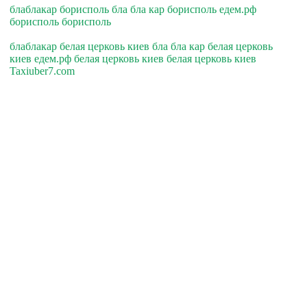
блаблакар борисполь бла бла кар борисполь едем.рф
борисполь борисполь
блаблакар белая церковь киев бла бла кар белая церковь
киев едем.рф белая церковь киев белая церковь киев
Taxiuber7.com