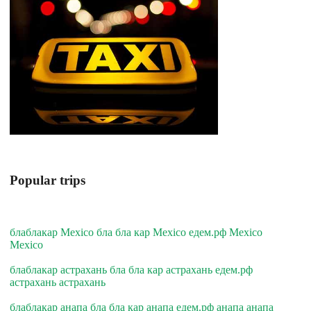
Popular trips
блаблакар Mexico бла бла кар Mexico едем.рф Mexico
Mexico
блаблакар астрахань бла бла кар астрахань едем.рф
астрахань астрахань
блаблакар анапа бла бла кар анапа едем.рф анапа анапа