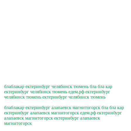
блаблакар ектеринбург челябинск тюмень бла бла кар
ектеринбург челябинск тюмень едем.рф ектеринбург
челябинск тюмень ектеринбург челябинск тюмень
блаблакар ектеринбург алапаевск магнитогорск бла бла кар
ектеринбург алапаевск магнитогорск едем.рф ектеринбург
алапаевск магнитогорск ектеринбург алапаевск
магнитогорск