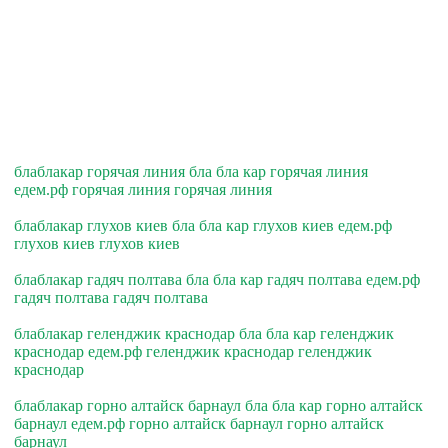
блаблакар горячая линия бла бла кар горячая линия
едем.рф горячая линия горячая линия
блаблакар глухов киев бла бла кар глухов киев едем.рф
глухов киев глухов киев
блаблакар гадяч полтава бла бла кар гадяч полтава едем.рф
гадяч полтава гадяч полтава
блаблакар геленджик краснодар бла бла кар геленджик
краснодар едем.рф геленджик краснодар геленджик
краснодар
блаблакар горно алтайск барнаул бла бла кар горно алтайск
барнаул едем.рф горно алтайск барнаул горно алтайск
барнаул