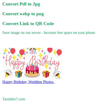
Convert Pdf to Jpg
Convert webp to png
Convert Link to QR Code
Save image on our server - Increase free space on your phone
Happy Birthday, Wedding Photos.
Taxiuber7.com