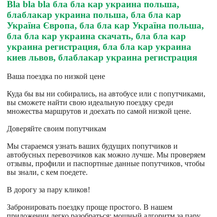
Bla bla bla бла бла кар украина польша,
блаблакар украина польша, бла бла кар
Україна Європа, бла бла кар Україна польша,
бла бла кар украина скачать, бла бла кар
украина регистрация, бла бла кар украина
киев львов, блаблакар украина регистрация
Ваша поездка по низкой цене
Куда бы вы ни собирались, на автобусе или с попутчиками,
вы сможете найти свою идеальную поездку среди
множества маршрутов и доехать по самой низкой цене.
Доверяйте своим попутчикам
Мы стараемся узнать ваших будущих попутчиков и
автобусных перевозчиков как можно лучше. Мы проверяем
отзывы, профили и паспортные данные попутчиков, чтобы
вы знали, с кем поедете.
В дорогу за пару кликов!
Забронировать поездку проще простого. В нашем
приложении легко разобраться: мощный алгоритм за пару