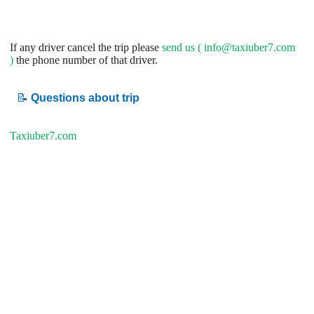
If any driver cancel the trip please
send us (
info@taxiuber7.com
)
the phone number of that driver.
📝
Questions about trip
Taxiuber7.com