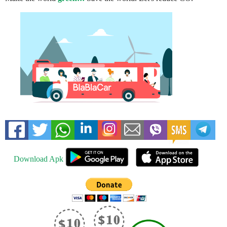
Download Apk