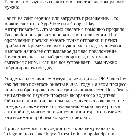
Если вы пользуетесь сервисом в качестве пассажира, вам
нужно:
Зайти на сайт сервиса или загрузить приложение. Это
можно сделать в App Store или Google Play.
Авторизоваться. Это можно сделать с помощью профиля
Facebook или зарегистрироваться в приложении. При
оформлении поездки указать пункт отправки и пункт
прибытия. Кроме того, вам нужно указать дату поездки.
Выбрать наиболее оптимальное для вас предложение.
После того, как вы выберете водителя, вам нужно
связаться с ним. Если вас все устраивает – вам нужно
забронировать поездку.
Увидеть аналогичные: Актуальные акции от РКР Intercity:
как дешево покупать билеты в 2023 году На этом процесс
поиска и бронирования поездки заканчивается. Не забудьте
внимательно изучить профиль выбранного водителя.
Обратите внимание на отзывы, количество совершенных
поездок, а также на его требования: можно ли курить в
автомобиле, можно ли с животными и т.д. Это поможет
вам избежать проблем во время поездки.
Приглашаем вас присоединиться к нашему каналу в
Telegram по ссылке https://t.me/ukrainianinpolandpl и к