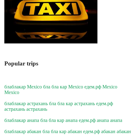
Popular trips
блаблакар Mexico бла бла кар Mexico едем.рф Mexico
Mexico
блаблакар астрахань бла бла кар астрахань едем.рф
астрахань астрахань
блаблакар анапа бла бла кар анапа едем.рф анапа анапа
блаблакар абакан бла бла кар абакан едем.рф абакан абакан