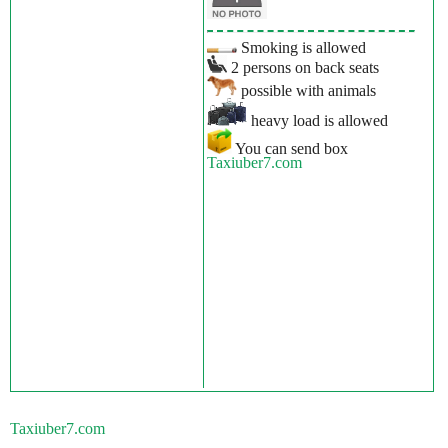
Smoking is allowed
2 persons on back seats
possible with animals
heavy load is allowed
You can send box
Taxiuber7.com
Taxiuber7.com