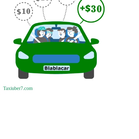
Taxiuber7.com