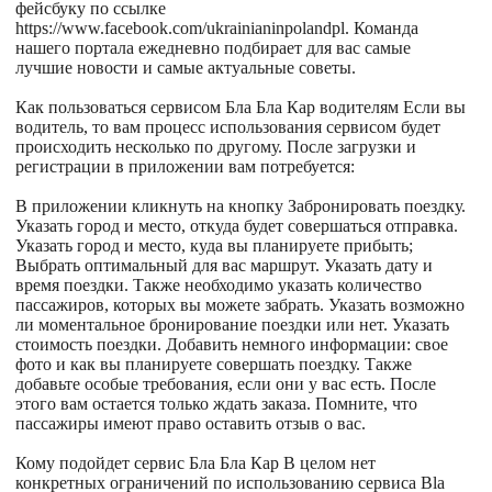
фейсбуку по ссылке
https://www.facebook.com/ukrainianinpolandpl. Команда
нашего портала ежедневно подбирает для вас самые
лучшие новости и самые актуальные советы.
Как пользоваться сервисом Бла Бла Кар водителям Если вы
водитель, то вам процесс использования сервисом будет
происходить несколько по другому. После загрузки и
регистрации в приложении вам потребуется:
В приложении кликнуть на кнопку Забронировать поездку.
Указать город и место, откуда будет совершаться отправка.
Указать город и место, куда вы планируете прибыть;
Выбрать оптимальный для вас маршрут. Указать дату и
время поездки. Также необходимо указать количество
пассажиров, которых вы можете забрать. Указать возможно
ли моментальное бронирование поездки или нет. Указать
стоимость поездки. Добавить немного информации: свое
фото и как вы планируете совершать поездку. Также
добавьте особые требования, если они у вас есть. После
этого вам остается только ждать заказа. Помните, что
пассажиры имеют право оставить отзыв о вас.
Кому подойдет сервис Бла Бла Кар В целом нет
конкретных ограничений по использованию сервиса Bla