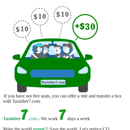
If you have not free seats, you can offer a ride and transfer a box
with Taxiuber7.com.
Taxiuber
.com
- We work
days a week
Make the world
green!!!
Save the world. Let's reduce CO.