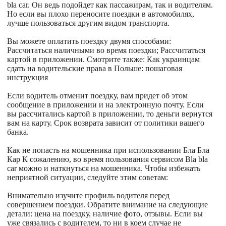
bla car. Он ведь подойдет как пассажирам, так и водителям.
Но если вы плохо переносите поездки в автомобилях,
лучше пользоваться другим видом транспорта.
Вы можете оплатить поездку двумя способами:
Рассчитаться наличными во время поездки; Рассчитаться
картой в приложении. Смотрите также: Как украинцам
сдать на водительские права в Польше: пошаговая
инструкция
Если водитель отменит поездку, вам придет об этом
сообщение в приложении и на электронную почту. Если
вы рассчитались картой в приложении, то деньги вернутся
вам на карту. Срок возврата зависит от политики вашего
банка.
Как не попасть на мошенника при использовании Бла Бла
Кар К сожалению, во время пользования сервисом Bla bla
car можно и наткнуться на мошенника. Чтобы избежать
неприятной ситуации, следуйте этим советам:
Внимательно изучите профиль водителя перед
совершением поездки. Обратите внимание на следующие
детали: цена на поездку, наличие фото, отзывы. Если вы
уже связались с водителем, то ни в коем случае не