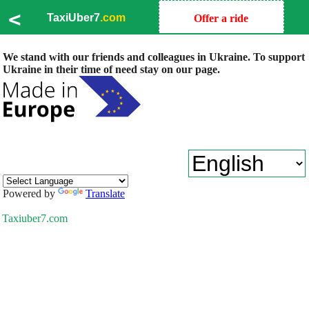
<
TaxiUber7
.com
Offer a ride
We stand with our friends and colleagues in Ukraine. To support
Ukraine in their time of need stay on our page.
Powered by
Translate
Taxiuber7.com