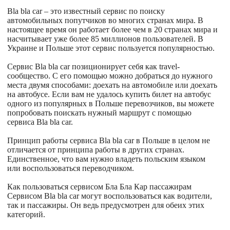
Bla bla car – это известный сервис по поиску
автомобильных попутчиков во многих странах мира. В
настоящее время он работает более чем в 20 странах мира и
насчитывает уже более 85 миллионов пользователей. В
Украине и Польше этот сервис пользуется популярностью.
Сервис Bla bla car позиционирует себя как travel-
сообщество. С его помощью можно добраться до нужного
места двумя способами: доехать на автомобиле или доехать
на автобусе. Если вам не удалось купить билет на автобус
одного из популярных в Польше перевозчиков, вы можете
попробовать поискать нужный маршрут с помощью
сервиса Bla bla car.
Принцип работы сервиса Bla bla car в Польше в целом не
отличается от принципа работы в других странах.
Единственное, что вам нужно владеть польским языком
или воспользоваться переводчиком.
Как пользоваться сервисом Бла Бла Кар пассажирам
Сервисом Bla bla car могут воспользоваться как водители,
так и пассажиры. Он ведь предусмотрен для обеих этих
категорий.