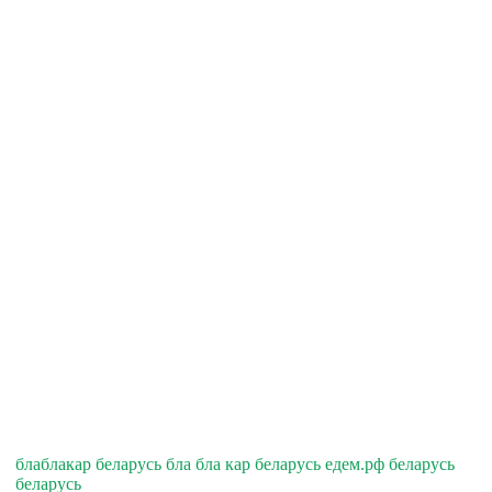
блаблакар беларусь бла бла кар беларусь едем.рф беларусь
беларусь