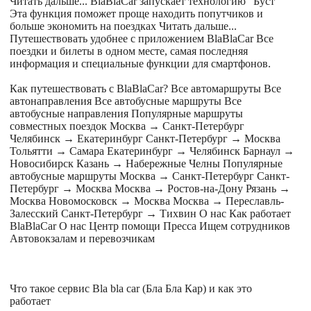
Читать дальше... BlaBlaCar запускает технологию “Буст”
Эта функция поможет проще находить попутчиков и
больше экономить на поездках Читать дальше...
Путешествовать удобнее с приложением BlaBlaCar Все
поездки и билеты в одном месте, самая последняя
информация и специальные функции для смартфонов.
Как путешествовать с BlaBlaCar? Все автомаршруты Все
автонаправления Все автобусные маршруты Все
автобусные направления Популярные маршруты
совместных поездок Москва → Санкт-Петербург
Челябинск → Екатеринбург Санкт-Петербург → Москва
Тольятти → Самара Екатеринбург → Челябинск Барнаул →
Новосибирск Казань → Набережные Челны Популярные
автобусные маршруты Москва → Санкт-Петербург Санкт-
Петербург → Москва Москва → Ростов-на-Дону Рязань →
Москва Новомосковск → Москва Москва → Переславль-
Залесский Санкт-Петербург → Тихвин О нас Как работает
BlaBlaCar О нас Центр помощи Пресса Ищем сотрудников
Автовокзалам и перевозчикам
Что такое сервис Bla bla car (Бла Бла Кар) и как это
работает