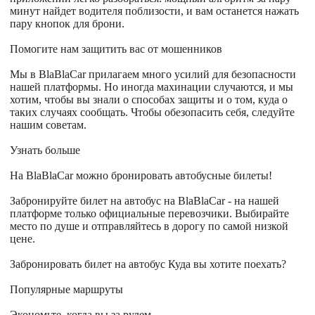
минут найдет водителя поблизости, и вам останется нажать
пару кнопок для брони.
Помогите нам защитить вас от мошенников
Мы в BlaBlaCar прилагаем много усилий для безопасности
нашей платформы. Но иногда махинации случаются, и мы
хотим, чтобы вы знали о способах защиты и о том, куда о
таких случаях сообщать. Чтобы обезопасить себя, следуйте
нашим советам.
Узнать больше
На BlaBlaCar можно бронировать автобусные билеты!
Забронируйте билет на автобус на BlaBlaCar - на нашей
платформе только официальные перевозчики. Выбирайте
место по душе и отправляйтесь в дорогу по самой низкой
цене.
Забронировать билет на автобус Куда вы хотите поехать?
Популярные маршруты
Экономьте, когда вы за рулем