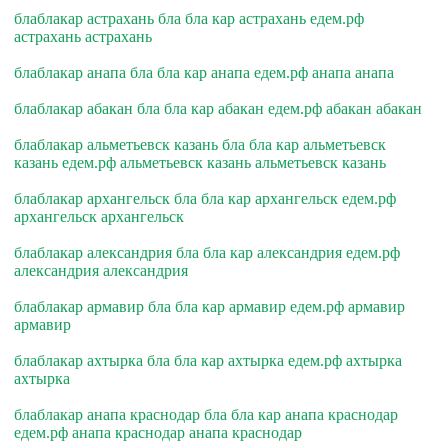
блаблакар астрахань бла бла кар астрахань едем.рф
астрахань астрахань
блаблакар анапа бла бла кар анапа едем.рф анапа анапа
блаблакар абакан бла бла кар абакан едем.рф абакан абакан
блаблакар альметьевск казань бла бла кар альметьевск
казань едем.рф альметьевск казань альметьевск казань
блаблакар архангельск бла бла кар архангельск едем.рф
архангельск архангельск
блаблакар александрия бла бла кар александрия едем.рф
александрия александрия
блаблакар армавир бла бла кар армавир едем.рф армавир
армавир
блаблакар ахтырка бла бла кар ахтырка едем.рф ахтырка
ахтырка
блаблакар анапа краснодар бла бла кар анапа краснодар
едем.рф анапа краснодар анапа краснодар