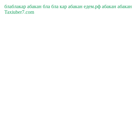
блаблакар абакан бла бла кар абакан едем.рф абакан абакан
Taxiuber7.com