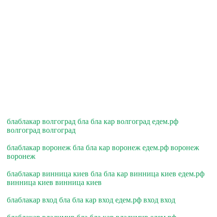
блаблакар волгоград бла бла кар волгоград едем.рф
волгоград волгоград
блаблакар воронеж бла бла кар воронеж едем.рф воронеж
воронеж
блаблакар винница киев бла бла кар винница киев едем.рф
винница киев винница киев
блаблакар вход бла бла кар вход едем.рф вход вход