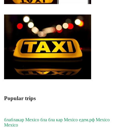
Popular trips
блаблакар Mexico бла бла кар Mexico едем.рф Mexico
Mexico