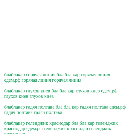
блаблакар горячая линия бла бла кар горячая линия
едем.рф горячая линия горячая линия
блаблакар глухов киев бла бла кар глухов киев едем.рф
глухов киев глухов киев
блаблакар гадяч полтава бла бла кар гадяч полтава едем.рф
гадяч полтава гадяч полтава
блаблакар геленджик краснодар бла бла кар геленджик
краснодар едем.рф геленджик краснодар геленджик
краснодар