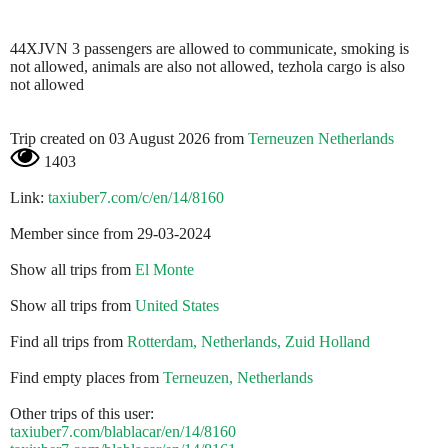
44XJVN 3 passengers are allowed to communicate, smoking is
not allowed, animals are also not allowed, tezhola cargo is also
not allowed
Trip created on 03 August 2026 from
Terneuzen Netherlands
1403
Link:
taxiuber7.com/c/en/14/8160
Member since from 29-03-2024
Show all trips from
El Monte
Show all trips from
United States
Find all trips from
Rotterdam, Netherlands, Zuid Holland
Find empty places from
Terneuzen, Netherlands
Other trips of this user:
taxiuber7.com/blablacar/en/14/8160