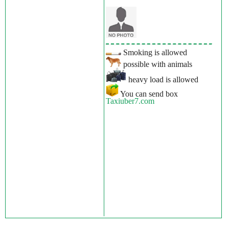
Smoking is allowed
possible with animals
heavy load is allowed
You can send box
Taxiuber7.com