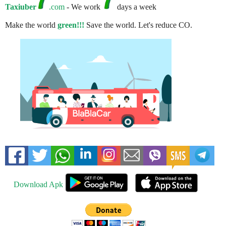
Taxiuber
.com
- We work
days a week
Make the world
green!!!
Save the world. Let's reduce CO.
Download Apk