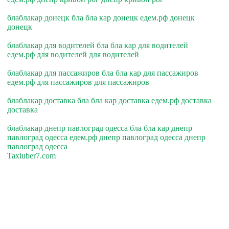
блаблакар донецк бла бла кар донецк едем.рф донецк
донецк
блаблакар для водителей бла бла кар для водителей
едем.рф для водителей для водителей
блаблакар для пассажиров бла бла кар для пассажиров
едем.рф для пассажиров для пассажиров
блаблакар доставка бла бла кар доставка едем.рф доставка
доставка
блаблакар днепр павлоград одесса бла бла кар днепр
павлоград одесса едем.рф днепр павлоград одесса днепр
павлоград одесса
Taxiuber7.com