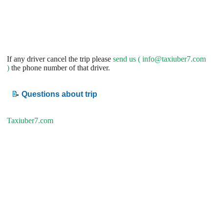
If any driver cancel the trip please
send us (
info@taxiuber7.com
)
the phone number of that driver.
📝
Questions about trip
Taxiuber7.com