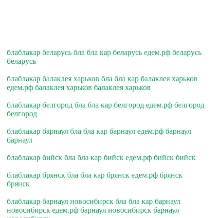
блаблакар беларусь бла бла кар беларусь едем.рф беларусь
беларусь
блаблакар балаклея харьков бла бла кар балаклея харьков
едем.рф балаклея харьков балаклея харьков
блаблакар белгород бла бла кар белгород едем.рф белгород
белгород
блаблакар барнаул бла бла кар барнаул едем.рф барнаул
барнаул
блаблакар бийск бла бла кар бийск едем.рф бийск бийск
блаблакар брянск бла бла кар брянск едем.рф брянск
брянск
блаблакар барнаул новосибирск бла бла кар барнаул
новосибирск едем.рф барнаул новосибирск барнаул