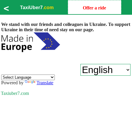
<
TaxiUber7
.com
Offer a ride
We stand with our friends and colleagues in Ukraine. To support
Ukraine in their time of need stay on our page.
Powered by
Translate
Taxiuber7.com