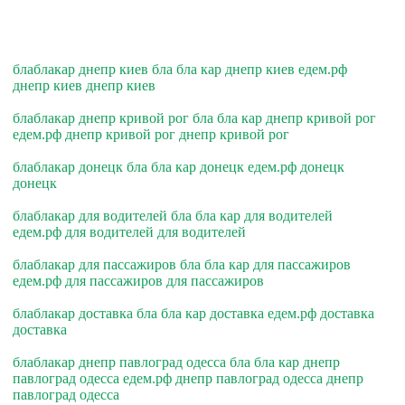
блаблакар днепр киев бла бла кар днепр киев едем.рф
днепр киев днепр киев
блаблакар днепр кривой рог бла бла кар днепр кривой рог
едем.рф днепр кривой рог днепр кривой рог
блаблакар донецк бла бла кар донецк едем.рф донецк
донецк
блаблакар для водителей бла бла кар для водителей
едем.рф для водителей для водителей
блаблакар для пассажиров бла бла кар для пассажиров
едем.рф для пассажиров для пассажиров
блаблакар доставка бла бла кар доставка едем.рф доставка
доставка
блаблакар днепр павлоград одесса бла бла кар днепр
павлоград одесса едем.рф днепр павлоград одесса днепр
павлоград одесса