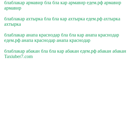
блаблакар армавир бла бла кар армавир едем.рф армавир
армавир
блаблакар ахтырка бла бла кар ахтырка едем.рф ахтырка
ахтырка
блаблакар анапа краснодар бла бла кар анапа краснодар
едем.рф анапа краснодар анапа краснодар
блаблакар абакан бла бла кар абакан едем.рф абакан абакан
Taxiuber7.com