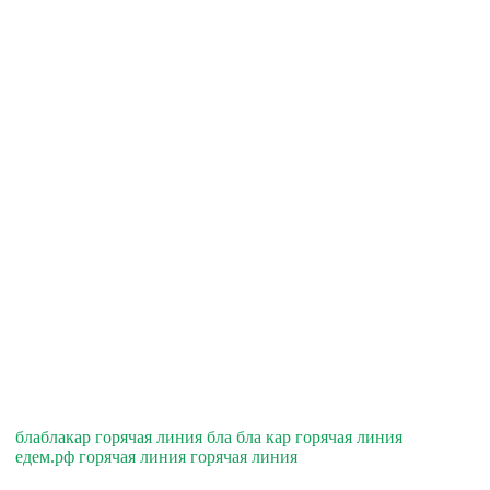
блаблакар горячая линия бла бла кар горячая линия
едем.рф горячая линия горячая линия