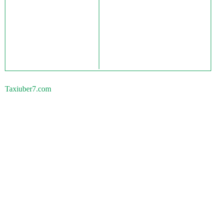
Taxiuber7.com