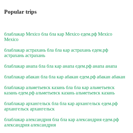
Popular trips
блаблакар Mexico бла бла кар Mexico едем.рф Mexico
Mexico
блаблакар астрахань бла бла кар астрахань едем.рф
астрахань астрахань
блаблакар анапа бла бла кар анапа едем.рф анапа анапа
блаблакар абакан бла бла кар абакан едем.рф абакан абакан
блаблакар альметьевск казань бла бла кар альметьевск
казань едем.рф альметьевск казань альметьевск казань
блаблакар архангельск бла бла кар архангельск едем.рф
архангельск архангельск
блаблакар александрия бла бла кар александрия едем.рф
александрия александрия