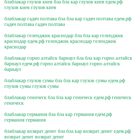
блаблакар глухов киев бла бла кар глухов киев едем.рф
глухов киев глухов киев
блаблакар гадяч полтава бла бла кар гадяч полтава едем.рф
гадяч полтава гадяч полтава
блаблакар геленджик краснодар бла бла кар геленджик
краснодар едем.рф геленджик краснодар геленджик
краснодар
блаблакар горно алтайск барнаул бла бла кар горно алтайск
барнаул едем.рф горно алтайск барнаул горно алтайск
барнаул
блаблакар глухов сумы бла бла кар глухов сумы едем.рф
глухов сумы глухов сумы
блаблакар геническ бла бла кар геническ едем.рф геническ
геническ
блаблакар германия бла бла кар германия едем.рф
германия германия
блаблакар возврат денег бла бла кар возврат денег едем.рф
возврат денег возврат денег