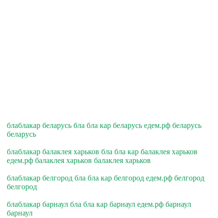
блаблакар беларусь бла бла кар беларусь едем.рф беларусь
беларусь
блаблакар балаклея харьков бла бла кар балаклея харьков
едем.рф балаклея харьков балаклея харьков
блаблакар белгород бла бла кар белгород едем.рф белгород
белгород
блаблакар барнаул бла бла кар барнаул едем.рф барнаул
барнаул