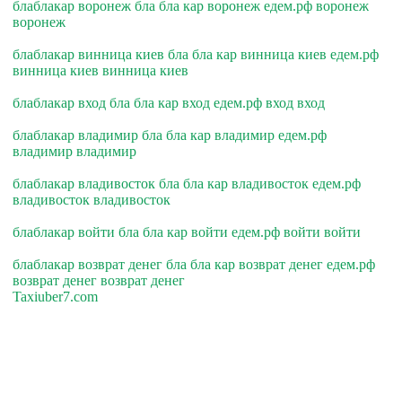
блаблакар воронеж бла бла кар воронеж едем.рф воронеж
воронеж
блаблакар винница киев бла бла кар винница киев едем.рф
винница киев винница киев
блаблакар вход бла бла кар вход едем.рф вход вход
блаблакар владимир бла бла кар владимир едем.рф
владимир владимир
блаблакар владивосток бла бла кар владивосток едем.рф
владивосток владивосток
блаблакар войти бла бла кар войти едем.рф войти войти
блаблакар возврат денег бла бла кар возврат денег едем.рф
возврат денег возврат денег
Taxiuber7.com