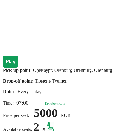
Play
Pick-up point:
Оренбург, Orenburg Orenburg, Orenburg
Drop-off point:
Тюмень Tyumen
Date:
Every days
07:00
Time:
Taxiuber7.com
5000
Price per seat:
RUB
2
Available seats:
X