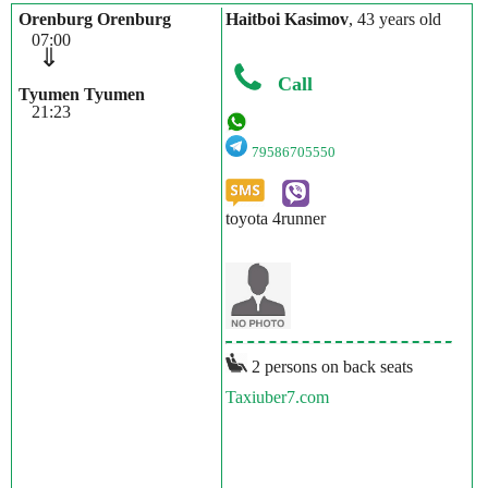
Orenburg Orenburg
Haitboi Kasimov
, 43 years old
07:00
⇓
Call
Tyumen Tyumen
21:23
79586705550
toyota 4runner
2 persons on back seats
Taxiuber7.com