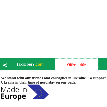
<
TaxiUber7
.com
Offer a ride
We stand with our friends and colleagues in Ukraine. To support
Ukraine in their time of need stay on our page.