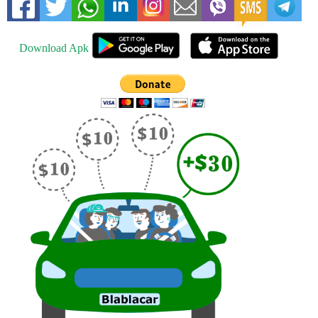
Download Apk