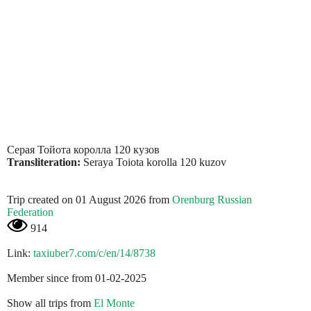
Серая Тойота королла 120 кузов
Transliteration:
Seraya Toiota korolla 120 kuzov
Trip created on 01 August 2026 from
Orenburg Russian
Federation
914
Link:
taxiuber7.com/c/en/14/8738
Member since from 01-02-2025
Show all trips from
El Monte