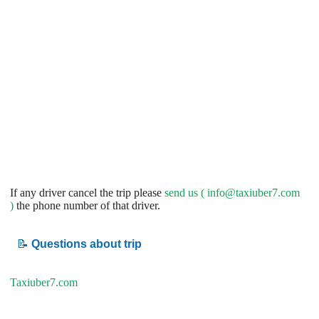
If any driver cancel the trip please
send us (
info@taxiuber7.com
)
the phone number of that driver.
📝
Questions about trip
Taxiuber7.com