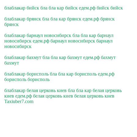
блаблакар бийск бла бла кар бийск едем.рф бийск бийск
блаблакар брянск бла бла кар брянск едем.рф брянск
брянск
блаблакар барнаул новосибирск бла бла кар барнаул
новосибирск едем.рф барнаул новосибирск барнаул
новосибирск
блаблакар бахмут бла бла кар бахмут едем.рф бахмут
бахмут
блаблакар борисполь бла бла кар борисполь едем.рф
борисполь борисполь
блаблакар белая церковь киев бла бла кар белая церковь
киев едем.рф белая церковь киев белая церковь киев
Taxiuber7.com