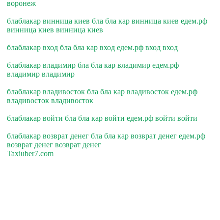
воронеж
блаблакар винница киев бла бла кар винница киев едем.рф
винница киев винница киев
блаблакар вход бла бла кар вход едем.рф вход вход
блаблакар владимир бла бла кар владимир едем.рф
владимир владимир
блаблакар владивосток бла бла кар владивосток едем.рф
владивосток владивосток
блаблакар войти бла бла кар войти едем.рф войти войти
блаблакар возврат денег бла бла кар возврат денег едем.рф
возврат денег возврат денег
Taxiuber7.com