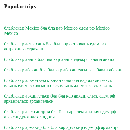
Popular trips
блаблакар Mexico бла бла кар Mexico едем.рф Mexico
Mexico
блаблакар астрахань бла бла кар астрахань едем.рф
астрахань астрахань
блаблакар анапа бла бла кар анапа едем.рф анапа анапа
блаблакар абакан бла бла кар абакан едем.рф абакан абакан
блаблакар альметьевск казань бла бла кар альметьевск
казань едем.рф альметьевск казань альметьевск казань
блаблакар архангельск бла бла кар архангельск едем.рф
архангельск архангельск
блаблакар александрия бла бла кар александрия едем.рф
александрия александрия
блаблакар армавир бла бла кар армавир едем.рф армавир