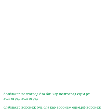
блаблакар волгоград бла бла кар волгоград едем.рф
волгоград волгоград
блаблакар воронеж бла бла кар воронеж едем.рф воронеж