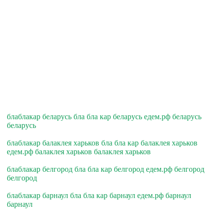
блаблакар беларусь бла бла кар беларусь едем.рф беларусь
беларусь
блаблакар балаклея харьков бла бла кар балаклея харьков
едем.рф балаклея харьков балаклея харьков
блаблакар белгород бла бла кар белгород едем.рф белгород
белгород
блаблакар барнаул бла бла кар барнаул едем.рф барнаул
барнаул