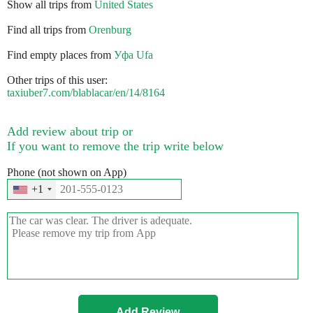
Show all trips from
United States
Find all trips from
Orenburg
Find empty places from
Уфа Ufa
Other trips of this user:
taxiuber7.com/blablacar/en/14/8164
Add review about trip or
If you want to remove the trip write below
Phone (not shown on App)
+1