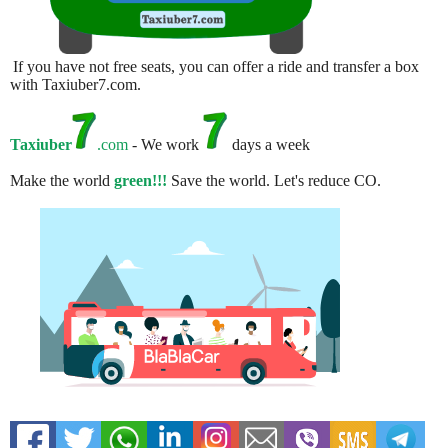
If you have not free seats, you can offer a ride and transfer a box
with Taxiuber7.com.
Taxiuber
.com
- We work
days a week
Make the world
green!!!
Save the world. Let's reduce CO.