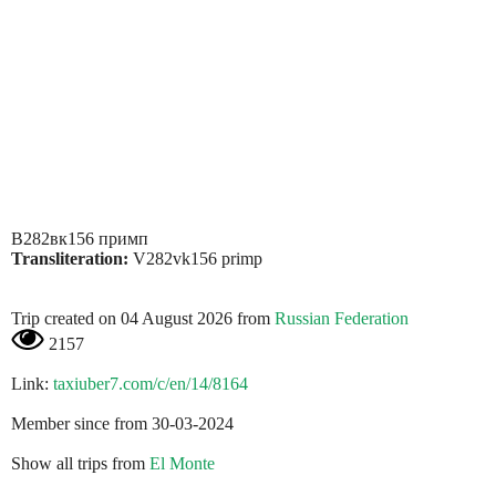
В282вк156 примп
Transliteration:
V282vk156 primp
Trip created on 04 August 2026 from
Russian Federation
2157
Link:
taxiuber7.com/c/en/14/8164
Member since from 30-03-2024
Show all trips from
El Monte