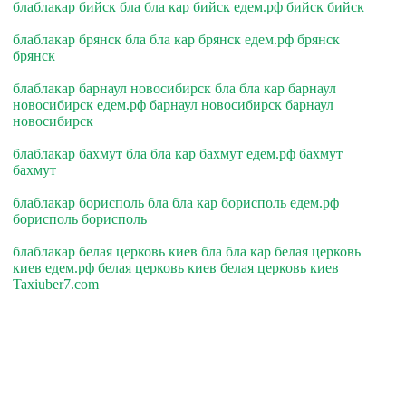
блаблакар бийск бла бла кар бийск едем.рф бийск бийск
блаблакар брянск бла бла кар брянск едем.рф брянск
брянск
блаблакар барнаул новосибирск бла бла кар барнаул
новосибирск едем.рф барнаул новосибирск барнаул
новосибирск
блаблакар бахмут бла бла кар бахмут едем.рф бахмут
бахмут
блаблакар борисполь бла бла кар борисполь едем.рф
борисполь борисполь
блаблакар белая церковь киев бла бла кар белая церковь
киев едем.рф белая церковь киев белая церковь киев
Taxiuber7.com