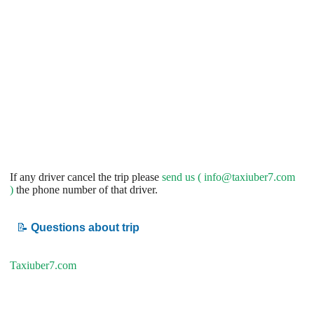
If any driver cancel the trip please
send us (
info@taxiuber7.com
)
the phone number of that driver.
📝
Questions about trip
Taxiuber7.com