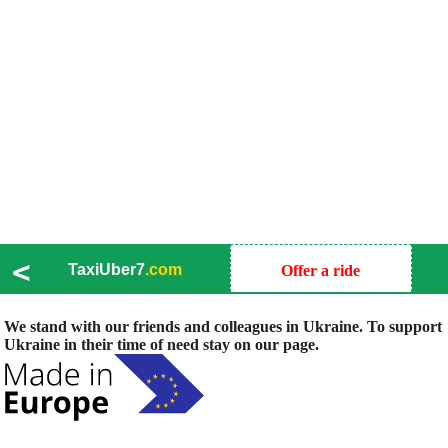
<
TaxiUber7
.com
Offer a ride
We stand with our friends and colleagues in Ukraine. To support
Ukraine in their time of need stay on our page.