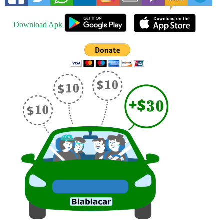
Download Apk