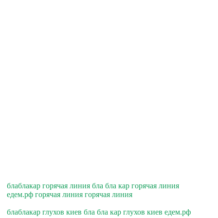
блаблакар горячая линия бла бла кар горячая линия
едем.рф горячая линия горячая линия
блаблакар глухов киев бла бла кар глухов киев едем.рф