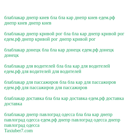
блаблакар днепр киев бла бла кар днепр киев едем.рф
днепр киев днепр киев
блаблакар днепр кривой рог бла бла кар днепр кривой рог
едем.рф днепр кривой рог днепр кривой рог
блаблакар донецк бла бла кар донецк едем.рф донецк
донецк
блаблакар для водителей бла бла кар для водителей
едем.рф для водителей для водителей
блаблакар для пассажиров бла бла кар для пассажиров
едем.рф для пассажиров для пассажиров
блаблакар доставка бла бла кар доставка едем.рф доставка
доставка
блаблакар днепр павлоград одесса бла бла кар днепр
павлоград одесса едем.рф днепр павлоград одесса днепр
павлоград одесса
Taxiuber7.com