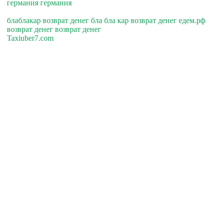
германия германия
блаблакар возврат денег бла бла кар возврат денег едем.рф
возврат денег возврат денег
Taxiuber7.com