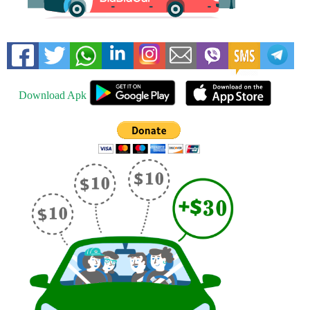
Download Apk