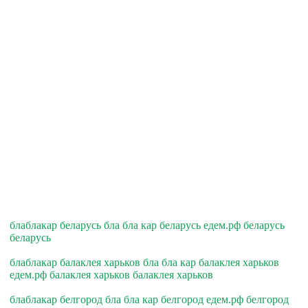
блаблакар беларусь бла бла кар беларусь едем.рф беларусь
беларусь
блаблакар балаклея харьков бла бла кар балаклея харьков
едем.рф балаклея харьков балаклея харьков
блаблакар белгород бла бла кар белгород едем.рф белгород