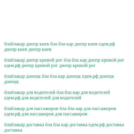
блаблакар днепр киев бла бла кар днепр киев едем.рф
днепр киев днепр киев
блаблакар днепр кривой рог бла бла кар днепр кривой рог
едем.рф днепр кривой рог днепр кривой рог
блаблакар донецк бла бла кар донецк едем.рф донецк
донецк
блаблакар для водителей бла бла кар для водителей
едем.рф для водителей для водителей
блаблакар для пассажиров бла бла кар для пассажиров
едем.рф для пассажиров для пассажиров
блаблакар доставка бла бла кар доставка едем.рф доставка
доставка