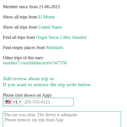
Member since from 21-06-2023
Show all trips from
El Monte
Show all trips from
United States
Find all trips from
Ozgur Savas Cilbir, Istanbul
Find empty places from
Marmaris
Other trips of this user:
taxiuber7.com/blablacar/en/14/7550
Add review about trip or
If you want to remove the trip write below
Phone (not shown on App)
+1