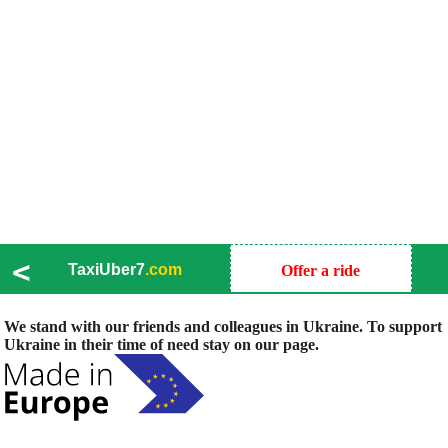
<
TaxiUber7
.com
Offer a ride
We stand with our friends and colleagues in Ukraine. To support
Ukraine in their time of need stay on our page.