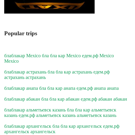
Popular trips
блаблакар Mexico бла бла кар Mexico едем.рф Mexico
Mexico
блаблакар астрахань бла бла кар астрахань едем.рф
астрахань астрахань
блаблакар анапа бла бла кар анапа едем.рф анапа анапа
блаблакар абакан бла бла кар абакан едем.рф абакан абакан
блаблакар альметьевск казань бла бла кар альметьевск
казань едем.рф альметьевск казань альметьевск казань
блаблакар архангельск бла бла кар архангельск едем.рф
архангельск архангельск