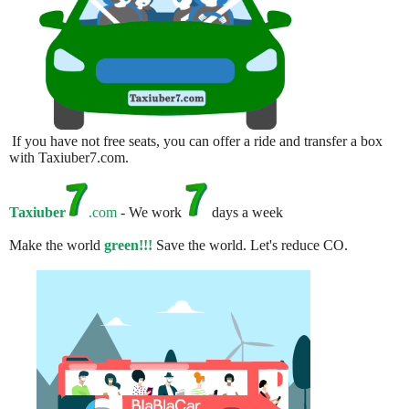
If you have not free seats, you can offer a ride and transfer a box
with Taxiuber7.com.
Taxiuber
.com
- We work
days a week
Make the world
green!!!
Save the world. Let's reduce CO.