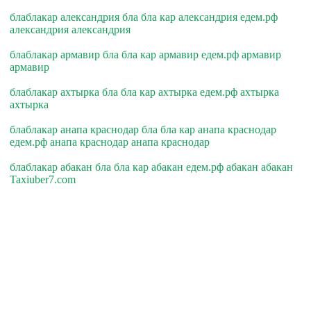
блаблакар александрия бла бла кар александрия едем.рф
александрия александрия
блаблакар армавир бла бла кар армавир едем.рф армавир
армавир
блаблакар ахтырка бла бла кар ахтырка едем.рф ахтырка
ахтырка
блаблакар анапа краснодар бла бла кар анапа краснодар
едем.рф анапа краснодар анапа краснодар
блаблакар абакан бла бла кар абакан едем.рф абакан абакан
Taxiuber7.com