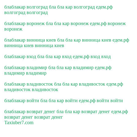
блаблакар волгоград бла бла кар волгоград едем.рф
волгоград волгоград
блаблакар воронеж бла бла кар воронеж едем.рф воронеж
воронеж
блаблакар винница киев бла бла кар винница киев едем.рф
винница киев винница киев
блаблакар вход бла бла кар вход едем.рф вход вход
блаблакар владимир бла бла кар владимир едем.рф
владимир владимир
блаблакар владивосток бла бла кар владивосток едем.рф
владивосток владивосток
блаблакар войти бла бла кар войти едем.рф войти войти
блаблакар возврат денег бла бла кар возврат денег едем.рф
возврат денег возврат денег
Taxiuber7.com