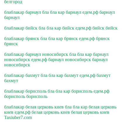
белгород
блаблакар барнаул бла бла кар барнаул едем.рф барнаул
барнаул
блаблакар бийск бла бла кар бийск едем.рф бийск бийск
блаблакар брянск бла бла кар брянск едем.рф брянск
брянск
блаблакар барнаул новосибирск бла бла кар барнаул
новосибирск едем.рф барнаул новосибирск барнаул
новосибирск
блаблакар бахмут бла бла кар бахмут едем.рф бахмут
бахмут
блаблакар борисполь бла бла кар борисполь едем.рф
борисполь борисполь
блаблакар белая церковь киев бла бла кар белая церковь
киев едем.рф белая церковь киев белая церковь киев
Taxiuber7.com