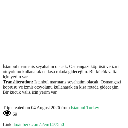
İstanbul marmaris seyahatim olacak. Osmangazi köprüsü ve izmir
otoyolunu kullanarak en kısa rotada gideceğim. Bir küçük valiz
için yerim var.
Transliteration:
Istanbul marmaris seyahatim olacak. Osmangazi
koprusu ve izmir otoyolunu kullanarak en kisa rotada gidecegim.
Bir kucuk valiz icin yerim var.
Trip created on 04 August 2026 from
Istanbul Turkey
69
Link:
taxiuber7.com/c/en/14/7550