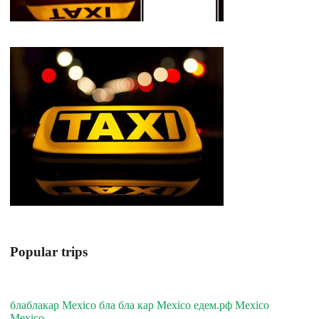
Popular trips
блаблакар Mexico бла бла кар Mexico едем.рф Mexico
Mexico