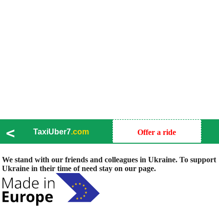
<
TaxiUber7
.com
Offer a ride
We stand with our friends and colleagues in Ukraine. To support
Ukraine in their time of need stay on our page.