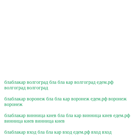
блаблакар волгоград бла бла кар волгоград едем.рф
волгоград волгоград
блаблакар воронеж бла бла кар воронеж едем.рф воронеж
воронеж
блаблакар винница киев бла бла кар винница киев едем.рф
винница киев винница киев
блаблакар вход бла бла кар вход едем.рф вход вход