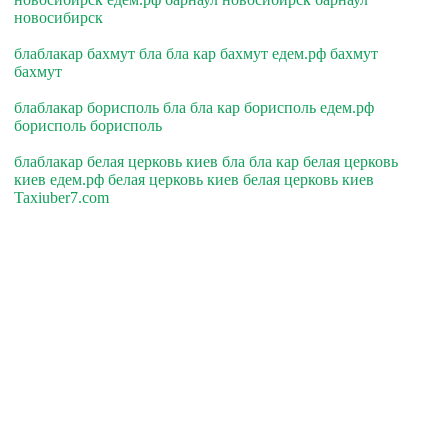
новосибирск
блаблакар бахмут бла бла кар бахмут едем.рф бахмут
бахмут
блаблакар борисполь бла бла кар борисполь едем.рф
борисполь борисполь
блаблакар белая церковь киев бла бла кар белая церковь
киев едем.рф белая церковь киев белая церковь киев
Taxiuber7.com