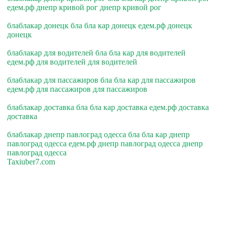
едем.рф днепр кривой рог днепр кривой рог
блаблакар донецк бла бла кар донецк едем.рф донецк
донецк
блаблакар для водителей бла бла кар для водителей
едем.рф для водителей для водителей
блаблакар для пассажиров бла бла кар для пассажиров
едем.рф для пассажиров для пассажиров
блаблакар доставка бла бла кар доставка едем.рф доставка
доставка
блаблакар днепр павлоград одесса бла бла кар днепр
павлоград одесса едем.рф днепр павлоград одесса днепр
павлоград одесса
Taxiuber7.com