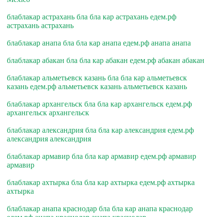
блаблакар астрахань бла бла кар астрахань едем.рф
астрахань астрахань
блаблакар анапа бла бла кар анапа едем.рф анапа анапа
блаблакар абакан бла бла кар абакан едем.рф абакан абакан
блаблакар альметьевск казань бла бла кар альметьевск
казань едем.рф альметьевск казань альметьевск казань
блаблакар архангельск бла бла кар архангельск едем.рф
архангельск архангельск
блаблакар александрия бла бла кар александрия едем.рф
александрия александрия
блаблакар армавир бла бла кар армавир едем.рф армавир
армавир
блаблакар ахтырка бла бла кар ахтырка едем.рф ахтырка
ахтырка
блаблакар анапа краснодар бла бла кар анапа краснодар