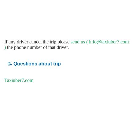
If any driver cancel the trip please
send us (
info@taxiuber7.com
)
the phone number of that driver.
📝
Questions about trip
Taxiuber7.com