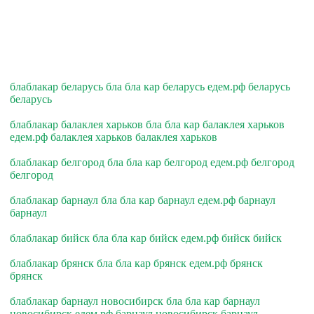
блаблакар беларусь бла бла кар беларусь едем.рф беларусь
беларусь
блаблакар балаклея харьков бла бла кар балаклея харьков
едем.рф балаклея харьков балаклея харьков
блаблакар белгород бла бла кар белгород едем.рф белгород
белгород
блаблакар барнаул бла бла кар барнаул едем.рф барнаул
барнаул
блаблакар бийск бла бла кар бийск едем.рф бийск бийск
блаблакар брянск бла бла кар брянск едем.рф брянск
брянск
блаблакар барнаул новосибирск бла бла кар барнаул
новосибирск едем.рф барнаул новосибирск барнаул