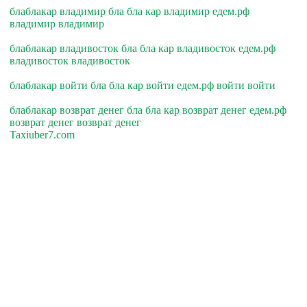
блаблакар владимир бла бла кар владимир едем.рф
владимир владимир
блаблакар владивосток бла бла кар владивосток едем.рф
владивосток владивосток
блаблакар войти бла бла кар войти едем.рф войти войти
блаблакар возврат денег бла бла кар возврат денег едем.рф
возврат денег возврат денег
Taxiuber7.com