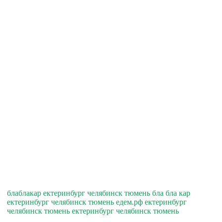
блаблакар ектеринбург челябинск тюмень бла бла кар
ектеринбург челябинск тюмень едем.рф ектеринбург
челябинск тюмень ектеринбург челябинск тюмень