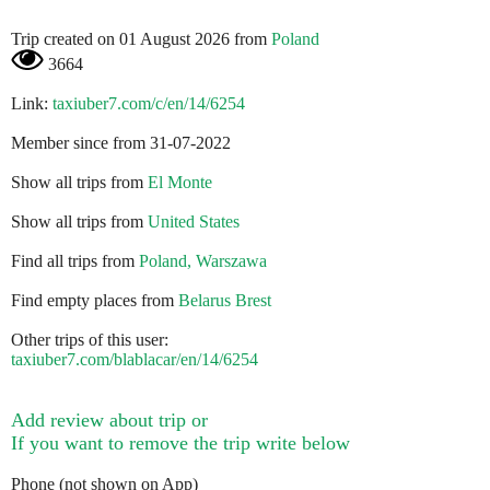
Trip created on 01 August 2026 from
Poland
3664
Link:
taxiuber7.com/c/en/14/6254
Member since from 31-07-2022
Show all trips from
El Monte
Show all trips from
United States
Find all trips from
Poland, Warszawa
Find empty places from
Belarus Brest
Other trips of this user:
taxiuber7.com/blablacar/en/14/6254
Add review about trip or
If you want to remove the trip write below
Phone (not shown on App)