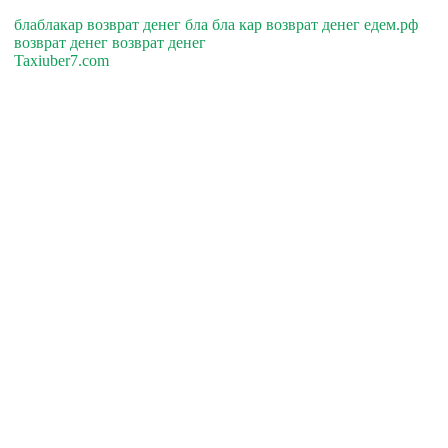
блаблакар возврат денег бла бла кар возврат денег едем.рф
возврат денег возврат денег
Taxiuber7.com