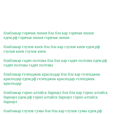
блаблакар горячая линия бла бла кар горячая линия
едем.рф горячая линия горячая линия
блаблакар глухов киев бла бла кар глухов киев едем.рф
глухов киев глухов киев
блаблакар гадяч полтава бла бла кар гадяч полтава едем.рф
гадяч полтава гадяч полтава
блаблакар геленджик краснодар бла бла кар геленджик
краснодар едем.рф геленджик краснодар геленджик
краснодар
блаблакар горно алтайск барнаул бла бла кар горно алтайск
барнаул едем.рф горно алтайск барнаул горно алтайск
барнаул
блаблакар глухов сумы бла бла кар глухов сумы едем.рф