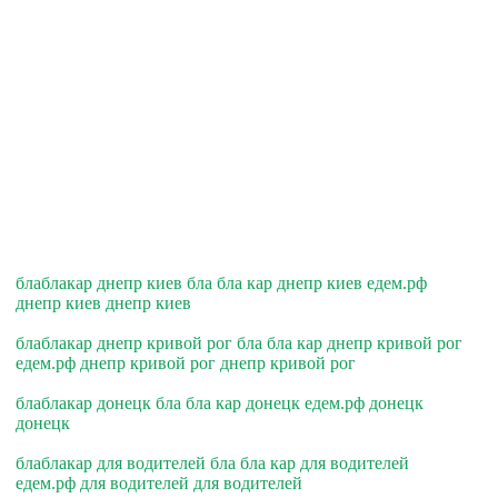
блаблакар днепр киев бла бла кар днепр киев едем.рф
днепр киев днепр киев
блаблакар днепр кривой рог бла бла кар днепр кривой рог
едем.рф днепр кривой рог днепр кривой рог
блаблакар донецк бла бла кар донецк едем.рф донецк
донецк
блаблакар для водителей бла бла кар для водителей
едем.рф для водителей для водителей