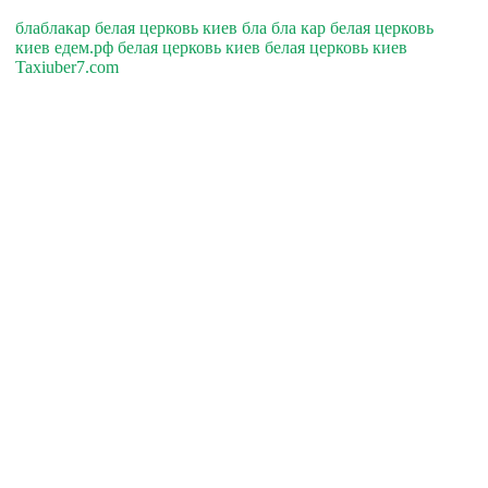
блаблакар белая церковь киев бла бла кар белая церковь
киев едем.рф белая церковь киев белая церковь киев
Taxiuber7.com