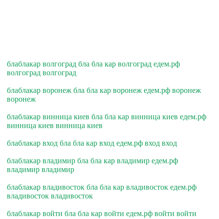
блаблакар волгоград бла бла кар волгоград едем.рф
волгоград волгоград
блаблакар воронеж бла бла кар воронеж едем.рф воронеж
воронеж
блаблакар винница киев бла бла кар винница киев едем.рф
винница киев винница киев
блаблакар вход бла бла кар вход едем.рф вход вход
блаблакар владимир бла бла кар владимир едем.рф
владимир владимир
блаблакар владивосток бла бла кар владивосток едем.рф
владивосток владивосток
блаблакар войти бла бла кар войти едем.рф войти войти