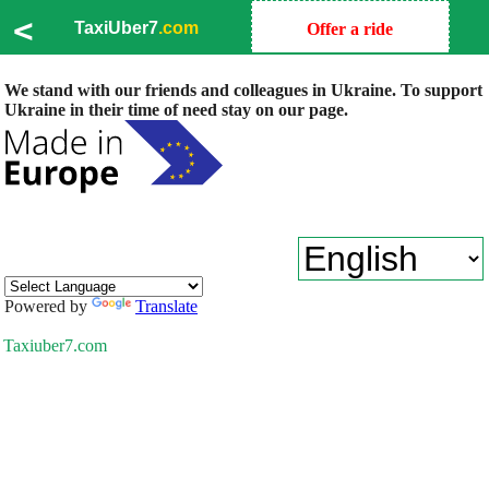
<
TaxiUber7
.com
Offer a ride
We stand with our friends and colleagues in Ukraine. To support
Ukraine in their time of need stay on our page.
Powered by
Translate
Taxiuber7.com