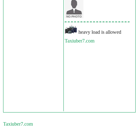
heavy load is allowed
Taxiuber7.com
Taxiuber7.com