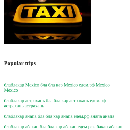
Popular trips
блаблакар Mexico бла бла кар Mexico едем.рф Mexico
Mexico
блаблакар астрахань бла бла кар астрахань едем.рф
астрахань астрахань
блаблакар анапа бла бла кар анапа едем.рф анапа анапа
блаблакар абакан бла бла кар абакан едем.рф абакан абакан