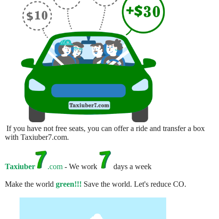
If you have not free seats, you can offer a ride and transfer a box
with Taxiuber7.com.
Taxiuber
.com
- We work
days a week
Make the world
green!!!
Save the world. Let's reduce CO.