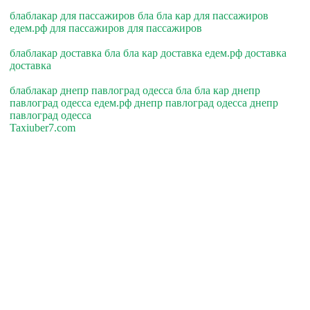
блаблакар для пассажиров бла бла кар для пассажиров
едем.рф для пассажиров для пассажиров
блаблакар доставка бла бла кар доставка едем.рф доставка
доставка
блаблакар днепр павлоград одесса бла бла кар днепр
павлоград одесса едем.рф днепр павлоград одесса днепр
павлоград одесса
Taxiuber7.com