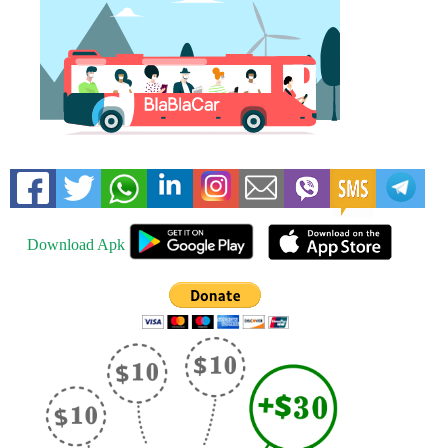
Download Apk