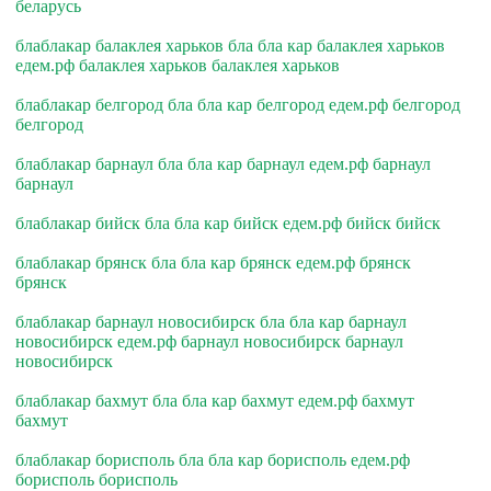
беларусь
блаблакар балаклея харьков бла бла кар балаклея харьков
едем.рф балаклея харьков балаклея харьков
блаблакар белгород бла бла кар белгород едем.рф белгород
белгород
блаблакар барнаул бла бла кар барнаул едем.рф барнаул
барнаул
блаблакар бийск бла бла кар бийск едем.рф бийск бийск
блаблакар брянск бла бла кар брянск едем.рф брянск
брянск
блаблакар барнаул новосибирск бла бла кар барнаул
новосибирск едем.рф барнаул новосибирск барнаул
новосибирск
блаблакар бахмут бла бла кар бахмут едем.рф бахмут
бахмут
блаблакар борисполь бла бла кар борисполь едем.рф
борисполь борисполь