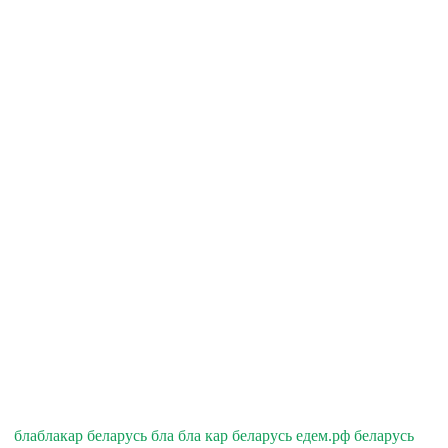
блаблакар беларусь бла бла кар беларусь едем.рф беларусь