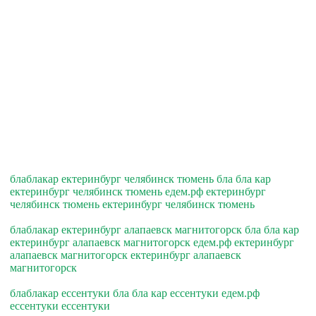
блаблакар ектеринбург челябинск тюмень бла бла кар
ектеринбург челябинск тюмень едем.рф ектеринбург
челябинск тюмень ектеринбург челябинск тюмень
блаблакар ектеринбург алапаевск магнитогорск бла бла кар
ектеринбург алапаевск магнитогорск едем.рф ектеринбург
алапаевск магнитогорск ектеринбург алапаевск
магнитогорск
блаблакар ессентуки бла бла кар ессентуки едем.рф
ессентуки ессентуки