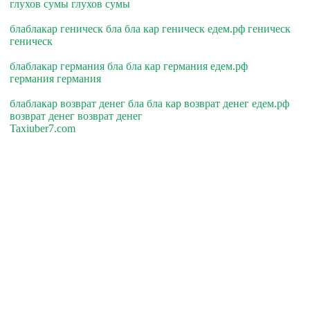
глухов сумы глухов сумы
блаблакар геническ бла бла кар геническ едем.рф геническ
геническ
блаблакар германия бла бла кар германия едем.рф
германия германия
блаблакар возврат денег бла бла кар возврат денег едем.рф
возврат денег возврат денег
Taxiuber7.com