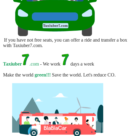
If you have not free seats, you can offer a ride and transfer a box
with Taxiuber7.com.
Taxiuber
.com
- We work
days a week
Make the world
green!!!
Save the world. Let's reduce CO.