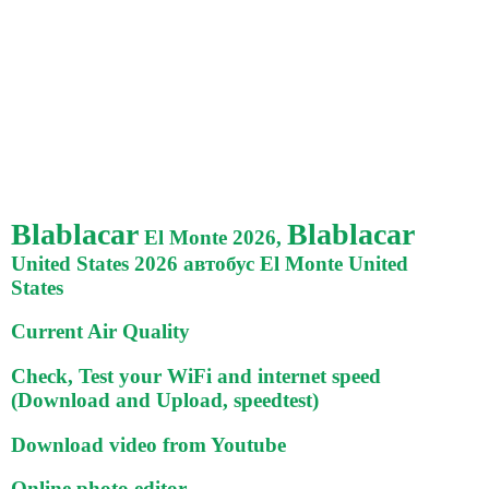
Blablacar
Blablacar
El Monte 2026,
United States 2026 автобус El Monte United
States
Current Air Quality
Check, Test your WiFi and internet speed
(Download and Upload, speedtest)
Download video from Youtube
Online photo editor