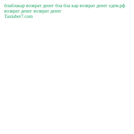
блаблакар возврат денег бла бла кар возврат денег едем.рф
возврат денег возврат денег
Taxiuber7.com