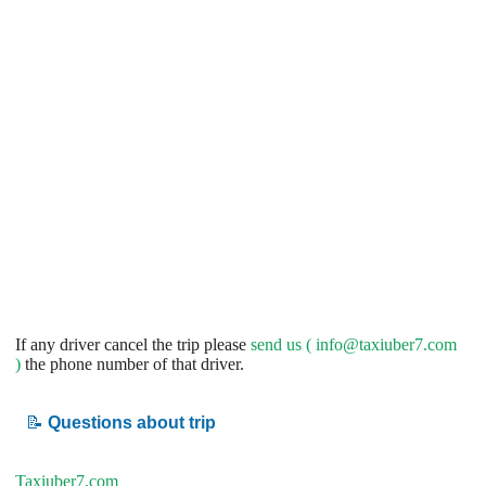
If any driver cancel the trip please
send us (
info@taxiuber7.com
)
the phone number of that driver.
📝
Questions about trip
Taxiuber7.com