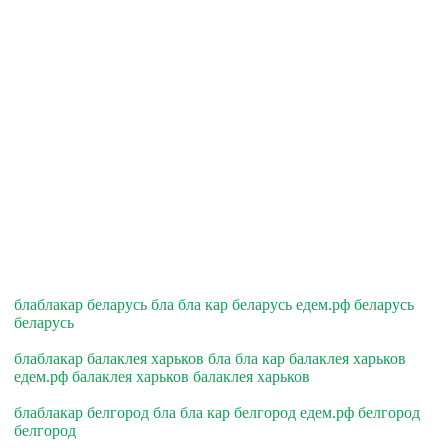
блаблакар беларусь бла бла кар беларусь едем.рф беларусь
беларусь
блаблакар балаклея харьков бла бла кар балаклея харьков
едем.рф балаклея харьков балаклея харьков
блаблакар белгород бла бла кар белгород едем.рф белгород
белгород