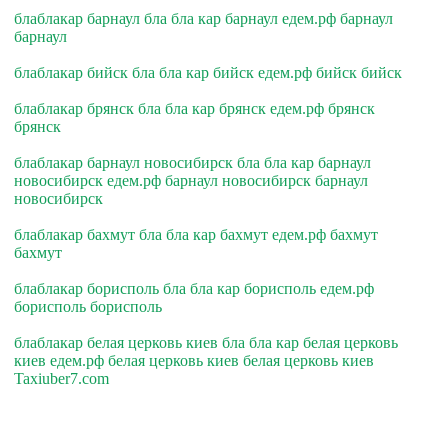
блаблакар барнаул бла бла кар барнаул едем.рф барнаул
барнаул
блаблакар бийск бла бла кар бийск едем.рф бийск бийск
блаблакар брянск бла бла кар брянск едем.рф брянск
брянск
блаблакар барнаул новосибирск бла бла кар барнаул
новосибирск едем.рф барнаул новосибирск барнаул
новосибирск
блаблакар бахмут бла бла кар бахмут едем.рф бахмут
бахмут
блаблакар борисполь бла бла кар борисполь едем.рф
борисполь борисполь
блаблакар белая церковь киев бла бла кар белая церковь
киев едем.рф белая церковь киев белая церковь киев
Taxiuber7.com