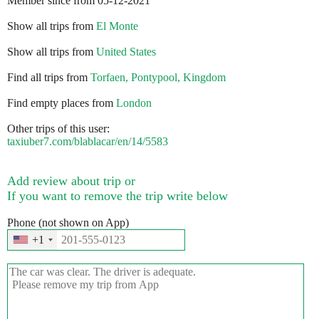
Member since from 05-12-2021
Show all trips from
El Monte
Show all trips from
United States
Find all trips from
Torfaen, Pontypool, Kingdom
Find empty places from
London
Other trips of this user:
taxiuber7.com/blablacar/en/14/5583
Add review about trip or
If you want to remove the trip write below
Phone (not shown on App)
+1