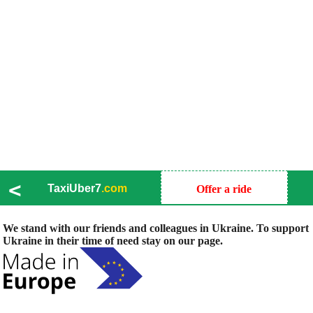
<
TaxiUber7
.com
Offer a ride
We stand with our friends and colleagues in Ukraine. To support
Ukraine in their time of need stay on our page.