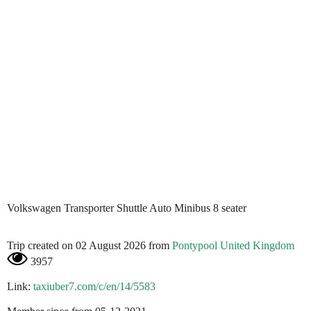
Volkswagen Transporter Shuttle Auto Minibus 8 seater
Trip created on 02 August 2026 from
Pontypool United Kingdom
3957
Link:
taxiuber7.com/c/en/14/5583