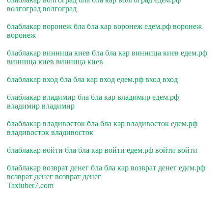
волгоград волгоград
блаблакар воронеж бла бла кар воронеж едем.рф воронеж
воронеж
блаблакар винница киев бла бла кар винница киев едем.рф
винница киев винница киев
блаблакар вход бла бла кар вход едем.рф вход вход
блаблакар владимир бла бла кар владимир едем.рф
владимир владимир
блаблакар владивосток бла бла кар владивосток едем.рф
владивосток владивосток
блаблакар войти бла бла кар войти едем.рф войти войти
блаблакар возврат денег бла бла кар возврат денег едем.рф
возврат денег возврат денег
Taxiuber7.com