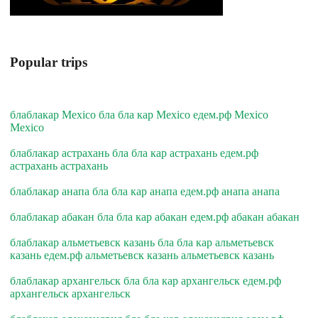
Popular trips
блаблакар Mexico бла бла кар Mexico едем.рф Mexico
Mexico
блаблакар астрахань бла бла кар астрахань едем.рф
астрахань астрахань
блаблакар анапа бла бла кар анапа едем.рф анапа анапа
блаблакар абакан бла бла кар абакан едем.рф абакан абакан
блаблакар альметьевск казань бла бла кар альметьевск
казань едем.рф альметьевск казань альметьевск казань
блаблакар архангельск бла бла кар архангельск едем.рф
архангельск архангельск