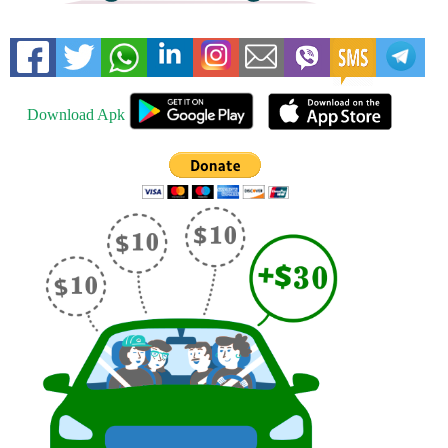
Download Apk