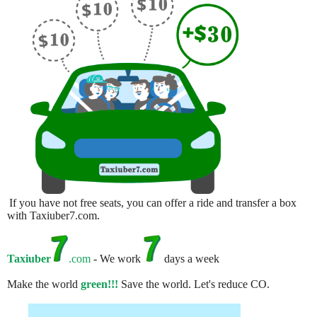
If you have not free seats, you can offer a ride and transfer a box
with Taxiuber7.com.
Taxiuber
.com
- We work
days a week
Make the world
green!!!
Save the world. Let's reduce CO.