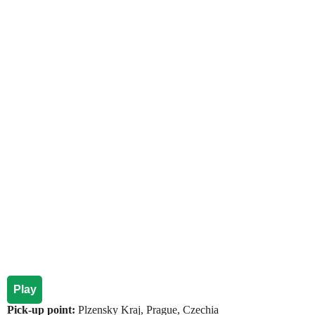
Play
Pick-up point:
Plzensky Kraj, Prague, Czechia