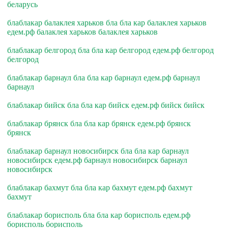
беларусь
блаблакар балаклея харьков бла бла кар балаклея харьков
едем.рф балаклея харьков балаклея харьков
блаблакар белгород бла бла кар белгород едем.рф белгород
белгород
блаблакар барнаул бла бла кар барнаул едем.рф барнаул
барнаул
блаблакар бийск бла бла кар бийск едем.рф бийск бийск
блаблакар брянск бла бла кар брянск едем.рф брянск
брянск
блаблакар барнаул новосибирск бла бла кар барнаул
новосибирск едем.рф барнаул новосибирск барнаул
новосибирск
блаблакар бахмут бла бла кар бахмут едем.рф бахмут
бахмут
блаблакар борисполь бла бла кар борисполь едем.рф
борисполь борисполь