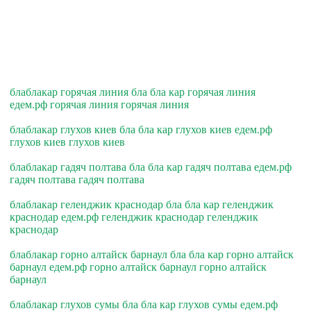
блаблакар горячая линия бла бла кар горячая линия
едем.рф горячая линия горячая линия
блаблакар глухов киев бла бла кар глухов киев едем.рф
глухов киев глухов киев
блаблакар гадяч полтава бла бла кар гадяч полтава едем.рф
гадяч полтава гадяч полтава
блаблакар геленджик краснодар бла бла кар геленджик
краснодар едем.рф геленджик краснодар геленджик
краснодар
блаблакар горно алтайск барнаул бла бла кар горно алтайск
барнаул едем.рф горно алтайск барнаул горно алтайск
барнаул
блаблакар глухов сумы бла бла кар глухов сумы едем.рф