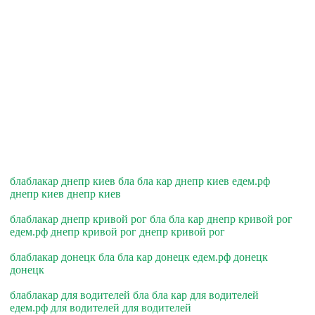
блаблакар днепр киев бла бла кар днепр киев едем.рф
днепр киев днепр киев
блаблакар днепр кривой рог бла бла кар днепр кривой рог
едем.рф днепр кривой рог днепр кривой рог
блаблакар донецк бла бла кар донецк едем.рф донецк
донецк
блаблакар для водителей бла бла кар для водителей
едем.рф для водителей для водителей