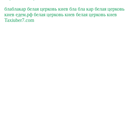
блаблакар белая церковь киев бла бла кар белая церковь
киев едем.рф белая церковь киев белая церковь киев
Taxiuber7.com