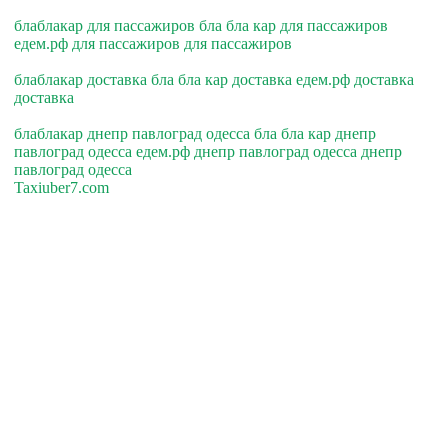
блаблакар для пассажиров бла бла кар для пассажиров
едем.рф для пассажиров для пассажиров
блаблакар доставка бла бла кар доставка едем.рф доставка
доставка
блаблакар днепр павлоград одесса бла бла кар днепр
павлоград одесса едем.рф днепр павлоград одесса днепр
павлоград одесса
Taxiuber7.com