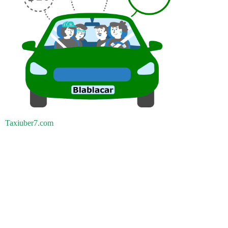
Taxiuber7.com