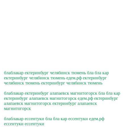
блаблакар ектеринбург челябинск тюмень бла бла кар
ектеринбург челябинск тюмень едем.рф ектеринбург
челябинск тюмень ектеринбург челябинск тюмень
блаблакар ектеринбург алапаевск магнитогорск бла бла кар
ектеринбург алапаевск магнитогорск едем.рф ектеринбург
алапаевск магнитогорск ектеринбург алапаевск
магнитогорск
блаблакар ессентуки бла бла кар ессентуки едем.рф
ессентуки ессентуки