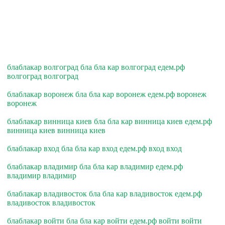
блаблакар волгоград бла бла кар волгоград едем.рф
волгоград волгоград
блаблакар воронеж бла бла кар воронеж едем.рф воронеж
воронеж
блаблакар винница киев бла бла кар винница киев едем.рф
винница киев винница киев
блаблакар вход бла бла кар вход едем.рф вход вход
блаблакар владимир бла бла кар владимир едем.рф
владимир владимир
блаблакар владивосток бла бла кар владивосток едем.рф
владивосток владивосток
блаблакар войти бла бла кар войти едем.рф войти войти