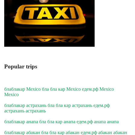
Popular trips
блаблакар Mexico бла бла кар Mexico едем.рф Mexico
Mexico
блаблакар астрахань бла бла кар астрахань едем.рф
астрахань астрахань
блаблакар анапа бла бла кар анапа едем.рф анапа анапа
блаблакар абакан бла бла кар абакан едем.рф абакан абакан