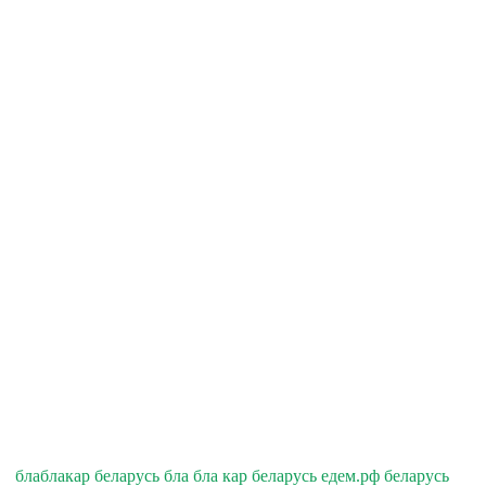
блаблакар беларусь бла бла кар беларусь едем.рф беларусь