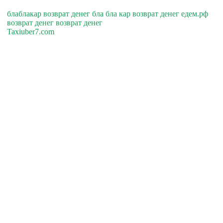
блаблакар возврат денег бла бла кар возврат денег едем.рф
возврат денег возврат денег
Taxiuber7.com