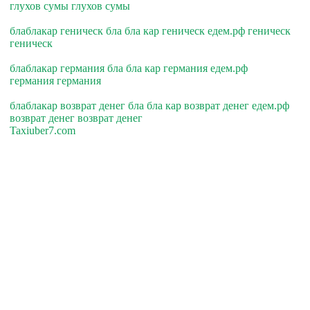
глухов сумы глухов сумы
блаблакар геническ бла бла кар геническ едем.рф геническ
геническ
блаблакар германия бла бла кар германия едем.рф
германия германия
блаблакар возврат денег бла бла кар возврат денег едем.рф
возврат денег возврат денег
Taxiuber7.com