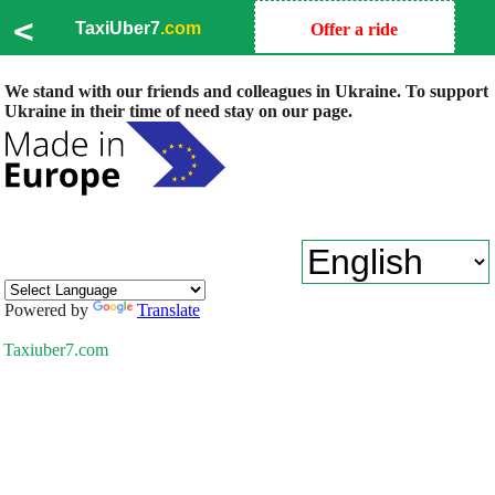
<
TaxiUber7
.com
Offer a ride
We stand with our friends and colleagues in Ukraine. To support
Ukraine in their time of need stay on our page.
Powered by
Translate
Taxiuber7.com