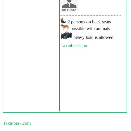
2 persons on back seats
possible with animals
heavy load is allowed
Taxiuber7.com
Taxiuber7.com