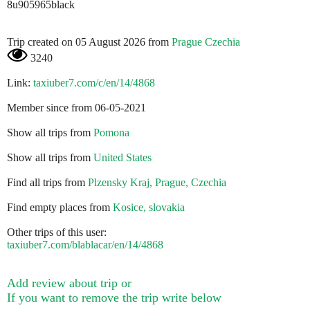
8u905965black
Trip created on 05 August 2026 from
Prague Czechia
3240
Link:
taxiuber7.com/c/en/14/4868
Member since from 06-05-2021
Show all trips from
Pomona
Show all trips from
United States
Find all trips from
Plzensky Kraj, Prague, Czechia
Find empty places from
Kosice, slovakia
Other trips of this user:
taxiuber7.com/blablacar/en/14/4868
Add review about trip or
If you want to remove the trip write below