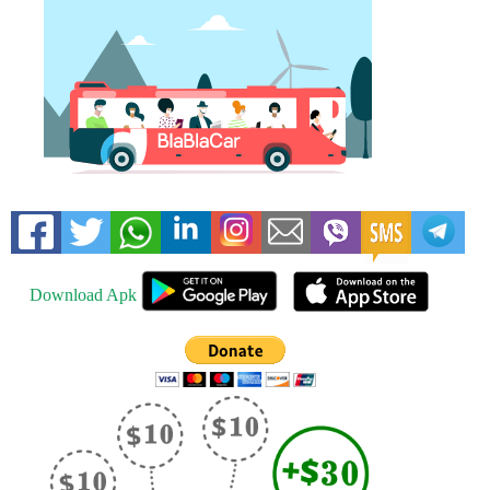
Download Apk