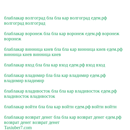
блаблакар волгоград бла бла кар волгоград едем.рф
волгоград волгоград
блаблакар воронеж бла бла кар воронеж едем.рф воронеж
воронеж
блаблакар винница киев бла бла кар винница киев едем.рф
винница киев винница киев
блаблакар вход бла бла кар вход едем.рф вход вход
блаблакар владимир бла бла кар владимир едем.рф
владимир владимир
блаблакар владивосток бла бла кар владивосток едем.рф
владивосток владивосток
блаблакар войти бла бла кар войти едем.рф войти войти
блаблакар возврат денег бла бла кар возврат денег едем.рф
возврат денег возврат денег
Taxiuber7.com