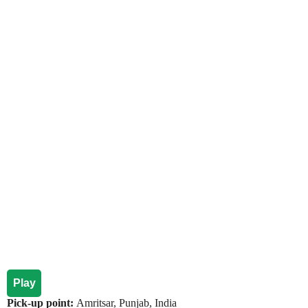
Play
Pick-up point:
Amritsar, Punjab, India