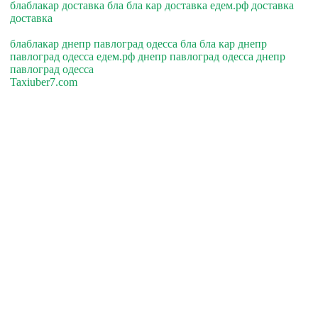
блаблакар доставка бла бла кар доставка едем.рф доставка
доставка
блаблакар днепр павлоград одесса бла бла кар днепр
павлоград одесса едем.рф днепр павлоград одесса днепр
павлоград одесса
Taxiuber7.com