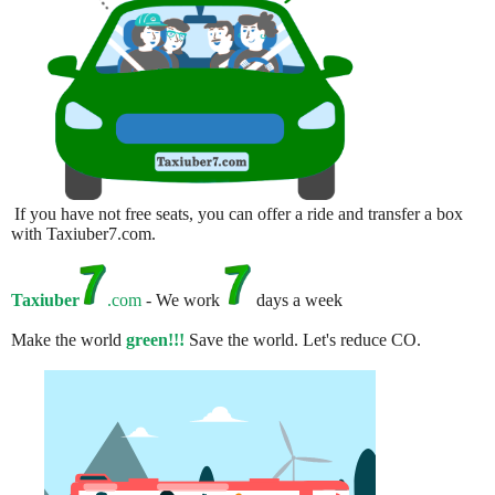
If you have not free seats, you can offer a ride and transfer a box
with Taxiuber7.com.
Taxiuber
.com
- We work
days a week
Make the world
green!!!
Save the world. Let's reduce CO.