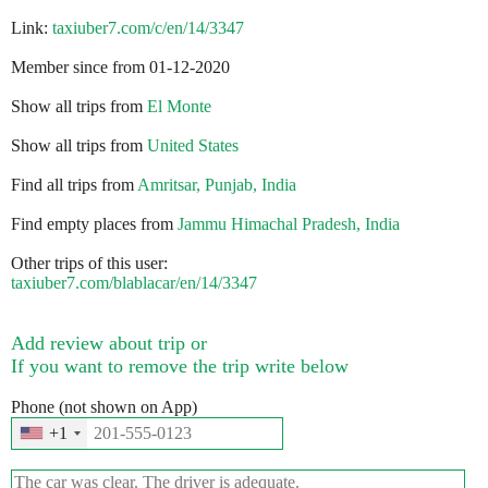
Link:
taxiuber7.com/c/en/14/3347
Member since from 01-12-2020
Show all trips from
El Monte
Show all trips from
United States
Find all trips from
Amritsar, Punjab, India
Find empty places from
Jammu Himachal Pradesh, India
Other trips of this user:
taxiuber7.com/blablacar/en/14/3347
Add review about trip or
If you want to remove the trip write below
Phone (not shown on App)
+1