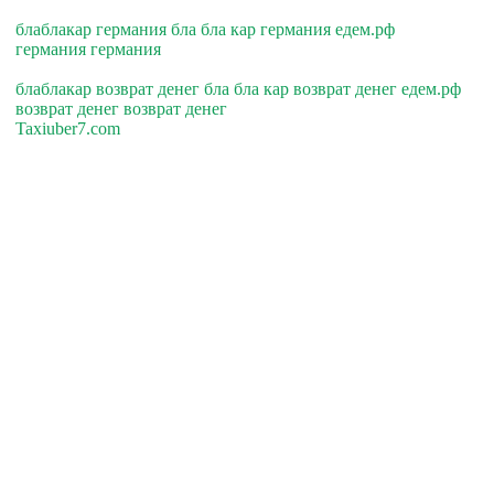
блаблакар германия бла бла кар германия едем.рф
германия германия
блаблакар возврат денег бла бла кар возврат денег едем.рф
возврат денег возврат денег
Taxiuber7.com