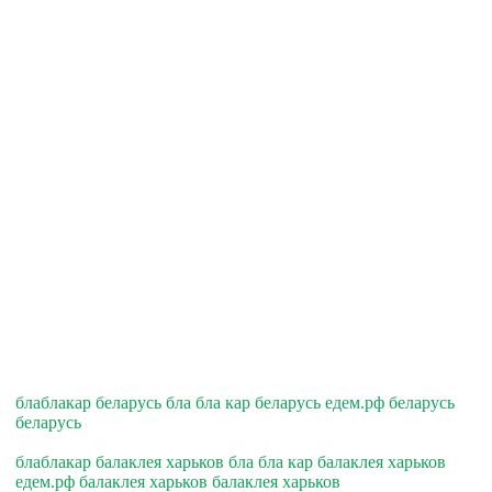
блаблакар беларусь бла бла кар беларусь едем.рф беларусь
беларусь
блаблакар балаклея харьков бла бла кар балаклея харьков
едем.рф балаклея харьков балаклея харьков