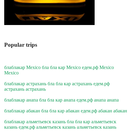
Popular trips
блаблакар Mexico бла бла кар Mexico едем.рф Mexico
Mexico
блаблакар астрахань бла бла кар астрахань едем.рф
астрахань астрахань
блаблакар анапа бла бла кар анапа едем.рф анапа анапа
блаблакар абакан бла бла кар абакан едем.рф абакан абакан
блаблакар альметьевск казань бла бла кар альметьевск
казань едем.рф альметьевск казань альметьевск казань