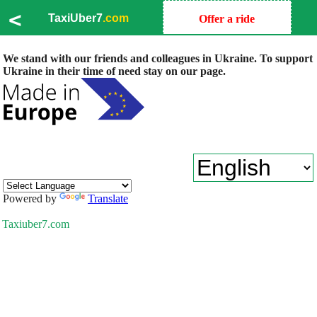
<
TaxiUber7
.com
Offer a ride
We stand with our friends and colleagues in Ukraine. To support
Ukraine in their time of need stay on our page.
Powered by
Translate
Taxiuber7.com