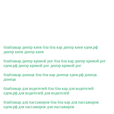
блаблакар днепр киев бла бла кар днепр киев едем.рф
днепр киев днепр киев
блаблакар днепр кривой рог бла бла кар днепр кривой рог
едем.рф днепр кривой рог днепр кривой рог
блаблакар донецк бла бла кар донецк едем.рф донецк
донецк
блаблакар для водителей бла бла кар для водителей
едем.рф для водителей для водителей
блаблакар для пассажиров бла бла кар для пассажиров
едем.рф для пассажиров для пассажиров