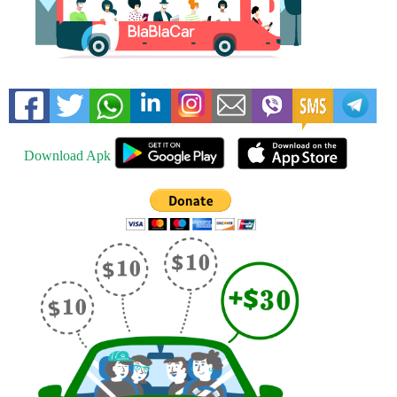
Download Apk