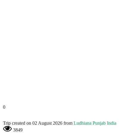
0
Trip created on 02 August 2026 from
Ludhiana Punjab India
3849