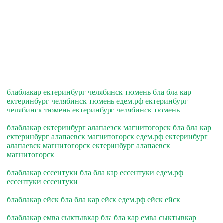
блаблакар ектеринбург челябинск тюмень бла бла кар
ектеринбург челябинск тюмень едем.рф ектеринбург
челябинск тюмень ектеринбург челябинск тюмень
блаблакар ектеринбург алапаевск магнитогорск бла бла кар
ектеринбург алапаевск магнитогорск едем.рф ектеринбург
алапаевск магнитогорск ектеринбург алапаевск
магнитогорск
блаблакар ессентуки бла бла кар ессентуки едем.рф
ессентуки ессентуки
блаблакар ейск бла бла кар ейск едем.рф ейск ейск
блаблакар емва сыктывкар бла бла кар емва сыктывкар