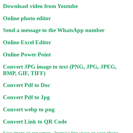
Download video from Youtube
Online photo editor
Send a message to the WhatsApp number
Online Excel Editor
Online Power Point
Convert JPG image to text (PNG, JPG, JPEG,
BMP, GIF, TIFF)
Convert Pdf to Doc
Convert Pdf to Jpg
Convert webp to png
Convert Link to QR Code
Save image on our server - Increase free space on your phone