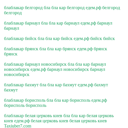
блаблакар белгород бла бла кар белгород едем.рф белгород
белгород
блаблакар барнаул бла бла кар барнаул едем.рф барнаул
барнаул
блаблакар бийск бла бла кар бийск едем.рф бийск бийск
блаблакар брянск бла бла кар брянск едем.рф брянск
брянск
блаблакар барнаул новосибирск бла бла кар барнаул
новосибирск едем.рф барнаул новосибирск барнаул
новосибирск
блаблакар бахмут бла бла кар бахмут едем.рф бахмут
бахмут
блаблакар борисполь бла бла кар борисполь едем.рф
борисполь борисполь
блаблакар белая церковь киев бла бла кар белая церковь
киев едем.рф белая церковь киев белая церковь киев
Taxiuber7.com