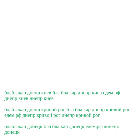
блаблакар днепр киев бла бла кар днепр киев едем.рф
днепр киев днепр киев
блаблакар днепр кривой рог бла бла кар днепр кривой рог
едем.рф днепр кривой рог днепр кривой рог
блаблакар донецк бла бла кар донецк едем.рф донецк
донецк