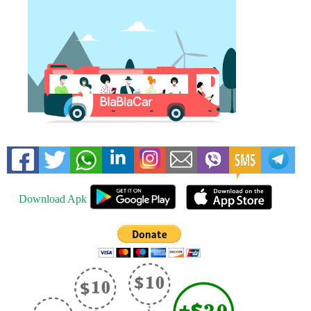
Download Apk