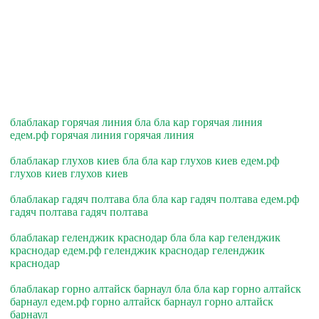
блаблакар горячая линия бла бла кар горячая линия
едем.рф горячая линия горячая линия
блаблакар глухов киев бла бла кар глухов киев едем.рф
глухов киев глухов киев
блаблакар гадяч полтава бла бла кар гадяч полтава едем.рф
гадяч полтава гадяч полтава
блаблакар геленджик краснодар бла бла кар геленджик
краснодар едем.рф геленджик краснодар геленджик
краснодар
блаблакар горно алтайск барнаул бла бла кар горно алтайск
барнаул едем.рф горно алтайск барнаул горно алтайск
барнаул