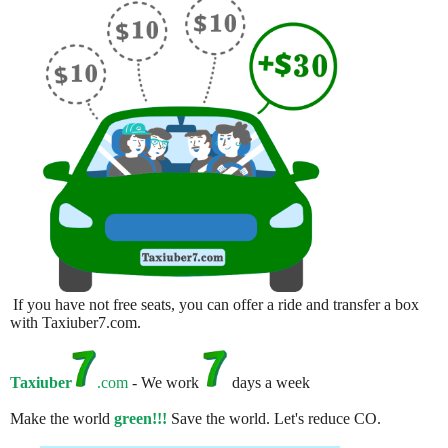
If you have not free seats, you can offer a ride and transfer a box
with Taxiuber7.com.
Taxiuber
.com
- We work
days a week
Make the world
green!!!
Save the world. Let's reduce CO.