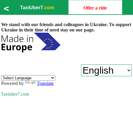
<
TaxiUber7
.com
Offer a ride
We stand with our friends and colleagues in Ukraine. To support
Ukraine in their time of need stay on our page.
Powered by
Translate
Taxiuber7.com