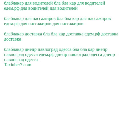
блаблакар для водителей бла бла кар для водителей
едем.рф для водителей для водителей
блаблакар для пассажиров бла бла кар для пассажиров
едем.рф для пассажиров для пассажиров
блаблакар доставка бла бла кар доставка едем.рф доставка
доставка
блаблакар днепр павлоград одесса бла бла кар днепр
павлоград одесса едем.рф днепр павлоград одесса днепр
павлоград одесса
Taxiuber7.com