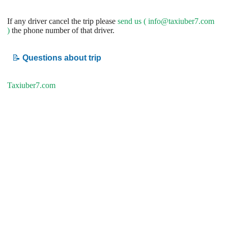
If any driver cancel the trip please
send us (
info@taxiuber7.com
)
the phone number of that driver.
📝
Questions about trip
Taxiuber7.com