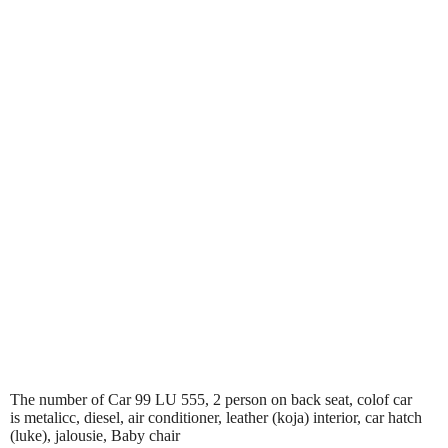
The number of Car 99 LU 555, 2 person on back seat, colof car
is metalicc, diesel, air conditioner, leather (koja) interior, car hatch
(luke), jalousie, Baby chair