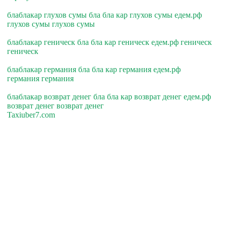
блаблакар глухов сумы бла бла кар глухов сумы едем.рф
глухов сумы глухов сумы
блаблакар геническ бла бла кар геническ едем.рф геническ
геническ
блаблакар германия бла бла кар германия едем.рф
германия германия
блаблакар возврат денег бла бла кар возврат денег едем.рф
возврат денег возврат денег
Taxiuber7.com