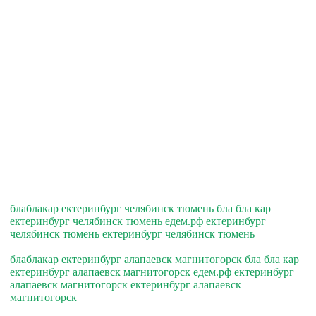
блаблакар ектеринбург челябинск тюмень бла бла кар
ектеринбург челябинск тюмень едем.рф ектеринбург
челябинск тюмень ектеринбург челябинск тюмень
блаблакар ектеринбург алапаевск магнитогорск бла бла кар
ектеринбург алапаевск магнитогорск едем.рф ектеринбург
алапаевск магнитогорск ектеринбург алапаевск
магнитогорск