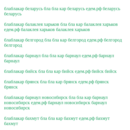
блаблакар беларусь бла бла кар беларусь едем.рф беларусь
беларусь
блаблакар балаклея харьков бла бла кар балаклея харьков
едем.рф балаклея харьков балаклея харьков
блаблакар белгород бла бла кар белгород едем.рф белгород
белгород
блаблакар барнаул бла бла кар барнаул едем.рф барнаул
барнаул
блаблакар бийск бла бла кар бийск едем.рф бийск бийск
блаблакар брянск бла бла кар брянск едем.рф брянск
брянск
блаблакар барнаул новосибирск бла бла кар барнаул
новосибирск едем.рф барнаул новосибирск барнаул
новосибирск
блаблакар бахмут бла бла кар бахмут едем.рф бахмут
бахмут