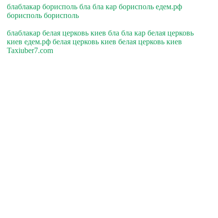
блаблакар борисполь бла бла кар борисполь едем.рф
борисполь борисполь
блаблакар белая церковь киев бла бла кар белая церковь
киев едем.рф белая церковь киев белая церковь киев
Taxiuber7.com