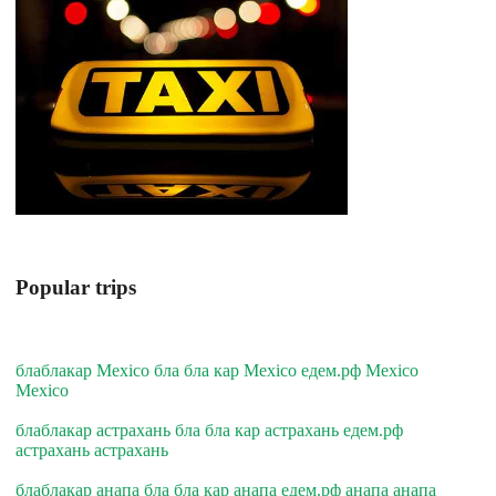
Popular trips
блаблакар Mexico бла бла кар Mexico едем.рф Mexico
Mexico
блаблакар астрахань бла бла кар астрахань едем.рф
астрахань астрахань
блаблакар анапа бла бла кар анапа едем.рф анапа анапа