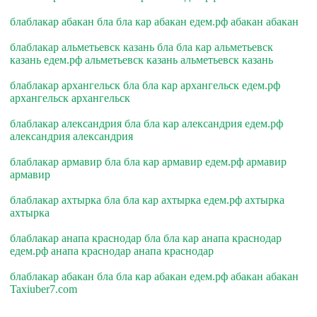
блаблакар абакан бла бла кар абакан едем.рф абакан абакан
блаблакар альметьевск казань бла бла кар альметьевск
казань едем.рф альметьевск казань альметьевск казань
блаблакар архангельск бла бла кар архангельск едем.рф
архангельск архангельск
блаблакар александрия бла бла кар александрия едем.рф
александрия александрия
блаблакар армавир бла бла кар армавир едем.рф армавир
армавир
блаблакар ахтырка бла бла кар ахтырка едем.рф ахтырка
ахтырка
блаблакар анапа краснодар бла бла кар анапа краснодар
едем.рф анапа краснодар анапа краснодар
блаблакар абакан бла бла кар абакан едем.рф абакан абакан
Taxiuber7.com