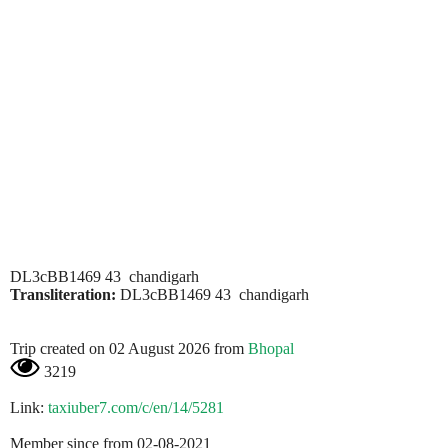
DL3cBB1469 43 chandigarh
Transliteration:
DL3cBB1469 43 chandigarh
Trip created on 02 August 2026 from
Bhopal
3219
Link:
taxiuber7.com/c/en/14/5281
Member since from 02-08-2021