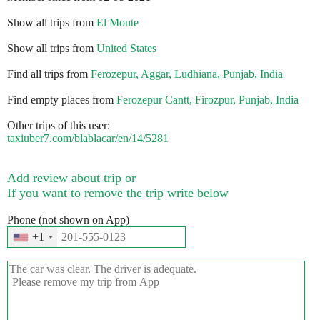
Show all trips from
El Monte
Show all trips from
United States
Find all trips from
Ferozepur, Aggar, Ludhiana, Punjab, India
Find empty places from
Ferozepur Cantt, Firozpur, Punjab, India
Other trips of this user:
taxiuber7.com/blablacar/en/14/5281
Add review about trip or
If you want to remove the trip write below
Phone (not shown on App)
+1