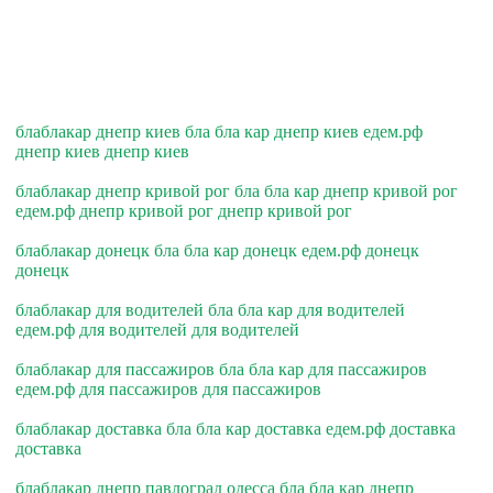
блаблакар днепр киев бла бла кар днепр киев едем.рф
днепр киев днепр киев
блаблакар днепр кривой рог бла бла кар днепр кривой рог
едем.рф днепр кривой рог днепр кривой рог
блаблакар донецк бла бла кар донецк едем.рф донецк
донецк
блаблакар для водителей бла бла кар для водителей
едем.рф для водителей для водителей
блаблакар для пассажиров бла бла кар для пассажиров
едем.рф для пассажиров для пассажиров
блаблакар доставка бла бла кар доставка едем.рф доставка
доставка
блаблакар днепр павлоград одесса бла бла кар днепр