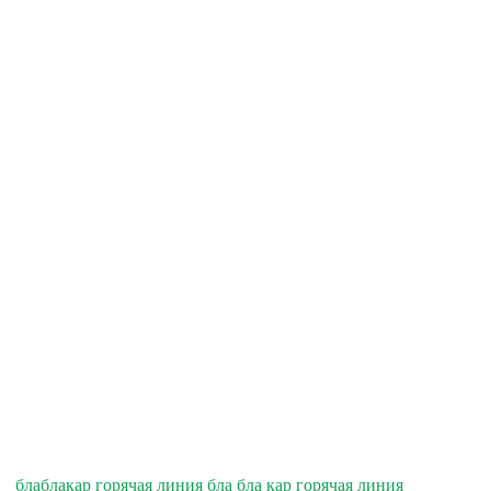
блаблакар горячая линия бла бла кар горячая линия