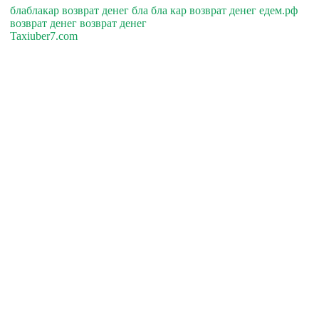
блаблакар возврат денег бла бла кар возврат денег едем.рф
возврат денег возврат денег
Taxiuber7.com