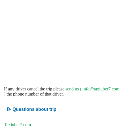
If any driver cancel the trip please
send us (
info@taxiuber7.com
)
the phone number of that driver.
📝
Questions about trip
Taxiuber7.com