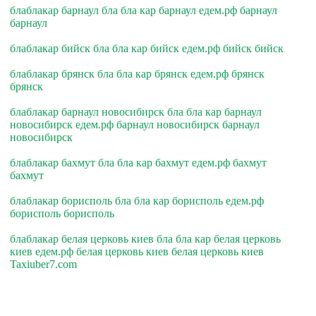
блаблакар барнаул бла бла кар барнаул едем.рф барнаул
барнаул
блаблакар бийск бла бла кар бийск едем.рф бийск бийск
блаблакар брянск бла бла кар брянск едем.рф брянск
брянск
блаблакар барнаул новосибирск бла бла кар барнаул
новосибирск едем.рф барнаул новосибирск барнаул
новосибирск
блаблакар бахмут бла бла кар бахмут едем.рф бахмут
бахмут
блаблакар борисполь бла бла кар борисполь едем.рф
борисполь борисполь
блаблакар белая церковь киев бла бла кар белая церковь
киев едем.рф белая церковь киев белая церковь киев
Taxiuber7.com