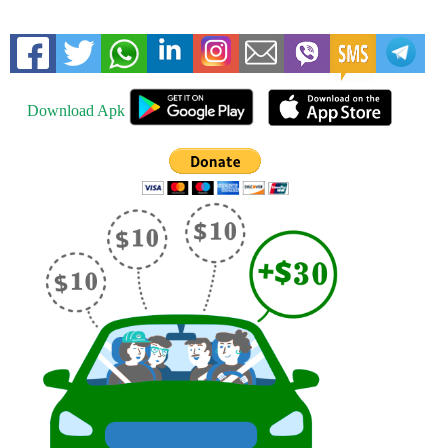
Download Apk