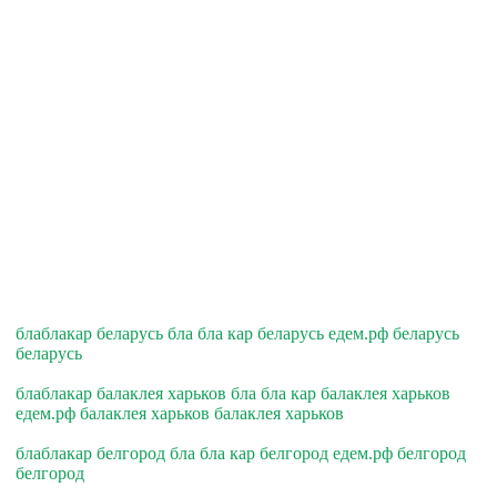
блаблакар беларусь бла бла кар беларусь едем.рф беларусь
беларусь
блаблакар балаклея харьков бла бла кар балаклея харьков
едем.рф балаклея харьков балаклея харьков
блаблакар белгород бла бла кар белгород едем.рф белгород
белгород