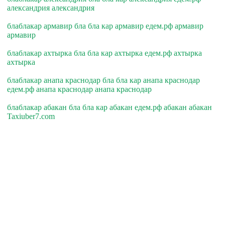
александрия александрия
блаблакар армавир бла бла кар армавир едем.рф армавир
армавир
блаблакар ахтырка бла бла кар ахтырка едем.рф ахтырка
ахтырка
блаблакар анапа краснодар бла бла кар анапа краснодар
едем.рф анапа краснодар анапа краснодар
блаблакар абакан бла бла кар абакан едем.рф абакан абакан
Taxiuber7.com