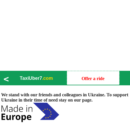
<
TaxiUber7
.com
Offer a ride
We stand with our friends and colleagues in Ukraine. To support
Ukraine in their time of need stay on our page.