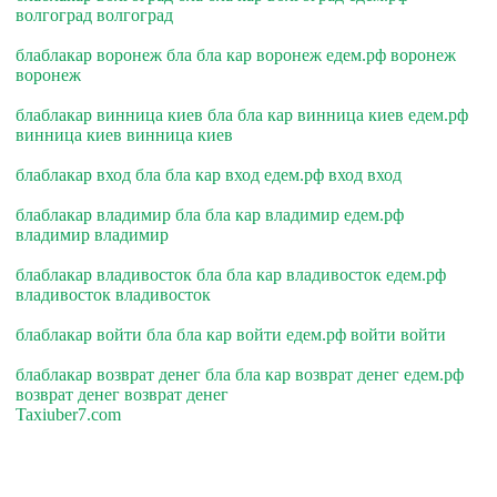
волгоград волгоград
блаблакар воронеж бла бла кар воронеж едем.рф воронеж
воронеж
блаблакар винница киев бла бла кар винница киев едем.рф
винница киев винница киев
блаблакар вход бла бла кар вход едем.рф вход вход
блаблакар владимир бла бла кар владимир едем.рф
владимир владимир
блаблакар владивосток бла бла кар владивосток едем.рф
владивосток владивосток
блаблакар войти бла бла кар войти едем.рф войти войти
блаблакар возврат денег бла бла кар возврат денег едем.рф
возврат денег возврат денег
Taxiuber7.com