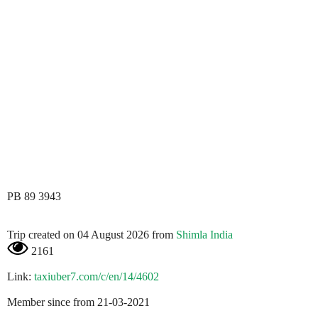
PB 89 3943
Trip created on 04 August 2026 from
Shimla India
2161
Link:
taxiuber7.com/c/en/14/4602
Member since from 21-03-2021