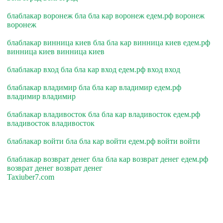
блаблакар воронеж бла бла кар воронеж едем.рф воронеж
воронеж
блаблакар винница киев бла бла кар винница киев едем.рф
винница киев винница киев
блаблакар вход бла бла кар вход едем.рф вход вход
блаблакар владимир бла бла кар владимир едем.рф
владимир владимир
блаблакар владивосток бла бла кар владивосток едем.рф
владивосток владивосток
блаблакар войти бла бла кар войти едем.рф войти войти
блаблакар возврат денег бла бла кар возврат денег едем.рф
возврат денег возврат денег
Taxiuber7.com