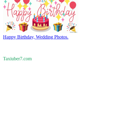
Happy Birthday, Wedding Photos.
Taxiuber7.com