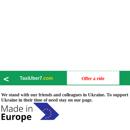
<
TaxiUber7
.com
Offer a ride
We stand with our friends and colleagues in Ukraine. To support
Ukraine in their time of need stay on our page.