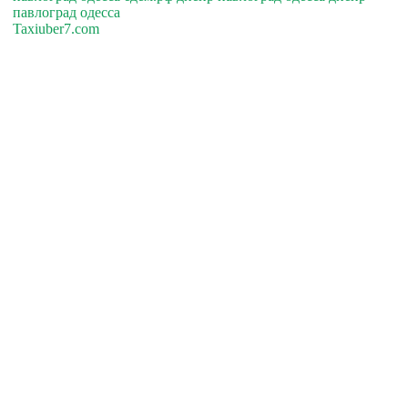
павлоград одесса
Taxiuber7.com