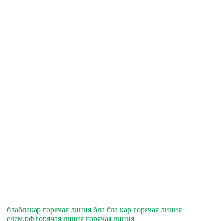
блаблакар горячая линия бла бла кар горячая линия
едем.рф горячая линия горячая линия