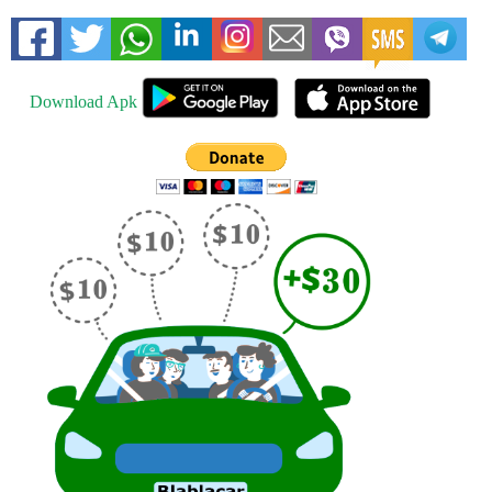
Download Apk