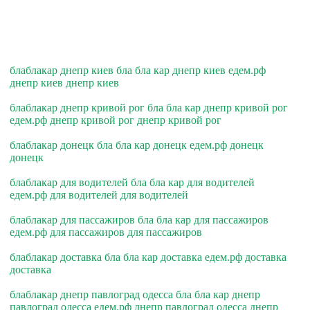
блаблакар днепр киев бла бла кар днепр киев едем.рф
днепр киев днепр киев
блаблакар днепр кривой рог бла бла кар днепр кривой рог
едем.рф днепр кривой рог днепр кривой рог
блаблакар донецк бла бла кар донецк едем.рф донецк
донецк
блаблакар для водителей бла бла кар для водителей
едем.рф для водителей для водителей
блаблакар для пассажиров бла бла кар для пассажиров
едем.рф для пассажиров для пассажиров
блаблакар доставка бла бла кар доставка едем.рф доставка
доставка
блаблакар днепр павлоград одесса бла бла кар днепр
павлоград одесса едем.рф днепр павлоград одесса днепр