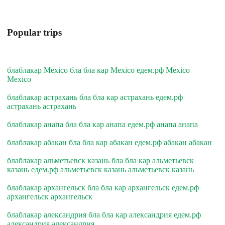
Popular trips
блаблакар Mexico бла бла кар Mexico едем.рф Mexico
Mexico
блаблакар астрахань бла бла кар астрахань едем.рф
астрахань астрахань
блаблакар анапа бла бла кар анапа едем.рф анапа анапа
блаблакар абакан бла бла кар абакан едем.рф абакан абакан
блаблакар альметьевск казань бла бла кар альметьевск
казань едем.рф альметьевск казань альметьевск казань
блаблакар архангельск бла бла кар архангельск едем.рф
архангельск архангельск
блаблакар александрия бла бла кар александрия едем.рф
александрия александрия