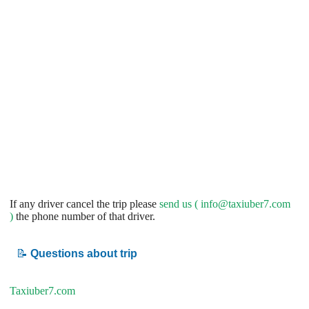
If any driver cancel the trip please
send us (
info@taxiuber7.com
)
the phone number of that driver.
📝
Questions about trip
Taxiuber7.com