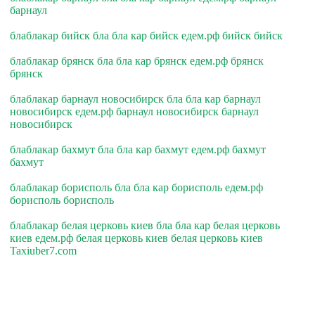
барнаул
блаблакар бийск бла бла кар бийск едем.рф бийск бийск
блаблакар брянск бла бла кар брянск едем.рф брянск
брянск
блаблакар барнаул новосибирск бла бла кар барнаул
новосибирск едем.рф барнаул новосибирск барнаул
новосибирск
блаблакар бахмут бла бла кар бахмут едем.рф бахмут
бахмут
блаблакар борисполь бла бла кар борисполь едем.рф
борисполь борисполь
блаблакар белая церковь киев бла бла кар белая церковь
киев едем.рф белая церковь киев белая церковь киев
Taxiuber7.com