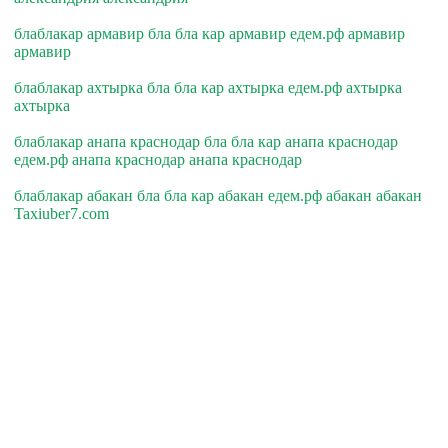
блаблакар армавир бла бла кар армавир едем.рф армавир
армавир
блаблакар ахтырка бла бла кар ахтырка едем.рф ахтырка
ахтырка
блаблакар анапа краснодар бла бла кар анапа краснодар
едем.рф анапа краснодар анапа краснодар
блаблакар абакан бла бла кар абакан едем.рф абакан абакан
Taxiuber7.com