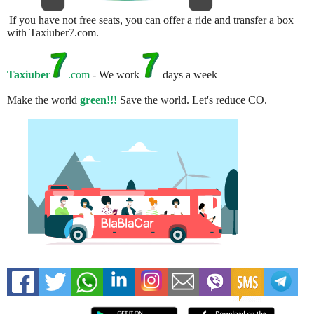
If you have not free seats, you can offer a ride and transfer a box
with Taxiuber7.com.
Taxiuber
.com
- We work
days a week
Make the world
green!!!
Save the world. Let's reduce CO.