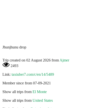
Jhunjhunu drop
Trip created on 02 August 2026 from
Ajmer
2493
Link:
taxiuber7.com/c/en/14/5489
Member since from 07-09-2021
Show all trips from
El Monte
Show all trips from
United States