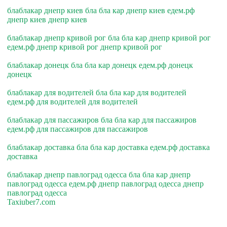
блаблакар днепр киев бла бла кар днепр киев едем.рф
днепр киев днепр киев
блаблакар днепр кривой рог бла бла кар днепр кривой рог
едем.рф днепр кривой рог днепр кривой рог
блаблакар донецк бла бла кар донецк едем.рф донецк
донецк
блаблакар для водителей бла бла кар для водителей
едем.рф для водителей для водителей
блаблакар для пассажиров бла бла кар для пассажиров
едем.рф для пассажиров для пассажиров
блаблакар доставка бла бла кар доставка едем.рф доставка
доставка
блаблакар днепр павлоград одесса бла бла кар днепр
павлоград одесса едем.рф днепр павлоград одесса днепр
павлоград одесса
Taxiuber7.com