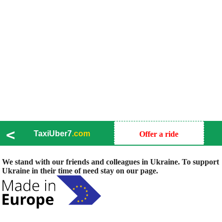
<
TaxiUber7
.com
Offer a ride
We stand with our friends and colleagues in Ukraine. To support
Ukraine in their time of need stay on our page.