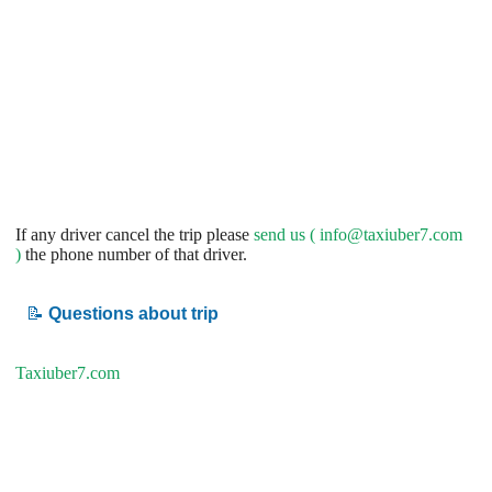
If any driver cancel the trip please
send us (
info@taxiuber7.com
)
the phone number of that driver.
📝
Questions about trip
Taxiuber7.com