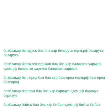
блаблакар беларусь бла бла кар беларусь едем.рф беларусь
беларусь
блаблакар балаклея харьков бла бла кар балаклея харьков
едем.рф балаклея харьков балаклея харьков
блаблакар белгород бла бла кар белгород едем.рф белгород
белгород
блаблакар барнаул бла бла кар барнаул едем.рф барнаул
барнаул
блаблакар бийск бла бла кар бийск едем.рф бийск бийск