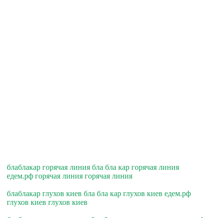
блаблакар горячая линия бла бла кар горячая линия
едем.рф горячая линия горячая линия
блаблакар глухов киев бла бла кар глухов киев едем.рф
глухов киев глухов киев