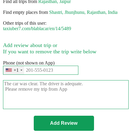
Find all trips from
Rajasthan, Jaipur
Find empty places from
Shastri, Jhunjhunu, Rajasthan, India
Other trips of this user:
taxiuber7.com/blablacar/en/14/5489
Add review about trip or
If you want to remove the trip write below
Phone (not shown on App)
+1