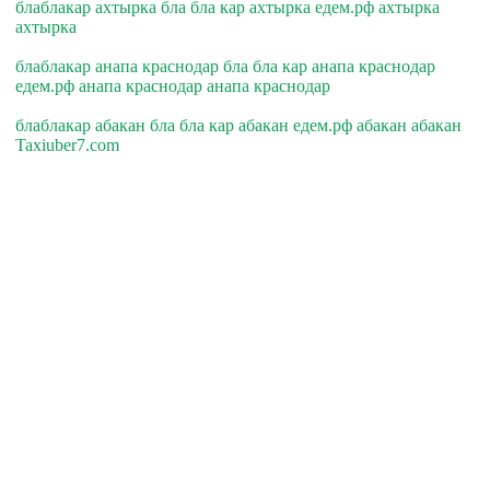
блаблакар ахтырка бла бла кар ахтырка едем.рф ахтырка
ахтырка
блаблакар анапа краснодар бла бла кар анапа краснодар
едем.рф анапа краснодар анапа краснодар
блаблакар абакан бла бла кар абакан едем.рф абакан абакан
Taxiuber7.com