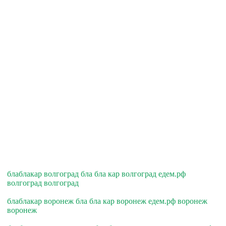
блаблакар волгоград бла бла кар волгоград едем.рф
волгоград волгоград
блаблакар воронеж бла бла кар воронеж едем.рф воронеж
воронеж