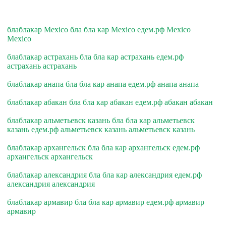
блаблакар Mexico бла бла кар Mexico едем.рф Mexico
Mexico
блаблакар астрахань бла бла кар астрахань едем.рф
астрахань астрахань
блаблакар анапа бла бла кар анапа едем.рф анапа анапа
блаблакар абакан бла бла кар абакан едем.рф абакан абакан
блаблакар альметьевск казань бла бла кар альметьевск
казань едем.рф альметьевск казань альметьевск казань
блаблакар архангельск бла бла кар архангельск едем.рф
архангельск архангельск
блаблакар александрия бла бла кар александрия едем.рф
александрия александрия
блаблакар армавир бла бла кар армавир едем.рф армавир
армавир