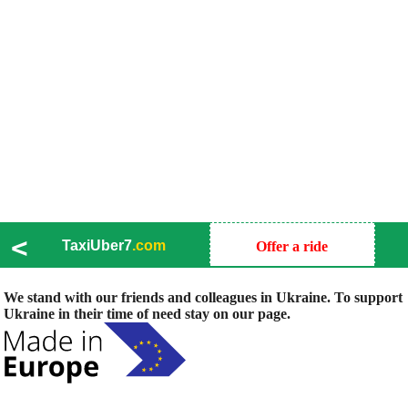
<
TaxiUber7
.com
Offer a ride
We stand with our friends and colleagues in Ukraine. To support
Ukraine in their time of need stay on our page.