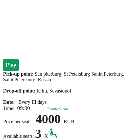
Play
Pick-up point:
San piterburg, St Petersburg Sankt Peterburg,
Saint Petersburg, Russia
Drop-off point:
Krim, Sevastopol
Date:
Every III days
09:00
Time:
Taxiuber7.com
4000
Price per seat:
RUB
3
Available seats:
X