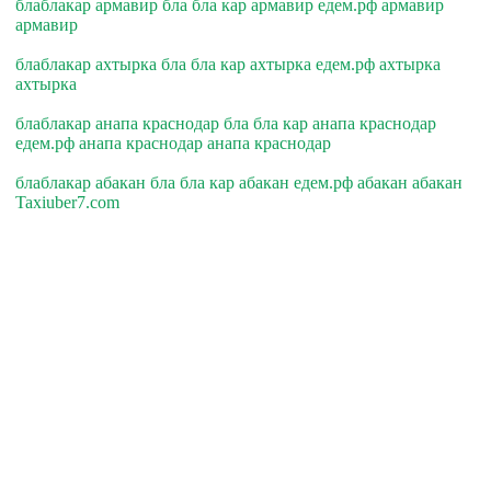
блаблакар армавир бла бла кар армавир едем.рф армавир
армавир
блаблакар ахтырка бла бла кар ахтырка едем.рф ахтырка
ахтырка
блаблакар анапа краснодар бла бла кар анапа краснодар
едем.рф анапа краснодар анапа краснодар
блаблакар абакан бла бла кар абакан едем.рф абакан абакан
Taxiuber7.com