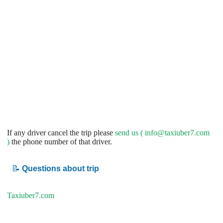
If any driver cancel the trip please
send us (
info@taxiuber7.com
)
the phone number of that driver.
📝
Questions about trip
Taxiuber7.com