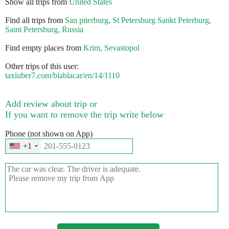
Show all trips from
United States
Find all trips from
San piterburg, St Petersburg Sankt Peterburg,
Saint Petersburg, Russia
Find empty places from
Krim, Sevastopol
Other trips of this user:
taxiuber7.com/blablacar/en/14/1110
Add review about trip or
If you want to remove the trip write below
Phone (not shown on App)
+1