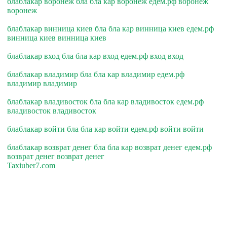
блаблакар воронеж бла бла кар воронеж едем.рф воронеж
воронеж
блаблакар винница киев бла бла кар винница киев едем.рф
винница киев винница киев
блаблакар вход бла бла кар вход едем.рф вход вход
блаблакар владимир бла бла кар владимир едем.рф
владимир владимир
блаблакар владивосток бла бла кар владивосток едем.рф
владивосток владивосток
блаблакар войти бла бла кар войти едем.рф войти войти
блаблакар возврат денег бла бла кар возврат денег едем.рф
возврат денег возврат денег
Taxiuber7.com