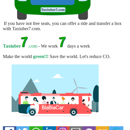
If you have not free seats, you can offer a ride and transfer a box
with Taxiuber7.com.
Taxiuber
.com
- We work
days a week
Make the world
green!!!
Save the world. Let's reduce CO.