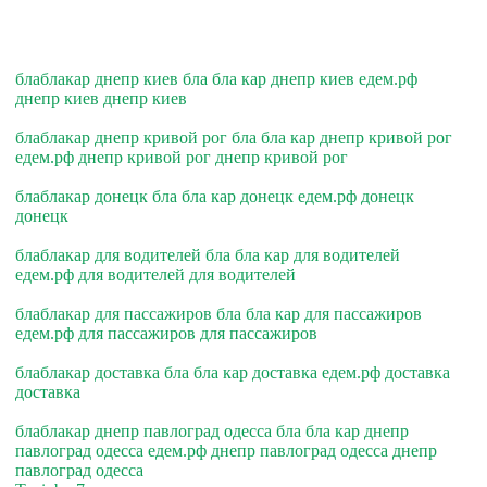
блаблакар днепр киев бла бла кар днепр киев едем.рф
днепр киев днепр киев
блаблакар днепр кривой рог бла бла кар днепр кривой рог
едем.рф днепр кривой рог днепр кривой рог
блаблакар донецк бла бла кар донецк едем.рф донецк
донецк
блаблакар для водителей бла бла кар для водителей
едем.рф для водителей для водителей
блаблакар для пассажиров бла бла кар для пассажиров
едем.рф для пассажиров для пассажиров
блаблакар доставка бла бла кар доставка едем.рф доставка
доставка
блаблакар днепр павлоград одесса бла бла кар днепр
павлоград одесса едем.рф днепр павлоград одесса днепр
павлоград одесса