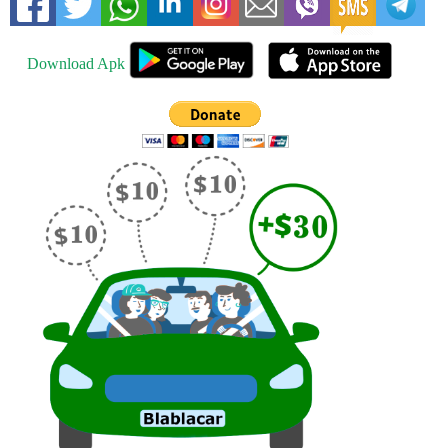
Download Apk