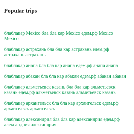
Popular trips
блаблакар Mexico бла бла кар Mexico едем.рф Mexico
Mexico
блаблакар астрахань бла бла кар астрахань едем.рф
астрахань астрахань
блаблакар анапа бла бла кар анапа едем.рф анапа анапа
блаблакар абакан бла бла кар абакан едем.рф абакан абакан
блаблакар альметьевск казань бла бла кар альметьевск
казань едем.рф альметьевск казань альметьевск казань
блаблакар архангельск бла бла кар архангельск едем.рф
архангельск архангельск
блаблакар александрия бла бла кар александрия едем.рф
александрия александрия