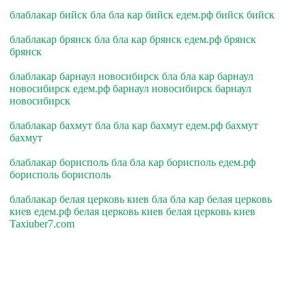
блаблакар бийск бла бла кар бийск едем.рф бийск бийск
блаблакар брянск бла бла кар брянск едем.рф брянск
брянск
блаблакар барнаул новосибирск бла бла кар барнаул
новосибирск едем.рф барнаул новосибирск барнаул
новосибирск
блаблакар бахмут бла бла кар бахмут едем.рф бахмут
бахмут
блаблакар борисполь бла бла кар борисполь едем.рф
борисполь борисполь
блаблакар белая церковь киев бла бла кар белая церковь
киев едем.рф белая церковь киев белая церковь киев
Taxiuber7.com