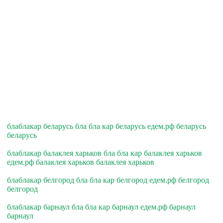
блаблакар беларусь бла бла кар беларусь едем.рф беларусь
беларусь
блаблакар балаклея харьков бла бла кар балаклея харьков
едем.рф балаклея харьков балаклея харьков
блаблакар белгород бла бла кар белгород едем.рф белгород
белгород
блаблакар барнаул бла бла кар барнаул едем.рф барнаул
барнаул