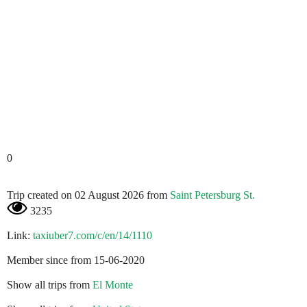
0
Trip created on 02 August 2026 from
Saint Petersburg St.
3235
Link:
taxiuber7.com/c/en/14/1110
Member since from 15-06-2020
Show all trips from
El Monte