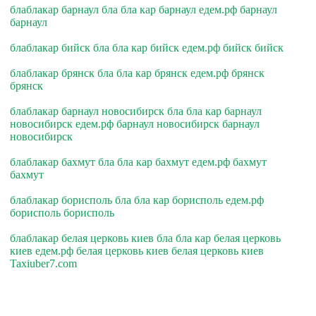
блаблакар барнаул бла бла кар барнаул едем.рф барнаул
барнаул
блаблакар бийск бла бла кар бийск едем.рф бийск бийск
блаблакар брянск бла бла кар брянск едем.рф брянск
брянск
блаблакар барнаул новосибирск бла бла кар барнаул
новосибирск едем.рф барнаул новосибирск барнаул
новосибирск
блаблакар бахмут бла бла кар бахмут едем.рф бахмут
бахмут
блаблакар борисполь бла бла кар борисполь едем.рф
борисполь борисполь
блаблакар белая церковь киев бла бла кар белая церковь
киев едем.рф белая церковь киев белая церковь киев
Taxiuber7.com