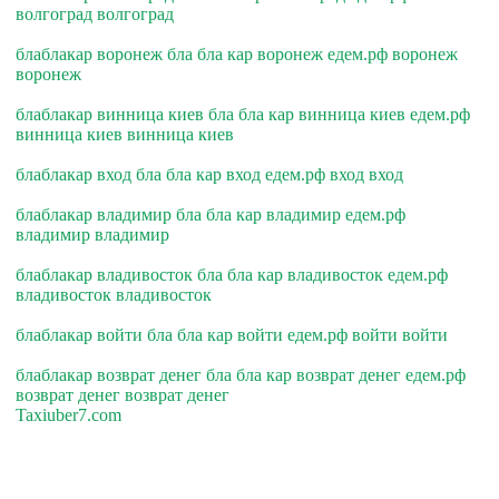
волгоград волгоград
блаблакар воронеж бла бла кар воронеж едем.рф воронеж
воронеж
блаблакар винница киев бла бла кар винница киев едем.рф
винница киев винница киев
блаблакар вход бла бла кар вход едем.рф вход вход
блаблакар владимир бла бла кар владимир едем.рф
владимир владимир
блаблакар владивосток бла бла кар владивосток едем.рф
владивосток владивосток
блаблакар войти бла бла кар войти едем.рф войти войти
блаблакар возврат денег бла бла кар возврат денег едем.рф
возврат денег возврат денег
Taxiuber7.com