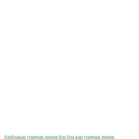
блаблакар горячая линия бла бла кар горячая линия