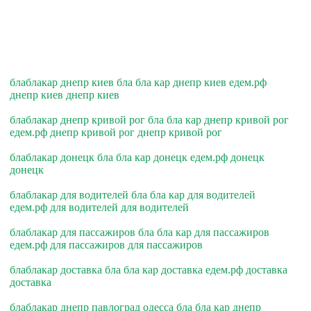
блаблакар днепр киев бла бла кар днепр киев едем.рф
днепр киев днепр киев
блаблакар днепр кривой рог бла бла кар днепр кривой рог
едем.рф днепр кривой рог днепр кривой рог
блаблакар донецк бла бла кар донецк едем.рф донецк
донецк
блаблакар для водителей бла бла кар для водителей
едем.рф для водителей для водителей
блаблакар для пассажиров бла бла кар для пассажиров
едем.рф для пассажиров для пассажиров
блаблакар доставка бла бла кар доставка едем.рф доставка
доставка
блаблакар днепр павлоград одесса бла бла кар днепр