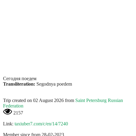
Сегодня поедем
Transliteration:
Segodnya poedem
Trip created on 02 August 2026 from
Saint Petersburg Russian
Federation
2157
Link:
taxiuber7.com/c/en/14/7240
Member since from 28-02-2023