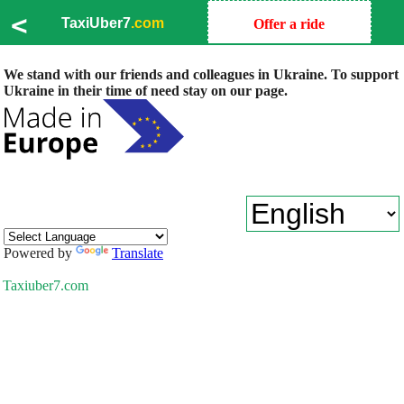
<
TaxiUber7
.com
Offer a ride
We stand with our friends and colleagues in Ukraine. To support
Ukraine in their time of need stay on our page.
Powered by
Translate
Taxiuber7.com