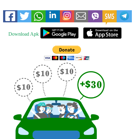
Download Apk