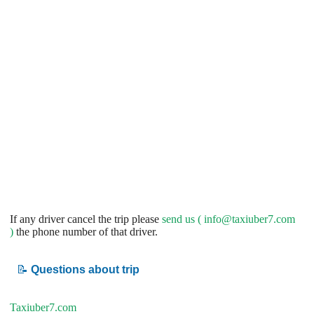
If any driver cancel the trip please
send us (
info@taxiuber7.com
)
the phone number of that driver.
📝
Questions about trip
Taxiuber7.com