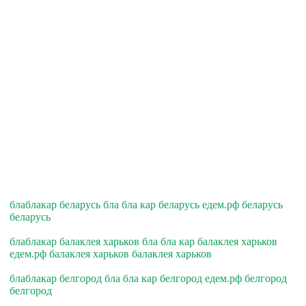
блаблакар беларусь бла бла кар беларусь едем.рф беларусь
беларусь
блаблакар балаклея харьков бла бла кар балаклея харьков
едем.рф балаклея харьков балаклея харьков
блаблакар белгород бла бла кар белгород едем.рф белгород
белгород