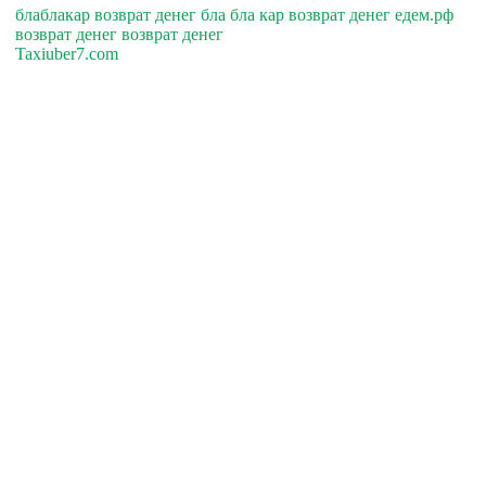
блаблакар возврат денег бла бла кар возврат денег едем.рф
возврат денег возврат денег
Taxiuber7.com