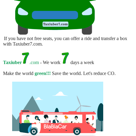
If you have not free seats, you can offer a ride and transfer a box
with Taxiuber7.com.
Taxiuber
.com
- We work
days a week
Make the world
green!!!
Save the world. Let's reduce CO.