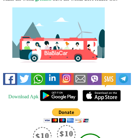
Download Apk