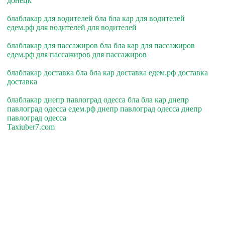
донецк
блаблакар для водителей бла бла кар для водителей
едем.рф для водителей для водителей
блаблакар для пассажиров бла бла кар для пассажиров
едем.рф для пассажиров для пассажиров
блаблакар доставка бла бла кар доставка едем.рф доставка
доставка
блаблакар днепр павлоград одесса бла бла кар днепр
павлоград одесса едем.рф днепр павлоград одесса днепр
павлоград одесса
Taxiuber7.com