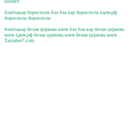
бахмут
блаблакар борисполь бла бла кар борисполь едем.рф
борисполь борисполь
блаблакар белая церковь киев бла бла кар белая церковь
киев едем.рф белая церковь киев белая церковь киев
Taxiuber7.com