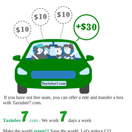
If you have not free seats, you can offer a ride and transfer a box
with Taxiuber7.com.
Taxiuber
.com
- We work
days a week
Make the world
green!!!
Save the world. Let's reduce CO.