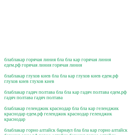
блаблакар горячая линия бла бла кар горячая линия
едем.рф горячая линия горячая линия
блаблакар глухов киев бла бла кар глухов киев едем.рф
глухов киев глухов киев
блаблакар гадяч полтава бла бла кар гадяч полтава едем.рф
гадяч полтава гадяч полтава
блаблакар геленджик краснодар бла бла кар геленджик
краснодар едем.рф геленджик краснодар геленджик
краснодар
блаблакар горно алтайск барнаул бла бла кар горно алтайск