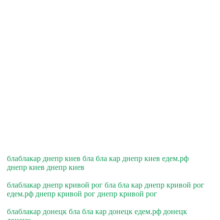
блаблакар днепр киев бла бла кар днепр киев едем.рф
днепр киев днепр киев
блаблакар днепр кривой рог бла бла кар днепр кривой рог
едем.рф днепр кривой рог днепр кривой рог
блаблакар донецк бла бла кар донецк едем.рф донецк