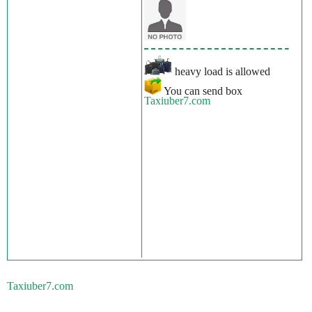
heavy load is allowed
You can send box
Taxiuber7.com
Taxiuber7.com