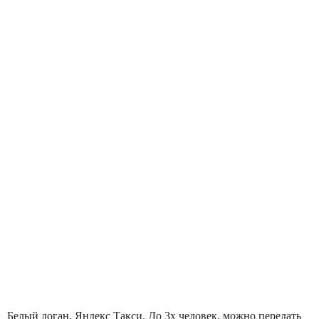
Белый логан, Яндекс Такси. До 3х человек, можно передать