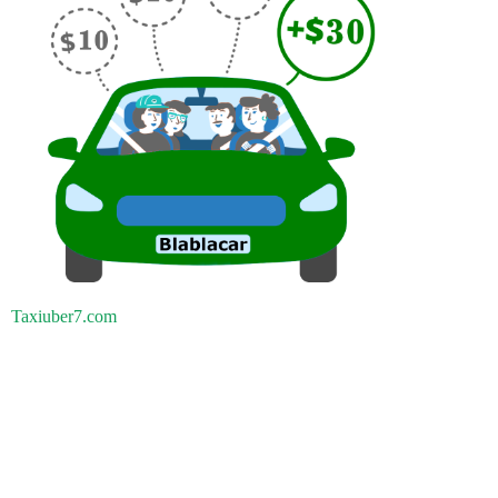
Taxiuber7.com