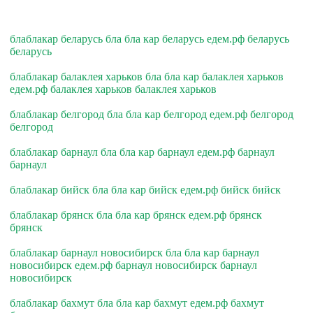
блаблакар беларусь бла бла кар беларусь едем.рф беларусь
беларусь
блаблакар балаклея харьков бла бла кар балаклея харьков
едем.рф балаклея харьков балаклея харьков
блаблакар белгород бла бла кар белгород едем.рф белгород
белгород
блаблакар барнаул бла бла кар барнаул едем.рф барнаул
барнаул
блаблакар бийск бла бла кар бийск едем.рф бийск бийск
блаблакар брянск бла бла кар брянск едем.рф брянск
брянск
блаблакар барнаул новосибирск бла бла кар барнаул
новосибирск едем.рф барнаул новосибирск барнаул
новосибирск
блаблакар бахмут бла бла кар бахмут едем.рф бахмут