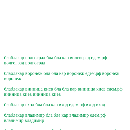
блаблакар волгоград бла бла кар волгоград едем.рф
волгоград волгоград
блаблакар воронеж бла бла кар воронеж едем.рф воронеж
воронеж
блаблакар винница киев бла бла кар винница киев едем.рф
винница киев винница киев
блаблакар вход бла бла кар вход едем.рф вход вход
блаблакар владимир бла бла кар владимир едем.рф
владимир владимир