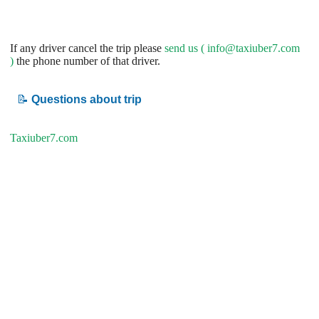
If any driver cancel the trip please
send us (
info@taxiuber7.com
)
the phone number of that driver.
📝
Questions about trip
Taxiuber7.com