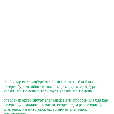
блаблакар ектеринбург челябинск тюмень бла бла кар
ектеринбург челябинск тюмень едем.рф ектеринбург
челябинск тюмень ектеринбург челябинск тюмень
блаблакар ектеринбург алапаевск магнитогорск бла бла кар
ектеринбург алапаевск магнитогорск едем.рф ектеринбург
алапаевск магнитогорск ектеринбург алапаевск
магнитогорск