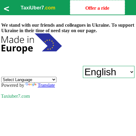
<
TaxiUber7
.com
Offer a ride
We stand with our friends and colleagues in Ukraine. To support
Ukraine in their time of need stay on our page.
Powered by
Translate
Taxiuber7.com