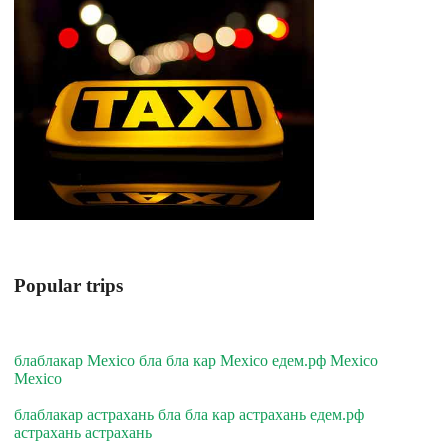
Popular trips
блаблакар Mexico бла бла кар Mexico едем.рф Mexico
Mexico
блаблакар астрахань бла бла кар астрахань едем.рф
астрахань астрахань