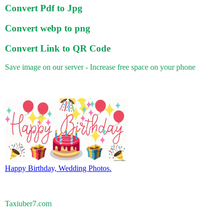
Convert Pdf to Jpg
Convert webp to png
Convert Link to QR Code
Save image on our server - Increase free space on your phone
Happy Birthday, Wedding Photos.
Taxiuber7.com