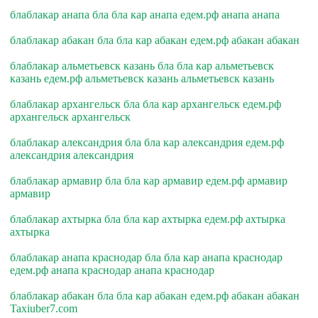
блаблакар анапа бла бла кар анапа едем.рф анапа анапа
блаблакар абакан бла бла кар абакан едем.рф абакан абакан
блаблакар альметьевск казань бла бла кар альметьевск
казань едем.рф альметьевск казань альметьевск казань
блаблакар архангельск бла бла кар архангельск едем.рф
архангельск архангельск
блаблакар александрия бла бла кар александрия едем.рф
александрия александрия
блаблакар армавир бла бла кар армавир едем.рф армавир
армавир
блаблакар ахтырка бла бла кар ахтырка едем.рф ахтырка
ахтырка
блаблакар анапа краснодар бла бла кар анапа краснодар
едем.рф анапа краснодар анапа краснодар
блаблакар абакан бла бла кар абакан едем.рф абакан абакан
Taxiuber7.com