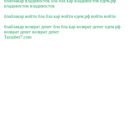
блаблакар владивосток бла бла кар владивосток едем.рф
владивосток владивосток
блаблакар войти бла бла кар войти едем.рф войти войти
блаблакар возврат денег бла бла кар возврат денег едем.рф
возврат денег возврат денег
Taxiuber7.com