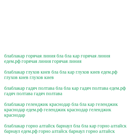
блаблакар горячая линия бла бла кар горячая линия
едем.рф горячая линия горячая линия
блаблакар глухов киев бла бла кар глухов киев едем.рф
глухов киев глухов киев
блаблакар гадяч полтава бла бла кар гадяч полтава едем.рф
гадяч полтава гадяч полтава
блаблакар геленджик краснодар бла бла кар геленджик
краснодар едем.рф геленджик краснодар геленджик
краснодар
блаблакар горно алтайск барнаул бла бла кар горно алтайск
барнаул едем.рф горно алтайск барнаул горно алтайск