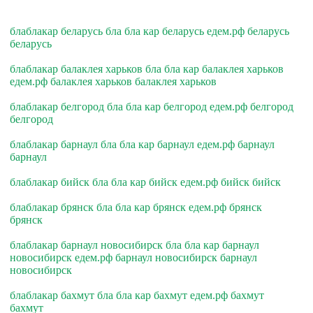
блаблакар беларусь бла бла кар беларусь едем.рф беларусь
беларусь
блаблакар балаклея харьков бла бла кар балаклея харьков
едем.рф балаклея харьков балаклея харьков
блаблакар белгород бла бла кар белгород едем.рф белгород
белгород
блаблакар барнаул бла бла кар барнаул едем.рф барнаул
барнаул
блаблакар бийск бла бла кар бийск едем.рф бийск бийск
блаблакар брянск бла бла кар брянск едем.рф брянск
брянск
блаблакар барнаул новосибирск бла бла кар барнаул
новосибирск едем.рф барнаул новосибирск барнаул
новосибирск
блаблакар бахмут бла бла кар бахмут едем.рф бахмут
бахмут