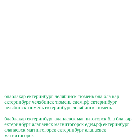
блаблакар ектеринбург челябинск тюмень бла бла кар
ектеринбург челябинск тюмень едем.рф ектеринбург
челябинск тюмень ектеринбург челябинск тюмень
блаблакар ектеринбург алапаевск магнитогорск бла бла кар
ектеринбург алапаевск магнитогорск едем.рф ектеринбург
алапаевск магнитогорск ектеринбург алапаевск
магнитогорск