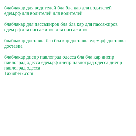
блаблакар для водителей бла бла кар для водителей
едем.рф для водителей для водителей
блаблакар для пассажиров бла бла кар для пассажиров
едем.рф для пассажиров для пассажиров
блаблакар доставка бла бла кар доставка едем.рф доставка
доставка
блаблакар днепр павлоград одесса бла бла кар днепр
павлоград одесса едем.рф днепр павлоград одесса днепр
павлоград одесса
Taxiuber7.com