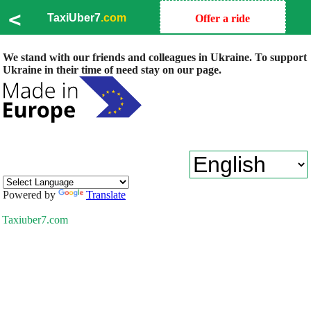
<
TaxiUber7
.com
Offer a ride
We stand with our friends and colleagues in Ukraine. To support
Ukraine in their time of need stay on our page.
Powered by
Translate
Taxiuber7.com