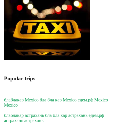
Popular trips
блаблакар Mexico бла бла кар Mexico едем.рф Mexico
Mexico
блаблакар астрахань бла бла кар астрахань едем.рф
астрахань астрахань