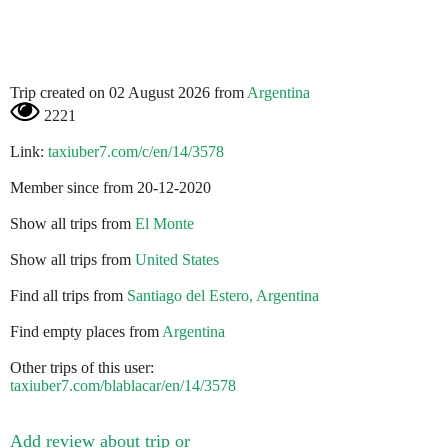
Trip created on 02 August 2026 from
Argentina
2221
Link:
taxiuber7.com/c/en/14/3578
Member since from 20-12-2020
Show all trips from
El Monte
Show all trips from
United States
Find all trips from
Santiago del Estero, Argentina
Find empty places from
Argentina
Other trips of this user:
taxiuber7.com/blablacar/en/14/3578
Add review about trip or