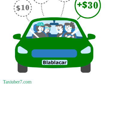
Taxiuber7.com