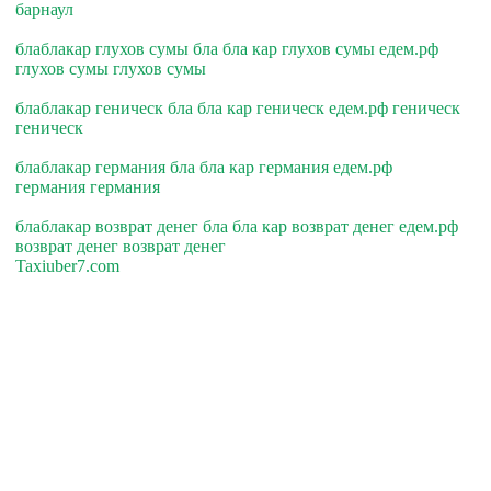
барнаул
блаблакар глухов сумы бла бла кар глухов сумы едем.рф
глухов сумы глухов сумы
блаблакар геническ бла бла кар геническ едем.рф геническ
геническ
блаблакар германия бла бла кар германия едем.рф
германия германия
блаблакар возврат денег бла бла кар возврат денег едем.рф
возврат денег возврат денег
Taxiuber7.com