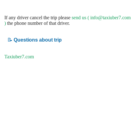
If any driver cancel the trip please
send us (
info@taxiuber7.com
)
the phone number of that driver.
📝
Questions about trip
Taxiuber7.com