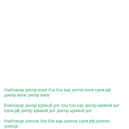
блаблакар днепр киев бла бла кар днепр киев едем.рф
днепр киев днепр киев
блаблакар днепр кривой рог бла бла кар днепр кривой рог
едем.рф днепр кривой рог днепр кривой рог
блаблакар донецк бла бла кар донецк едем.рф донецк
донецк