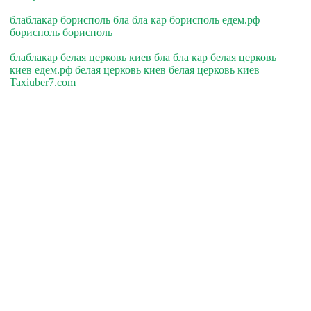
блаблакар борисполь бла бла кар борисполь едем.рф
борисполь борисполь
блаблакар белая церковь киев бла бла кар белая церковь
киев едем.рф белая церковь киев белая церковь киев
Taxiuber7.com