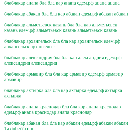
блаблакар анапа бла бла кар анапа едем.рф анапа анапа
блаблакар абакан бла бла кар абакан едем.рф абакан абакан
блаблакар альметьевск казань бла бла кар альметьевск
казань едем.рф альметьевск казань альметьевск казань
блаблакар архангельск бла бла кар архангельск едем.рф
архангельск архангельск
блаблакар александрия бла бла кар александрия едем.рф
александрия александрия
блаблакар армавир бла бла кар армавир едем.рф армавир
армавир
блаблакар ахтырка бла бла кар ахтырка едем.рф ахтырка
ахтырка
блаблакар анапа краснодар бла бла кар анапа краснодар
едем.рф анапа краснодар анапа краснодар
блаблакар абакан бла бла кар абакан едем.рф абакан абакан
Taxiuber7.com