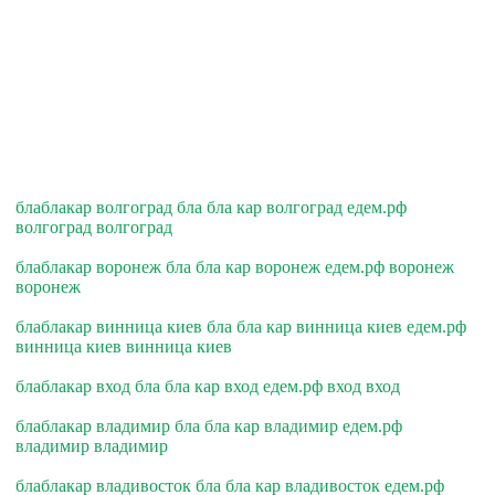
блаблакар волгоград бла бла кар волгоград едем.рф
волгоград волгоград
блаблакар воронеж бла бла кар воронеж едем.рф воронеж
воронеж
блаблакар винница киев бла бла кар винница киев едем.рф
винница киев винница киев
блаблакар вход бла бла кар вход едем.рф вход вход
блаблакар владимир бла бла кар владимир едем.рф
владимир владимир
блаблакар владивосток бла бла кар владивосток едем.рф