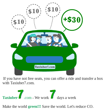
If you have not free seats, you can offer a ride and transfer a box
with Taxiuber7.com.
Taxiuber
.com
- We work
days a week
Make the world
green!!!
Save the world. Let's reduce CO.