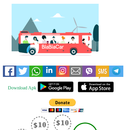
Download Apk