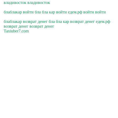
владивосток владивосток
блаблакар войти бла бла кар войти едем.рф войти войти
блаблакар возврат денег бла бла кар возврат денег едем.рф
возврат денег возврат денег
Taxiuber7.com