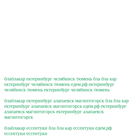
блаблакар ектеринбург челябинск тюмень бла бла кар
ектеринбург челябинск тюмень едем.рф ектеринбург
челябинск тюмень ектеринбург челябинск тюмень
блаблакар ектеринбург алапаевск магнитогорск бла бла кар
ектеринбург алапаевск магнитогорск едем.рф ектеринбург
алапаевск магнитогорск ектеринбург алапаевск
магнитогорск
блаблакар ессентуки бла бла кар ессентуки едем.рф
ессентуки ессентуки