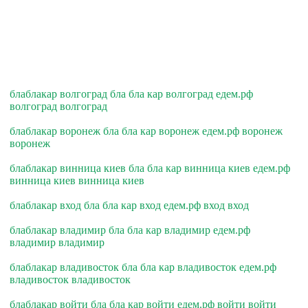
блаблакар волгоград бла бла кар волгоград едем.рф
волгоград волгоград
блаблакар воронеж бла бла кар воронеж едем.рф воронеж
воронеж
блаблакар винница киев бла бла кар винница киев едем.рф
винница киев винница киев
блаблакар вход бла бла кар вход едем.рф вход вход
блаблакар владимир бла бла кар владимир едем.рф
владимир владимир
блаблакар владивосток бла бла кар владивосток едем.рф
владивосток владивосток
блаблакар войти бла бла кар войти едем.рф войти войти