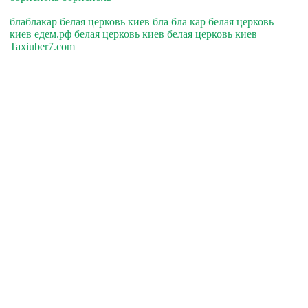
блаблакар белая церковь киев бла бла кар белая церковь
киев едем.рф белая церковь киев белая церковь киев
Taxiuber7.com