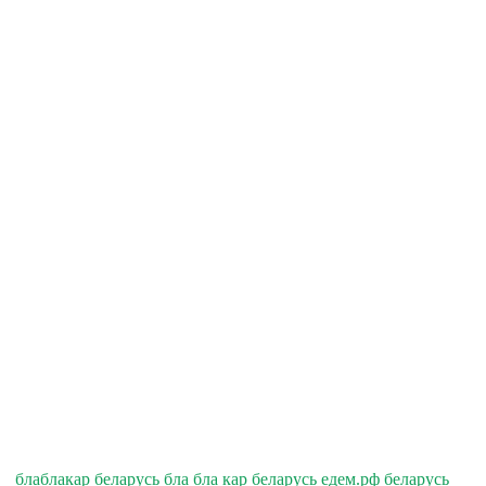
блаблакар беларусь бла бла кар беларусь едем.рф беларусь