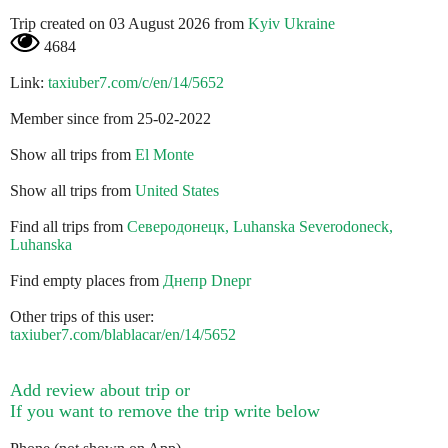
Trip created on 03 August 2026 from
Kyiv Ukraine
4684
Link:
taxiuber7.com/c/en/14/5652
Member since from 25-02-2022
Show all trips from
El Monte
Show all trips from
United States
Find all trips from
Северодонецк, Luhanska Severodoneck,
Luhanska
Find empty places from
Днепр Dnepr
Other trips of this user:
taxiuber7.com/blablacar/en/14/5652
Add review about trip or
If you want to remove the trip write below