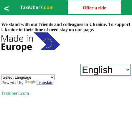
<
TaxiUber7
.com
Offer a ride
We stand with our friends and colleagues in Ukraine. To support
Ukraine in their time of need stay on our page.
Powered by
Translate
Taxiuber7.com