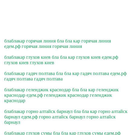
блаблакар горячая линия бла бла кар горячая линия
едем.рф горячая линия горячая линия
блаблакар глухов киев бла бла кар глухов киев едем.рф
глухов киев глухов киев
блаблакар гадяч полтава бла бла кар гадяч полтава едем.рф
гадяч полтава гадяч полтава
блаблакар геленджик краснодар бла бла кар геленджик
краснодар едем.рф геленджик краснодар геленджик
краснодар
блаблакар горно алтайск барнаул бла бла кар горно алтайск
барнаул едем.рф горно алтайск барнаул горно алтайск
барнаул
блаблакар глухов сумы бла бла кар глухов сумы едем.рф