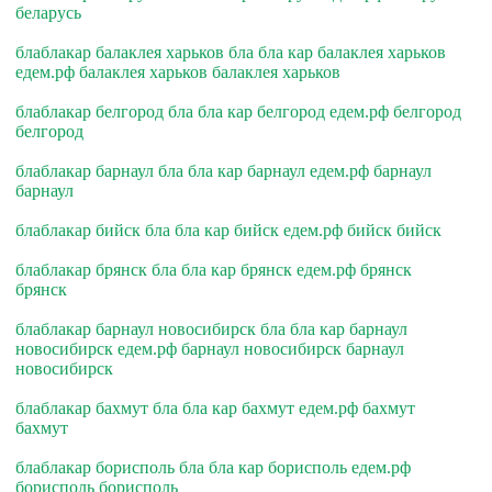
беларусь
блаблакар балаклея харьков бла бла кар балаклея харьков
едем.рф балаклея харьков балаклея харьков
блаблакар белгород бла бла кар белгород едем.рф белгород
белгород
блаблакар барнаул бла бла кар барнаул едем.рф барнаул
барнаул
блаблакар бийск бла бла кар бийск едем.рф бийск бийск
блаблакар брянск бла бла кар брянск едем.рф брянск
брянск
блаблакар барнаул новосибирск бла бла кар барнаул
новосибирск едем.рф барнаул новосибирск барнаул
новосибирск
блаблакар бахмут бла бла кар бахмут едем.рф бахмут
бахмут
блаблакар борисполь бла бла кар борисполь едем.рф
борисполь борисполь