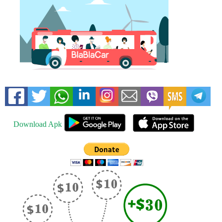
Download Apk