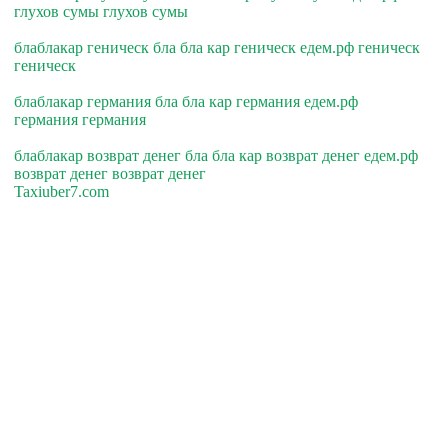
глухов сумы глухов сумы
блаблакар геническ бла бла кар геническ едем.рф геническ
геническ
блаблакар германия бла бла кар германия едем.рф
германия германия
блаблакар возврат денег бла бла кар возврат денег едем.рф
возврат денег возврат денег
Taxiuber7.com