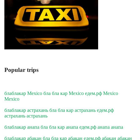
Popular trips
блаблакар Mexico бла бла кар Mexico едем.рф Mexico
Mexico
блаблакар астрахань бла бла кар астрахань едем.рф
астрахань астрахань
блаблакар анапа бла бла кар анапа едем.рф анапа анапа
блаблакар абакан бла бла кар абакан едем.рф абакан абакан