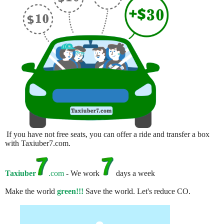
If you have not free seats, you can offer a ride and transfer a box
with Taxiuber7.com.
Taxiuber
.com
- We work
days a week
Make the world
green!!!
Save the world. Let's reduce CO.