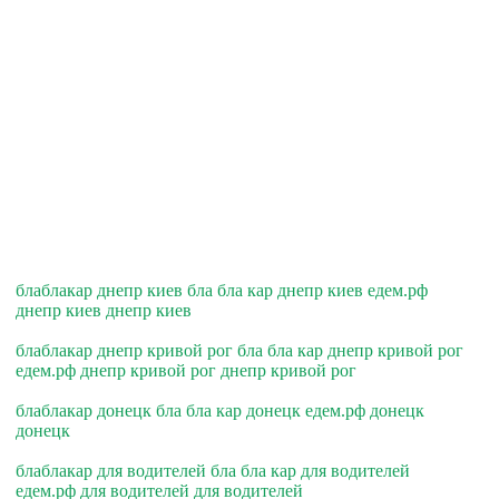
блаблакар днепр киев бла бла кар днепр киев едем.рф
днепр киев днепр киев
блаблакар днепр кривой рог бла бла кар днепр кривой рог
едем.рф днепр кривой рог днепр кривой рог
блаблакар донецк бла бла кар донецк едем.рф донецк
донецк
блаблакар для водителей бла бла кар для водителей
едем.рф для водителей для водителей