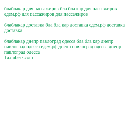
блаблакар для пассажиров бла бла кар для пассажиров
едем.рф для пассажиров для пассажиров
блаблакар доставка бла бла кар доставка едем.рф доставка
доставка
блаблакар днепр павлоград одесса бла бла кар днепр
павлоград одесса едем.рф днепр павлоград одесса днепр
павлоград одесса
Taxiuber7.com