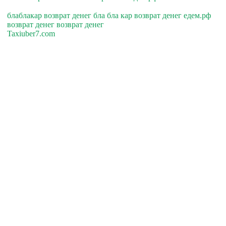
блаблакар возврат денег бла бла кар возврат денег едем.рф
возврат денег возврат денег
Taxiuber7.com