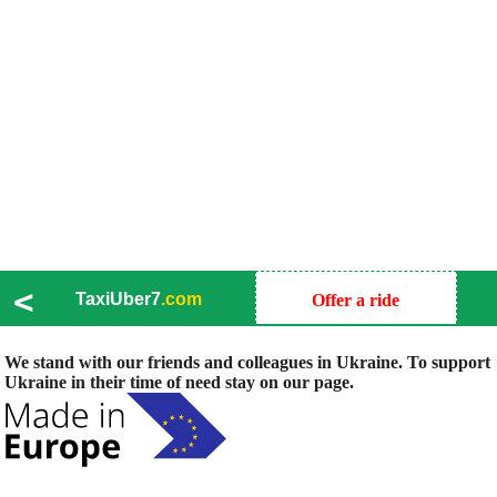
<
TaxiUber7
.com
Offer a ride
We stand with our friends and colleagues in Ukraine. To support
Ukraine in their time of need stay on our page.