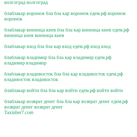
волгоград волгоград
блаблакар воронеж бла бла кар воронеж едем.рф воронеж
воронеж
блаблакар винница киев бла бла кар винница киев едем.рф
винница киев винница киев
блаблакар вход бла бла кар вход едем.рф вход вход
блаблакар владимир бла бла кар владимир едем.рф
владимир владимир
блаблакар владивосток бла бла кар владивосток едем.рф
владивосток владивосток
блаблакар войти бла бла кар войти едем.рф войти войти
блаблакар возврат денег бла бла кар возврат денег едем.рф
возврат денег возврат денег
Taxiuber7.com