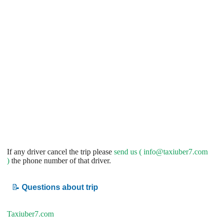
If any driver cancel the trip please
send us (
info@taxiuber7.com
)
the phone number of that driver.
📝
Questions about trip
Taxiuber7.com