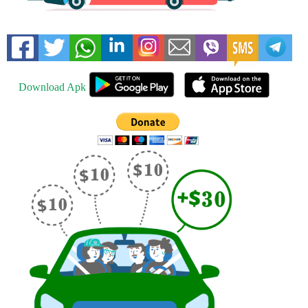
Download Apk