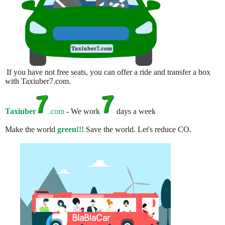
If you have not free seats, you can offer a ride and transfer a box
with Taxiuber7.com.
Taxiuber
.com
- We work
days a week
Make the world
green!!!
Save the world. Let's reduce CO.