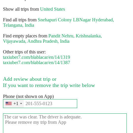
Show all trips from
United States
Find all trips from
Snehapuri Colony LBNagar Hyderabad,
Telangana, India
Find empty places from
Pandit Nehru, Krishnalanka,
Vijayawada, Andhra Pradesh, India
Other trips of this user:
taxiuber7.com/blablacar/en/14/1319
taxiuber7.com/blablacar/en/14/1387
Add review about trip or
If you want to remove the trip write below
Phone (not shown on App)
+1