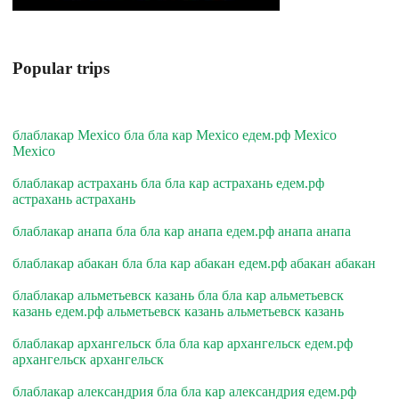
Popular trips
блаблакар Mexico бла бла кар Mexico едем.рф Mexico
Mexico
блаблакар астрахань бла бла кар астрахань едем.рф
астрахань астрахань
блаблакар анапа бла бла кар анапа едем.рф анапа анапа
блаблакар абакан бла бла кар абакан едем.рф абакан абакан
блаблакар альметьевск казань бла бла кар альметьевск
казань едем.рф альметьевск казань альметьевск казань
блаблакар архангельск бла бла кар архангельск едем.рф
архангельск архангельск
блаблакар александрия бла бла кар александрия едем.рф