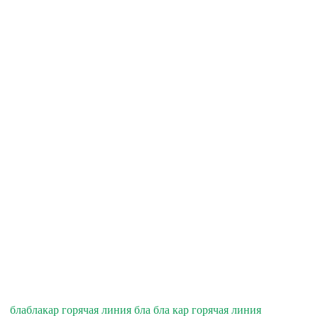
блаблакар горячая линия бла бла кар горячая линия