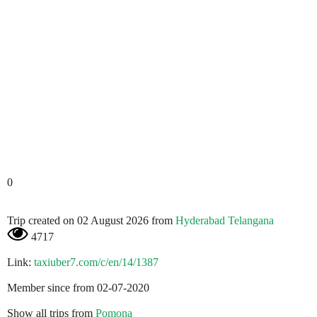
0
Trip created on 02 August 2026 from
Hyderabad Telangana
4717
Link:
taxiuber7.com/c/en/14/1387
Member since from 02-07-2020
Show all trips from
Pomona