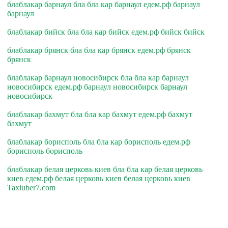
блаблакар барнаул бла бла кар барнаул едем.рф барнаул
барнаул
блаблакар бийск бла бла кар бийск едем.рф бийск бийск
блаблакар брянск бла бла кар брянск едем.рф брянск
брянск
блаблакар барнаул новосибирск бла бла кар барнаул
новосибирск едем.рф барнаул новосибирск барнаул
новосибирск
блаблакар бахмут бла бла кар бахмут едем.рф бахмут
бахмут
блаблакар борисполь бла бла кар борисполь едем.рф
борисполь борисполь
блаблакар белая церковь киев бла бла кар белая церковь
киев едем.рф белая церковь киев белая церковь киев
Taxiuber7.com