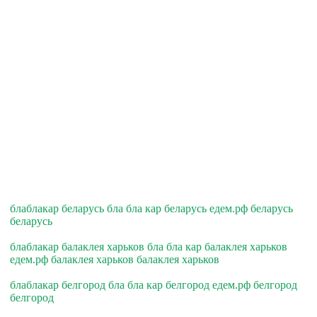
блаблакар беларусь бла бла кар беларусь едем.рф беларусь
беларусь
блаблакар балаклея харьков бла бла кар балаклея харьков
едем.рф балаклея харьков балаклея харьков
блаблакар белгород бла бла кар белгород едем.рф белгород
белгород