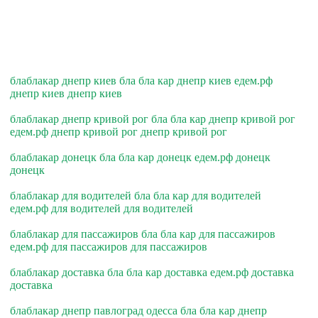
блаблакар днепр киев бла бла кар днепр киев едем.рф
днепр киев днепр киев
блаблакар днепр кривой рог бла бла кар днепр кривой рог
едем.рф днепр кривой рог днепр кривой рог
блаблакар донецк бла бла кар донецк едем.рф донецк
донецк
блаблакар для водителей бла бла кар для водителей
едем.рф для водителей для водителей
блаблакар для пассажиров бла бла кар для пассажиров
едем.рф для пассажиров для пассажиров
блаблакар доставка бла бла кар доставка едем.рф доставка
доставка
блаблакар днепр павлоград одесса бла бла кар днепр