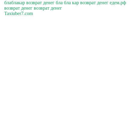
блаблакар возврат денег бла бла кар возврат денег едем.рф
возврат денег возврат денег
Taxiuber7.com