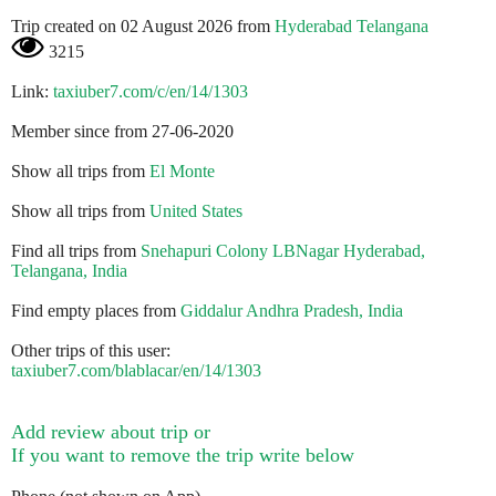
Trip created on 02 August 2026 from
Hyderabad Telangana
3215
Link:
taxiuber7.com/c/en/14/1303
Member since from 27-06-2020
Show all trips from
El Monte
Show all trips from
United States
Find all trips from
Snehapuri Colony LBNagar Hyderabad,
Telangana, India
Find empty places from
Giddalur Andhra Pradesh, India
Other trips of this user:
taxiuber7.com/blablacar/en/14/1303
Add review about trip or
If you want to remove the trip write below