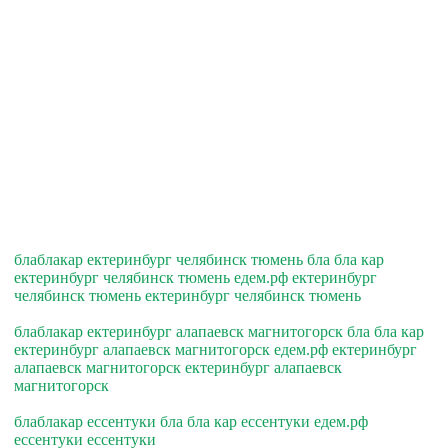
блаблакар ектеринбург челябинск тюмень бла бла кар
ектеринбург челябинск тюмень едем.рф ектеринбург
челябинск тюмень ектеринбург челябинск тюмень
блаблакар ектеринбург алапаевск магнитогорск бла бла кар
ектеринбург алапаевск магнитогорск едем.рф ектеринбург
алапаевск магнитогорск ектеринбург алапаевск
магнитогорск
блаблакар ессентуки бла бла кар ессентуки едем.рф
ессентуки ессентуки