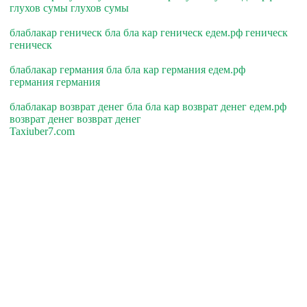
глухов сумы глухов сумы
блаблакар геническ бла бла кар геническ едем.рф геническ
геническ
блаблакар германия бла бла кар германия едем.рф
германия германия
блаблакар возврат денег бла бла кар возврат денег едем.рф
возврат денег возврат денег
Taxiuber7.com