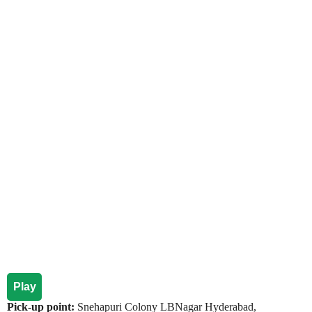
Play
Pick-up point:
Snehapuri Colony LBNagar Hyderabad,