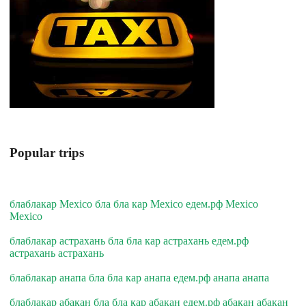
Popular trips
блаблакар Mexico бла бла кар Mexico едем.рф Mexico
Mexico
блаблакар астрахань бла бла кар астрахань едем.рф
астрахань астрахань
блаблакар анапа бла бла кар анапа едем.рф анапа анапа
блаблакар абакан бла бла кар абакан едем.рф абакан абакан