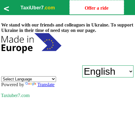
<
TaxiUber7
.com
Offer a ride
We stand with our friends and colleagues in Ukraine. To support
Ukraine in their time of need stay on our page.
Powered by
Translate
Taxiuber7.com