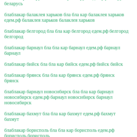
беларусь
блаблакар балаклея харьков бла бла кар балаклея харьков
едем.рф балаклея харьков балаклея харьков
блаблакар белгород бла бла кар белгород едем.рф белгород
белгород
блаблакар барнаул бла бла кар барнаул едем.рф барнаул
барнаул
блаблакар бийск бла бла кар бийск едем.рф бийск бийск
блаблакар брянск бла бла кар брянск едем.рф брянск
брянск
блаблакар барнаул новосибирск бла бла кар барнаул
новосибирск едем.рф барнаул новосибирск барнаул
новосибирск
блаблакар бахмут бла бла кар бахмут едем.рф бахмут
бахмут
блаблакар борисполь бла бла кар борисполь едем.рф
борисполь борисполь