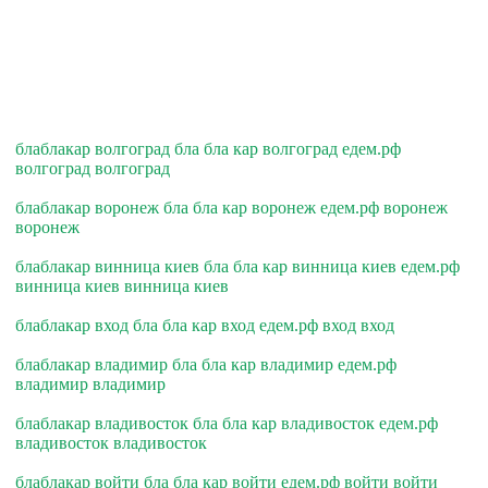
блаблакар волгоград бла бла кар волгоград едем.рф
волгоград волгоград
блаблакар воронеж бла бла кар воронеж едем.рф воронеж
воронеж
блаблакар винница киев бла бла кар винница киев едем.рф
винница киев винница киев
блаблакар вход бла бла кар вход едем.рф вход вход
блаблакар владимир бла бла кар владимир едем.рф
владимир владимир
блаблакар владивосток бла бла кар владивосток едем.рф
владивосток владивосток
блаблакар войти бла бла кар войти едем.рф войти войти