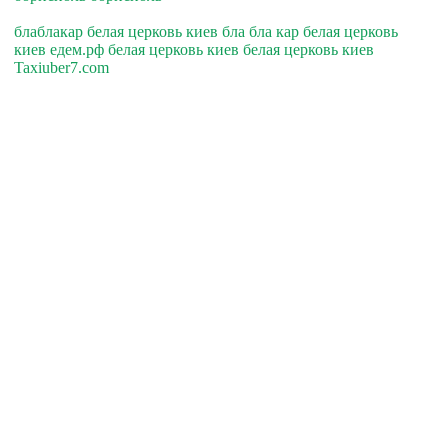
блаблакар белая церковь киев бла бла кар белая церковь
киев едем.рф белая церковь киев белая церковь киев
Taxiuber7.com