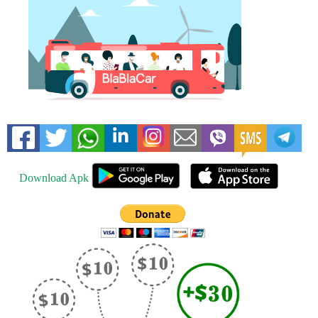
Download Apk