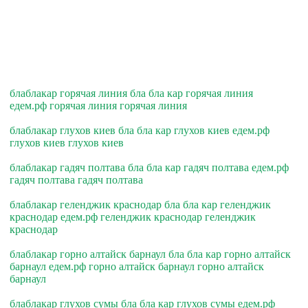
блаблакар горячая линия бла бла кар горячая линия
едем.рф горячая линия горячая линия
блаблакар глухов киев бла бла кар глухов киев едем.рф
глухов киев глухов киев
блаблакар гадяч полтава бла бла кар гадяч полтава едем.рф
гадяч полтава гадяч полтава
блаблакар геленджик краснодар бла бла кар геленджик
краснодар едем.рф геленджик краснодар геленджик
краснодар
блаблакар горно алтайск барнаул бла бла кар горно алтайск
барнаул едем.рф горно алтайск барнаул горно алтайск
барнаул
блаблакар глухов сумы бла бла кар глухов сумы едем.рф