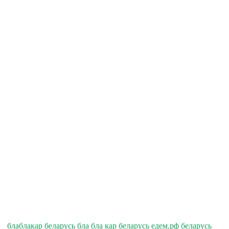
блаблакар беларусь бла бла кар беларусь едем.рф беларусь