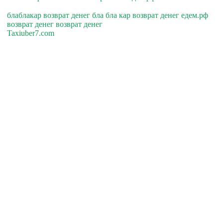
блаблакар возврат денег бла бла кар возврат денег едем.рф
возврат денег возврат денег
Taxiuber7.com