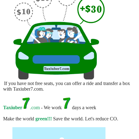
If you have not free seats, you can offer a ride and transfer a box
with Taxiuber7.com.
Taxiuber
.com
- We work
days a week
Make the world
green!!!
Save the world. Let's reduce CO.