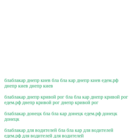
блаблакар днепр киев бла бла кар днепр киев едем.рф
днепр киев днепр киев
блаблакар днепр кривой рог бла бла кар днепр кривой рог
едем.рф днепр кривой рог днепр кривой рог
блаблакар донецк бла бла кар донецк едем.рф донецк
донецк
блаблакар для водителей бла бла кар для водителей
едем.рф для водителей для водителей