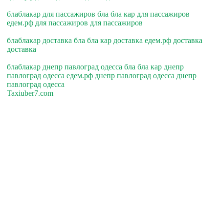
блаблакар для пассажиров бла бла кар для пассажиров
едем.рф для пассажиров для пассажиров
блаблакар доставка бла бла кар доставка едем.рф доставка
доставка
блаблакар днепр павлоград одесса бла бла кар днепр
павлоград одесса едем.рф днепр павлоград одесса днепр
павлоград одесса
Taxiuber7.com