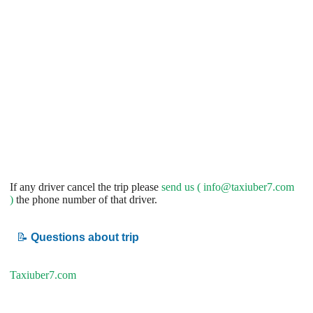
If any driver cancel the trip please
send us (
info@taxiuber7.com
)
the phone number of that driver.
📝
Questions about trip
Taxiuber7.com