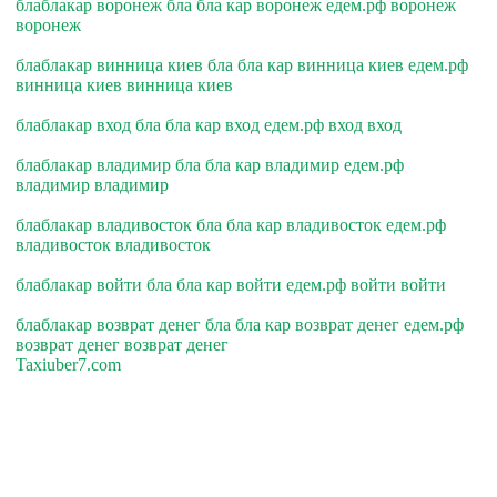
блаблакар воронеж бла бла кар воронеж едем.рф воронеж
воронеж
блаблакар винница киев бла бла кар винница киев едем.рф
винница киев винница киев
блаблакар вход бла бла кар вход едем.рф вход вход
блаблакар владимир бла бла кар владимир едем.рф
владимир владимир
блаблакар владивосток бла бла кар владивосток едем.рф
владивосток владивосток
блаблакар войти бла бла кар войти едем.рф войти войти
блаблакар возврат денег бла бла кар возврат денег едем.рф
возврат денег возврат денег
Taxiuber7.com