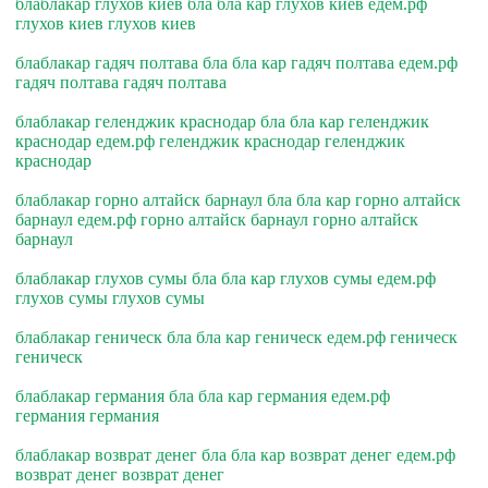
блаблакар глухов киев бла бла кар глухов киев едем.рф
глухов киев глухов киев
блаблакар гадяч полтава бла бла кар гадяч полтава едем.рф
гадяч полтава гадяч полтава
блаблакар геленджик краснодар бла бла кар геленджик
краснодар едем.рф геленджик краснодар геленджик
краснодар
блаблакар горно алтайск барнаул бла бла кар горно алтайск
барнаул едем.рф горно алтайск барнаул горно алтайск
барнаул
блаблакар глухов сумы бла бла кар глухов сумы едем.рф
глухов сумы глухов сумы
блаблакар геническ бла бла кар геническ едем.рф геническ
геническ
блаблакар германия бла бла кар германия едем.рф
германия германия
блаблакар возврат денег бла бла кар возврат денег едем.рф
возврат денег возврат денег