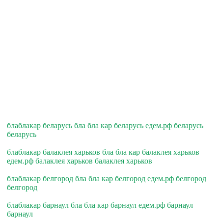
блаблакар беларусь бла бла кар беларусь едем.рф беларусь
беларусь
блаблакар балаклея харьков бла бла кар балаклея харьков
едем.рф балаклея харьков балаклея харьков
блаблакар белгород бла бла кар белгород едем.рф белгород
белгород
блаблакар барнаул бла бла кар барнаул едем.рф барнаул
барнаул