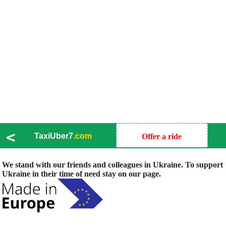
<
TaxiUber7
.com
Offer a ride
We stand with our friends and colleagues in Ukraine. To support
Ukraine in their time of need stay on our page.