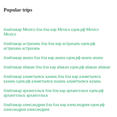
Popular trips
блаблакар Mexico бла бла кар Mexico едем.рф Mexico
Mexico
блаблакар астрахань бла бла кар астрахань едем.рф
астрахань астрахань
блаблакар анапа бла бла кар анапа едем.рф анапа анапа
блаблакар абакан бла бла кар абакан едем.рф абакан абакан
блаблакар альметьевск казань бла бла кар альметьевск
казань едем.рф альметьевск казань альметьевск казань
блаблакар архангельск бла бла кар архангельск едем.рф
архангельск архангельск
блаблакар александрия бла бла кар александрия едем.рф
александрия александрия