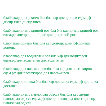
блаблакар днепр киев бла бла кар днепр киев едем.рф
днепр киев днепр киев
блаблакар днепр кривой рог бла бла кар днепр кривой рог
едем.рф днепр кривой рог днепр кривой рог
блаблакар донецк бла бла кар донецк едем.рф донецк
донецк
блаблакар для водителей бла бла кар для водителей
едем.рф для водителей для водителей
блаблакар для пассажиров бла бла кар для пассажиров
едем.рф для пассажиров для пассажиров
блаблакар доставка бла бла кар доставка едем.рф доставка
доставка
блаблакар днепр павлоград одесса бла бла кар днепр
павлоград одесса едем.рф днепр павлоград одесса днепр
павлоград одесса