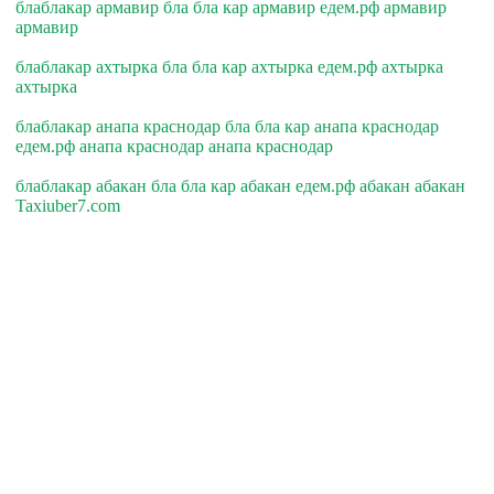
блаблакар армавир бла бла кар армавир едем.рф армавир
армавир
блаблакар ахтырка бла бла кар ахтырка едем.рф ахтырка
ахтырка
блаблакар анапа краснодар бла бла кар анапа краснодар
едем.рф анапа краснодар анапа краснодар
блаблакар абакан бла бла кар абакан едем.рф абакан абакан
Taxiuber7.com