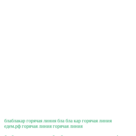
блаблакар горячая линия бла бла кар горячая линия
едем.рф горячая линия горячая линия