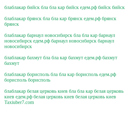
блаблакар бийск бла бла кар бийск едем.рф бийск бийск
блаблакар брянск бла бла кар брянск едем.рф брянск
брянск
блаблакар барнаул новосибирск бла бла кар барнаул
новосибирск едем.рф барнаул новосибирск барнаул
новосибирск
блаблакар бахмут бла бла кар бахмут едем.рф бахмут
бахмут
блаблакар борисполь бла бла кар борисполь едем.рф
борисполь борисполь
блаблакар белая церковь киев бла бла кар белая церковь
киев едем.рф белая церковь киев белая церковь киев
Taxiuber7.com