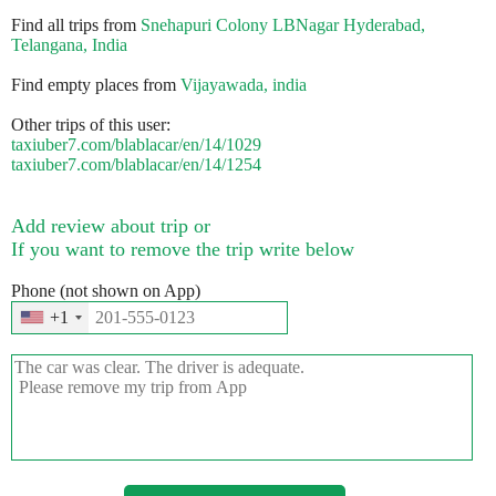
Find all trips from
Snehapuri Colony LBNagar Hyderabad,
Telangana, India
Find empty places from
Vijayawada, india
Other trips of this user:
taxiuber7.com/blablacar/en/14/1029
taxiuber7.com/blablacar/en/14/1254
Add review about trip or
If you want to remove the trip write below
Phone (not shown on App)
+1