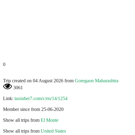
0
Trip created on 04 August 2026 from
Goregaon Maharashtra
3061
Link:
taxiuber7.com/c/en/14/1254
Member since from 25-06-2020
Show all trips from
El Monte
Show all trips from
United States