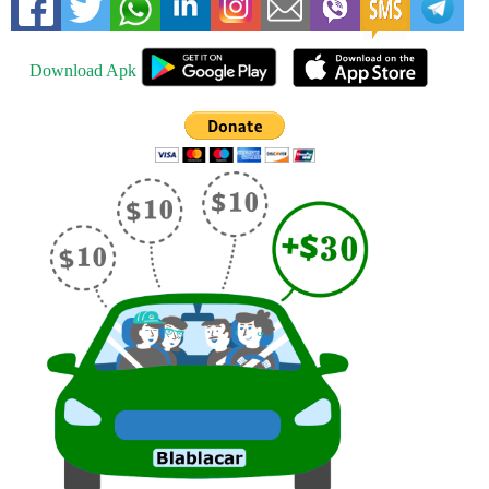
Download Apk