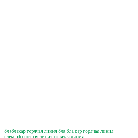
блаблакар горячая линия бла бла кар горячая линия
едем.рф горячая линия горячая линия