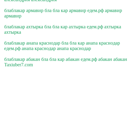
блаблакар армавир бла бла кар армавир едем.рф армавир
армавир
блаблакар ахтырка бла бла кар ахтырка едем.рф ахтырка
ахтырка
блаблакар анапа краснодар бла бла кар анапа краснодар
едем.рф анапа краснодар анапа краснодар
блаблакар абакан бла бла кар абакан едем.рф абакан абакан
Taxiuber7.com