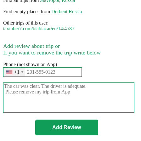
Find all trips from
Stavropol, Russia
Find empty places from
Derbent Russia
Other trips of this user:
taxiuber7.com/blablacar/en/14/4587
Add review about trip or
If you want to remove the trip write below
Phone (not shown on App)
+1