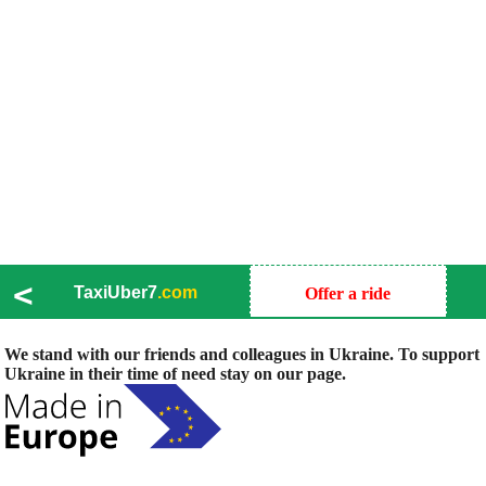
<
TaxiUber7
.com
Offer a ride
We stand with our friends and colleagues in Ukraine. To support
Ukraine in their time of need stay on our page.