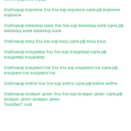
блаблакар воронеж бла бла кар воронеж едем.рф воронеж
воронеж
блаблакар винница киев бла бла кар винница киев едем.рф
винница киев винница киев
блаблакар вход бла бла кар вход едем.рф вход вход
блаблакар владимир бла бла кар владимир едем.рф
владимир владимир
блаблакар владивосток бла бла кар владивосток едем.рф
владивосток владивосток
блаблакар войти бла бла кар войти едем.рф войти войти
блаблакар возврат денег бла бла кар возврат денег едем.рф
возврат денег возврат денег
Taxiuber7.com