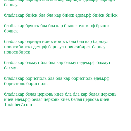
барнаул
блаблакар бийск бла бла кар бийск едем.рф бийск бийск
блаблакар брянск бла бла кар брянск едем.рф брянск
брянск
блаблакар барнаул новосибирск бла бла кар барнаул
новосибирск едем.рф барнаул новосибирск барнаул
новосибирск
блаблакар бахмут бла бла кар бахмут едем.рф бахмут
бахмут
блаблакар борисполь бла бла кар борисполь едем.рф
борисполь борисполь
блаблакар белая церковь киев бла бла кар белая церковь
киев едем.рф белая церковь киев белая церковь киев
Taxiuber7.com