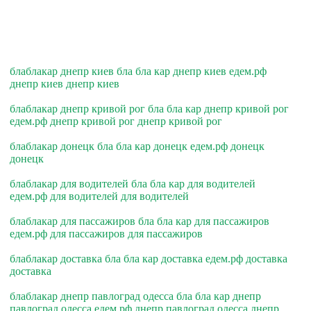
блаблакар днепр киев бла бла кар днепр киев едем.рф
днепр киев днепр киев
блаблакар днепр кривой рог бла бла кар днепр кривой рог
едем.рф днепр кривой рог днепр кривой рог
блаблакар донецк бла бла кар донецк едем.рф донецк
донецк
блаблакар для водителей бла бла кар для водителей
едем.рф для водителей для водителей
блаблакар для пассажиров бла бла кар для пассажиров
едем.рф для пассажиров для пассажиров
блаблакар доставка бла бла кар доставка едем.рф доставка
доставка
блаблакар днепр павлоград одесса бла бла кар днепр
павлоград одесса едем.рф днепр павлоград одесса днепр