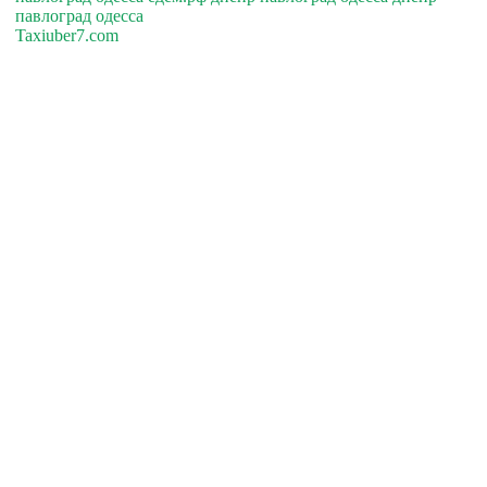
павлоград одесса
Taxiuber7.com