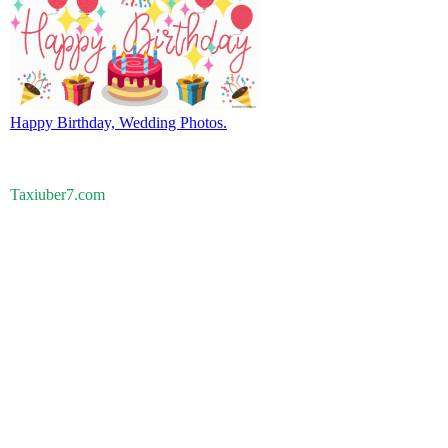
Happy Birthday, Wedding Photos.
Taxiuber7.com