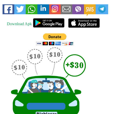
Download Apk