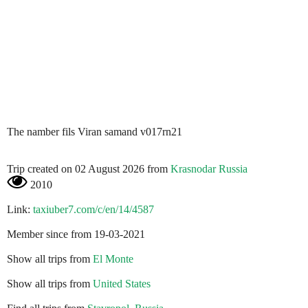
The namber fils Viran samand v017rn21
Trip created on 02 August 2026 from
Krasnodar Russia
2010
Link:
taxiuber7.com/c/en/14/4587
Member since from 19-03-2021
Show all trips from
El Monte
Show all trips from
United States