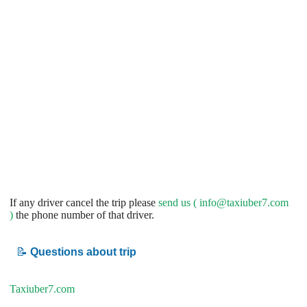
If any driver cancel the trip please
send us (
info@taxiuber7.com
)
the phone number of that driver.
📝
Questions about trip
Taxiuber7.com