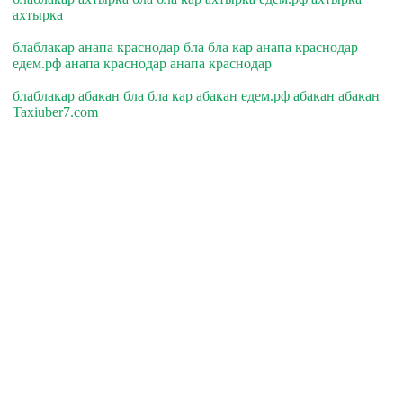
ахтырка
блаблакар анапа краснодар бла бла кар анапа краснодар
едем.рф анапа краснодар анапа краснодар
блаблакар абакан бла бла кар абакан едем.рф абакан абакан
Taxiuber7.com