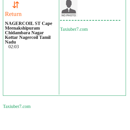
⇵
Return
NAGERCOIL ST Cape
Meenakshipuram
Taxiuber7.com
Chidambara Nagar
Kottar Nagercoil Tamil
Nadu
02:03
Taxiuber7.com