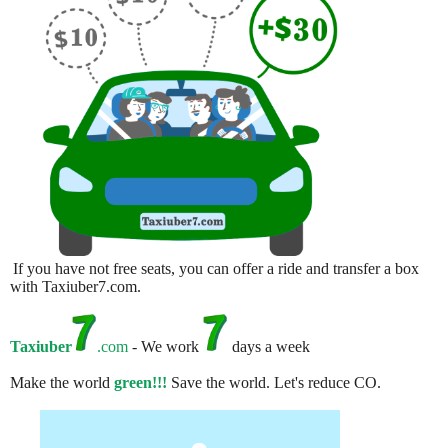
If you have not free seats, you can offer a ride and transfer a box
with Taxiuber7.com.
Taxiuber
.com
- We work
days a week
Make the world
green!!!
Save the world. Let's reduce CO.