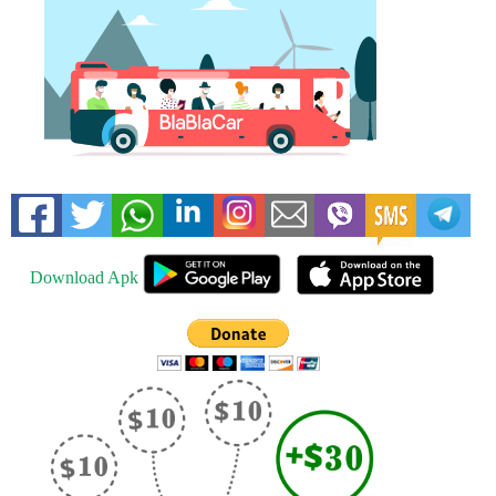
Download Apk