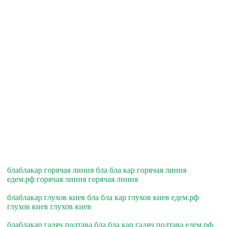
блаблакар горячая линия бла бла кар горячая линия
едем.рф горячая линия горячая линия
блаблакар глухов киев бла бла кар глухов киев едем.рф
глухов киев глухов киев
блаблакар гадяч полтава бла бла кар гадяч полтава едем.рф