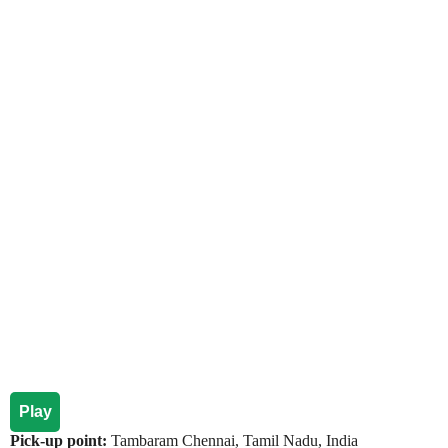
Play
Pick-up point:
Tambaram Chennai, Tamil Nadu, India