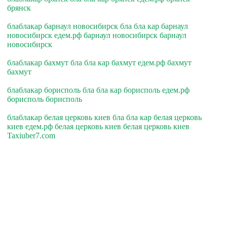
брянск
блаблакар барнаул новосибирск бла бла кар барнаул
новосибирск едем.рф барнаул новосибирск барнаул
новосибирск
блаблакар бахмут бла бла кар бахмут едем.рф бахмут
бахмут
блаблакар борисполь бла бла кар борисполь едем.рф
борисполь борисполь
блаблакар белая церковь киев бла бла кар белая церковь
киев едем.рф белая церковь киев белая церковь киев
Taxiuber7.com