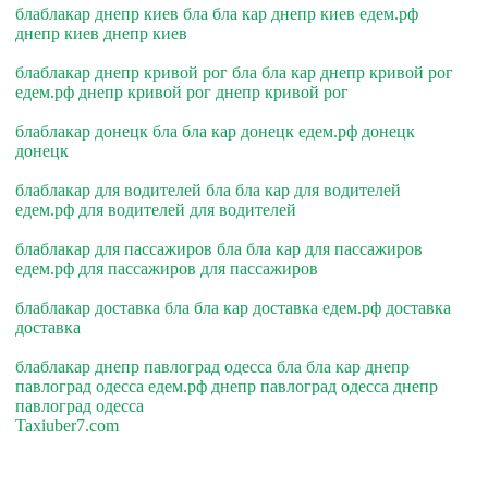
блаблакар днепр киев бла бла кар днепр киев едем.рф
днепр киев днепр киев
блаблакар днепр кривой рог бла бла кар днепр кривой рог
едем.рф днепр кривой рог днепр кривой рог
блаблакар донецк бла бла кар донецк едем.рф донецк
донецк
блаблакар для водителей бла бла кар для водителей
едем.рф для водителей для водителей
блаблакар для пассажиров бла бла кар для пассажиров
едем.рф для пассажиров для пассажиров
блаблакар доставка бла бла кар доставка едем.рф доставка
доставка
блаблакар днепр павлоград одесса бла бла кар днепр
павлоград одесса едем.рф днепр павлоград одесса днепр
павлоград одесса
Taxiuber7.com