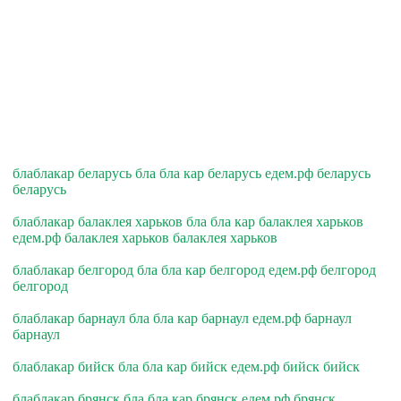
блаблакар беларусь бла бла кар беларусь едем.рф беларусь
беларусь
блаблакар балаклея харьков бла бла кар балаклея харьков
едем.рф балаклея харьков балаклея харьков
блаблакар белгород бла бла кар белгород едем.рф белгород
белгород
блаблакар барнаул бла бла кар барнаул едем.рф барнаул
барнаул
блаблакар бийск бла бла кар бийск едем.рф бийск бийск
блаблакар брянск бла бла кар брянск едем.рф брянск