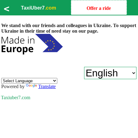
<
TaxiUber7
.com
Offer a ride
We stand with our friends and colleagues in Ukraine. To support
Ukraine in their time of need stay on our page.
Powered by
Translate
Taxiuber7.com