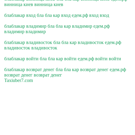
винница киев винница киев
блаблакар вход бла бла кар вход едем.рф вход вход
блаблакар владимир бла бла кар владимир едем.рф
владимир владимир
блаблакар владивосток бла бла кар владивосток едем.рф
владивосток владивосток
блаблакар войти бла бла кар войти едем.рф войти войти
блаблакар возврат денег бла бла кар возврат денег едем.рф
возврат денег возврат денег
Taxiuber7.com