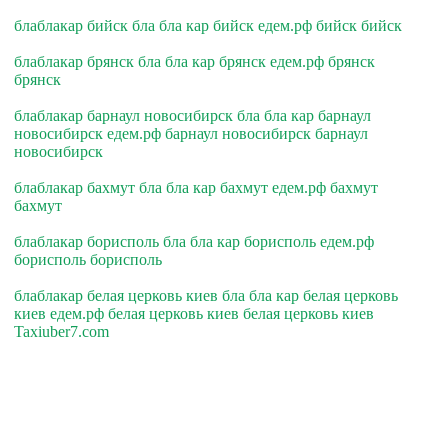
блаблакар бийск бла бла кар бийск едем.рф бийск бийск
блаблакар брянск бла бла кар брянск едем.рф брянск
брянск
блаблакар барнаул новосибирск бла бла кар барнаул
новосибирск едем.рф барнаул новосибирск барнаул
новосибирск
блаблакар бахмут бла бла кар бахмут едем.рф бахмут
бахмут
блаблакар борисполь бла бла кар борисполь едем.рф
борисполь борисполь
блаблакар белая церковь киев бла бла кар белая церковь
киев едем.рф белая церковь киев белая церковь киев
Taxiuber7.com