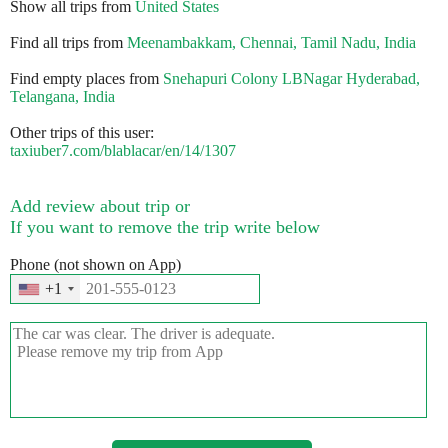
Show all trips from
United States
Find all trips from
Meenambakkam, Chennai, Tamil Nadu, India
Find empty places from
Snehapuri Colony LBNagar Hyderabad,
Telangana, India
Other trips of this user:
taxiuber7.com/blablacar/en/14/1307
Add review about trip or
If you want to remove the trip write below
Phone (not shown on App)
+1