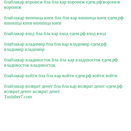
блаблакар воронеж бла бла кар воронеж едем.рф воронеж
воронеж
блаблакар винница киев бла бла кар винница киев едем.рф
винница киев винница киев
блаблакар вход бла бла кар вход едем.рф вход вход
блаблакар владимир бла бла кар владимир едем.рф
владимир владимир
блаблакар владивосток бла бла кар владивосток едем.рф
владивосток владивосток
блаблакар войти бла бла кар войти едем.рф войти войти
блаблакар возврат денег бла бла кар возврат денег едем.рф
возврат денег возврат денег
Taxiuber7.com