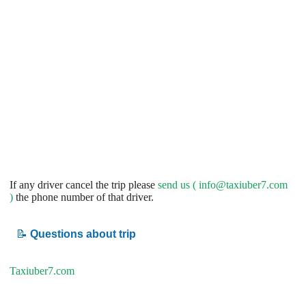
If any driver cancel the trip please
send us (
info@taxiuber7.com
)
the phone number of that driver.
📝
Questions about trip
Taxiuber7.com