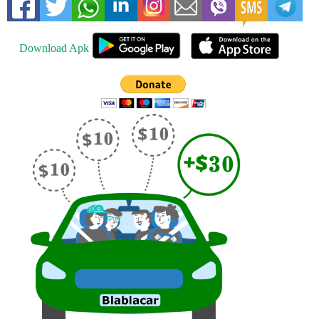
Download Apk