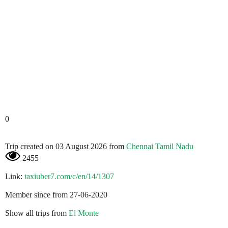
0
Trip created on 03 August 2026 from
Chennai Tamil Nadu
2455
Link:
taxiuber7.com/c/en/14/1307
Member since from 27-06-2020
Show all trips from
El Monte