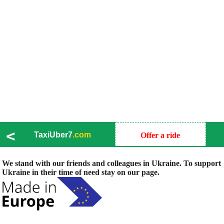
<
TaxiUber7
.com
Offer a ride
We stand with our friends and colleagues in Ukraine. To support
Ukraine in their time of need stay on our page.