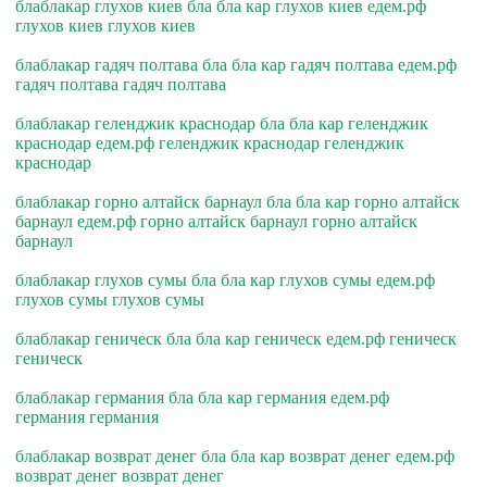
блаблакар глухов киев бла бла кар глухов киев едем.рф
глухов киев глухов киев
блаблакар гадяч полтава бла бла кар гадяч полтава едем.рф
гадяч полтава гадяч полтава
блаблакар геленджик краснодар бла бла кар геленджик
краснодар едем.рф геленджик краснодар геленджик
краснодар
блаблакар горно алтайск барнаул бла бла кар горно алтайск
барнаул едем.рф горно алтайск барнаул горно алтайск
барнаул
блаблакар глухов сумы бла бла кар глухов сумы едем.рф
глухов сумы глухов сумы
блаблакар геническ бла бла кар геническ едем.рф геническ
геническ
блаблакар германия бла бла кар германия едем.рф
германия германия
блаблакар возврат денег бла бла кар возврат денег едем.рф
возврат денег возврат денег