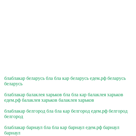
блаблакар беларусь бла бла кар беларусь едем.рф беларусь
беларусь
блаблакар балаклея харьков бла бла кар балаклея харьков
едем.рф балаклея харьков балаклея харьков
блаблакар белгород бла бла кар белгород едем.рф белгород
белгород
блаблакар барнаул бла бла кар барнаул едем.рф барнаул
барнаул