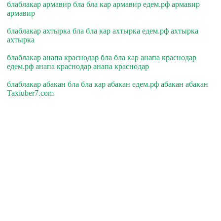
блаблакар армавир бла бла кар армавир едем.рф армавир
армавир
блаблакар ахтырка бла бла кар ахтырка едем.рф ахтырка
ахтырка
блаблакар анапа краснодар бла бла кар анапа краснодар
едем.рф анапа краснодар анапа краснодар
блаблакар абакан бла бла кар абакан едем.рф абакан абакан
Taxiuber7.com