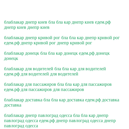
блаблакар днепр киев бла бла кар днепр киев едем.рф
днепр киев днепр киев
блаблакар днепр кривой рог бла бла кар днепр кривой рог
едем.рф днепр кривой рог днепр кривой рог
блаблакар донецк бла бла кар донецк едем.рф донецк
донецк
блаблакар для водителей бла бла кар для водителей
едем.рф для водителей для водителей
блаблакар для пассажиров бла бла кар для пассажиров
едем.рф для пассажиров для пассажиров
блаблакар доставка бла бла кар доставка едем.рф доставка
доставка
блаблакар днепр павлоград одесса бла бла кар днепр
павлоград одесса едем.рф днепр павлоград одесса днепр
павлоград одесса