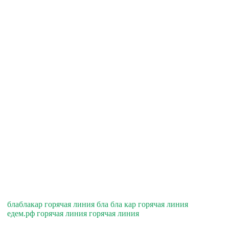
блаблакар горячая линия бла бла кар горячая линия
едем.рф горячая линия горячая линия