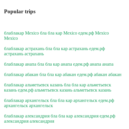
Popular trips
блаблакар Mexico бла бла кар Mexico едем.рф Mexico
Mexico
блаблакар астрахань бла бла кар астрахань едем.рф
астрахань астрахань
блаблакар анапа бла бла кар анапа едем.рф анапа анапа
блаблакар абакан бла бла кар абакан едем.рф абакан абакан
блаблакар альметьевск казань бла бла кар альметьевск
казань едем.рф альметьевск казань альметьевск казань
блаблакар архангельск бла бла кар архангельск едем.рф
архангельск архангельск
блаблакар александрия бла бла кар александрия едем.рф
александрия александрия