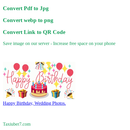
Convert Pdf to Jpg
Convert webp to png
Convert Link to QR Code
Save image on our server - Increase free space on your phone
Happy Birthday, Wedding Photos.
Taxiuber7.com