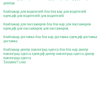
донецк
блаблакар для водителей бла бла кар для водителей
едем.рф для водителей для водителей
блаблакар для пассажиров бла бла кар для пассажиров
едем.рф для пассажиров для пассажиров
блаблакар доставка бла бла кар доставка едем.рф доставка
доставка
блаблакар днепр павлоград одесса бла бла кар днепр
павлоград одесса едем.рф днепр павлоград одесса днепр
павлоград одесса
Taxiuber7.com