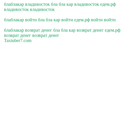
блаблакар владивосток бла бла кар владивосток едем.рф
владивосток владивосток
блаблакар войти бла бла кар войти едем.рф войти войти
блаблакар возврат денег бла бла кар возврат денег едем.рф
возврат денег возврат денег
Taxiuber7.com