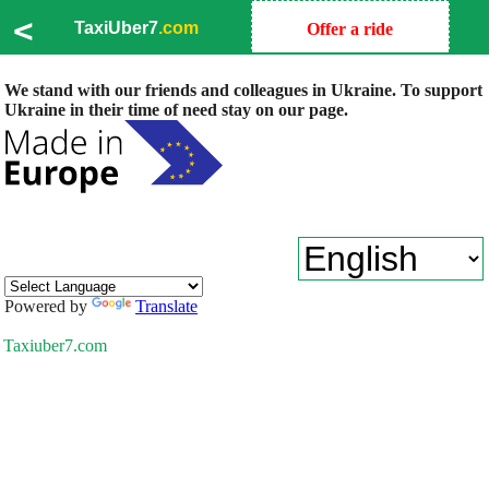
<
TaxiUber7
.com
Offer a ride
We stand with our friends and colleagues in Ukraine. To support
Ukraine in their time of need stay on our page.
Powered by
Translate
Taxiuber7.com