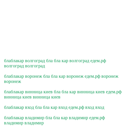
блаблакар волгоград бла бла кар волгоград едем.рф
волгоград волгоград
блаблакар воронеж бла бла кар воронеж едем.рф воронеж
воронеж
блаблакар винница киев бла бла кар винница киев едем.рф
винница киев винница киев
блаблакар вход бла бла кар вход едем.рф вход вход
блаблакар владимир бла бла кар владимир едем.рф
владимир владимир