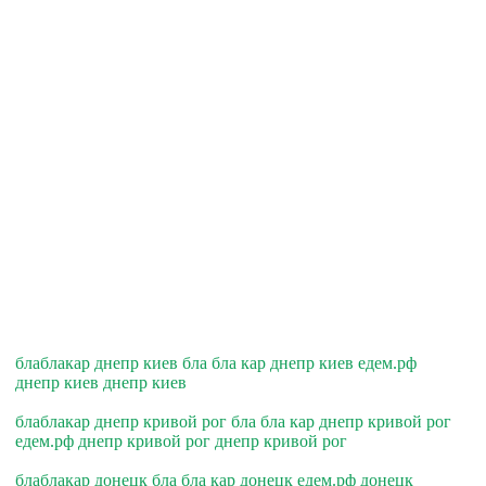
блаблакар днепр киев бла бла кар днепр киев едем.рф
днепр киев днепр киев
блаблакар днепр кривой рог бла бла кар днепр кривой рог
едем.рф днепр кривой рог днепр кривой рог
блаблакар донецк бла бла кар донецк едем.рф донецк