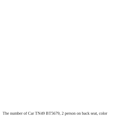
The number of Car TN49 BT5679, 2 person on back seat, color