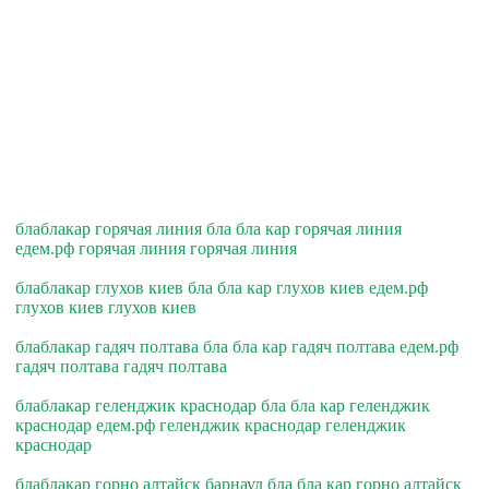
блаблакар горячая линия бла бла кар горячая линия
едем.рф горячая линия горячая линия
блаблакар глухов киев бла бла кар глухов киев едем.рф
глухов киев глухов киев
блаблакар гадяч полтава бла бла кар гадяч полтава едем.рф
гадяч полтава гадяч полтава
блаблакар геленджик краснодар бла бла кар геленджик
краснодар едем.рф геленджик краснодар геленджик
краснодар
блаблакар горно алтайск барнаул бла бла кар горно алтайск