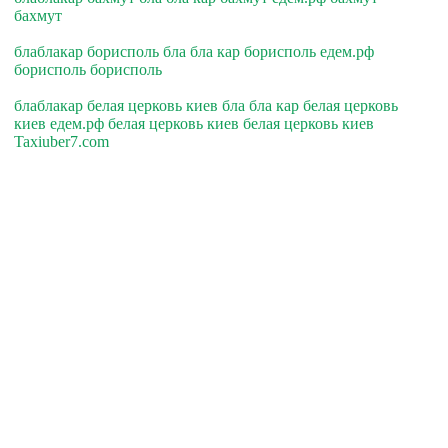
бахмут
блаблакар борисполь бла бла кар борисполь едем.рф
борисполь борисполь
блаблакар белая церковь киев бла бла кар белая церковь
киев едем.рф белая церковь киев белая церковь киев
Taxiuber7.com