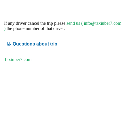
If any driver cancel the trip please
send us (
info@taxiuber7.com
)
the phone number of that driver.
📝
Questions about trip
Taxiuber7.com