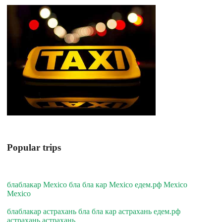
Popular trips
блаблакар Mexico бла бла кар Mexico едем.рф Mexico
Mexico
блаблакар астрахань бла бла кар астрахань едем.рф
астрахань астрахань