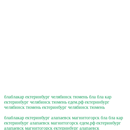
блаблакар ектеринбург челябинск тюмень бла бла кар
ектеринбург челябинск тюмень едем.рф ектеринбург
челябинск тюмень ектеринбург челябинск тюмень
блаблакар ектеринбург алапаевск магнитогорск бла бла кар
ектеринбург алапаевск магнитогорск едем.рф ектеринбург
алапаевск магнитогорск ектеринбург алапаевск