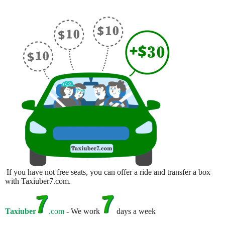
If you have not free seats, you can offer a ride and transfer a box
with Taxiuber7.com.
Taxiuber
.com
- We work
days a week