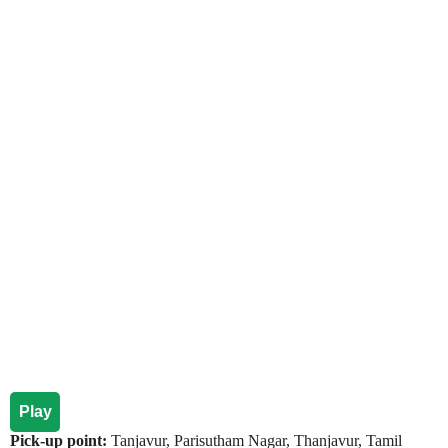
Play
Pick-up point:
Tanjavur, Parisutham Nagar, Thanjavur, Tamil