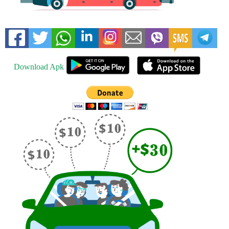
Download Apk