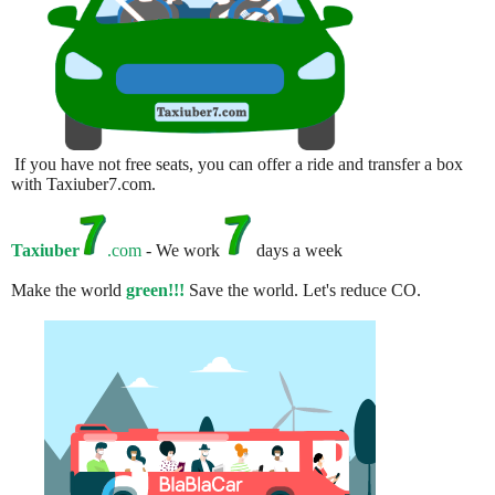
If you have not free seats, you can offer a ride and transfer a box
with Taxiuber7.com.
Taxiuber
.com
- We work
days a week
Make the world
green!!!
Save the world. Let's reduce CO.