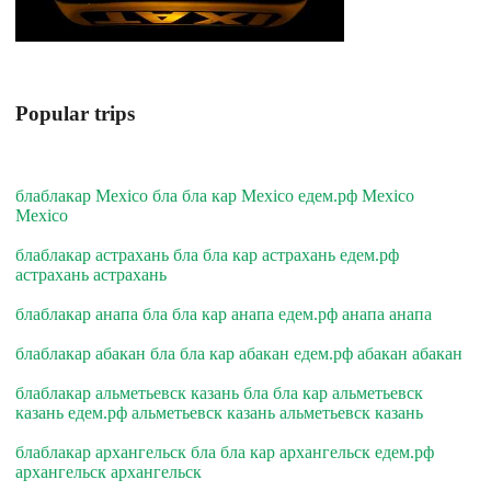
Popular trips
блаблакар Mexico бла бла кар Mexico едем.рф Mexico
Mexico
блаблакар астрахань бла бла кар астрахань едем.рф
астрахань астрахань
блаблакар анапа бла бла кар анапа едем.рф анапа анапа
блаблакар абакан бла бла кар абакан едем.рф абакан абакан
блаблакар альметьевск казань бла бла кар альметьевск
казань едем.рф альметьевск казань альметьевск казань
блаблакар архангельск бла бла кар архангельск едем.рф
архангельск архангельск