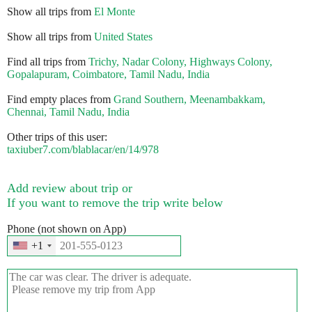
Show all trips from
El Monte
Show all trips from
United States
Find all trips from
Trichy, Nadar Colony, Highways Colony,
Gopalapuram, Coimbatore, Tamil Nadu, India
Find empty places from
Grand Southern, Meenambakkam,
Chennai, Tamil Nadu, India
Other trips of this user:
taxiuber7.com/blablacar/en/14/978
Add review about trip or
If you want to remove the trip write below
Phone (not shown on App)
+1