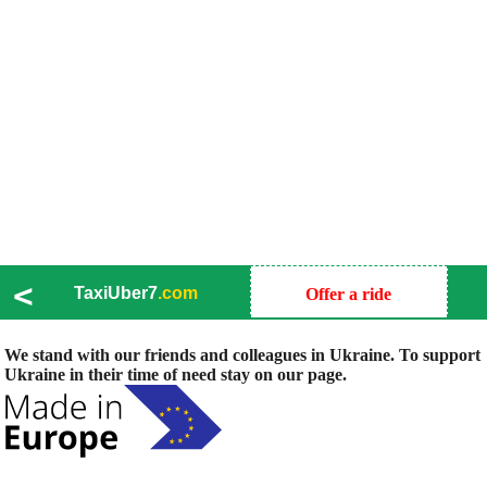
<
TaxiUber7
.com
Offer a ride
We stand with our friends and colleagues in Ukraine. To support
Ukraine in their time of need stay on our page.