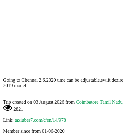
Going to Chennai 2.6.2020 time can be adjustable.swift dezire
2019 model
Trip created on 03 August 2026 from
Coimbatore Tamil Nadu
2821
Link:
taxiuber7.com/c/en/14/978
Member since from 01-06-2020