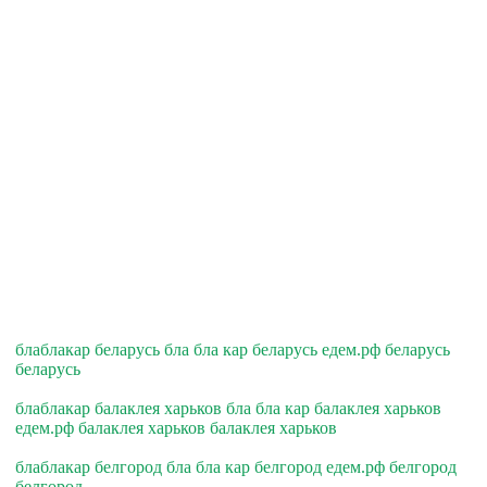
блаблакар беларусь бла бла кар беларусь едем.рф беларусь
беларусь
блаблакар балаклея харьков бла бла кар балаклея харьков
едем.рф балаклея харьков балаклея харьков
блаблакар белгород бла бла кар белгород едем.рф белгород
белгород