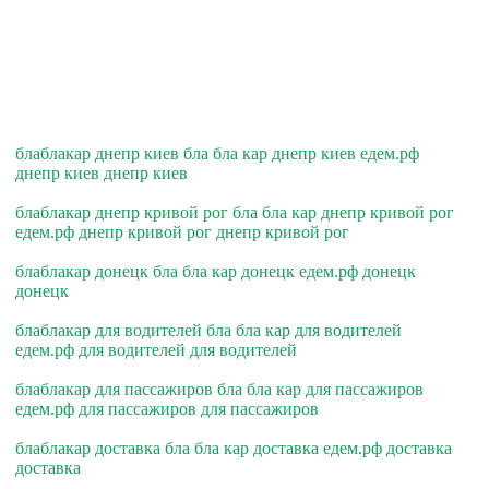
блаблакар днепр киев бла бла кар днепр киев едем.рф
днепр киев днепр киев
блаблакар днепр кривой рог бла бла кар днепр кривой рог
едем.рф днепр кривой рог днепр кривой рог
блаблакар донецк бла бла кар донецк едем.рф донецк
донецк
блаблакар для водителей бла бла кар для водителей
едем.рф для водителей для водителей
блаблакар для пассажиров бла бла кар для пассажиров
едем.рф для пассажиров для пассажиров
блаблакар доставка бла бла кар доставка едем.рф доставка
доставка