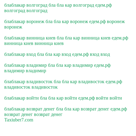
блаблакар волгоград бла бла кар волгоград едем.рф
волгоград волгоград
блаблакар воронеж бла бла кар воронеж едем.рф воронеж
воронеж
блаблакар винница киев бла бла кар винница киев едем.рф
винница киев винница киев
блаблакар вход бла бла кар вход едем.рф вход вход
блаблакар владимир бла бла кар владимир едем.рф
владимир владимир
блаблакар владивосток бла бла кар владивосток едем.рф
владивосток владивосток
блаблакар войти бла бла кар войти едем.рф войти войти
блаблакар возврат денег бла бла кар возврат денег едем.рф
возврат денег возврат денег
Taxiuber7.com