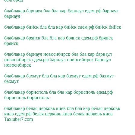
блаблакар барнаул бла бла кар барнаул едем.рф барнаул
барнаул
блаблакар бийск бла бла кар бийск едем.рф бийск бийск
блаблакар брянск бла бла кар брянск едем.рф брянск
брянск
блаблакар барнаул новосибирск бла бла кар барнаул
новосибирск едем.рф барнаул новосибирск барнаул
новосибирск
блаблакар бахмут бла бла кар бахмут едем.рф бахмут
бахмут
блаблакар борисполь бла бла кар борисполь едем.рф
борисполь борисполь
блаблакар белая церковь киев бла бла кар белая церковь
киев едем.рф белая церковь киев белая церковь киев
Taxiuber7.com