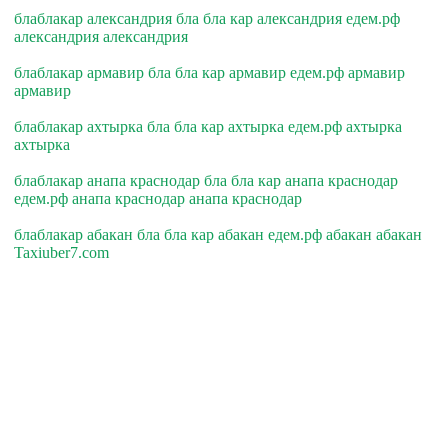
блаблакар александрия бла бла кар александрия едем.рф
александрия александрия
блаблакар армавир бла бла кар армавир едем.рф армавир
армавир
блаблакар ахтырка бла бла кар ахтырка едем.рф ахтырка
ахтырка
блаблакар анапа краснодар бла бла кар анапа краснодар
едем.рф анапа краснодар анапа краснодар
блаблакар абакан бла бла кар абакан едем.рф абакан абакан
Taxiuber7.com