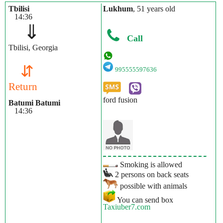
Tbilisi
Lukhum
, 51 years old
14:36
⇓
Call
Tbilisi, Georgia
⇵
995555597636
Return
ford fusion
Batumi Batumi
14:36
Smoking is allowed
2 persons on back seats
possible with animals
You can send box
Taxiuber7.com