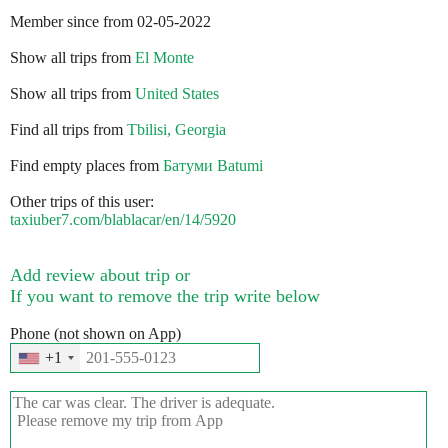
Member since from 02-05-2022
Show all trips from
El Monte
Show all trips from
United States
Find all trips from
Tbilisi, Georgia
Find empty places from
Батуми Batumi
Other trips of this user:
taxiuber7.com/blablacar/en/14/5920
Add review about trip or
If you want to remove the trip write below
Phone (not shown on App)
+1