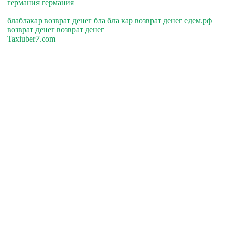
германия германия
блаблакар возврат денег бла бла кар возврат денег едем.рф
возврат денег возврат денег
Taxiuber7.com