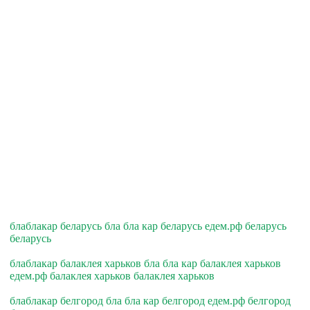
блаблакар беларусь бла бла кар беларусь едем.рф беларусь
беларусь
блаблакар балаклея харьков бла бла кар балаклея харьков
едем.рф балаклея харьков балаклея харьков
блаблакар белгород бла бла кар белгород едем.рф белгород