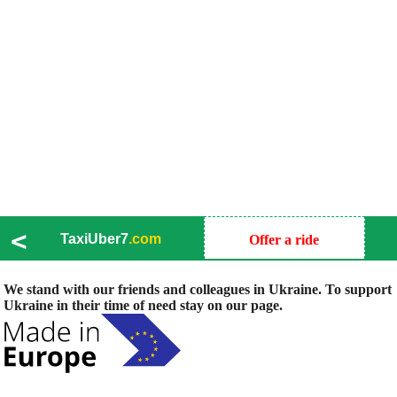
<
TaxiUber7
.com
Offer a ride
We stand with our friends and colleagues in Ukraine. To support
Ukraine in their time of need stay on our page.