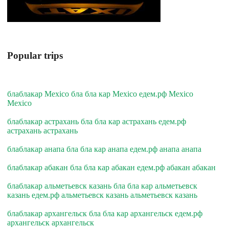
Popular trips
блаблакар Mexico бла бла кар Mexico едем.рф Mexico
Mexico
блаблакар астрахань бла бла кар астрахань едем.рф
астрахань астрахань
блаблакар анапа бла бла кар анапа едем.рф анапа анапа
блаблакар абакан бла бла кар абакан едем.рф абакан абакан
блаблакар альметьевск казань бла бла кар альметьевск
казань едем.рф альметьевск казань альметьевск казань
блаблакар архангельск бла бла кар архангельск едем.рф
архангельск архангельск