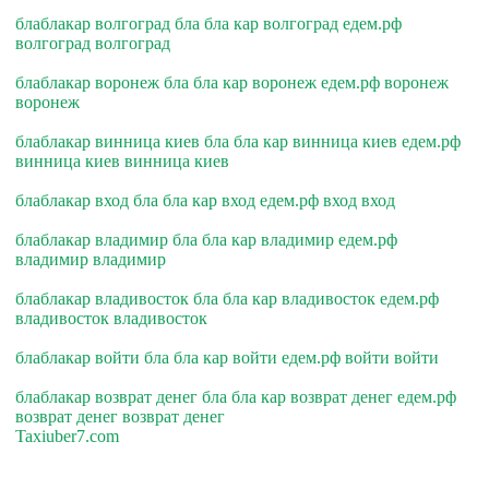
блаблакар волгоград бла бла кар волгоград едем.рф
волгоград волгоград
блаблакар воронеж бла бла кар воронеж едем.рф воронеж
воронеж
блаблакар винница киев бла бла кар винница киев едем.рф
винница киев винница киев
блаблакар вход бла бла кар вход едем.рф вход вход
блаблакар владимир бла бла кар владимир едем.рф
владимир владимир
блаблакар владивосток бла бла кар владивосток едем.рф
владивосток владивосток
блаблакар войти бла бла кар войти едем.рф войти войти
блаблакар возврат денег бла бла кар возврат денег едем.рф
возврат денег возврат денег
Taxiuber7.com