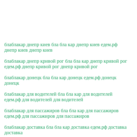
блаблакар днепр киев бла бла кар днепр киев едем.рф
днепр киев днепр киев
блаблакар днепр кривой рог бла бла кар днепр кривой рог
едем.рф днепр кривой рог днепр кривой рог
блаблакар донецк бла бла кар донецк едем.рф донецк
донецк
блаблакар для водителей бла бла кар для водителей
едем.рф для водителей для водителей
блаблакар для пассажиров бла бла кар для пассажиров
едем.рф для пассажиров для пассажиров
блаблакар доставка бла бла кар доставка едем.рф доставка
доставка