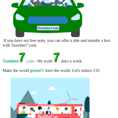
If you have not free seats, you can offer a ride and transfer a box
with Taxiuber7.com.
Taxiuber
.com
- We work
days a week
Make the world
green!!!
Save the world. Let's reduce CO.