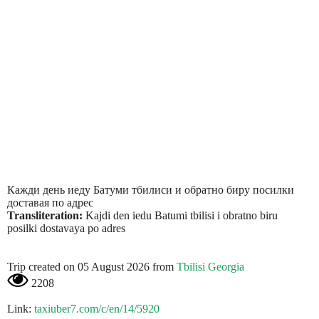
Кажди день иеду Батуми тбилиси и обратно биру посилки
доставая по адрес
Transliteration:
Kajdi den iedu Batumi tbilisi i obratno biru
posilki dostavaya po adres
Trip created on 05 August 2026 from
Tbilisi Georgia
2208
Link:
taxiuber7.com/c/en/14/5920