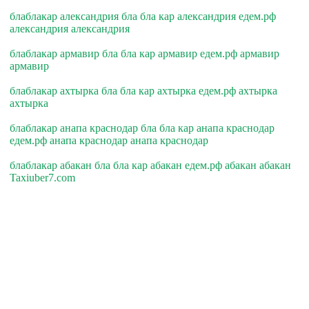
блаблакар александрия бла бла кар александрия едем.рф
александрия александрия
блаблакар армавир бла бла кар армавир едем.рф армавир
армавир
блаблакар ахтырка бла бла кар ахтырка едем.рф ахтырка
ахтырка
блаблакар анапа краснодар бла бла кар анапа краснодар
едем.рф анапа краснодар анапа краснодар
блаблакар абакан бла бла кар абакан едем.рф абакан абакан
Taxiuber7.com