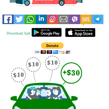
Download Apk