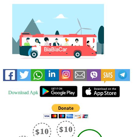
Download Apk