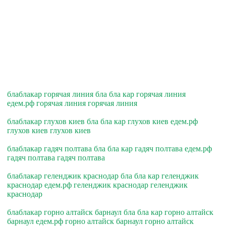
блаблакар горячая линия бла бла кар горячая линия
едем.рф горячая линия горячая линия
блаблакар глухов киев бла бла кар глухов киев едем.рф
глухов киев глухов киев
блаблакар гадяч полтава бла бла кар гадяч полтава едем.рф
гадяч полтава гадяч полтава
блаблакар геленджик краснодар бла бла кар геленджик
краснодар едем.рф геленджик краснодар геленджик
краснодар
блаблакар горно алтайск барнаул бла бла кар горно алтайск
барнаул едем.рф горно алтайск барнаул горно алтайск