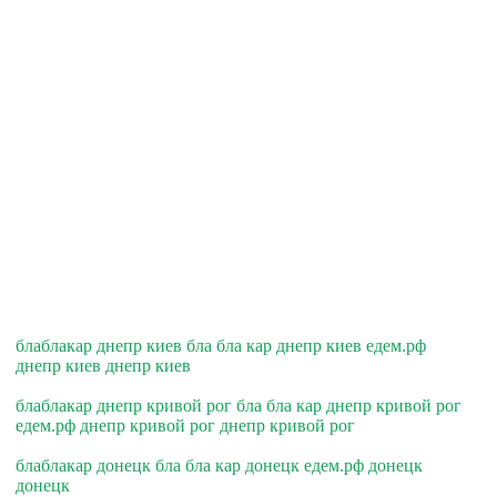
блаблакар днепр киев бла бла кар днепр киев едем.рф
днепр киев днепр киев
блаблакар днепр кривой рог бла бла кар днепр кривой рог
едем.рф днепр кривой рог днепр кривой рог
блаблакар донецк бла бла кар донецк едем.рф донецк
донецк