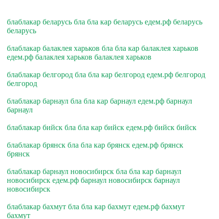
блаблакар беларусь бла бла кар беларусь едем.рф беларусь
беларусь
блаблакар балаклея харьков бла бла кар балаклея харьков
едем.рф балаклея харьков балаклея харьков
блаблакар белгород бла бла кар белгород едем.рф белгород
белгород
блаблакар барнаул бла бла кар барнаул едем.рф барнаул
барнаул
блаблакар бийск бла бла кар бийск едем.рф бийск бийск
блаблакар брянск бла бла кар брянск едем.рф брянск
брянск
блаблакар барнаул новосибирск бла бла кар барнаул
новосибирск едем.рф барнаул новосибирск барнаул
новосибирск
блаблакар бахмут бла бла кар бахмут едем.рф бахмут
бахмут