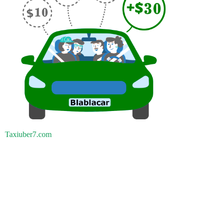
Taxiuber7.com