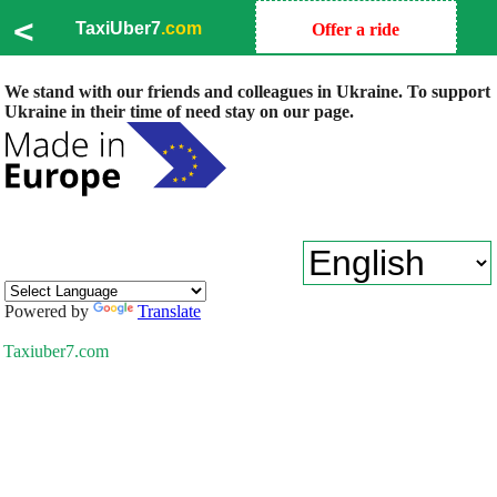
<
TaxiUber7
.com
Offer a ride
We stand with our friends and colleagues in Ukraine. To support
Ukraine in their time of need stay on our page.
Powered by
Translate
Taxiuber7.com