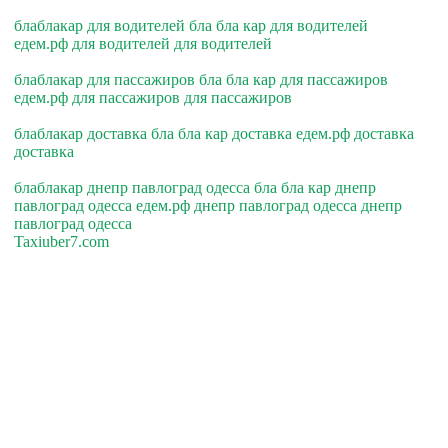
блаблакар для водителей бла бла кар для водителей
едем.рф для водителей для водителей
блаблакар для пассажиров бла бла кар для пассажиров
едем.рф для пассажиров для пассажиров
блаблакар доставка бла бла кар доставка едем.рф доставка
доставка
блаблакар днепр павлоград одесса бла бла кар днепр
павлоград одесса едем.рф днепр павлоград одесса днепр
павлоград одесса
Taxiuber7.com