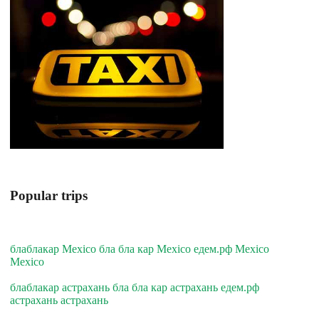
Popular trips
блаблакар Mexico бла бла кар Mexico едем.рф Mexico
Mexico
блаблакар астрахань бла бла кар астрахань едем.рф
астрахань астрахань