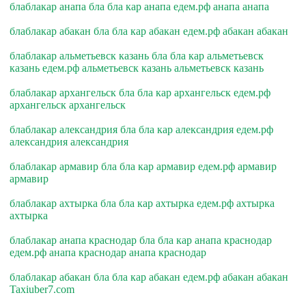
блаблакар анапа бла бла кар анапа едем.рф анапа анапа
блаблакар абакан бла бла кар абакан едем.рф абакан абакан
блаблакар альметьевск казань бла бла кар альметьевск
казань едем.рф альметьевск казань альметьевск казань
блаблакар архангельск бла бла кар архангельск едем.рф
архангельск архангельск
блаблакар александрия бла бла кар александрия едем.рф
александрия александрия
блаблакар армавир бла бла кар армавир едем.рф армавир
армавир
блаблакар ахтырка бла бла кар ахтырка едем.рф ахтырка
ахтырка
блаблакар анапа краснодар бла бла кар анапа краснодар
едем.рф анапа краснодар анапа краснодар
блаблакар абакан бла бла кар абакан едем.рф абакан абакан
Taxiuber7.com