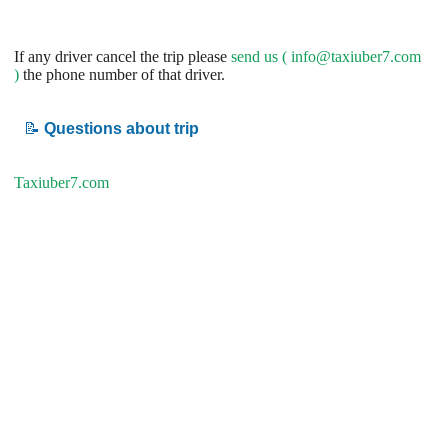
If any driver cancel the trip please
send us (
info@taxiuber7.com
)
the phone number of that driver.
📝
Questions about trip
Taxiuber7.com