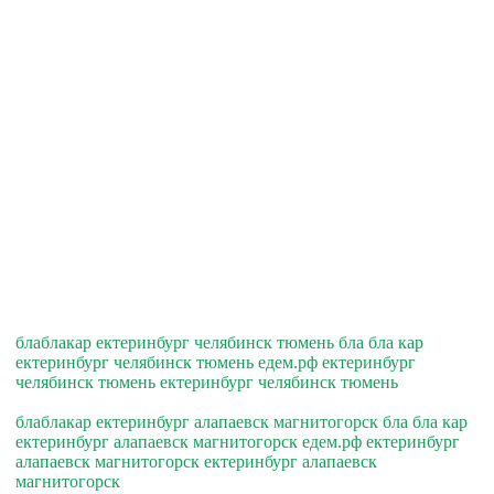
блаблакар ектеринбург челябинск тюмень бла бла кар
ектеринбург челябинск тюмень едем.рф ектеринбург
челябинск тюмень ектеринбург челябинск тюмень
блаблакар ектеринбург алапаевск магнитогорск бла бла кар
ектеринбург алапаевск магнитогорск едем.рф ектеринбург
алапаевск магнитогорск ектеринбург алапаевск
магнитогорск