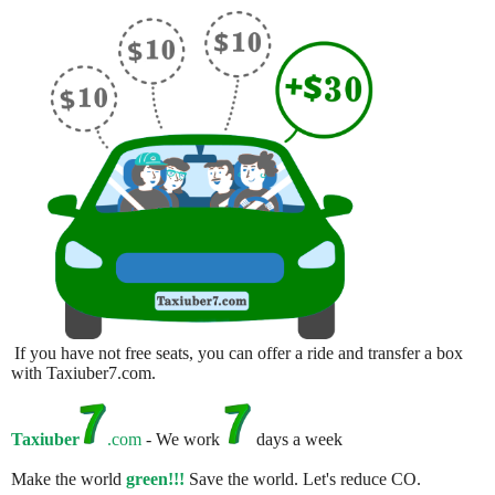
If you have not free seats, you can offer a ride and transfer a box
with Taxiuber7.com.
Taxiuber
.com
- We work
days a week
Make the world
green!!!
Save the world. Let's reduce CO.