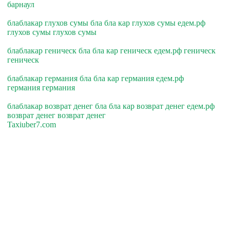
барнаул
блаблакар глухов сумы бла бла кар глухов сумы едем.рф
глухов сумы глухов сумы
блаблакар геническ бла бла кар геническ едем.рф геническ
геническ
блаблакар германия бла бла кар германия едем.рф
германия германия
блаблакар возврат денег бла бла кар возврат денег едем.рф
возврат денег возврат денег
Taxiuber7.com