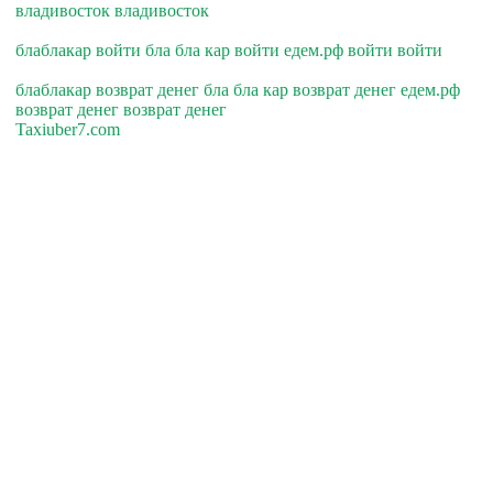
владивосток владивосток
блаблакар войти бла бла кар войти едем.рф войти войти
блаблакар возврат денег бла бла кар возврат денег едем.рф
возврат денег возврат денег
Taxiuber7.com