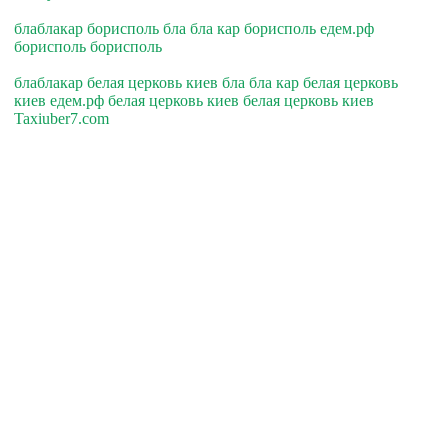
блаблакар борисполь бла бла кар борисполь едем.рф
борисполь борисполь
блаблакар белая церковь киев бла бла кар белая церковь
киев едем.рф белая церковь киев белая церковь киев
Taxiuber7.com