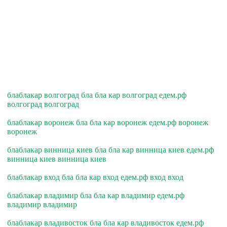
блаблакар волгоград бла бла кар волгоград едем.рф
волгоград волгоград
блаблакар воронеж бла бла кар воронеж едем.рф воронеж
воронеж
блаблакар винница киев бла бла кар винница киев едем.рф
винница киев винница киев
блаблакар вход бла бла кар вход едем.рф вход вход
блаблакар владимир бла бла кар владимир едем.рф
владимир владимир
блаблакар владивосток бла бла кар владивосток едем.рф