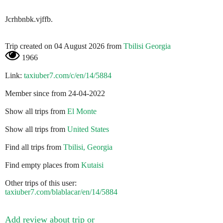
Jcrhbnbk.vjffb.
Trip created on 04 August 2026 from
Tbilisi Georgia
1966
Link:
taxiuber7.com/c/en/14/5884
Member since from 24-04-2022
Show all trips from
El Monte
Show all trips from
United States
Find all trips from
Tbilisi, Georgia
Find empty places from
Kutaisi
Other trips of this user:
taxiuber7.com/blablacar/en/14/5884
Add review about trip or