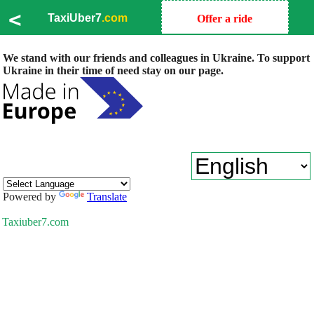
<
TaxiUber7
.com
Offer a ride
We stand with our friends and colleagues in Ukraine. To support
Ukraine in their time of need stay on our page.
Powered by
Translate
Taxiuber7.com