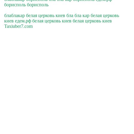
борисполь борисполь
блаблакар белая церковь киев бла бла кар белая церковь
киев едем.рф белая церковь киев белая церковь киев
Taxiuber7.com