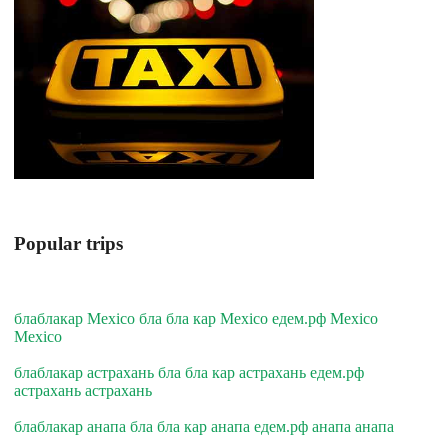
Popular trips
блаблакар Mexico бла бла кар Mexico едем.рф Mexico
Mexico
блаблакар астрахань бла бла кар астрахань едем.рф
астрахань астрахань
блаблакар анапа бла бла кар анапа едем.рф анапа анапа