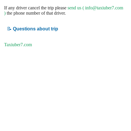
If any driver cancel the trip please
send us (
info@taxiuber7.com
)
the phone number of that driver.
📝
Questions about trip
Taxiuber7.com