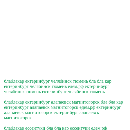
блаблакар ектеринбург челябинск тюмень бла бла кар
ектеринбург челябинск тюмень едем.рф ектеринбург
челябинск тюмень ектеринбург челябинск тюмень
блаблакар ектеринбург алапаевск магнитогорск бла бла кар
ектеринбург алапаевск магнитогорск едем.рф ектеринбург
алапаевск магнитогорск ектеринбург алапаевск
магнитогорск
блаблакар ессентуки бла бла кар ессентуки едем.рф