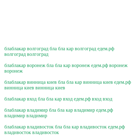
блаблакар волгоград бла бла кар волгоград едем.рф
волгоград волгоград
блаблакар воронеж бла бла кар воронеж едем.рф воронеж
воронеж
блаблакар винница киев бла бла кар винница киев едем.рф
винница киев винница киев
блаблакар вход бла бла кар вход едем.рф вход вход
блаблакар владимир бла бла кар владимир едем.рф
владимир владимир
блаблакар владивосток бла бла кар владивосток едем.рф
владивосток владивосток