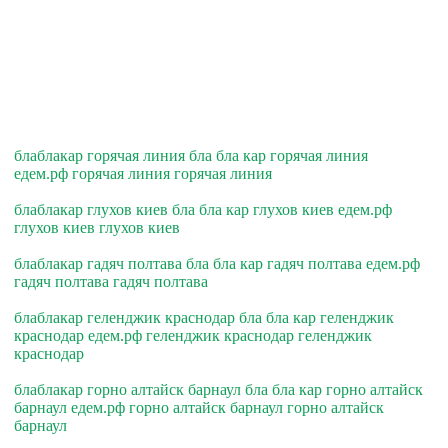
блаблакар горячая линия бла бла кар горячая линия
едем.рф горячая линия горячая линия
блаблакар глухов киев бла бла кар глухов киев едем.рф
глухов киев глухов киев
блаблакар гадяч полтава бла бла кар гадяч полтава едем.рф
гадяч полтава гадяч полтава
блаблакар геленджик краснодар бла бла кар геленджик
краснодар едем.рф геленджик краснодар геленджик
краснодар
блаблакар горно алтайск барнаул бла бла кар горно алтайск
барнаул едем.рф горно алтайск барнаул горно алтайск
барнаул