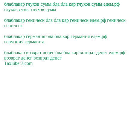
блаблакар глухов сумы бла бла кар глухов сумы едем.рф
глухов сумы глухов сумы
блаблакар геническ бла бла кар геническ едем.рф геническ
геническ
блаблакар германия бла бла кар германия едем.рф
германия германия
блаблакар возврат денег бла бла кар возврат денег едем.рф
возврат денег возврат денег
Taxiuber7.com