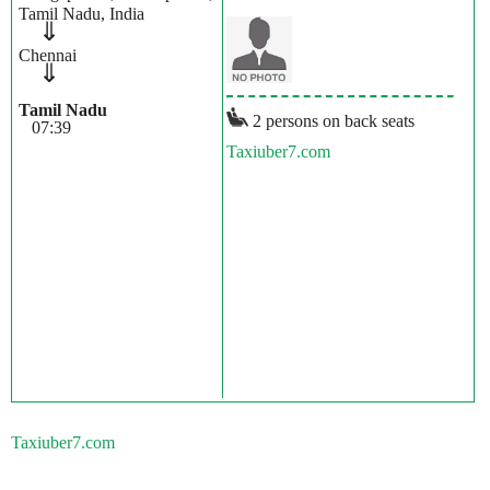
Tamil Nadu, India
⇓
Chennai
⇓
Tamil Nadu
2 persons on back seats
07:39
Taxiuber7.com
Taxiuber7.com