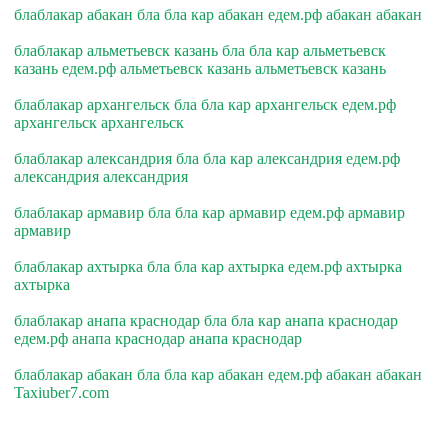
блаблакар абакан бла бла кар абакан едем.рф абакан абакан
блаблакар альметьевск казань бла бла кар альметьевск
казань едем.рф альметьевск казань альметьевск казань
блаблакар архангельск бла бла кар архангельск едем.рф
архангельск архангельск
блаблакар александрия бла бла кар александрия едем.рф
александрия александрия
блаблакар армавир бла бла кар армавир едем.рф армавир
армавир
блаблакар ахтырка бла бла кар ахтырка едем.рф ахтырка
ахтырка
блаблакар анапа краснодар бла бла кар анапа краснодар
едем.рф анапа краснодар анапа краснодар
блаблакар абакан бла бла кар абакан едем.рф абакан абакан
Taxiuber7.com