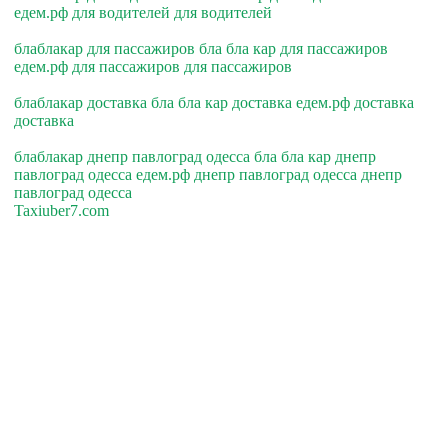
едем.рф для водителей для водителей
блаблакар для пассажиров бла бла кар для пассажиров
едем.рф для пассажиров для пассажиров
блаблакар доставка бла бла кар доставка едем.рф доставка
доставка
блаблакар днепр павлоград одесса бла бла кар днепр
павлоград одесса едем.рф днепр павлоград одесса днепр
павлоград одесса
Taxiuber7.com