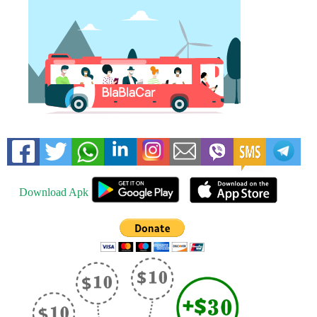
Download Apk