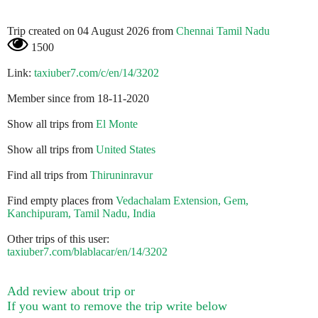
Trip created on 04 August 2026 from
Chennai Tamil Nadu
1500
Link:
taxiuber7.com/c/en/14/3202
Member since from 18-11-2020
Show all trips from
El Monte
Show all trips from
United States
Find all trips from
Thiruninravur
Find empty places from
Vedachalam Extension, Gem,
Kanchipuram, Tamil Nadu, India
Other trips of this user:
taxiuber7.com/blablacar/en/14/3202
Add review about trip or
If you want to remove the trip write below