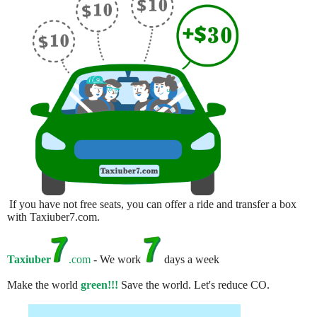
If you have not free seats, you can offer a ride and transfer a box
with Taxiuber7.com.
Taxiuber
.com
- We work
days a week
Make the world
green!!!
Save the world. Let's reduce CO.