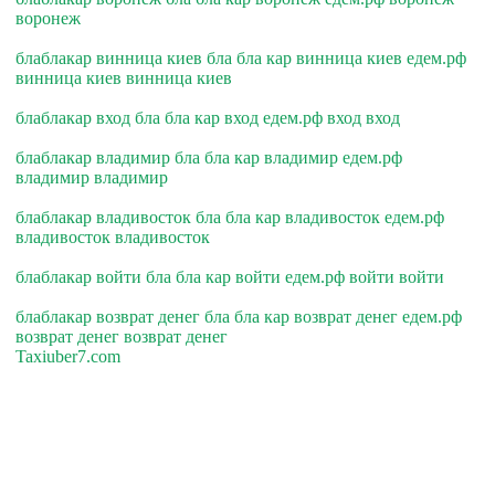
воронеж
блаблакар винница киев бла бла кар винница киев едем.рф
винница киев винница киев
блаблакар вход бла бла кар вход едем.рф вход вход
блаблакар владимир бла бла кар владимир едем.рф
владимир владимир
блаблакар владивосток бла бла кар владивосток едем.рф
владивосток владивосток
блаблакар войти бла бла кар войти едем.рф войти войти
блаблакар возврат денег бла бла кар возврат денег едем.рф
возврат денег возврат денег
Taxiuber7.com