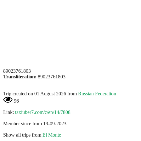
89023761803
Transliteration:
89023761803
Trip created on 01 August 2026 from
Russian Federation
96
Link:
taxiuber7.com/c/en/14/7808
Member since from 19-09-2023
Show all trips from
El Monte