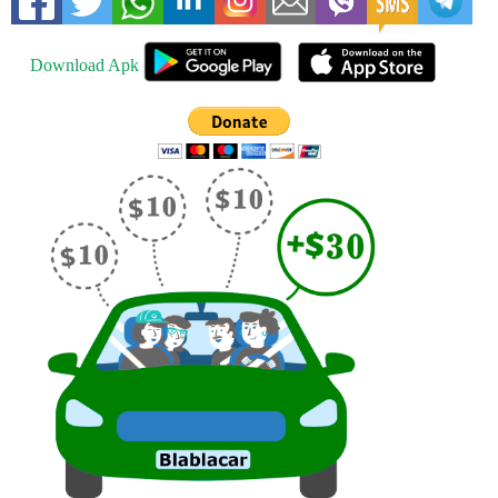
Download Apk