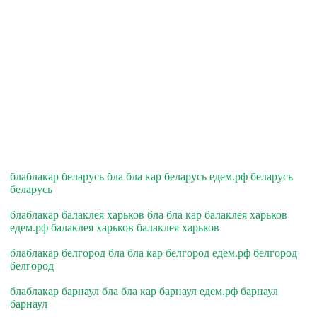
блаблакар беларусь бла бла кар беларусь едем.рф беларусь
беларусь
блаблакар балаклея харьков бла бла кар балаклея харьков
едем.рф балаклея харьков балаклея харьков
блаблакар белгород бла бла кар белгород едем.рф белгород
белгород
блаблакар барнаул бла бла кар барнаул едем.рф барнаул
барнаул