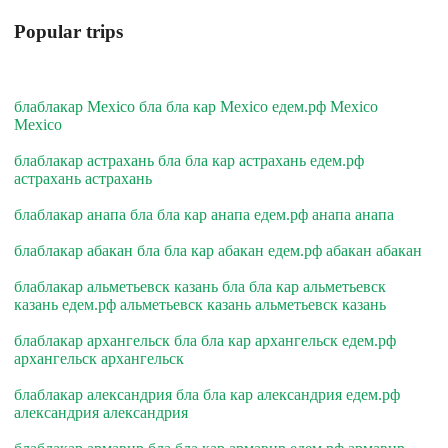
Popular trips
блаблакар Mexico бла бла кар Mexico едем.рф Mexico
Mexico
блаблакар астрахань бла бла кар астрахань едем.рф
астрахань астрахань
блаблакар анапа бла бла кар анапа едем.рф анапа анапа
блаблакар абакан бла бла кар абакан едем.рф абакан абакан
блаблакар альметьевск казань бла бла кар альметьевск
казань едем.рф альметьевск казань альметьевск казань
блаблакар архангельск бла бла кар архангельск едем.рф
архангельск архангельск
блаблакар александрия бла бла кар александрия едем.рф
александрия александрия