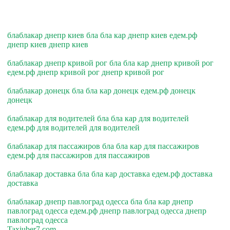
блаблакар днепр киев бла бла кар днепр киев едем.рф
днепр киев днепр киев
блаблакар днепр кривой рог бла бла кар днепр кривой рог
едем.рф днепр кривой рог днепр кривой рог
блаблакар донецк бла бла кар донецк едем.рф донецк
донецк
блаблакар для водителей бла бла кар для водителей
едем.рф для водителей для водителей
блаблакар для пассажиров бла бла кар для пассажиров
едем.рф для пассажиров для пассажиров
блаблакар доставка бла бла кар доставка едем.рф доставка
доставка
блаблакар днепр павлоград одесса бла бла кар днепр
павлоград одесса едем.рф днепр павлоград одесса днепр
павлоград одесса
Taxiuber7.com