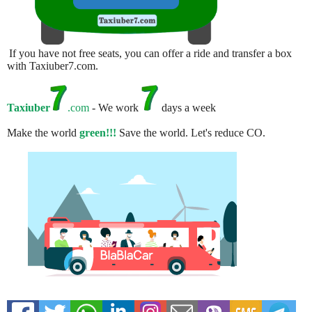
If you have not free seats, you can offer a ride and transfer a box
with Taxiuber7.com.
Taxiuber
.com
- We work
days a week
Make the world
green!!!
Save the world. Let's reduce CO.