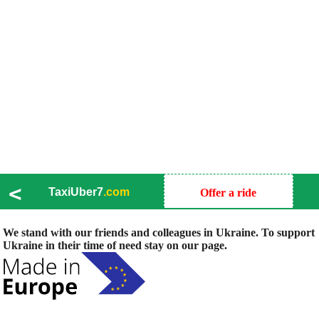
<
TaxiUber7
.com
Offer a ride
We stand with our friends and colleagues in Ukraine. To support
Ukraine in their time of need stay on our page.