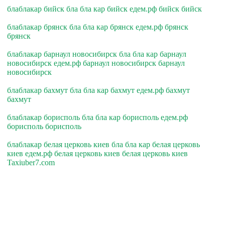
блаблакар бийск бла бла кар бийск едем.рф бийск бийск
блаблакар брянск бла бла кар брянск едем.рф брянск
брянск
блаблакар барнаул новосибирск бла бла кар барнаул
новосибирск едем.рф барнаул новосибирск барнаул
новосибирск
блаблакар бахмут бла бла кар бахмут едем.рф бахмут
бахмут
блаблакар борисполь бла бла кар борисполь едем.рф
борисполь борисполь
блаблакар белая церковь киев бла бла кар белая церковь
киев едем.рф белая церковь киев белая церковь киев
Taxiuber7.com