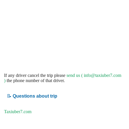
If any driver cancel the trip please
send us (
info@taxiuber7.com
)
the phone number of that driver.
📝
Questions about trip
Taxiuber7.com