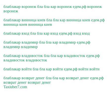
блаблакар воронеж бла бла кар воронеж едем.рф воронеж
воронеж
блаблакар винница киев бла бла кар винница киев едем.рф
винница киев винница киев
блаблакар вход бла бла кар вход едем.рф вход вход
блаблакар владимир бла бла кар владимир едем.рф
владимир владимир
блаблакар владивосток бла бла кар владивосток едем.рф
владивосток владивосток
блаблакар войти бла бла кар войти едем.рф войти войти
блаблакар возврат денег бла бла кар возврат денег едем.рф
возврат денег возврат денег
Taxiuber7.com