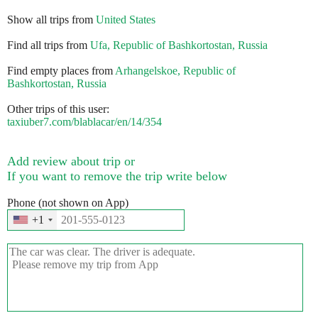
Show all trips from
United States
Find all trips from
Ufa, Republic of Bashkortostan, Russia
Find empty places from
Arhangelskoe, Republic of
Bashkortostan, Russia
Other trips of this user:
taxiuber7.com/blablacar/en/14/354
Add review about trip or
If you want to remove the trip write below
Phone (not shown on App)
+1