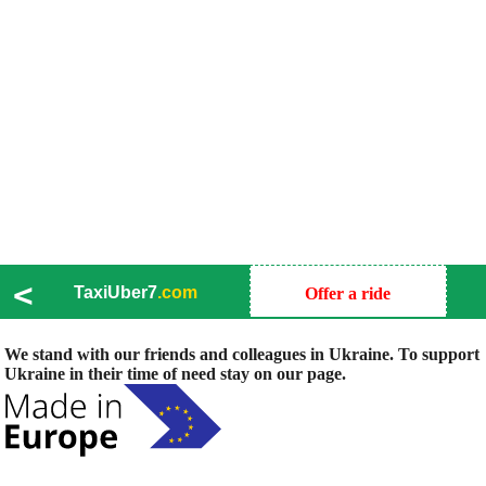
<
TaxiUber7
.com
Offer a ride
We stand with our friends and colleagues in Ukraine. To support
Ukraine in their time of need stay on our page.