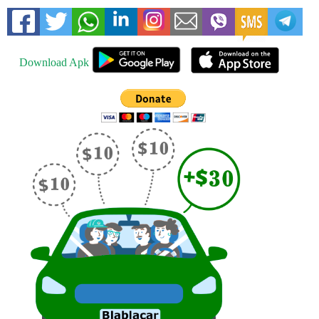
Download Apk