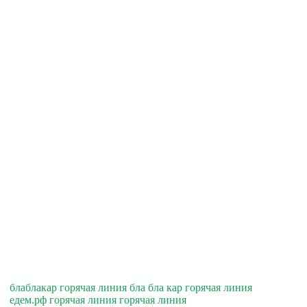
блаблакар горячая линия бла бла кар горячая линия
едем.рф горячая линия горячая линия