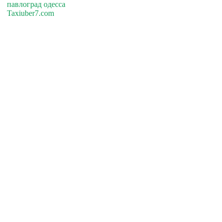
павлоград одесса
Taxiuber7.com