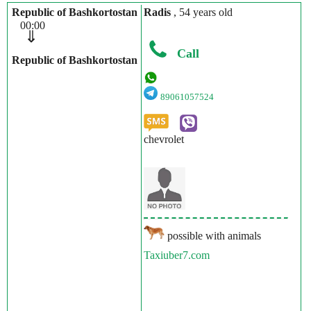
Republic of Bashkortostan
Radis
, 54 years old
00:00
⇓
Call
Republic of Bashkortostan
89061057524
chevrolet
possible with animals
Taxiuber7.com