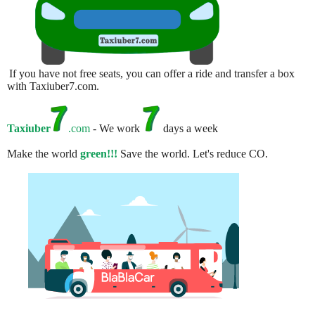
If you have not free seats, you can offer a ride and transfer a box
with Taxiuber7.com.
Taxiuber
.com
- We work
days a week
Make the world
green!!!
Save the world. Let's reduce CO.