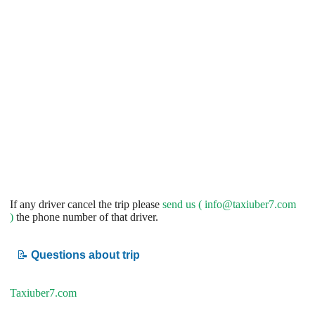
If any driver cancel the trip please
send us (
info@taxiuber7.com
)
the phone number of that driver.
📝
Questions about trip
Taxiuber7.com