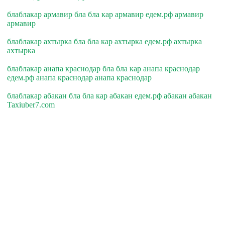
блаблакар армавир бла бла кар армавир едем.рф армавир
армавир
блаблакар ахтырка бла бла кар ахтырка едем.рф ахтырка
ахтырка
блаблакар анапа краснодар бла бла кар анапа краснодар
едем.рф анапа краснодар анапа краснодар
блаблакар абакан бла бла кар абакан едем.рф абакан абакан
Taxiuber7.com