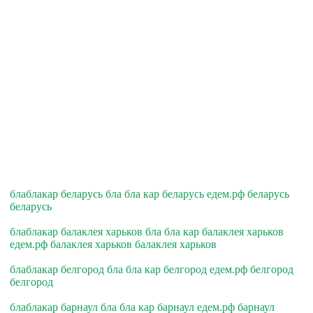
блаблакар беларусь бла бла кар беларусь едем.рф беларусь
беларусь
блаблакар балаклея харьков бла бла кар балаклея харьков
едем.рф балаклея харьков балаклея харьков
блаблакар белгород бла бла кар белгород едем.рф белгород
белгород
блаблакар барнаул бла бла кар барнаул едем.рф барнаул