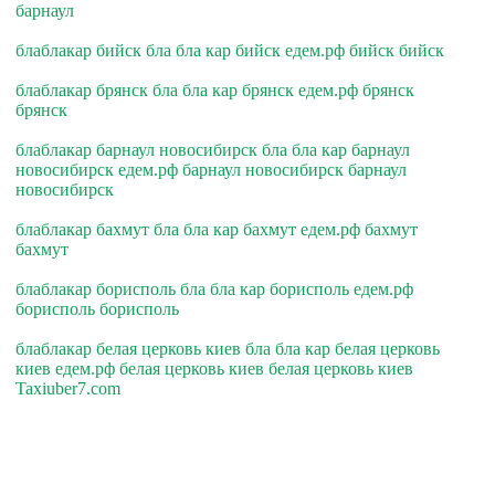
барнаул
блаблакар бийск бла бла кар бийск едем.рф бийск бийск
блаблакар брянск бла бла кар брянск едем.рф брянск
брянск
блаблакар барнаул новосибирск бла бла кар барнаул
новосибирск едем.рф барнаул новосибирск барнаул
новосибирск
блаблакар бахмут бла бла кар бахмут едем.рф бахмут
бахмут
блаблакар борисполь бла бла кар борисполь едем.рф
борисполь борисполь
блаблакар белая церковь киев бла бла кар белая церковь
киев едем.рф белая церковь киев белая церковь киев
Taxiuber7.com