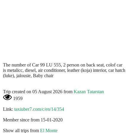
The number of Car 99 LU 555, 2 person on back seat, colof car
is metalicc, diesel, air conditioner, leather (koja) interior, car hatch
(luke), jalousie, Baby chair
Trip created on 05 August 2026 from
Kazan Tatarstan
1959
Link:
taxiuber7.com/c/en/14/354
Member since from 15-01-2020
Show all trips from
El Monte