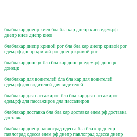
блаблакар днепр киев бла бла кар днепр киев едем.рф
днепр киев днепр киев
блаблакар днепр кривой рог бла бла кар днепр кривой рог
едем.рф днепр кривой рог днепр кривой рог
блаблакар донецк бла бла кар донецк едем.рф донецк
донецк
блаблакар для водителей бла бла кар для водителей
едем.рф для водителей для водителей
блаблакар для пассажиров бла бла кар для пассажиров
едем.рф для пассажиров для пассажиров
блаблакар доставка бла бла кар доставка едем.рф доставка
доставка
блаблакар днепр павлоград одесса бла бла кар днепр
павлоград одесса едем.рф днепр павлоград одесса днепр