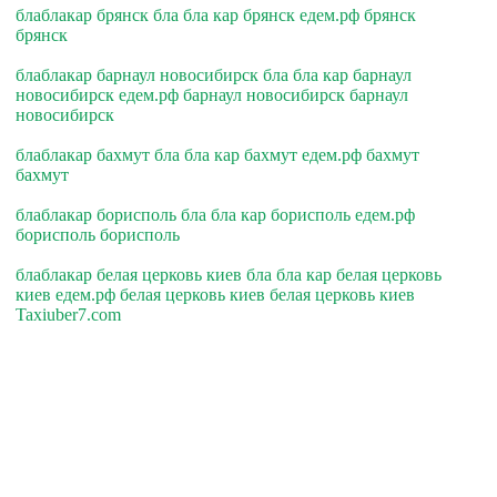
блаблакар брянск бла бла кар брянск едем.рф брянск
брянск
блаблакар барнаул новосибирск бла бла кар барнаул
новосибирск едем.рф барнаул новосибирск барнаул
новосибирск
блаблакар бахмут бла бла кар бахмут едем.рф бахмут
бахмут
блаблакар борисполь бла бла кар борисполь едем.рф
борисполь борисполь
блаблакар белая церковь киев бла бла кар белая церковь
киев едем.рф белая церковь киев белая церковь киев
Taxiuber7.com