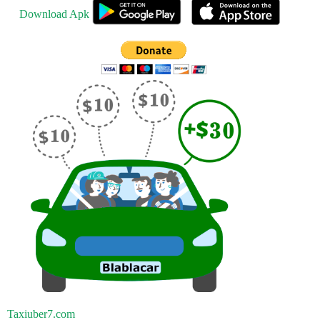
Download Apk
Taxiuber7.com