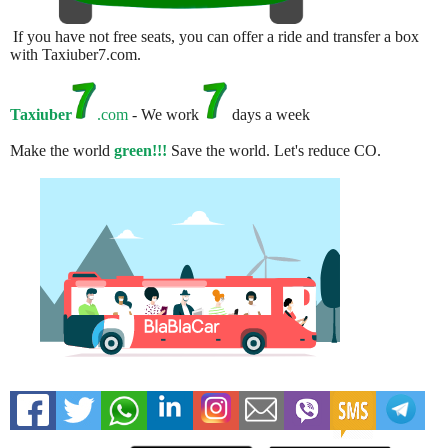
If you have not free seats, you can offer a ride and transfer a box
with Taxiuber7.com.
Taxiuber
.com
- We work
days a week
Make the world
green!!!
Save the world. Let's reduce CO.