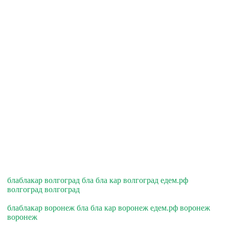
блаблакар волгоград бла бла кар волгоград едем.рф
волгоград волгоград
блаблакар воронеж бла бла кар воронеж едем.рф воронеж
воронеж