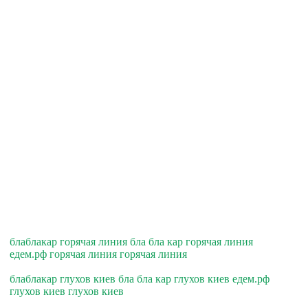
блаблакар горячая линия бла бла кар горячая линия
едем.рф горячая линия горячая линия
блаблакар глухов киев бла бла кар глухов киев едем.рф
глухов киев глухов киев