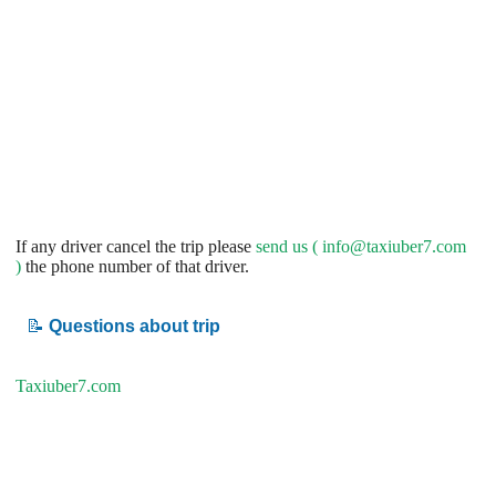
If any driver cancel the trip please
send us (
info@taxiuber7.com
)
the phone number of that driver.
📝
Questions about trip
Taxiuber7.com