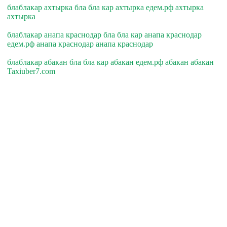
блаблакар ахтырка бла бла кар ахтырка едем.рф ахтырка
ахтырка
блаблакар анапа краснодар бла бла кар анапа краснодар
едем.рф анапа краснодар анапа краснодар
блаблакар абакан бла бла кар абакан едем.рф абакан абакан
Taxiuber7.com