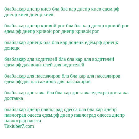
блаблакар днепр киев бла бла кар днепр киев едем.рф
днепр киев днепр киев
блаблакар днепр кривой рог бла бла кар днепр кривой рог
едем.рф днепр кривой рог днепр кривой рог
блаблакар донецк бла бла кар донецк едем.рф донецк
донецк
блаблакар для водителей бла бла кар для водителей
едем.рф для водителей для водителей
блаблакар для пассажиров бла бла кар для пассажиров
едем.рф для пассажиров для пассажиров
блаблакар доставка бла бла кар доставка едем.рф доставка
доставка
блаблакар днепр павлоград одесса бла бла кар днепр
павлоград одесса едем.рф днепр павлоград одесса днепр
павлоград одесса
Taxiuber7.com