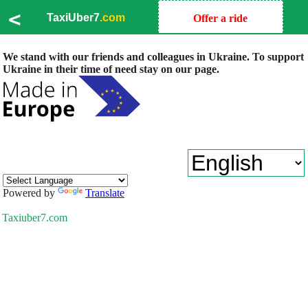
<
TaxiUber7
.com
Offer a ride
We stand with our friends and colleagues in Ukraine. To support
Ukraine in their time of need stay on our page.
Powered by
Translate
Taxiuber7.com