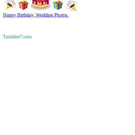
Happy Birthday, Wedding Photos.
Taxiuber7.com