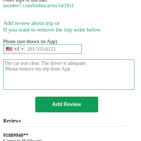
taxiuber7.com/blablacar/en/14/2811
Add review about trip or
If you want to remove the trip write below
Phone (not shown on App)
+1
Reviews
91889940**
Going to Haldwani