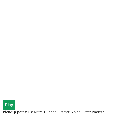
Play
Pick-up point:
Ek Murti Buddha Greater Noida, Uttar Pradesh,