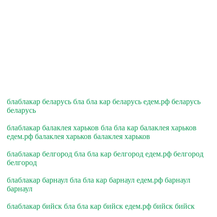
блаблакар беларусь бла бла кар беларусь едем.рф беларусь
беларусь
блаблакар балаклея харьков бла бла кар балаклея харьков
едем.рф балаклея харьков балаклея харьков
блаблакар белгород бла бла кар белгород едем.рф белгород
белгород
блаблакар барнаул бла бла кар барнаул едем.рф барнаул
барнаул
блаблакар бийск бла бла кар бийск едем.рф бийск бийск