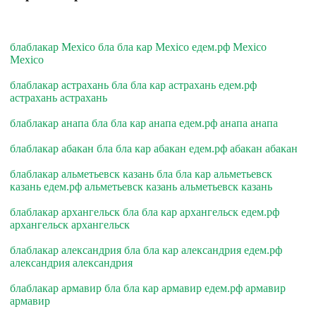
блаблакар Mexico бла бла кар Mexico едем.рф Mexico
Mexico
блаблакар астрахань бла бла кар астрахань едем.рф
астрахань астрахань
блаблакар анапа бла бла кар анапа едем.рф анапа анапа
блаблакар абакан бла бла кар абакан едем.рф абакан абакан
блаблакар альметьевск казань бла бла кар альметьевск
казань едем.рф альметьевск казань альметьевск казань
блаблакар архангельск бла бла кар архангельск едем.рф
архангельск архангельск
блаблакар александрия бла бла кар александрия едем.рф
александрия александрия
блаблакар армавир бла бла кар армавир едем.рф армавир
армавир