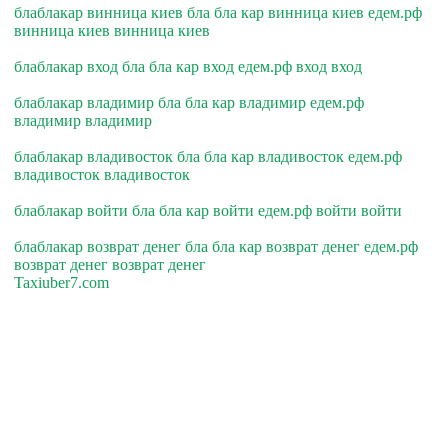
блаблакар винница киев бла бла кар винница киев едем.рф
винница киев винница киев
блаблакар вход бла бла кар вход едем.рф вход вход
блаблакар владимир бла бла кар владимир едем.рф
владимир владимир
блаблакар владивосток бла бла кар владивосток едем.рф
владивосток владивосток
блаблакар войти бла бла кар войти едем.рф войти войти
блаблакар возврат денег бла бла кар возврат денег едем.рф
возврат денег возврат денег
Taxiuber7.com