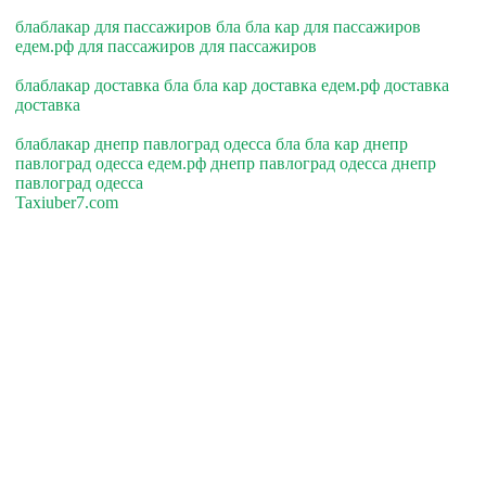
блаблакар для пассажиров бла бла кар для пассажиров
едем.рф для пассажиров для пассажиров
блаблакар доставка бла бла кар доставка едем.рф доставка
доставка
блаблакар днепр павлоград одесса бла бла кар днепр
павлоград одесса едем.рф днепр павлоград одесса днепр
павлоград одесса
Taxiuber7.com