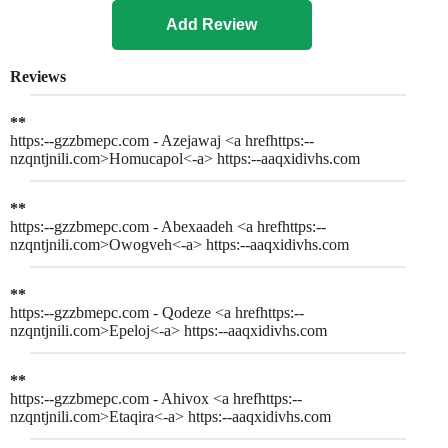
Reviews
**
https:--gzzbmepc.com - Azejawaj <a hrefhttps:--
nzqntjnili.com>Homucapol<-a> https:--aaqxidivhs.com
**
https:--gzzbmepc.com - Abexaadeh <a hrefhttps:--
nzqntjnili.com>Owogveh<-a> https:--aaqxidivhs.com
**
https:--gzzbmepc.com - Qodeze <a hrefhttps:--
nzqntjnili.com>Epeloj<-a> https:--aaqxidivhs.com
**
https:--gzzbmepc.com - Ahivox <a hrefhttps:--
nzqntjnili.com>Etaqira<-a> https:--aaqxidivhs.com