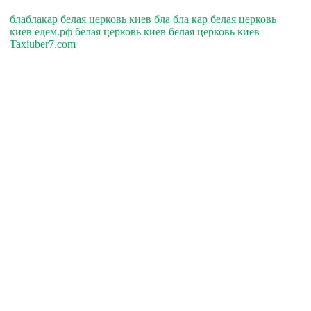
блаблакар белая церковь киев бла бла кар белая церковь
киев едем.рф белая церковь киев белая церковь киев
Taxiuber7.com