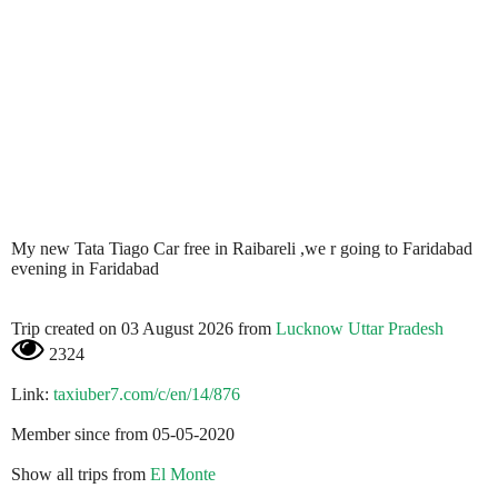
My new Tata Tiago Car free in Raibareli ,we r going to Faridabad
evening in Faridabad
Trip created on 03 August 2026 from
Lucknow Uttar Pradesh
2324
Link:
taxiuber7.com/c/en/14/876
Member since from 05-05-2020
Show all trips from
El Monte