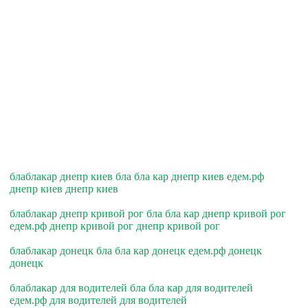
блаблакар днепр киев бла бла кар днепр киев едем.рф
днепр киев днепр киев
блаблакар днепр кривой рог бла бла кар днепр кривой рог
едем.рф днепр кривой рог днепр кривой рог
блаблакар донецк бла бла кар донецк едем.рф донецк
донецк
блаблакар для водителей бла бла кар для водителей
едем.рф для водителей для водителей