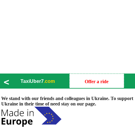
<
TaxiUber7
.com
Offer a ride
We stand with our friends and colleagues in Ukraine. To support
Ukraine in their time of need stay on our page.