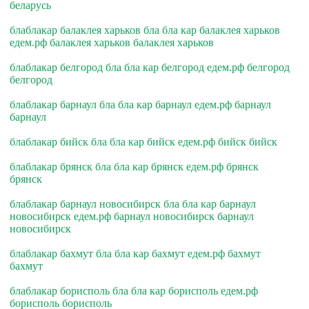
беларусь
блаблакар балаклея харьков бла бла кар балаклея харьков
едем.рф балаклея харьков балаклея харьков
блаблакар белгород бла бла кар белгород едем.рф белгород
белгород
блаблакар барнаул бла бла кар барнаул едем.рф барнаул
барнаул
блаблакар бийск бла бла кар бийск едем.рф бийск бийск
блаблакар брянск бла бла кар брянск едем.рф брянск
брянск
блаблакар барнаул новосибирск бла бла кар барнаул
новосибирск едем.рф барнаул новосибирск барнаул
новосибирск
блаблакар бахмут бла бла кар бахмут едем.рф бахмут
бахмут
блаблакар борисполь бла бла кар борисполь едем.рф
борисполь борисполь