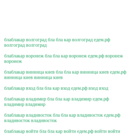
блаблакар волгоград бла бла кар волгоград едем.рф
волгоград волгоград
блаблакар воронеж бла бла кар воронеж едем.рф воронеж
воронеж
блаблакар винница киев бла бла кар винница киев едем.рф
винница киев винница киев
блаблакар вход бла бла кар вход едем.рф вход вход
блаблакар владимир бла бла кар владимир едем.рф
владимир владимир
блаблакар владивосток бла бла кар владивосток едем.рф
владивосток владивосток
блаблакар войти бла бла кар войти едем.рф войти войти