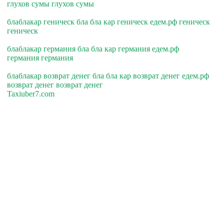
глухов сумы глухов сумы
блаблакар геническ бла бла кар геническ едем.рф геническ
геническ
блаблакар германия бла бла кар германия едем.рф
германия германия
блаблакар возврат денег бла бла кар возврат денег едем.рф
возврат денег возврат денег
Taxiuber7.com