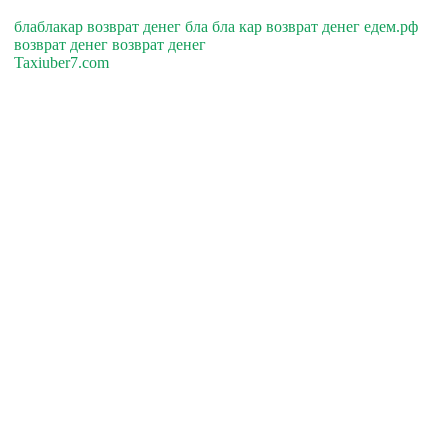
блаблакар возврат денег бла бла кар возврат денег едем.рф
возврат денег возврат денег
Taxiuber7.com