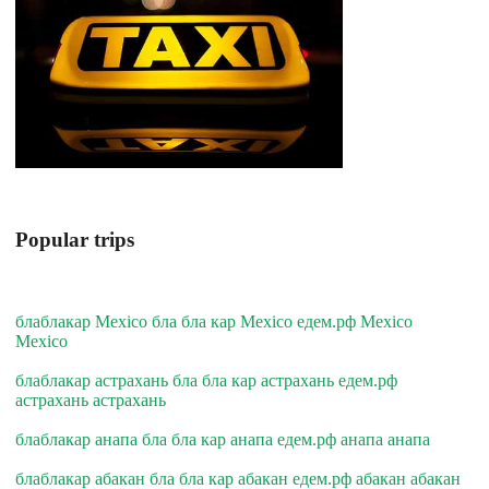
Popular trips
блаблакар Mexico бла бла кар Mexico едем.рф Mexico
Mexico
блаблакар астрахань бла бла кар астрахань едем.рф
астрахань астрахань
блаблакар анапа бла бла кар анапа едем.рф анапа анапа
блаблакар абакан бла бла кар абакан едем.рф абакан абакан