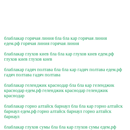
блаблакар горячая линия бла бла кар горячая линия
едем.рф горячая линия горячая линия
блаблакар глухов киев бла бла кар глухов киев едем.рф
глухов киев глухов киев
блаблакар гадяч полтава бла бла кар гадяч полтава едем.рф
гадяч полтава гадяч полтава
блаблакар геленджик краснодар бла бла кар геленджик
краснодар едем.рф геленджик краснодар геленджик
краснодар
блаблакар горно алтайск барнаул бла бла кар горно алтайск
барнаул едем.рф горно алтайск барнаул горно алтайск
барнаул
блаблакар глухов сумы бла бла кар глухов сумы едем.рф