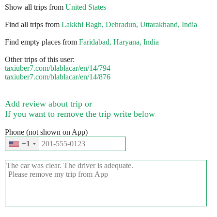
Show all trips from
United States
Find all trips from
Lakkhi Bagh, Dehradun, Uttarakhand, India
Find empty places from
Faridabad, Haryana, India
Other trips of this user:
taxiuber7.com/blablacar/en/14/794
taxiuber7.com/blablacar/en/14/876
Add review about trip or
If you want to remove the trip write below
Phone (not shown on App)
+1