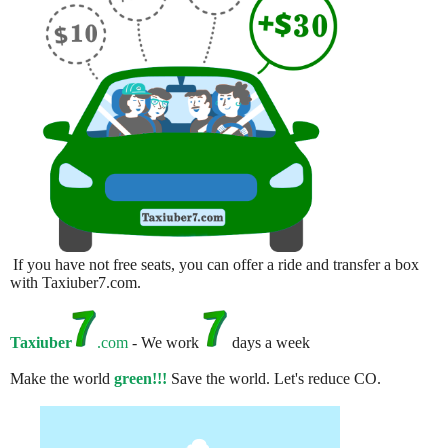
If you have not free seats, you can offer a ride and transfer a box
with Taxiuber7.com.
Taxiuber
.com
- We work
days a week
Make the world
green!!!
Save the world. Let's reduce CO.