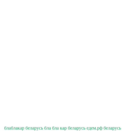
блаблакар беларусь бла бла кар беларусь едем.рф беларусь