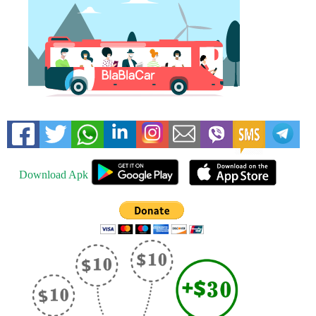
Download Apk