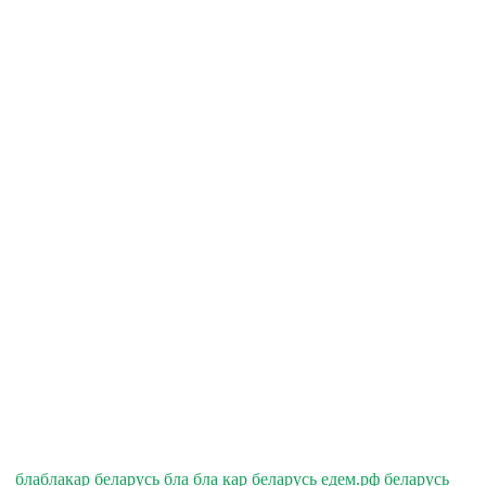
блаблакар беларусь бла бла кар беларусь едем.рф беларусь