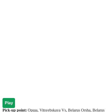
Play
Pick-up point:
Орша, Vitsyebskaya Vs, Belarus Orsha, Belarus