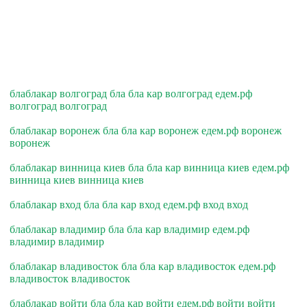
блаблакар волгоград бла бла кар волгоград едем.рф
волгоград волгоград
блаблакар воронеж бла бла кар воронеж едем.рф воронеж
воронеж
блаблакар винница киев бла бла кар винница киев едем.рф
винница киев винница киев
блаблакар вход бла бла кар вход едем.рф вход вход
блаблакар владимир бла бла кар владимир едем.рф
владимир владимир
блаблакар владивосток бла бла кар владивосток едем.рф
владивосток владивосток
блаблакар войти бла бла кар войти едем.рф войти войти