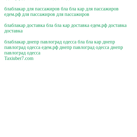
блаблакар для пассажиров бла бла кар для пассажиров
едем.рф для пассажиров для пассажиров
блаблакар доставка бла бла кар доставка едем.рф доставка
доставка
блаблакар днепр павлоград одесса бла бла кар днепр
павлоград одесса едем.рф днепр павлоград одесса днепр
павлоград одесса
Taxiuber7.com