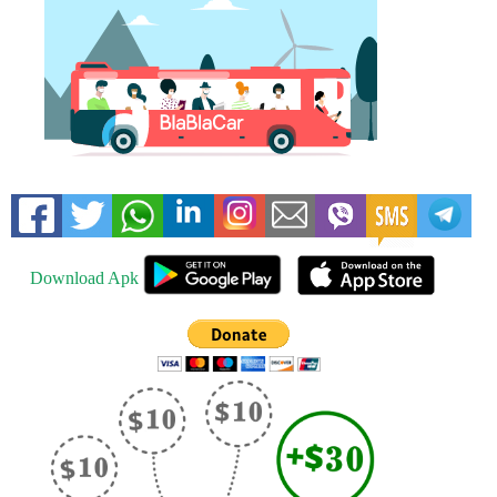
Download Apk