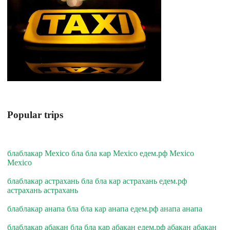
Popular trips
блаблакар Mexico бла бла кар Mexico едем.рф Mexico
Mexico
блаблакар астрахань бла бла кар астрахань едем.рф
астрахань астрахань
блаблакар анапа бла бла кар анапа едем.рф анапа анапа
блаблакар абакан бла бла кар абакан едем.рф абакан абакан