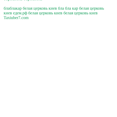
блаблакар белая церковь киев бла бла кар белая церковь
киев едем.рф белая церковь киев белая церковь киев
Taxiuber7.com