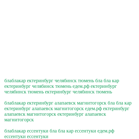
блаблакар ектеринбург челябинск тюмень бла бла кар
ектеринбург челябинск тюмень едем.рф ектеринбург
челябинск тюмень ектеринбург челябинск тюмень
блаблакар ектеринбург алапаевск магнитогорск бла бла кар
ектеринбург алапаевск магнитогорск едем.рф ектеринбург
алапаевск магнитогорск ектеринбург алапаевск
магнитогорск
блаблакар ессентуки бла бла кар ессентуки едем.рф
ессентуки ессентуки