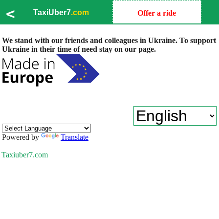
<
TaxiUber7
.com
Offer a ride
We stand with our friends and colleagues in Ukraine. To support
Ukraine in their time of need stay on our page.
Powered by
Translate
Taxiuber7.com