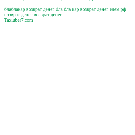
блаблакар возврат денег бла бла кар возврат денег едем.рф
возврат денег возврат денег
Taxiuber7.com