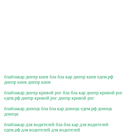
блаблакар днепр киев бла бла кар днепр киев едем.рф
днепр киев днепр киев
блаблакар днепр кривой рог бла бла кар днепр кривой рог
едем.рф днепр кривой рог днепр кривой рог
блаблакар донецк бла бла кар донецк едем.рф донецк
донецк
блаблакар для водителей бла бла кар для водителей
едем.рф для водителей для водителей