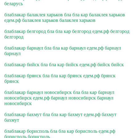
беларусь
блаблакар балаклея харьков бла бла кар балаклея харьков
едем.рф балаклея харьков балаклея харьков
блаблакар белгород бла бла кар белгород едем.рф белгород
белгород
блаблакар барнаул бла бла кар барнаул едем.рф барнаул
барнаул
блаблакар бийск бла бла кар бийск едем.рф бийск бийск
блаблакар брянск бла бла кар брянск едем.рф брянск
брянск
блаблакар барнаул новосибирск бла бла кар барнаул
новосибирск едем.рф барнаул новосибирск барнаул
новосибирск
блаблакар бахмут бла бла кар бахмут едем.рф бахмут
бахмут
блаблакар борисполь бла бла кар борисполь едем.рф
борисполь борисполь