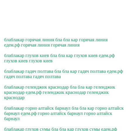
блаблакар горячая линия бла бла кар горячая линия
едем.рф горячая линия горячая линия
блаблакар глухов киев бла бла кар глухов киев едем.рф
глухов киев глухов киев
блаблакар гадяч полтава бла бла кар гадяч полтава едем.рф
гадяч полтава гадяч полтава
блаблакар геленджик краснодар бла бла кар геленджик
краснодар едем.рф геленджик краснодар геленджик
краснодар
блаблакар горно алтайск барнаул бла бла кар горно алтайск
барнаул едем.рф горно алтайск барнаул горно алтайск
барнаул
блаблакар глухов сумы бла бла кар глухов сумы едем.рф