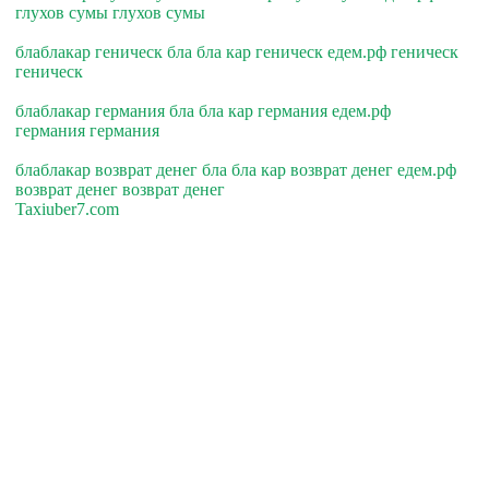
глухов сумы глухов сумы
блаблакар геническ бла бла кар геническ едем.рф геническ
геническ
блаблакар германия бла бла кар германия едем.рф
германия германия
блаблакар возврат денег бла бла кар возврат денег едем.рф
возврат денег возврат денег
Taxiuber7.com