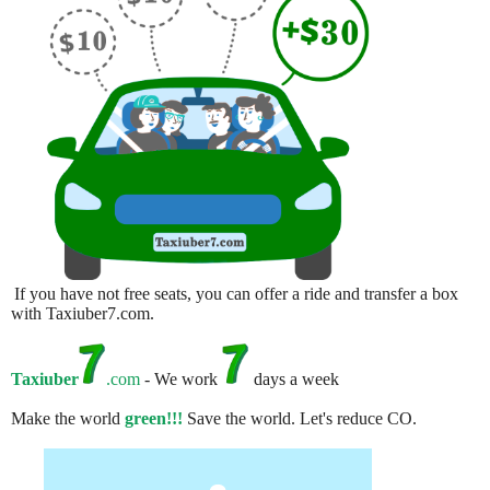
If you have not free seats, you can offer a ride and transfer a box
with Taxiuber7.com.
Taxiuber
.com
- We work
days a week
Make the world
green!!!
Save the world. Let's reduce CO.