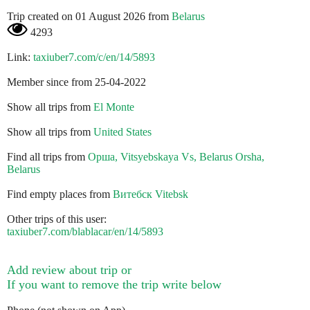
Trip created on 01 August 2026 from
Belarus
4293
Link:
taxiuber7.com/c/en/14/5893
Member since from 25-04-2022
Show all trips from
El Monte
Show all trips from
United States
Find all trips from
Орша, Vitsyebskaya Vs, Belarus Orsha,
Belarus
Find empty places from
Витебск Vitebsk
Other trips of this user:
taxiuber7.com/blablacar/en/14/5893
Add review about trip or
If you want to remove the trip write below