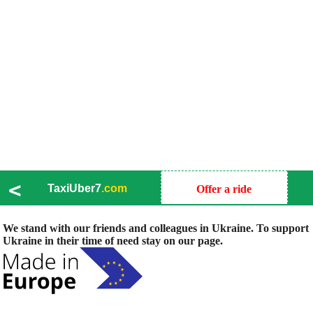
<
TaxiUber7
.com
Offer a ride
We stand with our friends and colleagues in Ukraine. To support
Ukraine in their time of need stay on our page.