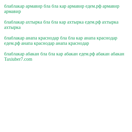
блаблакар армавир бла бла кар армавир едем.рф армавир
армавир
блаблакар ахтырка бла бла кар ахтырка едем.рф ахтырка
ахтырка
блаблакар анапа краснодар бла бла кар анапа краснодар
едем.рф анапа краснодар анапа краснодар
блаблакар абакан бла бла кар абакан едем.рф абакан абакан
Taxiuber7.com