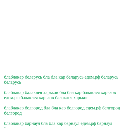
блаблакар беларусь бла бла кар беларусь едем.рф беларусь
беларусь
блаблакар балаклея харьков бла бла кар балаклея харьков
едем.рф балаклея харьков балаклея харьков
блаблакар белгород бла бла кар белгород едем.рф белгород
белгород
блаблакар барнаул бла бла кар барнаул едем.рф барнаул