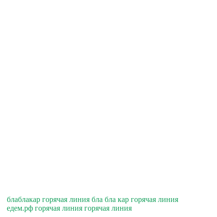
блаблакар горячая линия бла бла кар горячая линия
едем.рф горячая линия горячая линия