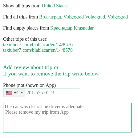
Show all trips from
United States
Find all trips from
Волгаград, Volgograd Volgagrad, Volgograd
Find empty places from
Краснадар Krasnadar
Other trips of this user:
taxiuber7.com/blablacar/en/14/8576
taxiuber7.com/blablacar/en/14/8578
Add review about trip or
If you want to remove the trip write below
Phone (not shown on App)
+1