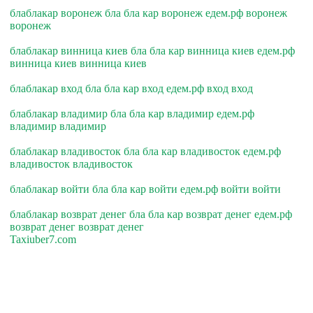
блаблакар воронеж бла бла кар воронеж едем.рф воронеж
воронеж
блаблакар винница киев бла бла кар винница киев едем.рф
винница киев винница киев
блаблакар вход бла бла кар вход едем.рф вход вход
блаблакар владимир бла бла кар владимир едем.рф
владимир владимир
блаблакар владивосток бла бла кар владивосток едем.рф
владивосток владивосток
блаблакар войти бла бла кар войти едем.рф войти войти
блаблакар возврат денег бла бла кар возврат денег едем.рф
возврат денег возврат денег
Taxiuber7.com