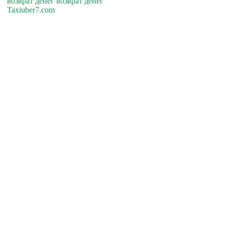
возврат денег возврат денег
Taxiuber7.com