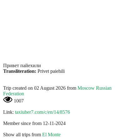
Привет пайехили
Transliteration:
Privet paiehili
Trip created on 02 August 2026 from
Moscow Russian
Federation
1007
Link:
taxiuber7.com/c/en/14/8576
Member since from 12-11-2024
Show all trips from
El Monte