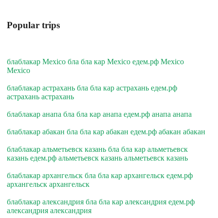
Popular trips
блаблакар Mexico бла бла кар Mexico едем.рф Mexico
Mexico
блаблакар астрахань бла бла кар астрахань едем.рф
астрахань астрахань
блаблакар анапа бла бла кар анапа едем.рф анапа анапа
блаблакар абакан бла бла кар абакан едем.рф абакан абакан
блаблакар альметьевск казань бла бла кар альметьевск
казань едем.рф альметьевск казань альметьевск казань
блаблакар архангельск бла бла кар архангельск едем.рф
архангельск архангельск
блаблакар александрия бла бла кар александрия едем.рф
александрия александрия