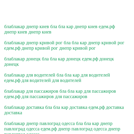
блаблакар днепр киев бла бла кар днепр киев едем.рф
днепр киев днепр киев
блаблакар днепр кривой рог бла бла кар днепр кривой рог
едем.рф днепр кривой рог днепр кривой рог
блаблакар донецк бла бла кар донецк едем.рф донецк
донецк
блаблакар для водителей бла бла кар для водителей
едем.рф для водителей для водителей
блаблакар для пассажиров бла бла кар для пассажиров
едем.рф для пассажиров для пассажиров
блаблакар доставка бла бла кар доставка едем.рф доставка
доставка
блаблакар днепр павлоград одесса бла бла кар днепр
павлоград одесса едем.рф днепр павлоград одесса днепр