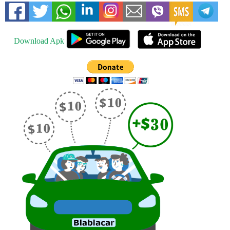
Download Apk