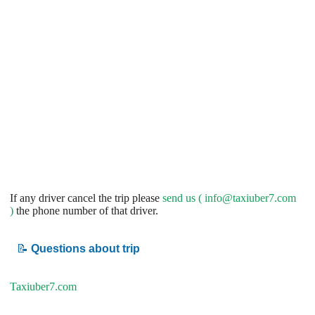
If any driver cancel the trip please
send us (
info@taxiuber7.com
)
the phone number of that driver.
📝
Questions about trip
Taxiuber7.com