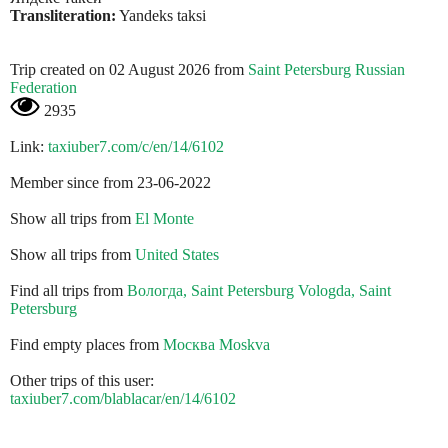
Transliteration:
Yandeks taksi
Trip created on 02 August 2026 from
Saint Petersburg Russian
Federation
2935
Link:
taxiuber7.com/c/en/14/6102
Member since from 23-06-2022
Show all trips from
El Monte
Show all trips from
United States
Find all trips from
Вологда, Saint Petersburg Vologda, Saint
Petersburg
Find empty places from
Москва Moskva
Other trips of this user:
taxiuber7.com/blablacar/en/14/6102