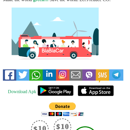
Download Apk