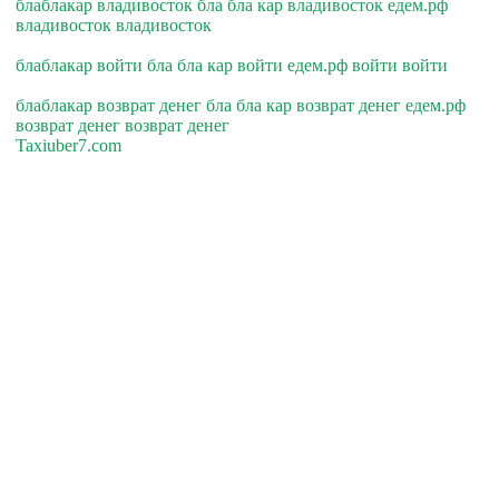
блаблакар владивосток бла бла кар владивосток едем.рф
владивосток владивосток
блаблакар войти бла бла кар войти едем.рф войти войти
блаблакар возврат денег бла бла кар возврат денег едем.рф
возврат денег возврат денег
Taxiuber7.com