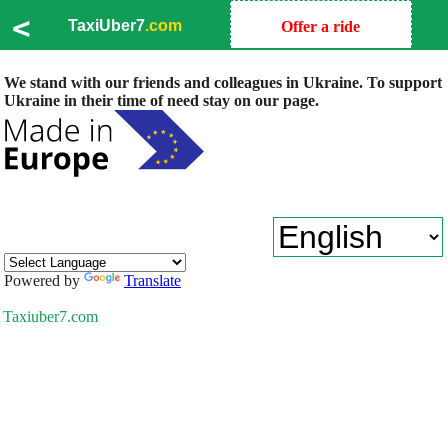
<
TaxiUber7
.com
Offer a ride
We stand with our friends and colleagues in Ukraine. To support
Ukraine in their time of need stay on our page.
Powered by
Translate
Taxiuber7.com