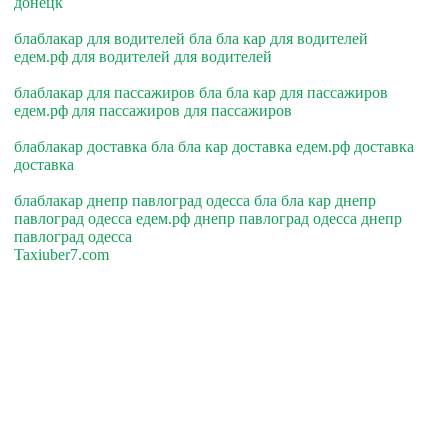
донецк
блаблакар для водителей бла бла кар для водителей
едем.рф для водителей для водителей
блаблакар для пассажиров бла бла кар для пассажиров
едем.рф для пассажиров для пассажиров
блаблакар доставка бла бла кар доставка едем.рф доставка
доставка
блаблакар днепр павлоград одесса бла бла кар днепр
павлоград одесса едем.рф днепр павлоград одесса днепр
павлоград одесса
Taxiuber7.com