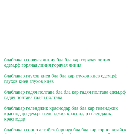
блаблакар горячая линия бла бла кар горячая линия
едем.рф горячая линия горячая линия
блаблакар глухов киев бла бла кар глухов киев едем.рф
глухов киев глухов киев
блаблакар гадяч полтава бла бла кар гадяч полтава едем.рф
гадяч полтава гадяч полтава
блаблакар геленджик краснодар бла бла кар геленджик
краснодар едем.рф геленджик краснодар геленджик
краснодар
блаблакар горно алтайск барнаул бла бла кар горно алтайск