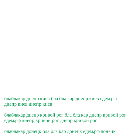
блаблакар днепр киев бла бла кар днепр киев едем.рф
днепр киев днепр киев
блаблакар днепр кривой рог бла бла кар днепр кривой рог
едем.рф днепр кривой рог днепр кривой рог
блаблакар донецк бла бла кар донецк едем.рф донецк