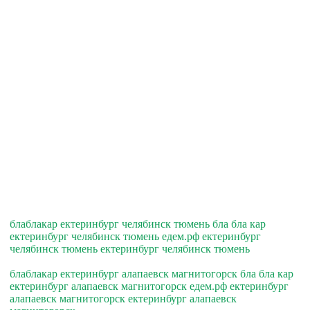
блаблакар ектеринбург челябинск тюмень бла бла кар
ектеринбург челябинск тюмень едем.рф ектеринбург
челябинск тюмень ектеринбург челябинск тюмень
блаблакар ектеринбург алапаевск магнитогорск бла бла кар
ектеринбург алапаевск магнитогорск едем.рф ектеринбург
алапаевск магнитогорск ектеринбург алапаевск