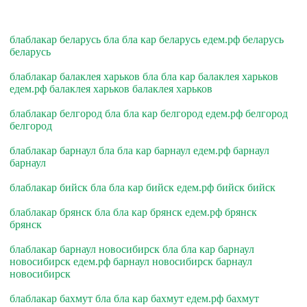
блаблакар беларусь бла бла кар беларусь едем.рф беларусь
беларусь
блаблакар балаклея харьков бла бла кар балаклея харьков
едем.рф балаклея харьков балаклея харьков
блаблакар белгород бла бла кар белгород едем.рф белгород
белгород
блаблакар барнаул бла бла кар барнаул едем.рф барнаул
барнаул
блаблакар бийск бла бла кар бийск едем.рф бийск бийск
блаблакар брянск бла бла кар брянск едем.рф брянск
брянск
блаблакар барнаул новосибирск бла бла кар барнаул
новосибирск едем.рф барнаул новосибирск барнаул
новосибирск
блаблакар бахмут бла бла кар бахмут едем.рф бахмут