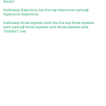
бахмут
блаблакар борисполь бла бла кар борисполь едем.рф
борисполь борисполь
блаблакар белая церковь киев бла бла кар белая церковь
киев едем.рф белая церковь киев белая церковь киев
Taxiuber7.com