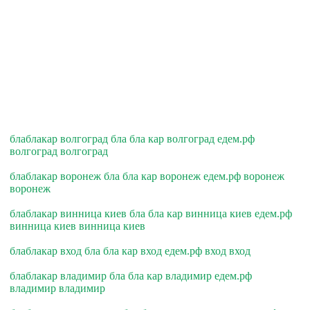
блаблакар волгоград бла бла кар волгоград едем.рф
волгоград волгоград
блаблакар воронеж бла бла кар воронеж едем.рф воронеж
воронеж
блаблакар винница киев бла бла кар винница киев едем.рф
винница киев винница киев
блаблакар вход бла бла кар вход едем.рф вход вход
блаблакар владимир бла бла кар владимир едем.рф
владимир владимир