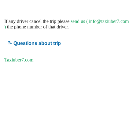
If any driver cancel the trip please
send us (
info@taxiuber7.com
)
the phone number of that driver.
📝
Questions about trip
Taxiuber7.com