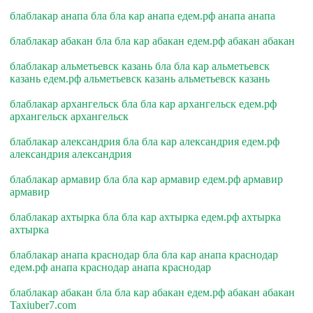
блаблакар анапа бла бла кар анапа едем.рф анапа анапа
блаблакар абакан бла бла кар абакан едем.рф абакан абакан
блаблакар альметьевск казань бла бла кар альметьевск
казань едем.рф альметьевск казань альметьевск казань
блаблакар архангельск бла бла кар архангельск едем.рф
архангельск архангельск
блаблакар александрия бла бла кар александрия едем.рф
александрия александрия
блаблакар армавир бла бла кар армавир едем.рф армавир
армавир
блаблакар ахтырка бла бла кар ахтырка едем.рф ахтырка
ахтырка
блаблакар анапа краснодар бла бла кар анапа краснодар
едем.рф анапа краснодар анапа краснодар
блаблакар абакан бла бла кар абакан едем.рф абакан абакан
Taxiuber7.com