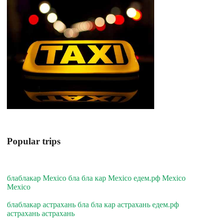
Popular trips
блаблакар Mexico бла бла кар Mexico едем.рф Mexico
Mexico
блаблакар астрахань бла бла кар астрахань едем.рф
астрахань астрахань