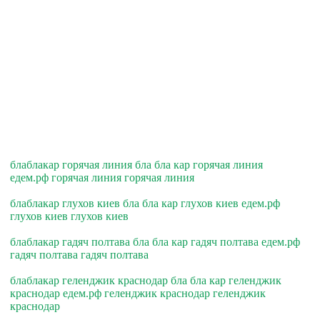
блаблакар горячая линия бла бла кар горячая линия
едем.рф горячая линия горячая линия
блаблакар глухов киев бла бла кар глухов киев едем.рф
глухов киев глухов киев
блаблакар гадяч полтава бла бла кар гадяч полтава едем.рф
гадяч полтава гадяч полтава
блаблакар геленджик краснодар бла бла кар геленджик
краснодар едем.рф геленджик краснодар геленджик
краснодар