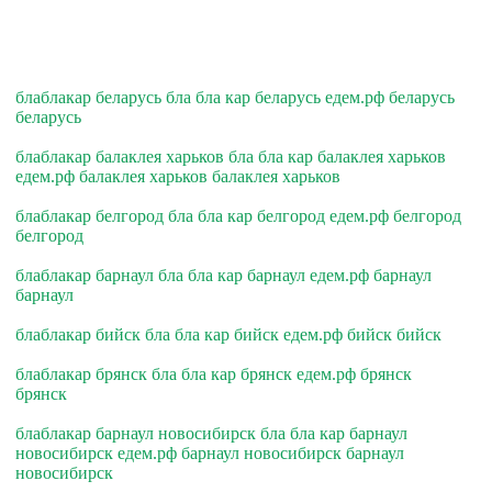
блаблакар беларусь бла бла кар беларусь едем.рф беларусь
беларусь
блаблакар балаклея харьков бла бла кар балаклея харьков
едем.рф балаклея харьков балаклея харьков
блаблакар белгород бла бла кар белгород едем.рф белгород
белгород
блаблакар барнаул бла бла кар барнаул едем.рф барнаул
барнаул
блаблакар бийск бла бла кар бийск едем.рф бийск бийск
блаблакар брянск бла бла кар брянск едем.рф брянск
брянск
блаблакар барнаул новосибирск бла бла кар барнаул
новосибирск едем.рф барнаул новосибирск барнаул
новосибирск