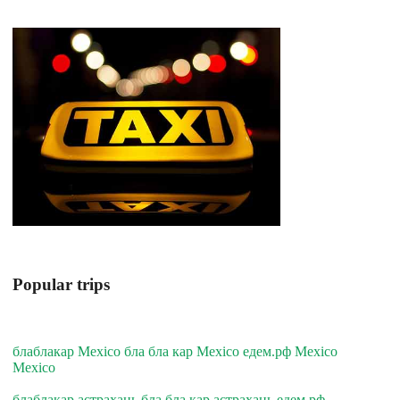
Popular trips
блаблакар Mexico бла бла кар Mexico едем.рф Mexico
Mexico
блаблакар астрахань бла бла кар астрахань едем.рф