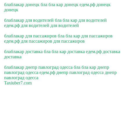
блаблакар донецк бла бла кар донецк едем.рф донецк
донецк
блаблакар для водителей бла бла кар для водителей
едем.рф для водителей для водителей
блаблакар для пассажиров бла бла кар для пассажиров
едем.рф для пассажиров для пассажиров
блаблакар доставка бла бла кар доставка едем.рф доставка
доставка
блаблакар днепр павлоград одесса бла бла кар днепр
павлоград одесса едем.рф днепр павлоград одесса днепр
павлоград одесса
Taxiuber7.com