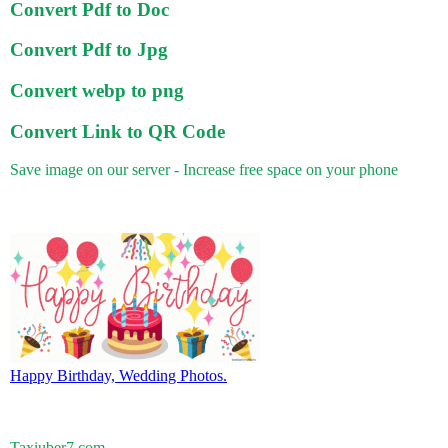
Convert Pdf to Doc
Convert Pdf to Jpg
Convert webp to png
Convert Link to QR Code
Save image on our server - Increase free space on your phone
Happy Birthday, Wedding Photos.
Taxiuber7.com