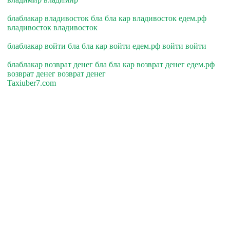
блаблакар владивосток бла бла кар владивосток едем.рф
владивосток владивосток
блаблакар войти бла бла кар войти едем.рф войти войти
блаблакар возврат денег бла бла кар возврат денег едем.рф
возврат денег возврат денег
Taxiuber7.com