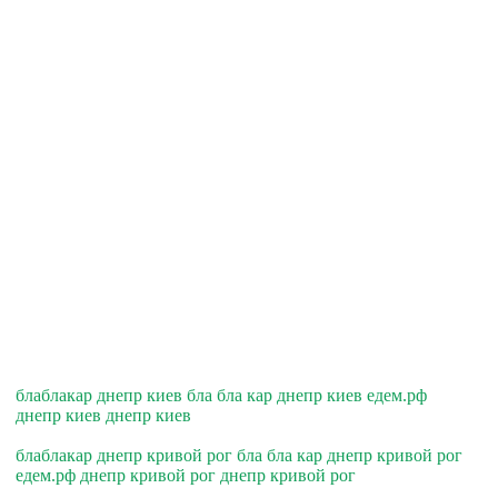
блаблакар днепр киев бла бла кар днепр киев едем.рф
днепр киев днепр киев
блаблакар днепр кривой рог бла бла кар днепр кривой рог
едем.рф днепр кривой рог днепр кривой рог