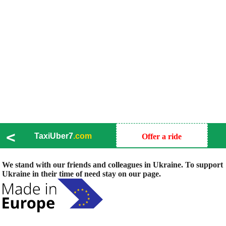
<
TaxiUber7
.com
Offer a ride
We stand with our friends and colleagues in Ukraine. To support
Ukraine in their time of need stay on our page.