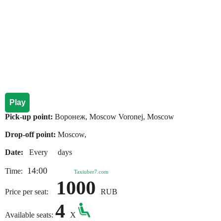
Play
Pick-up point:
Воронеж, Moscow Voronej, Moscow
Drop-off point:
Moscow,
Date:
Every days
14:00
Time:
Taxiuber7.com
1000
Price per seat:
RUB
4
Available seats:
X