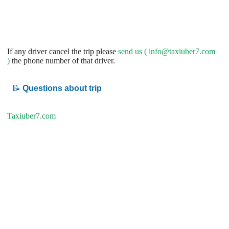
If any driver cancel the trip please
send us (
info@taxiuber7.com
)
the phone number of that driver.
📝
Questions about trip
Taxiuber7.com