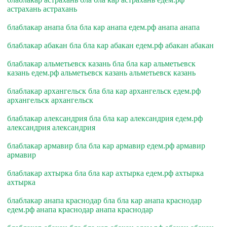
астрахань астрахань
блаблакар анапа бла бла кар анапа едем.рф анапа анапа
блаблакар абакан бла бла кар абакан едем.рф абакан абакан
блаблакар альметьевск казань бла бла кар альметьевск
казань едем.рф альметьевск казань альметьевск казань
блаблакар архангельск бла бла кар архангельск едем.рф
архангельск архангельск
блаблакар александрия бла бла кар александрия едем.рф
александрия александрия
блаблакар армавир бла бла кар армавир едем.рф армавир
армавир
блаблакар ахтырка бла бла кар ахтырка едем.рф ахтырка
ахтырка
блаблакар анапа краснодар бла бла кар анапа краснодар
едем.рф анапа краснодар анапа краснодар