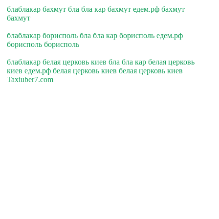
блаблакар бахмут бла бла кар бахмут едем.рф бахмут
бахмут
блаблакар борисполь бла бла кар борисполь едем.рф
борисполь борисполь
блаблакар белая церковь киев бла бла кар белая церковь
киев едем.рф белая церковь киев белая церковь киев
Taxiuber7.com