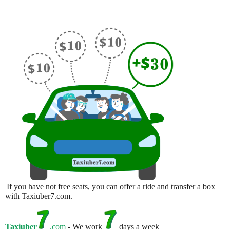
If you have not free seats, you can offer a ride and transfer a box
with Taxiuber7.com.
Taxiuber
.com
- We work
days a week