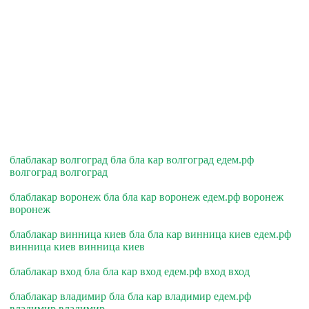
блаблакар волгоград бла бла кар волгоград едем.рф
волгоград волгоград
блаблакар воронеж бла бла кар воронеж едем.рф воронеж
воронеж
блаблакар винница киев бла бла кар винница киев едем.рф
винница киев винница киев
блаблакар вход бла бла кар вход едем.рф вход вход
блаблакар владимир бла бла кар владимир едем.рф
владимир владимир