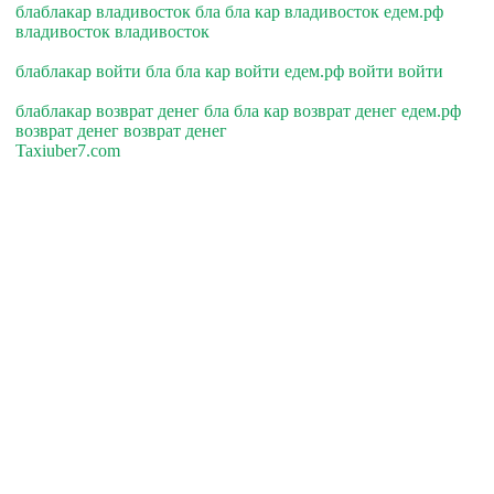
блаблакар владивосток бла бла кар владивосток едем.рф
владивосток владивосток
блаблакар войти бла бла кар войти едем.рф войти войти
блаблакар возврат денег бла бла кар возврат денег едем.рф
возврат денег возврат денег
Taxiuber7.com