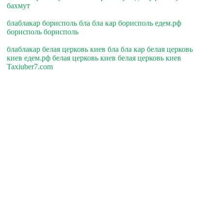
бахмут
блаблакар борисполь бла бла кар борисполь едем.рф
борисполь борисполь
блаблакар белая церковь киев бла бла кар белая церковь
киев едем.рф белая церковь киев белая церковь киев
Taxiuber7.com