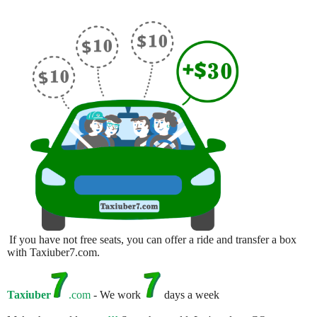
If you have not free seats, you can offer a ride and transfer a box
with Taxiuber7.com.
Taxiuber
.com
- We work
days a week