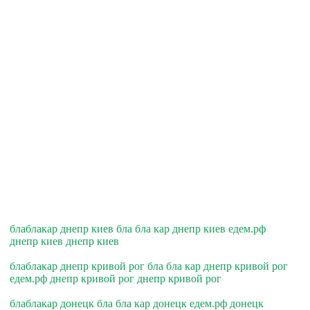
блаблакар днепр киев бла бла кар днепр киев едем.рф
днепр киев днепр киев
блаблакар днепр кривой рог бла бла кар днепр кривой рог
едем.рф днепр кривой рог днепр кривой рог
блаблакар донецк бла бла кар донецк едем.рф донецк