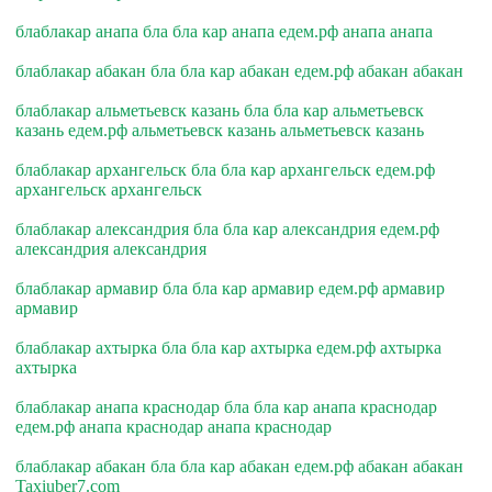
блаблакар анапа бла бла кар анапа едем.рф анапа анапа
блаблакар абакан бла бла кар абакан едем.рф абакан абакан
блаблакар альметьевск казань бла бла кар альметьевск
казань едем.рф альметьевск казань альметьевск казань
блаблакар архангельск бла бла кар архангельск едем.рф
архангельск архангельск
блаблакар александрия бла бла кар александрия едем.рф
александрия александрия
блаблакар армавир бла бла кар армавир едем.рф армавир
армавир
блаблакар ахтырка бла бла кар ахтырка едем.рф ахтырка
ахтырка
блаблакар анапа краснодар бла бла кар анапа краснодар
едем.рф анапа краснодар анапа краснодар
блаблакар абакан бла бла кар абакан едем.рф абакан абакан
Taxiuber7.com