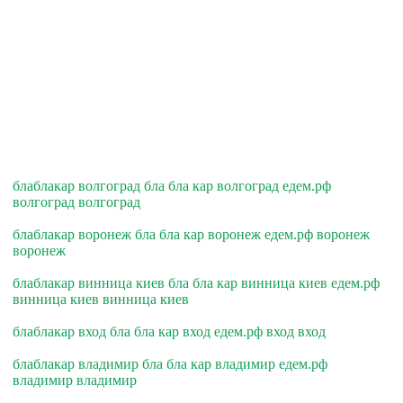
блаблакар волгоград бла бла кар волгоград едем.рф
волгоград волгоград
блаблакар воронеж бла бла кар воронеж едем.рф воронеж
воронеж
блаблакар винница киев бла бла кар винница киев едем.рф
винница киев винница киев
блаблакар вход бла бла кар вход едем.рф вход вход
блаблакар владимир бла бла кар владимир едем.рф
владимир владимир