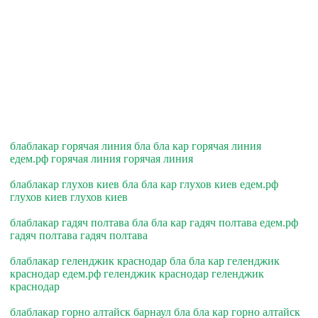
блаблакар горячая линия бла бла кар горячая линия
едем.рф горячая линия горячая линия
блаблакар глухов киев бла бла кар глухов киев едем.рф
глухов киев глухов киев
блаблакар гадяч полтава бла бла кар гадяч полтава едем.рф
гадяч полтава гадяч полтава
блаблакар геленджик краснодар бла бла кар геленджик
краснодар едем.рф геленджик краснодар геленджик
краснодар
блаблакар горно алтайск барнаул бла бла кар горно алтайск