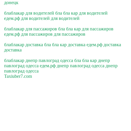
донецк
блаблакар для водителей бла бла кар для водителей
едем.рф для водителей для водителей
блаблакар для пассажиров бла бла кар для пассажиров
едем.рф для пассажиров для пассажиров
блаблакар доставка бла бла кар доставка едем.рф доставка
доставка
блаблакар днепр павлоград одесса бла бла кар днепр
павлоград одесса едем.рф днепр павлоград одесса днепр
павлоград одесса
Taxiuber7.com