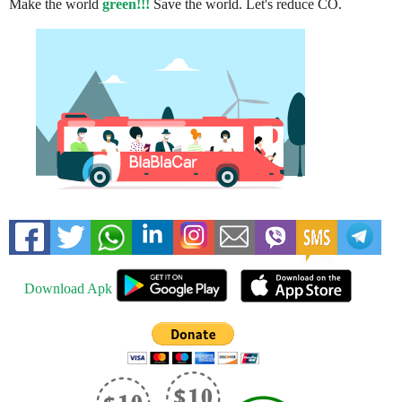
Make the world
green!!!
Save the world. Let's reduce CO.
Download Apk