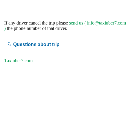
If any driver cancel the trip please
send us (
info@taxiuber7.com
)
the phone number of that driver.
📝
Questions about trip
Taxiuber7.com