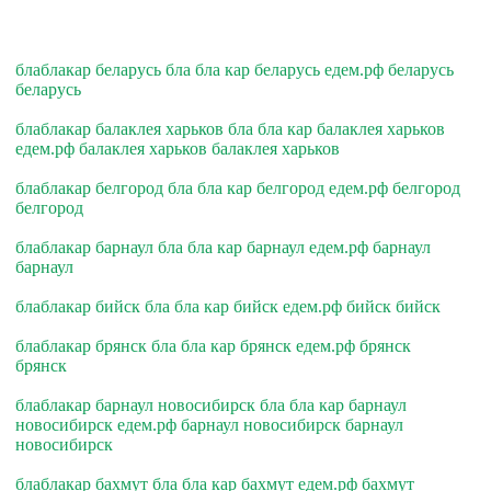
блаблакар беларусь бла бла кар беларусь едем.рф беларусь
беларусь
блаблакар балаклея харьков бла бла кар балаклея харьков
едем.рф балаклея харьков балаклея харьков
блаблакар белгород бла бла кар белгород едем.рф белгород
белгород
блаблакар барнаул бла бла кар барнаул едем.рф барнаул
барнаул
блаблакар бийск бла бла кар бийск едем.рф бийск бийск
блаблакар брянск бла бла кар брянск едем.рф брянск
брянск
блаблакар барнаул новосибирск бла бла кар барнаул
новосибирск едем.рф барнаул новосибирск барнаул
новосибирск
блаблакар бахмут бла бла кар бахмут едем.рф бахмут