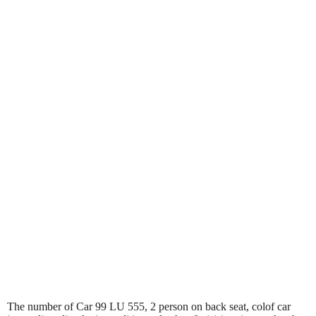
The number of Car 99 LU 555, 2 person on back seat, colof car