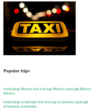
Popular trips
блаблакар Mexico бла бла кар Mexico едем.рф Mexico
Mexico
блаблакар астрахань бла бла кар астрахань едем.рф
астрахань астрахань