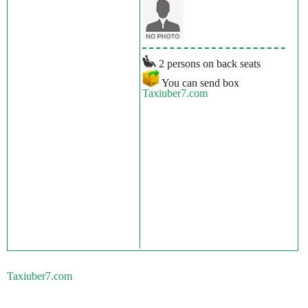
2 persons on back seats
You can send box
Taxiuber7.com
Taxiuber7.com