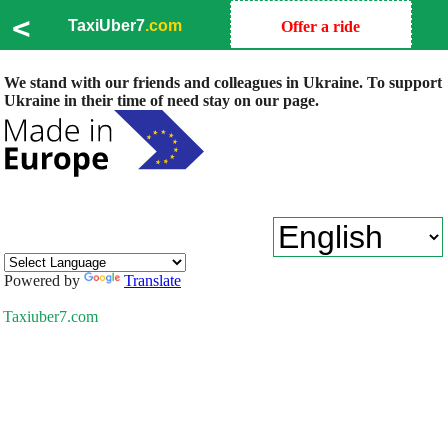
<
TaxiUber7
.com
Offer a ride
We stand with our friends and colleagues in Ukraine. To support
Ukraine in their time of need stay on our page.
Powered by
Translate
Taxiuber7.com