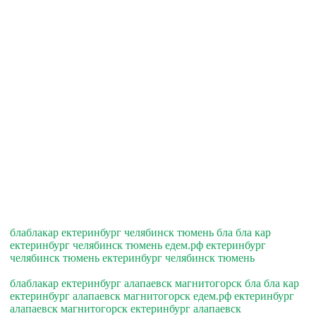
блаблакар ектеринбург челябинск тюмень бла бла кар
ектеринбург челябинск тюмень едем.рф ектеринбург
челябинск тюмень ектеринбург челябинск тюмень
блаблакар ектеринбург алапаевск магнитогорск бла бла кар
ектеринбург алапаевск магнитогорск едем.рф ектеринбург
алапаевск магнитогорск ектеринбург алапаевск