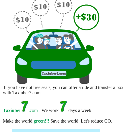
If you have not free seats, you can offer a ride and transfer a box
with Taxiuber7.com.
Taxiuber
.com
- We work
days a week
Make the world
green!!!
Save the world. Let's reduce CO.