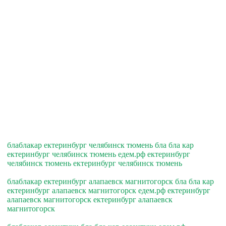
блаблакар ектеринбург челябинск тюмень бла бла кар
ектеринбург челябинск тюмень едем.рф ектеринбург
челябинск тюмень ектеринбург челябинск тюмень
блаблакар ектеринбург алапаевск магнитогорск бла бла кар
ектеринбург алапаевск магнитогорск едем.рф ектеринбург
алапаевск магнитогорск ектеринбург алапаевск
магнитогорск