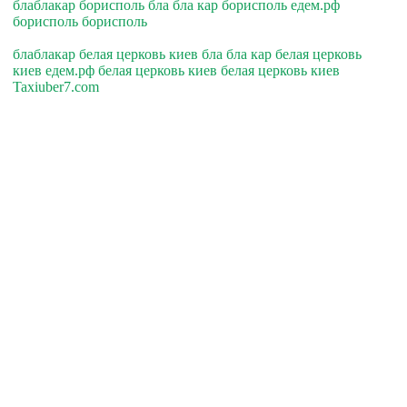
блаблакар борисполь бла бла кар борисполь едем.рф
борисполь борисполь
блаблакар белая церковь киев бла бла кар белая церковь
киев едем.рф белая церковь киев белая церковь киев
Taxiuber7.com