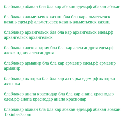
блаблакар абакан бла бла кар абакан едем.рф абакан абакан
блаблакар альметьевск казань бла бла кар альметьевск
казань едем.рф альметьевск казань альметьевск казань
блаблакар архангельск бла бла кар архангельск едем.рф
архангельск архангельск
блаблакар александрия бла бла кар александрия едем.рф
александрия александрия
блаблакар армавир бла бла кар армавир едем.рф армавир
армавир
блаблакар ахтырка бла бла кар ахтырка едем.рф ахтырка
ахтырка
блаблакар анапа краснодар бла бла кар анапа краснодар
едем.рф анапа краснодар анапа краснодар
блаблакар абакан бла бла кар абакан едем.рф абакан абакан
Taxiuber7.com