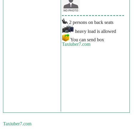
2 persons on back seats
heavy load is allowed
You can send box
Taxiuber7.com
Taxiuber7.com