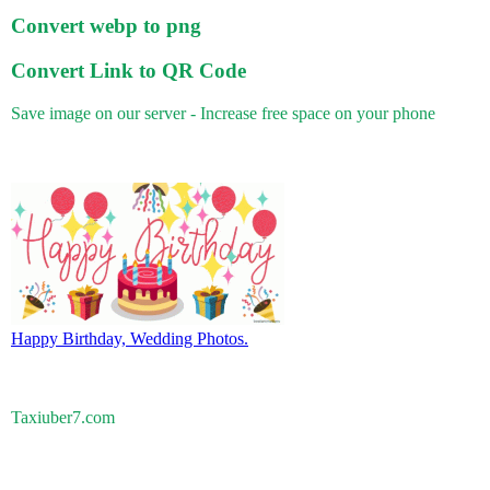
Convert webp to png
Convert Link to QR Code
Save image on our server - Increase free space on your phone
Happy Birthday, Wedding Photos.
Taxiuber7.com