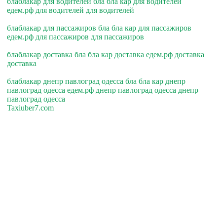
блаблакар для водителей бла бла кар для водителей
едем.рф для водителей для водителей
блаблакар для пассажиров бла бла кар для пассажиров
едем.рф для пассажиров для пассажиров
блаблакар доставка бла бла кар доставка едем.рф доставка
доставка
блаблакар днепр павлоград одесса бла бла кар днепр
павлоград одесса едем.рф днепр павлоград одесса днепр
павлоград одесса
Taxiuber7.com