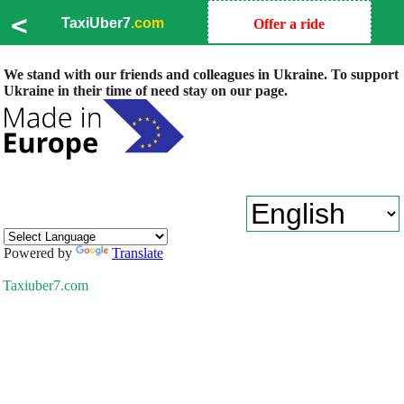
<
TaxiUber7
.com
Offer a ride
We stand with our friends and colleagues in Ukraine. To support
Ukraine in their time of need stay on our page.
Powered by
Translate
Taxiuber7.com