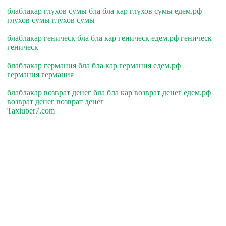
блаблакар глухов сумы бла бла кар глухов сумы едем.рф
глухов сумы глухов сумы
блаблакар геническ бла бла кар геническ едем.рф геническ
геническ
блаблакар германия бла бла кар германия едем.рф
германия германия
блаблакар возврат денег бла бла кар возврат денег едем.рф
возврат денег возврат денег
Taxiuber7.com