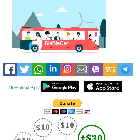
Download Apk