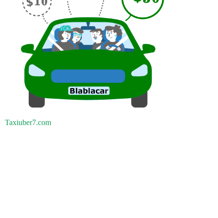
Taxiuber7.com