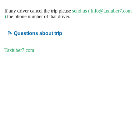
If any driver cancel the trip please
send us (
info@taxiuber7.com
)
the phone number of that driver.
📝
Questions about trip
Taxiuber7.com