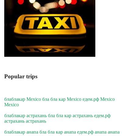
Popular trips
блаблакар Mexico бла бла кар Mexico едем.рф Mexico
Mexico
блаблакар астрахань бла бла кар астрахань едем.рф
астрахань астрахань
блаблакар анапа бла бла кар анапа едем.рф анапа анапа