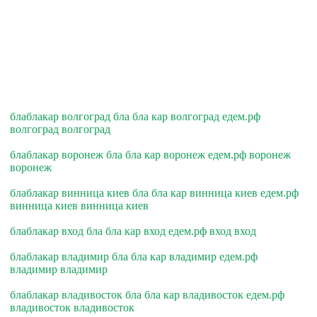
блаблакар волгоград бла бла кар волгоград едем.рф
волгоград волгоград
блаблакар воронеж бла бла кар воронеж едем.рф воронеж
воронеж
блаблакар винница киев бла бла кар винница киев едем.рф
винница киев винница киев
блаблакар вход бла бла кар вход едем.рф вход вход
блаблакар владимир бла бла кар владимир едем.рф
владимир владимир
блаблакар владивосток бла бла кар владивосток едем.рф
владивосток владивосток