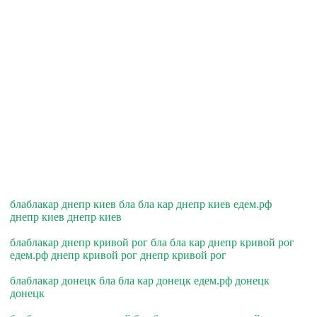
блаблакар днепр киев бла бла кар днепр киев едем.рф
днепр киев днепр киев
блаблакар днепр кривой рог бла бла кар днепр кривой рог
едем.рф днепр кривой рог днепр кривой рог
блаблакар донецк бла бла кар донецк едем.рф донецк
донецк