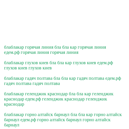
блаблакар горячая линия бла бла кар горячая линия
едем.рф горячая линия горячая линия
блаблакар глухов киев бла бла кар глухов киев едем.рф
глухов киев глухов киев
блаблакар гадяч полтава бла бла кар гадяч полтава едем.рф
гадяч полтава гадяч полтава
блаблакар геленджик краснодар бла бла кар геленджик
краснодар едем.рф геленджик краснодар геленджик
краснодар
блаблакар горно алтайск барнаул бла бла кар горно алтайск
барнаул едем.рф горно алтайск барнаул горно алтайск
барнаул