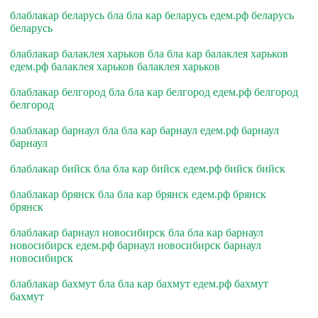
блаблакар беларусь бла бла кар беларусь едем.рф беларусь
беларусь
блаблакар балаклея харьков бла бла кар балаклея харьков
едем.рф балаклея харьков балаклея харьков
блаблакар белгород бла бла кар белгород едем.рф белгород
белгород
блаблакар барнаул бла бла кар барнаул едем.рф барнаул
барнаул
блаблакар бийск бла бла кар бийск едем.рф бийск бийск
блаблакар брянск бла бла кар брянск едем.рф брянск
брянск
блаблакар барнаул новосибирск бла бла кар барнаул
новосибирск едем.рф барнаул новосибирск барнаул
новосибирск
блаблакар бахмут бла бла кар бахмут едем.рф бахмут
бахмут